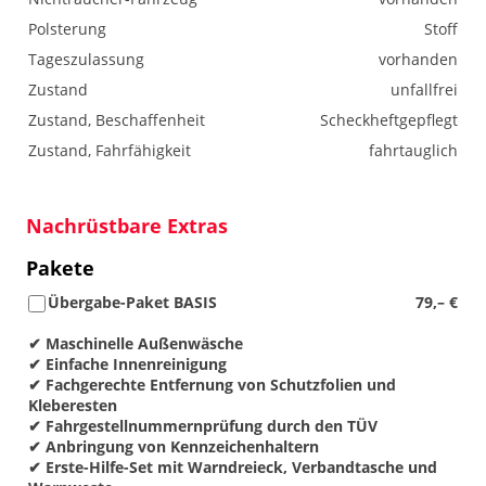
Polsterung
Stoff
Tageszulassung
vorhanden
Zustand
unfallfrei
Zustand, Beschaffenheit
Scheckheftgepflegt
Zustand, Fahrfähigkeit
fahrtauglich
Nachrüstbare Extras
Pakete
Übergabe-Paket BASIS
79,– €
✔ Maschinelle Außenwäsche
✔ Einfache Innenreinigung
✔ Fachgerechte Entfernung von Schutzfolien und
Kleberesten
✔ Fahrgestellnummernprüfung durch den TÜV
✔ Anbringung von Kennzeichenhaltern
✔ Erste-Hilfe-Set mit Warndreieck, Verbandtasche und