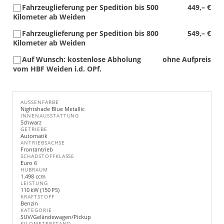
Fahrzeuglieferung per Spedition bis 500
449,– €
Kilometer ab Weiden
Fahrzeuglieferung per Spedition bis 800
549,– €
Kilometer ab Weiden
Auf Wunsch: kostenlose Abholung
ohne Aufpreis
vom HBF Weiden i.d. OPf.
AUSSENFARBE
Nightshade Blue Metallic
INNENAUSSTATTUNG
Schwarz
GETRIEBE
Automatik
ANTRIEBSACHSE
Frontantrieb
SCHADSTOFFKLASSE
Euro 6
HUBRAUM
1.498 ccm
LEISTUNG
110 kW (150 PS)
KRAFTSTOFF
Benzin
KATEGORIE
SUV/Geländewagen/Pickup
KILOMETERSTAND