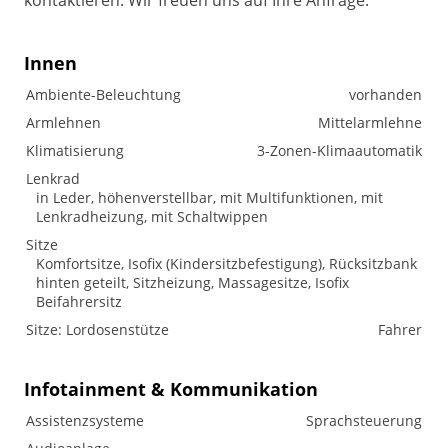
kontaktieren. Wir freuen uns auf Ihre Anfrage.
Innen
Ambiente-Beleuchtung
vorhanden
Armlehnen
Mittelarmlehne
Klimatisierung
3-Zonen-Klimaautomatik
Lenkrad
in Leder, höhenverstellbar, mit Multifunktionen, mit
Lenkradheizung, mit Schaltwippen
Sitze
Komfortsitze, Isofix (Kindersitzbefestigung), Rücksitzbank
hinten geteilt, Sitzheizung, Massagesitze, Isofix
Beifahrersitz
Sitze: Lordosenstütze
Fahrer
Infotainment & Kommunikation
Assistenzsysteme
Sprachsteuerung