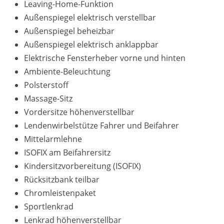
Leaving-Home-Funktion
Außenspiegel elektrisch verstellbar
Außenspiegel beheizbar
Außenspiegel elektrisch anklappbar
Elektrische Fensterheber vorne und hinten
Ambiente-Beleuchtung
Polsterstoff
Massage-Sitz
Vordersitze höhenverstellbar
Lendenwirbelstütze Fahrer und Beifahrer
Mittelarmlehne
ISOFIX am Beifahrersitz
Kindersitzvorbereitung (ISOFIX)
Rücksitzbank teilbar
Chromleistenpaket
Sportlenkrad
Lenkrad höhenverstellbar