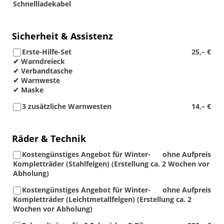
Schnellladekabel
Sicherheit & Assistenz
Erste-Hilfe-Set
25,– €
✔ Warndreieck
✔ Verbandtasche
✔ Warnweste
✔ Maske
3 zusätzliche Warnwesten
14,– €
Räder & Technik
Kostengünstiges Angebot für Winter-
ohne Aufpreis
Kompletträder (Stahlfelgen) (Erstellung ca. 2 Wochen vor
Abholung)
Kostengünstiges Angebot für Winter-
ohne Aufpreis
Kompletträder (Leichtmetallfelgen) (Erstellung ca. 2
Wochen vor Abholung)