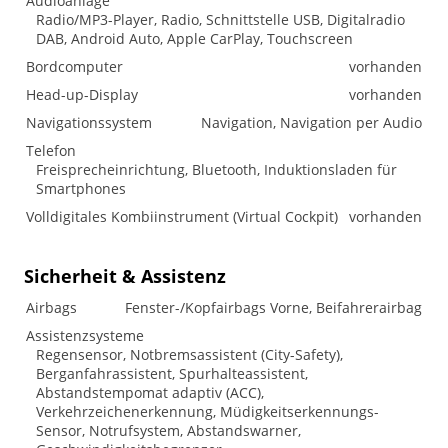
Audioanlage
Radio/MP3-Player, Radio, Schnittstelle USB, Digitalradio
DAB, Android Auto, Apple CarPlay, Touchscreen
Bordcomputer
vorhanden
Head-up-Display
vorhanden
Navigationssystem
Navigation, Navigation per Audio
Telefon
Freisprecheinrichtung, Bluetooth, Induktionsladen für
Smartphones
Volldigitales Kombiinstrument (Virtual Cockpit)
vorhanden
Sicherheit & Assistenz
Airbags
Fenster-/Kopfairbags Vorne, Beifahrerairbag
Assistenzsysteme
Regensensor, Notbremsassistent (City-Safety),
Berganfahrassistent, Spurhalteassistent,
Abstandstempomat adaptiv (ACC),
Verkehrzeichenerkennung, Müdigkeitserkennungs-
Sensor, Notrufsystem, Abstandswarner,