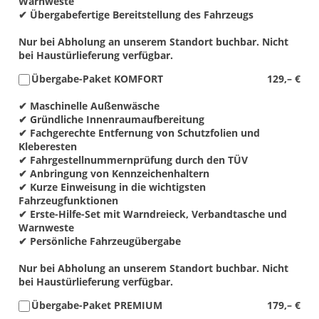
Warnweste
✔ Übergabefertige Bereitstellung des Fahrzeugs
Nur bei Abholung an unserem Standort buchbar. Nicht
bei Haustürlieferung verfügbar.
Übergabe-Paket KOMFORT
129,– €
✔ Maschinelle Außenwäsche
✔ Gründliche Innenraumaufbereitung
✔ Fachgerechte Entfernung von Schutzfolien und
Kleberesten
✔ Fahrgestellnummernprüfung durch den TÜV
✔ Anbringung von Kennzeichenhaltern
✔ Kurze Einweisung in die wichtigsten
Fahrzeugfunktionen
✔ Erste-Hilfe-Set mit Warndreieck, Verbandtasche und
Warnweste
✔ Persönliche Fahrzeugübergabe
Nur bei Abholung an unserem Standort buchbar. Nicht
bei Haustürlieferung verfügbar.
Übergabe-Paket PREMIUM
179,– €