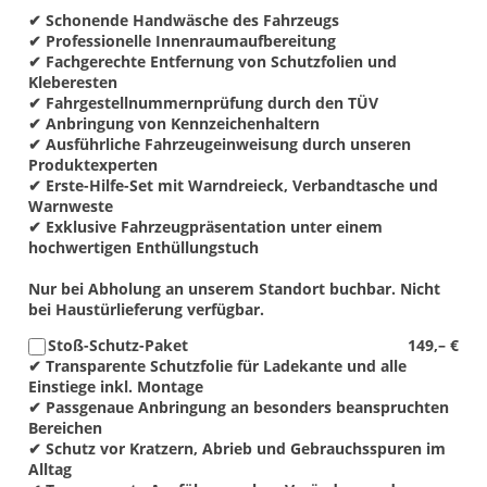
✔ Schonende Handwäsche des Fahrzeugs
✔ Professionelle Innenraumaufbereitung
✔ Fachgerechte Entfernung von Schutzfolien und
Kleberesten
✔ Fahrgestellnummernprüfung durch den TÜV
✔ Anbringung von Kennzeichenhaltern
✔ Ausführliche Fahrzeugeinweisung durch unseren
Produktexperten
✔ Erste-Hilfe-Set mit Warndreieck, Verbandtasche und
Warnweste
✔ Exklusive Fahrzeugpräsentation unter einem
hochwertigen Enthüllungstuch
Nur bei Abholung an unserem Standort buchbar. Nicht
bei Haustürlieferung verfügbar.
Stoß-Schutz-Paket
149,– €
✔ Transparente Schutzfolie für Ladekante und alle
Einstiege inkl. Montage
✔ Passgenaue Anbringung an besonders beanspruchten
Bereichen
✔ Schutz vor Kratzern, Abrieb und Gebrauchsspuren im
Alltag