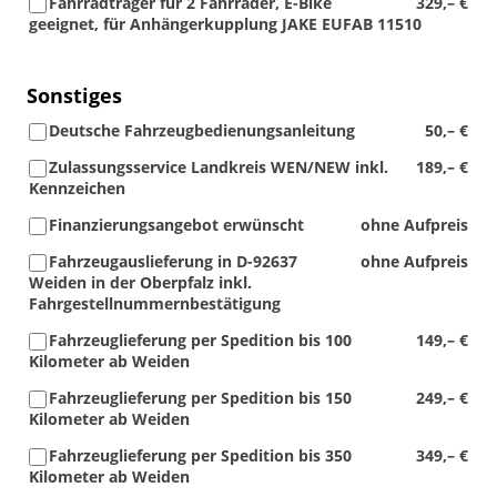
Fahrradträger für 2 Fahrräder, E-Bike
329,– €
geeignet, für Anhängerkupplung JAKE EUFAB 11510
Sonstiges
Deutsche Fahrzeugbedienungsanleitung
50,– €
Zulassungsservice Landkreis WEN/NEW inkl.
189,– €
Kennzeichen
Finanzierungsangebot erwünscht
ohne Aufpreis
Fahrzeugauslieferung in D-92637
ohne Aufpreis
Weiden in der Oberpfalz inkl.
Fahrgestellnummernbestätigung
Fahrzeuglieferung per Spedition bis 100
149,– €
Kilometer ab Weiden
Fahrzeuglieferung per Spedition bis 150
249,– €
Kilometer ab Weiden
Fahrzeuglieferung per Spedition bis 350
349,– €
Kilometer ab Weiden