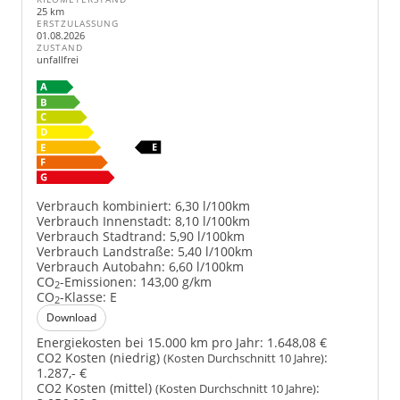
25 km
ERSTZULASSUNG
01.08.2026
ZUSTAND
unfallfrei
Verbrauch kombiniert:
6,30 l/100km
Verbrauch Innenstadt:
8,10 l/100km
Verbrauch Stadtrand:
5,90 l/100km
Verbrauch Landstraße:
5,40 l/100km
Verbrauch Autobahn:
6,60 l/100km
CO
-Emissionen:
143,00 g/km
2
CO
-Klasse:
E
2
Download
Energiekosten bei 15.000 km pro Jahr:
1.648,08 €
CO2 Kosten (niedrig)
:
(Kosten Durchschnitt 10 Jahre)
1.287,- €
CO2 Kosten (mittel)
:
(Kosten Durchschnitt 10 Jahre)