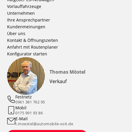
Vorlauffahrzeuge
Unternehmen
Ihre Ansprechpartner
Kundenmeinungen
Über uns
Kontakt & Öffnungszeiten
Anfahrt mit Routenplaner
Konfigurator starten
Thomas Möstel
Verkauf
Festnetz
0961 381 762 95
Mobil
0175 991 93 86
E-Mail
t.moestel@automobile-voit.de