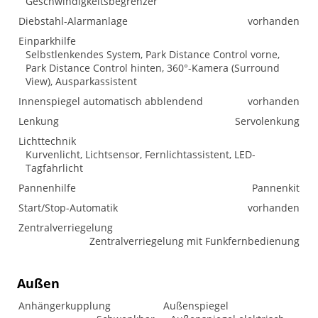
Geschwindigkeitsbegrenzer
Diebstahl-Alarmanlage
vorhanden
Einparkhilfe
Selbstlenkendes System, Park Distance Control vorne,
Park Distance Control hinten, 360°-Kamera (Surround
View), Ausparkassistent
Innenspiegel automatisch abblendend
vorhanden
Lenkung
Servolenkung
Lichttechnik
Kurvenlicht, Lichtsensor, Fernlichtassistent, LED-
Tagfahrlicht
Pannenhilfe
Pannenkit
Start/Stop-Automatik
vorhanden
Zentralverriegelung
Zentralverriegelung mit Funkfernbedienung
Außen
Anhängerkupplung
Außenspiegel