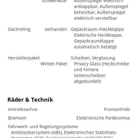
Schwenkbar
Außenspiegel elektrisch
anklappbar, Außenspiegel
beheizbar, Außenspiegel
elektrisch verstellbar
Dachreling
vorhanden
Gepäckraum-/Heckklappe
Elektrische Heckklappe,
Gepäckraumklappe
automatisch betätigt
Herstellerpaket
Scheiben, Verglasung
Winter-Paket
Privacy Glass (Heckscheibe
und hintere
Seitenscheiben
abgedunkelt)
Räder & Technik
Antriebsachse
Frontantrieb
Bremsen
Elektronische Parkbremse
Fahrwerk- und Regelungssysteme
Antiblockiersystem (ABS), Elektronisches Stabilitäts-