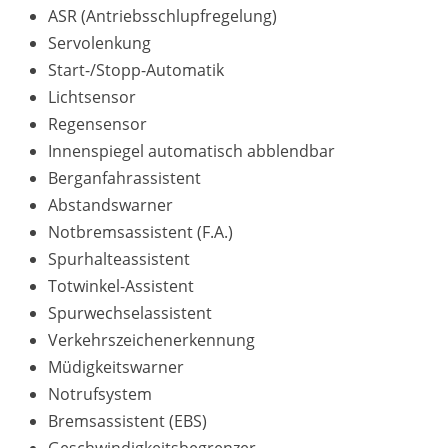
ASR (Antriebsschlupfregelung)
Servolenkung
Start-/Stopp-Automatik
Lichtsensor
Regensensor
Innenspiegel automatisch abblendbar
Berganfahrassistent
Abstandswarner
Notbremsassistent (F.A.)
Spurhalteassistent
Totwinkel-Assistent
Spurwechselassistent
Verkehrszeichenerkennung
Müdigkeitswarner
Notrufsystem
Bremsassistent (EBS)