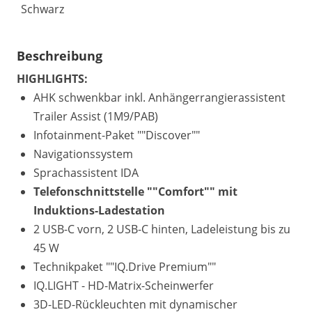
Schwarz
Beschreibung
HIGHLIGHTS:
AHK schwenkbar inkl. Anhängerrangierassistent
Trailer Assist (1M9/PAB)
Infotainment-Paket ""Discover""
Navigationssystem
Sprachassistent IDA
Telefonschnittstelle ""Comfort"" mit
Induktions-Ladestation
2 USB-C vorn, 2 USB-C hinten, Ladeleistung bis zu
45 W
Technikpaket ""IQ.Drive Premium""
IQ.LIGHT - HD-Matrix-Scheinwerfer
3D-LED-Rückleuchten mit dynamischer