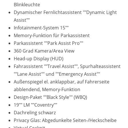
Blinkleuchte
Dynamischer Fernlichtassistent ""Dynamic Light
Assist""
Infotainment-System 15""
Memory-Funktion für Parkassistent
Parkassistent ""Park Assist Pro""
360 Grad Kamera/Area View
Head-up Display (HUD)
Fahrassistent ""Travel Assist"", Spurhalteassistent
""Lane Assist"" und ""Emergency Assist""
Außenspiegel el. anklappbar, auf Fahrerseite
abblendend, Memory-Funktion
Design-Paket ""Black Style"" (WBQ)
19"" LM ""Coventry""
Dachreling schwarz
Privacy Glas: Abgedunkelte Seiten-/Heckscheibe