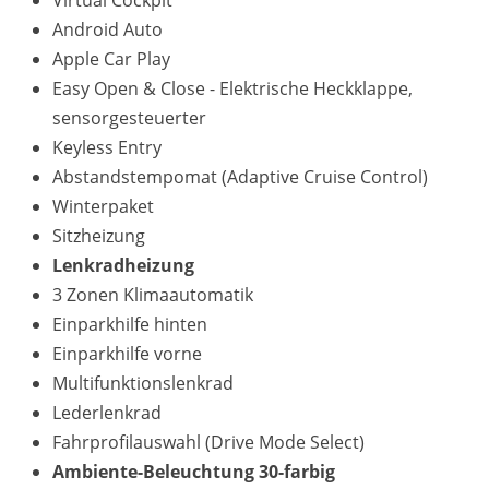
Virtual Cockpit
Android Auto
Apple Car Play
Easy Open & Close - Elektrische Heckklappe,
sensorgesteuerter
Keyless Entry
Abstandstempomat (Adaptive Cruise Control)
Winterpaket
Sitzheizung
Lenkradheizung
3 Zonen Klimaautomatik
Einparkhilfe hinten
Einparkhilfe vorne
Multifunktionslenkrad
Lederlenkrad
Fahrprofilauswahl (Drive Mode Select)
Ambiente-Beleuchtung 30-farbig