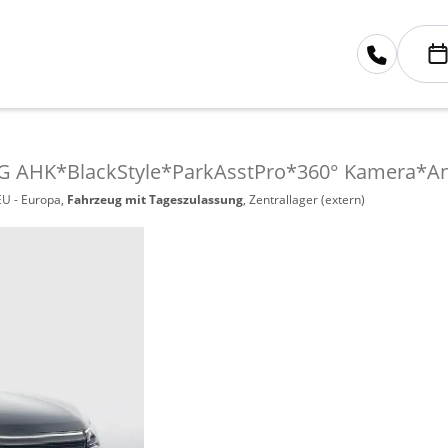
DSG AHK*BlackStyle*ParkAsstPro*360° Kamera*
EU - Europa,
Fahrzeug mit Tageszulassung
, Zentrallager (extern)