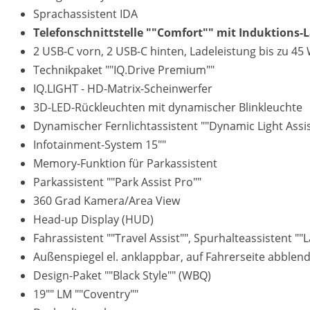
Sprachassistent IDA
Telefonschnittstelle ""Comfort"" mit Induktions-
2 USB-C vorn, 2 USB-C hinten, Ladeleistung bis zu 45
Technikpaket ""IQ.Drive Premium""
IQ.LIGHT - HD-Matrix-Scheinwerfer
3D-LED-Rückleuchten mit dynamischer Blinkleuchte
Dynamischer Fernlichtassistent ""Dynamic Light Assis
Infotainment-System 15""
Memory-Funktion für Parkassistent
Parkassistent ""Park Assist Pro""
360 Grad Kamera/Area View
Head-up Display (HUD)
Fahrassistent ""Travel Assist"", Spurhalteassistent ""
Außenspiegel el. anklappbar, auf Fahrerseite abble
Design-Paket ""Black Style"" (WBQ)
19"" LM ""Coventry""