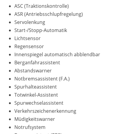
ASC (Traktionskontrolle)
ASR (Antriebsschlupfregelung)
Servolenkung
Start-/Stopp-Automatik
Lichtsensor
Regensensor
Innenspiegel automatisch abblendbar
Berganfahrassistent
Abstandswarner
Notbremsassistent (F.A.)
Spurhalteassistent
Totwinkel-Assistent
Spurwechselassistent
Verkehrszeichenerkennung
Müdigkeitswarner
Notrufsystem