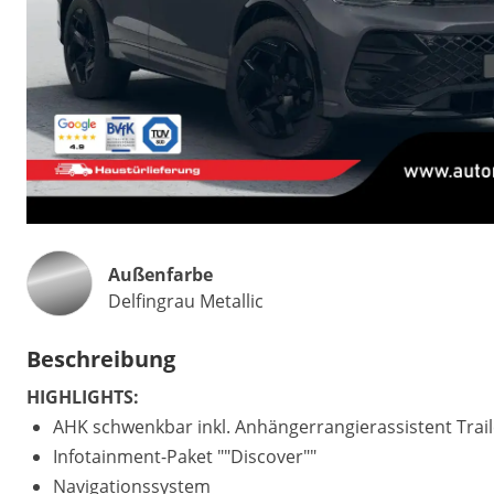
Außenfarbe
Delfingrau Metallic
Beschreibung
HIGHLIGHTS:
AHK schwenkbar inkl. Anhängerrangierassistent Trail
Infotainment-Paket ""Discover""
Navigationssystem