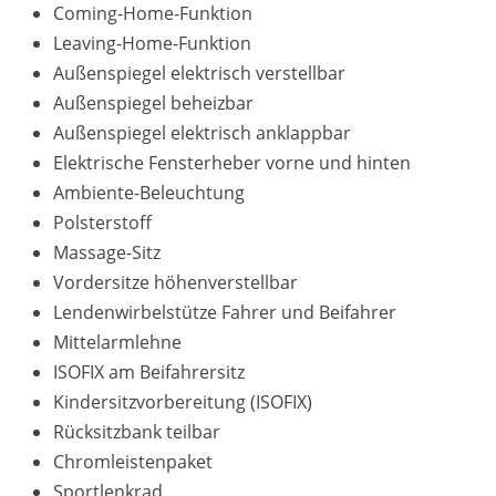
Coming-Home-Funktion
Leaving-Home-Funktion
Außenspiegel elektrisch verstellbar
Außenspiegel beheizbar
Außenspiegel elektrisch anklappbar
Elektrische Fensterheber vorne und hinten
Ambiente-Beleuchtung
Polsterstoff
Massage-Sitz
Vordersitze höhenverstellbar
Lendenwirbelstütze Fahrer und Beifahrer
Mittelarmlehne
ISOFIX am Beifahrersitz
Kindersitzvorbereitung (ISOFIX)
Rücksitzbank teilbar
Chromleistenpaket
Sportlenkrad