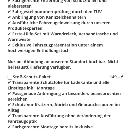
✔ Fachgerechte Entfernung von Schutzfolien und
Kleberesten
✔ Fahrgestellnummernprüfung durch den TÜV
✔ Anbringung von Kennzeichenhaltern
✔ Ausführliche Fahrzeugeinweisung durch unseren
Produktexperten
✔ Erste-Hilfe-Set mit Warndreieck, Verbandtasche und
Warnweste
✔ Exklusive Fahrzeugpräsentation unter einem
hochwertigen Enthüllungstuch
Nur bei Abholung an unserem Standort buchbar. Nicht
bei Haustürlieferung verfügbar.
Stoß-Schutz-Paket
149,– €
✔ Transparente Schutzfolie für Ladekante und alle
Einstiege inkl. Montage
✔ Passgenaue Anbringung an besonders beanspruchten
Bereichen
✔ Schutz vor Kratzern, Abrieb und Gebrauchsspuren im
Alltag
✔ Transparente Ausführung ohne Veränderung der
Fahrzeugoptik
✔ Fachgerechte Montage bereits inklusive