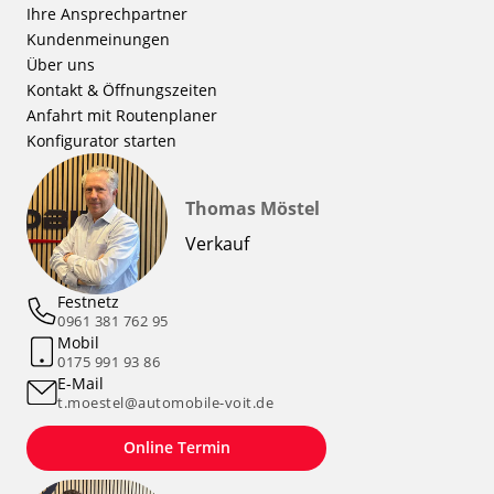
Ihre Ansprechpartner
Kundenmeinungen
Über uns
Kontakt & Öffnungszeiten
Anfahrt mit Routenplaner
Konfigurator starten
Thomas Möstel
Verkauf
Festnetz
0961 381 762 95
Mobil
0175 991 93 86
E-Mail
t.moestel@automobile-voit.de
Online Termin