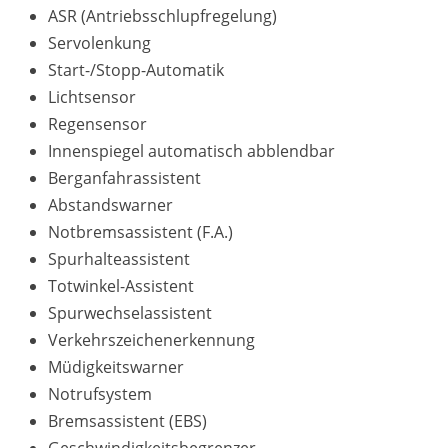
ASR (Antriebsschlupfregelung)
Servolenkung
Start-/Stopp-Automatik
Lichtsensor
Regensensor
Innenspiegel automatisch abblendbar
Berganfahrassistent
Abstandswarner
Notbremsassistent (F.A.)
Spurhalteassistent
Totwinkel-Assistent
Spurwechselassistent
Verkehrszeichenerkennung
Müdigkeitswarner
Notrufsystem
Bremsassistent (EBS)