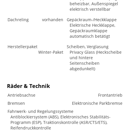
beheizbar, Außenspiegel
elektrisch verstellbar
Dachreling
vorhanden
Gepäckraum-/Heckklappe
Elektrische Heckklappe,
Gepäckraumklappe
automatisch betätigt
Herstellerpaket
Scheiben, Verglasung
Winter-Paket
Privacy Glass (Heckscheibe
und hintere
Seitenscheiben
abgedunkelt)
Räder & Technik
Antriebsachse
Frontantrieb
Bremsen
Elektronische Parkbremse
Fahrwerk- und Regelungssysteme
Antiblockiersystem (ABS), Elektronisches Stabilitäts-
Programm (ESP), Traktionskontrolle (ASR/CTS/ETS),
Reifendruckkontrolle