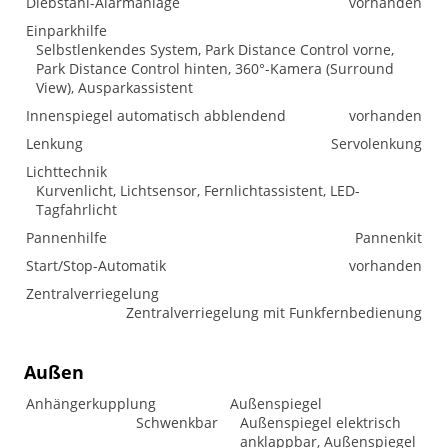
Diebstahl-Alarmanlage
vorhanden
Einparkhilfe
Selbstlenkendes System, Park Distance Control vorne,
Park Distance Control hinten, 360°-Kamera (Surround
View), Ausparkassistent
Innenspiegel automatisch abblendend
vorhanden
Lenkung
Servolenkung
Lichttechnik
Kurvenlicht, Lichtsensor, Fernlichtassistent, LED-
Tagfahrlicht
Pannenhilfe
Pannenkit
Start/Stop-Automatik
vorhanden
Zentralverriegelung
Zentralverriegelung mit Funkfernbedienung
Außen
Anhängerkupplung
Außenspiegel
Schwenkbar
Außenspiegel elektrisch
anklappbar, Außenspiegel