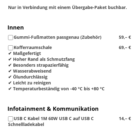
Nur in Verbindung mit einem Übergabe-Paket buchbar.
Innen
Gummi-Fußmatten passgenau (Zubehör)
59,– €
Kofferraumschale
69,– €
✔ Maßgefertigt
✔ Hoher Rand als Schmutzfang
✔ Besonders strapazierfähig
✔ Wasserabweisend
✔ Ölundurchlässig
✔ Leicht zu reinigen
✔ Temperaturbeständig von -40 °C bis +80 °C
Infotainment & Kommunikation
USB C Kabel 1M 60W USB C auf USB C
14,– €
Schnellladekabel