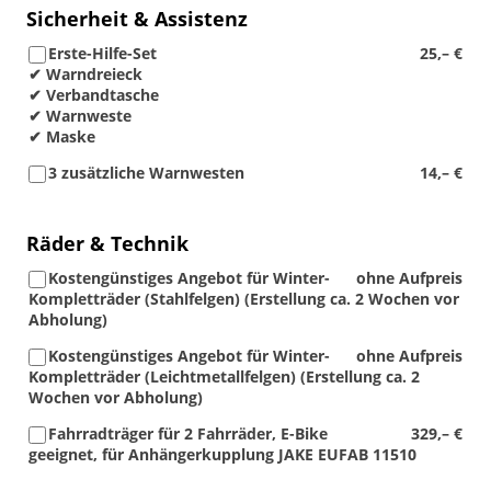
Sicherheit & Assistenz
Erste-Hilfe-Set
25,– €
✔ Warndreieck
✔ Verbandtasche
✔ Warnweste
✔ Maske
3 zusätzliche Warnwesten
14,– €
Räder & Technik
Kostengünstiges Angebot für Winter-
ohne Aufpreis
Kompletträder (Stahlfelgen) (Erstellung ca. 2 Wochen vor
Abholung)
Kostengünstiges Angebot für Winter-
ohne Aufpreis
Kompletträder (Leichtmetallfelgen) (Erstellung ca. 2
Wochen vor Abholung)
Fahrradträger für 2 Fahrräder, E-Bike
329,– €
geeignet, für Anhängerkupplung JAKE EUFAB 11510