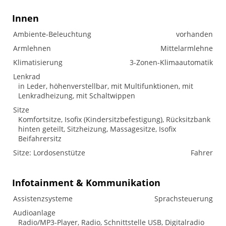
Innen
Ambiente-Beleuchtung
vorhanden
Armlehnen
Mittelarmlehne
Klimatisierung
3-Zonen-Klimaautomatik
Lenkrad
in Leder, höhenverstellbar, mit Multifunktionen, mit
Lenkradheizung, mit Schaltwippen
Sitze
Komfortsitze, Isofix (Kindersitzbefestigung), Rücksitzbank
hinten geteilt, Sitzheizung, Massagesitze, Isofix
Beifahrersitz
Sitze: Lordosenstütze
Fahrer
Infotainment & Kommunikation
Assistenzsysteme
Sprachsteuerung
Audioanlage
Radio/MP3-Player, Radio, Schnittstelle USB, Digitalradio