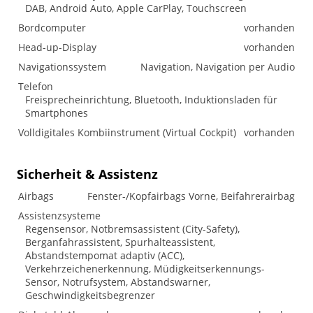
DAB, Android Auto, Apple CarPlay, Touchscreen
Bordcomputer
vorhanden
Head-up-Display
vorhanden
Navigationssystem
Navigation, Navigation per Audio
Telefon
Freisprecheinrichtung, Bluetooth, Induktionsladen für
Smartphones
Volldigitales Kombiinstrument (Virtual Cockpit)
vorhanden
Sicherheit & Assistenz
Airbags
Fenster-/Kopfairbags Vorne, Beifahrerairbag
Assistenzsysteme
Regensensor, Notbremsassistent (City-Safety),
Berganfahrassistent, Spurhalteassistent,
Abstandstempomat adaptiv (ACC),
Verkehrzeichenerkennung, Müdigkeitserkennungs-
Sensor, Notrufsystem, Abstandswarner,
Geschwindigkeitsbegrenzer