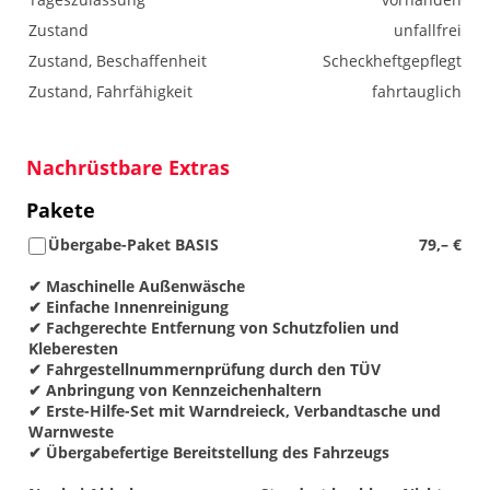
Zustand
unfallfrei
Zustand, Beschaffenheit
Scheckheftgepflegt
Zustand, Fahrfähigkeit
fahrtauglich
Nachrüstbare Extras
Pakete
Übergabe-Paket BASIS
79,– €
✔ Maschinelle Außenwäsche
✔ Einfache Innenreinigung
✔ Fachgerechte Entfernung von Schutzfolien und
Kleberesten
✔ Fahrgestellnummernprüfung durch den TÜV
✔ Anbringung von Kennzeichenhaltern
✔ Erste-Hilfe-Set mit Warndreieck, Verbandtasche und
Warnweste
✔ Übergabefertige Bereitstellung des Fahrzeugs