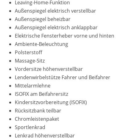
Leaving-Home-Funktion
Außenspiegel elektrisch verstellbar
Außenspiegel beheizbar
Außenspiegel elektrisch anklappbar
Elektrische Fensterheber vorne und hinten
Ambiente-Beleuchtung
Polsterstoff
Massage-Sitz
Vordersitze höhenverstellbar
Lendenwirbelstütze Fahrer und Beifahrer
Mittelarmlehne
ISOFIX am Beifahrersitz
Kindersitzvorbereitung (ISOFIX)
Rücksitzbank teilbar
Chromleistenpaket
Sportlenkrad
Lenkrad höhenverstellbar