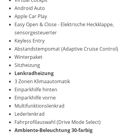
Virtual Cockpit
Android Auto
Apple Car Play
Easy Open & Close - Elektrische Heckklappe,
sensorgesteuerter
Keyless Entry
Abstandstempomat (Adaptive Cruise Control)
Winterpaket
Sitzheizung
Lenkradheizung
3 Zonen Klimaautomatik
Einparkhilfe hinten
Einparkhilfe vorne
Multifunktionslenkrad
Lederlenkrad
Fahrprofilauswahl (Drive Mode Select)
Ambiente-Beleuchtung 30-farbig