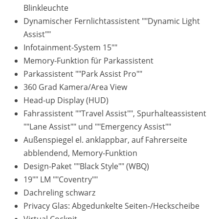
Blinkleuchte
Dynamischer Fernlichtassistent ""Dynamic Light
Assist""
Infotainment-System 15""
Memory-Funktion für Parkassistent
Parkassistent ""Park Assist Pro""
360 Grad Kamera/Area View
Head-up Display (HUD)
Fahrassistent ""Travel Assist"", Spurhalteassistent
""Lane Assist"" und ""Emergency Assist""
Außenspiegel el. anklappbar, auf Fahrerseite
abblendend, Memory-Funktion
Design-Paket ""Black Style"" (WBQ)
19"" LM ""Coventry""
Dachreling schwarz
Privacy Glas: Abgedunkelte Seiten-/Heckscheibe