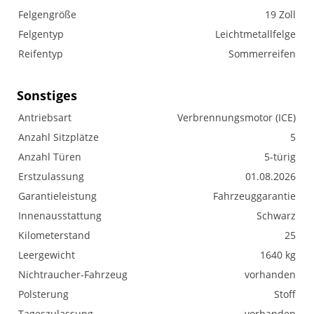
Felgengröße
19 Zoll
Felgentyp
Leichtmetallfelge
Reifentyp
Sommerreifen
Sonstiges
Antriebsart
Verbrennungsmotor (ICE)
Anzahl Sitzplätze
5
Anzahl Türen
5-türig
Erstzulassung
01.08.2026
Garantieleistung
Fahrzeuggarantie
Innenausstattung
Schwarz
Kilometerstand
25
Leergewicht
1640 kg
Nichtraucher-Fahrzeug
vorhanden
Polsterung
Stoff
Tageszulassung
vorhanden