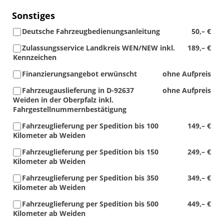
Sonstiges
Deutsche Fahrzeugbedienungsanleitung
50,– €
Zulassungsservice Landkreis WEN/NEW inkl.
189,– €
Kennzeichen
Finanzierungsangebot erwünscht
ohne Aufpreis
Fahrzeugauslieferung in D-92637
ohne Aufpreis
Weiden in der Oberpfalz inkl.
Fahrgestellnummernbestätigung
Fahrzeuglieferung per Spedition bis 100
149,– €
Kilometer ab Weiden
Fahrzeuglieferung per Spedition bis 150
249,– €
Kilometer ab Weiden
Fahrzeuglieferung per Spedition bis 350
349,– €
Kilometer ab Weiden
Fahrzeuglieferung per Spedition bis 500
449,– €
Kilometer ab Weiden