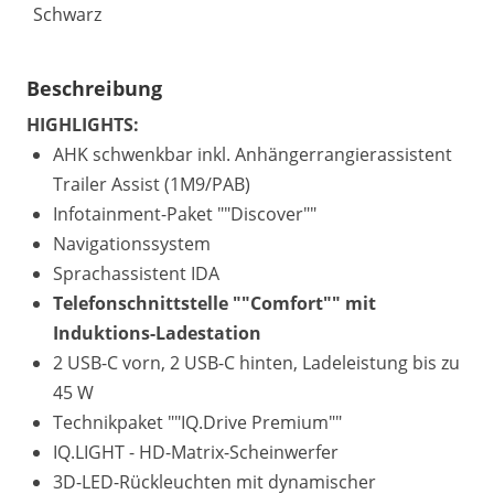
Schwarz
Beschreibung
HIGHLIGHTS:
AHK schwenkbar inkl. Anhängerrangierassistent
Trailer Assist (1M9/PAB)
Infotainment-Paket ""Discover""
Navigationssystem
Sprachassistent IDA
Telefonschnittstelle ""Comfort"" mit
Induktions-Ladestation
2 USB-C vorn, 2 USB-C hinten, Ladeleistung bis zu
45 W
Technikpaket ""IQ.Drive Premium""
IQ.LIGHT - HD-Matrix-Scheinwerfer
3D-LED-Rückleuchten mit dynamischer