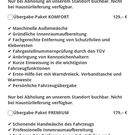
Nur bei Abholung an unserem Standort buchbar. Nicht
bei Haustürlieferung verfügbar.
Übergabe-Paket KOMFORT
129,– €
✔ Maschinelle Außenwäsche
✔ Gründliche Innenraumaufbereitung
✔ Fachgerechte Entfernung von Schutzfolien und
Kleberesten
✔ Fahrgestellnummernprüfung durch den TÜV
✔ Anbringung von Kennzeichenhaltern
✔ Kurze Einweisung in die wichtigsten
Fahrzeugfunktionen
✔ Erste-Hilfe-Set mit Warndreieck, Verbandtasche und
Warnweste
✔ Persönliche Fahrzeugübergabe
Nur bei Abholung an unserem Standort buchbar. Nicht
bei Haustürlieferung verfügbar.
Übergabe-Paket PREMIUM
179,– €
✔ Schonende Handwäsche des Fahrzeugs
✔ Professionelle Innenraumaufbereitung