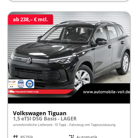
ab 238,– € mtl.
Volkswagen Tiguan
1,5 eTSI DSG Basis - LAGER
unverbindliche Lieferzeit:
10 Tage
Fahrzeug mit Tageszulassung
Fahrzeugnr.
85759
Getriebe
Automatik