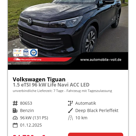
Volkswagen Tiguan
1.5 eTSI 96 kW Life Navi ACC LED
unverbindliche Lieferzeit:
7 Tage
Fahrzeug mit Tageszulassung
Fahrzeugnr.
80653
Getriebe
Automatik
Kraftstoff
Benzin
Außenfarbe
Deep Black Perleffekt
Leistung
96 kW (131 PS)
Kilometerstand
10 km
01.12.2025