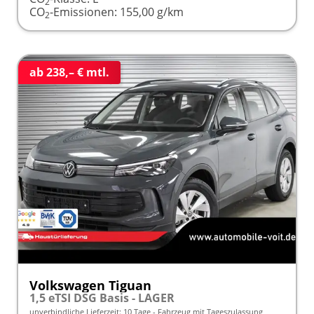
2
CO
-Emissionen:
155,00 g/km
2
ab 238,– € mtl.
Volkswagen Tiguan
1,5 eTSI DSG Basis - LAGER
unverbindliche Lieferzeit:
10 Tage
Fahrzeug mit Tageszulassung