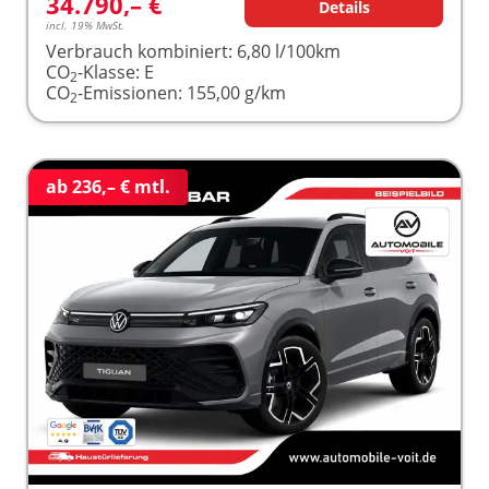
34.790,– €
Details
incl. 19% MwSt.
Verbrauch kombiniert:
6,80 l/100km
CO
-Klasse:
E
2
CO
-Emissionen:
155,00 g/km
2
ab 236,– € mtl.