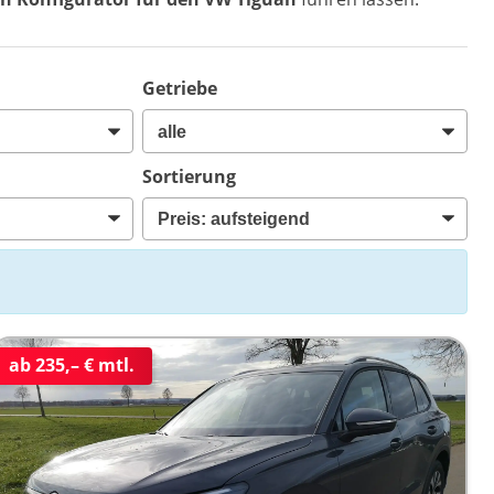
Getriebe
Sortierung
ab 235,– € mtl.