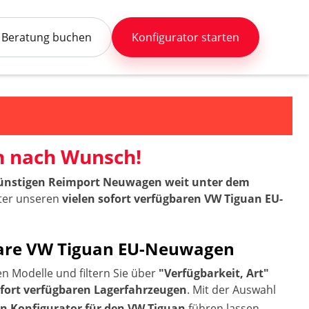
Beratung buchen
Konfigurator starten
n nach Wunsch!
 günstigen Reimport Neuwagen weit unter dem
nter unseren
vielen sofort verfügbaren VW Tiguan EU-
rbare VW Tiguan EU-Neuwagen
 Modelle und filtern Sie über
"Verfügbarkeit, Art"
ofort verfügbaren Lagerfahrzeugen
. Mit der Auswahl
 Konfigurator für den VW Tiguan
führen lassen.