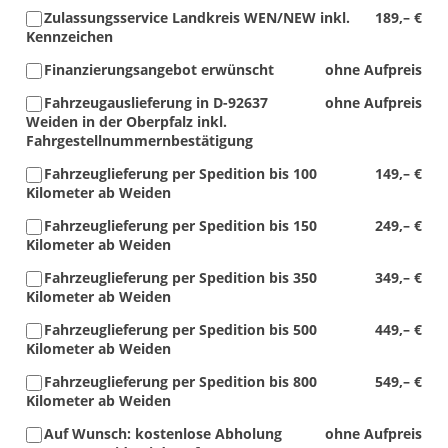
Zulassungsservice Landkreis WEN/NEW inkl.
189,– €
Kennzeichen
Finanzierungsangebot erwünscht
ohne Aufpreis
Fahrzeugauslieferung in D-92637
ohne Aufpreis
Weiden in der Oberpfalz inkl.
Fahrgestellnummernbestätigung
Fahrzeuglieferung per Spedition bis 100
149,– €
Kilometer ab Weiden
Fahrzeuglieferung per Spedition bis 150
249,– €
Kilometer ab Weiden
Fahrzeuglieferung per Spedition bis 350
349,– €
Kilometer ab Weiden
Fahrzeuglieferung per Spedition bis 500
449,– €
Kilometer ab Weiden
Fahrzeuglieferung per Spedition bis 800
549,– €
Kilometer ab Weiden
Auf Wunsch: kostenlose Abholung
ohne Aufpreis