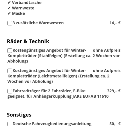
✔ Verbandtasche
✔ Warnweste
✔ Maske
3 zusätzliche Warnwesten
14,– €
Räder & Technik
Kostengünstiges Angebot für Winter-
ohne Aufpreis
Kompletträder (Stahlfelgen) (Erstellung ca. 2 Wochen vor
Abholung)
Kostengünstiges Angebot für Winter-
ohne Aufpreis
Kompletträder (Leichtmetallfelgen) (Erstellung ca. 2
Wochen vor Abholung)
Fahrradträger für 2 Fahrräder, E-Bike
329,– €
geeignet, für Anhängerkupplung JAKE EUFAB 11510
Sonstiges
Deutsche Fahrzeugbedienungsanleitung
50,– €