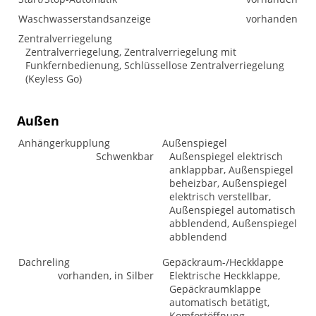
Waschwasserstandsanzeige
vorhanden
Zentralverriegelung
Zentralverriegelung, Zentralverriegelung mit
Funkfernbedienung, Schlüssellose Zentralverriegelung
(Keyless Go)
Außen
Anhängerkupplung
Außenspiegel
Schwenkbar
Außenspiegel elektrisch
anklappbar, Außenspiegel
beheizbar, Außenspiegel
elektrisch verstellbar,
Außenspiegel automatisch
abblendend, Außenspiegel
abblendend
Dachreling
Gepäckraum-/Heckklappe
vorhanden, in Silber
Elektrische Heckklappe,
Gepäckraumklappe
automatisch betätigt,
Komfortöffnung