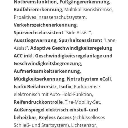
Notbremsfunktion, Fußgängererkennung,
Radfahrererkennung
, Multikollisionsbremse,
Proaktives Insassenschutzsystem,
Verkehrszeichenerkennung,
Spurwechselassistent
"Side Assist",
Ausstiegswarnung, Spurhalteassistent
"Lane
Assist",
Adaptive Geschwindigkeitsregelung
ACC inkl. Geschwindigkeitsregelanlage und
Geschwindigkeitsbegrenzung,
Aufmerksamkeitserkennung,
Müdigkeitserkennung, Notrufsystem eCall
,
Isofix Beifahrersitz, Isofix
, Parkbremse
elektronisch mit Auto-Hold-Funktion,
Reifendruckkontrolle
, Tire-Mobility-Set,
Außenspiegel elektrisch einstell- und
beheizbar, Keyless Access
(schlüsselloses
Schließ- und Startsystem), Lichtsensor,