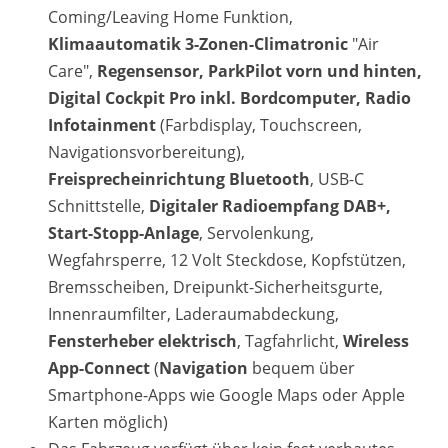
Coming/Leaving Home Funktion,
Klimaautomatik 3-Zonen-Climatronic
"Air
Care",
Regensensor, ParkPilot vorn und hinten,
Digital Cockpit Pro inkl. Bordcomputer, Radio
Infotainment
(Farbdisplay, Touchscreen,
Navigationsvorbereitung),
Freisprecheinrichtung Bluetooth
, USB-C
Schnittstelle,
Digitaler Radioempfang DAB+,
Start-Stopp-Anlage
, Servolenkung,
Wegfahrsperre, 12 Volt Steckdose, Kopfstützen,
Bremsscheiben, Dreipunkt-Sicherheitsgurte,
Innenraumfilter, Laderaumabdeckung,
Fensterheber elektrisch
, Tagfahrlicht,
Wireless
App-Connect
(
Navigation
bequem über
Smartphone-Apps wie Google Maps oder Apple
Karten möglich)