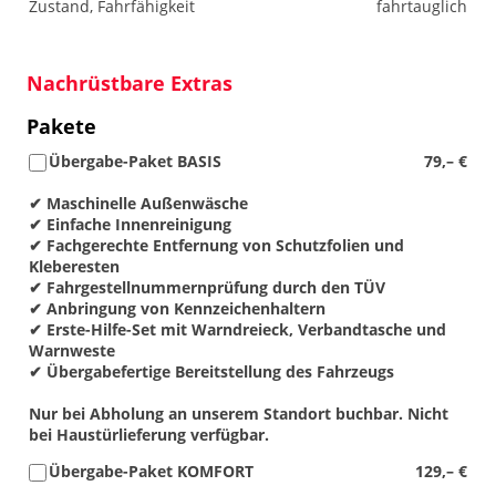
Zustand, Fahrfähigkeit
fahrtauglich
Nachrüstbare Extras
Pakete
Übergabe-Paket BASIS
79,– €
✔ Maschinelle Außenwäsche
✔ Einfache Innenreinigung
✔ Fachgerechte Entfernung von Schutzfolien und
Kleberesten
✔ Fahrgestellnummernprüfung durch den TÜV
✔ Anbringung von Kennzeichenhaltern
✔ Erste-Hilfe-Set mit Warndreieck, Verbandtasche und
Warnweste
✔ Übergabefertige Bereitstellung des Fahrzeugs
Nur bei Abholung an unserem Standort buchbar. Nicht
bei Haustürlieferung verfügbar.
Übergabe-Paket KOMFORT
129,– €