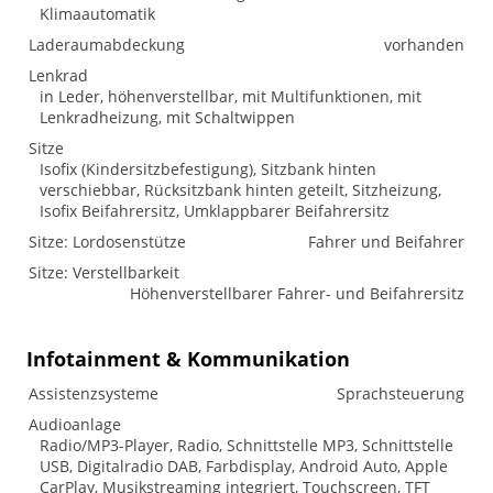
Klimaautomatik
Laderaumabdeckung
vorhanden
Lenkrad
in Leder, höhenverstellbar, mit Multifunktionen, mit
Lenkradheizung, mit Schaltwippen
Sitze
Isofix (Kindersitzbefestigung), Sitzbank hinten
verschiebbar, Rücksitzbank hinten geteilt, Sitzheizung,
Isofix Beifahrersitz, Umklappbarer Beifahrersitz
Sitze: Lordosenstütze
Fahrer und Beifahrer
Sitze: Verstellbarkeit
Höhenverstellbarer Fahrer- und Beifahrersitz
Infotainment & Kommunikation
Assistenzsysteme
Sprachsteuerung
Audioanlage
Radio/MP3-Player, Radio, Schnittstelle MP3, Schnittstelle
USB, Digitalradio DAB, Farbdisplay, Android Auto, Apple
CarPlay, Musikstreaming integriert, Touchscreen, TFT