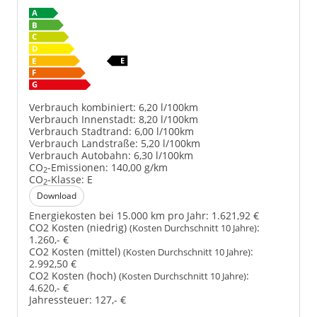
Verbrauch kombiniert:
6,20 l/100km
Verbrauch Innenstadt:
8,20 l/100km
Verbrauch Stadtrand:
6,00 l/100km
Verbrauch Landstraße:
5,20 l/100km
Verbrauch Autobahn:
6,30 l/100km
CO
-Emissionen:
140,00 g/km
2
CO
-Klasse:
E
2
Download
Energiekosten bei 15.000 km pro Jahr:
1.621,92 €
CO2 Kosten (niedrig)
:
(Kosten Durchschnitt 10 Jahre)
1.260,- €
CO2 Kosten (mittel)
:
(Kosten Durchschnitt 10 Jahre)
2.992,50 €
CO2 Kosten (hoch)
:
(Kosten Durchschnitt 10 Jahre)
4.620,- €
Jahressteuer:
127,- €