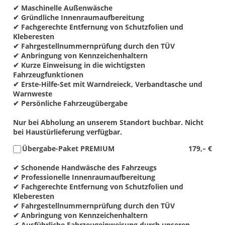
✔ Maschinelle Außenwäsche
✔ Gründliche Innenraumaufbereitung
✔ Fachgerechte Entfernung von Schutzfolien und
Kleberesten
✔ Fahrgestellnummernprüfung durch den TÜV
✔ Anbringung von Kennzeichenhaltern
✔ Kurze Einweisung in die wichtigsten
Fahrzeugfunktionen
✔ Erste-Hilfe-Set mit Warndreieck, Verbandtasche und
Warnweste
✔ Persönliche Fahrzeugübergabe
Nur bei Abholung an unserem Standort buchbar. Nicht
bei Haustürlieferung verfügbar.
Übergabe-Paket PREMIUM
179,– €
✔ Schonende Handwäsche des Fahrzeugs
✔ Professionelle Innenraumaufbereitung
✔ Fachgerechte Entfernung von Schutzfolien und
Kleberesten
✔ Fahrgestellnummernprüfung durch den TÜV
✔ Anbringung von Kennzeichenhaltern
✔ Ausführliche Fahrzeugeinweisung durch unseren