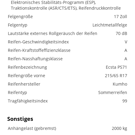
Elektronisches Stabilitäts-Programm (ESP),
Traktionskontrolle (ASR/CTS/ETS), Reifendruckkontrolle
Felgengröße
17 Zoll
Felgentyp
Leichtmetallfelge
Lautstärke externes Rollgeräusch der Reifen
70 dB
Reifen-Geschwindigkeitsindex
V
Reifen-Kraftstoffeffizienzklasse
A
Reifen-Nasshaftungsklasse
A
Reifenbezeichnung
Ecsta PS71
Reifengröße vorne
215/65 R17
Reifenhersteller
Kumho
Reifentyp
Sommerreifen
Tragfähigkeitsindex
99
Sonstiges
Anhängelast (gebremst)
2000 kg