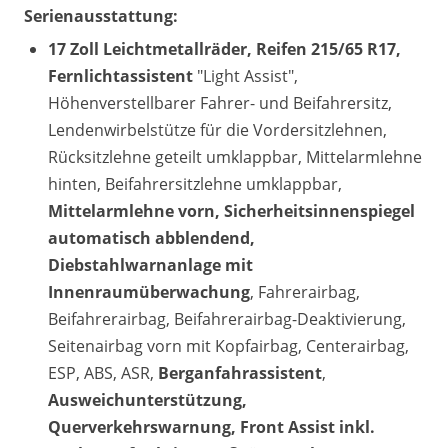
Serienausstattung:
17 Zoll Leichtmetallräder, Reifen 215/65 R17,
Fernlichtassistent
"Light Assist",
Höhenverstellbarer Fahrer- und Beifahrersitz,
Lendenwirbelstütze für die Vordersitzlehnen,
Rücksitzlehne geteilt umklappbar, Mittelarmlehne
hinten, Beifahrersitzlehne umklappbar,
Mittelarmlehne vorn, Sicherheitsinnenspiegel
automatisch abblendend,
Diebstahlwarnanlage mit
Innenraumüberwachung
, Fahrerairbag,
Beifahrerairbag, Beifahrerairbag-Deaktivierung,
Seitenairbag vorn mit Kopfairbag, Centerairbag,
ESP, ABS, ASR,
Berganfahrassistent
,
Ausweichunterstützung,
Querverkehrswarnung, Front Assist inkl.