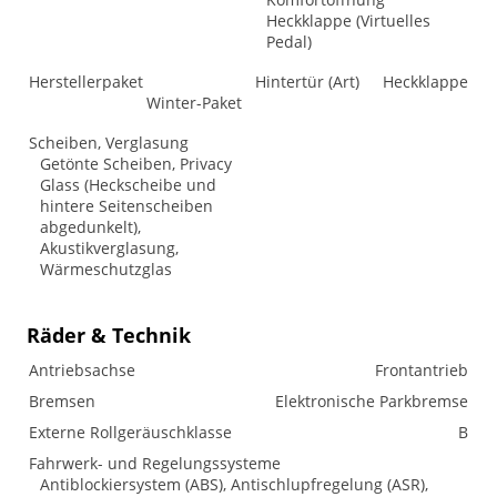
Heckklappe (Virtuelles
Pedal)
Herstellerpaket
Hintertür (Art)
Heckklappe
Winter-Paket
Scheiben, Verglasung
Getönte Scheiben, Privacy
Glass (Heckscheibe und
hintere Seitenscheiben
abgedunkelt),
Akustikverglasung,
Wärmeschutzglas
Räder & Technik
Antriebsachse
Frontantrieb
Bremsen
Elektronische Parkbremse
Externe Rollgeräuschklasse
B
Fahrwerk- und Regelungssysteme
Antiblockiersystem (ABS), Antischlupfregelung (ASR),