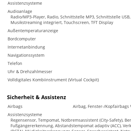
Assistenzsysteme
Audioanlage
Radio/MP3-Player, Radio, Schnittstelle MP3, Schnittstelle USB,
Musikstreaming integriert, Touchscreen, TFT Display
Außentemperaturanzeige
Bordcomputer
Internetanbindung
Navigationssystem
Telefon
Uhr & Drehzahlmesser
Volldigitales Kombiinstrument (Virtual Cockpit)
Sicherheit & Assistenz
Airbags
Airbag, Fenster-/Kopfairbags 
Assistenzsysteme
Regensensor, Tempomat, Notbremsassistent (City-Safety), Ber
Fußgängererkennung, Abstandstempomat adaptiv (ACC), Verke