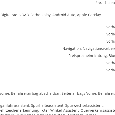
Sprachste
 Digitalradio DAB, Farbdisplay, Android Auto, Apple CarPlay,
vorh
vorh
vorh
Navigation, Navigationsvorber
Freisprecheinrichtung, Blu
vorh
vorh
Vorne, Beifahrerairbag abschaltbar, Seitenairbags Vorne, Beifahrer
ganfahrassistent, Spurhalteassistent, Spurwechselassistent,
hrzeichenerkennung, Toter-Winkel-Assistent, Querverkehrsassist