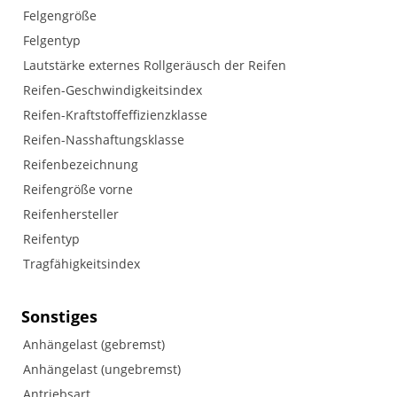
Felgengröße
Felgentyp
Lautstärke externes Rollgeräusch der Reifen
Reifen-Geschwindigkeitsindex
Reifen-Kraftstoffeffizienzklasse
Reifen-Nasshaftungsklasse
Reifenbezeichnung
Reifengröße vorne
Reifenhersteller
Reifentyp
Tragfähigkeitsindex
Sonstiges
Anhängelast (gebremst)
Anhängelast (ungebremst)
Antriebsart