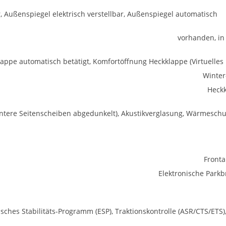
 Außenspiegel elektrisch verstellbar, Außenspiegel automatisch
vorhanden, in 
appe automatisch betätigt, Komfortöffnung Heckklappe (Virtuelles 
Winter
Heck
intere Seitenscheiben abgedunkelt), Akustikverglasung, Wärmeschu
Fronta
Elektronische Park
isches Stabilitäts-Programm (ESP), Traktionskontrolle (ASR/CTS/ETS)