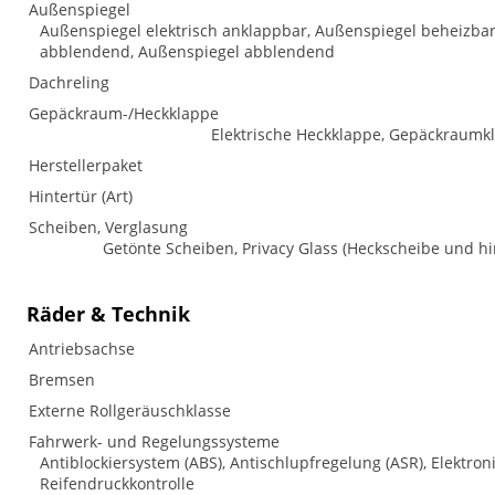
Außenspiegel
Außenspiegel elektrisch anklappbar, Außenspiegel beheizbar,
abblendend, Außenspiegel abblendend
Dachreling
Gepäckraum-/Heckklappe
Elektrische Heckklappe, Gepäckraumkl
Herstellerpaket
Hintertür (Art)
Scheiben, Verglasung
Getönte Scheiben, Privacy Glass (Heckscheibe und h
Räder & Technik
Antriebsachse
Bremsen
Externe Rollgeräuschklasse
Fahrwerk- und Regelungssysteme
Antiblockiersystem (ABS), Antischlupfregelung (ASR), Elektron
Reifendruckkontrolle