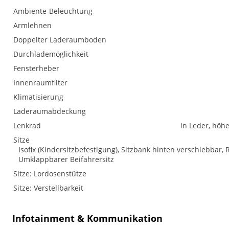
Ambiente-Beleuchtung
Armlehnen
Doppelter Laderaumboden
Durchlademöglichkeit
Fensterheber
Innenraumfilter
Klimatisierung
Laderaumabdeckung
Lenkrad
in Leder, höh
Sitze
Isofix (Kindersitzbefestigung), Sitzbank hinten verschiebbar, R
Umklappbarer Beifahrersitz
Sitze: Lordosenstütze
Sitze: Verstellbarkeit
Infotainment & Kommunikation