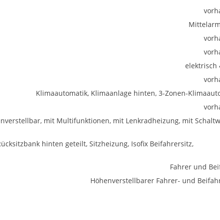
vorh
Mittelar
vorh
vorh
elektrisch
vorh
Klimaautomatik, Klimaanlage hinten, 3-Zonen-Klimaaut
vorh
enverstellbar, mit Multifunktionen, mit Lenkradheizung, mit Schalt
ücksitzbank hinten geteilt, Sitzheizung, Isofix Beifahrersitz,
Fahrer und Bei
Höhenverstellbarer Fahrer- und Beifahr