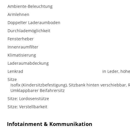
Ambiente-Beleuchtung
Armlehnen
Doppelter Laderaumboden
Durchlademöglichkeit
Fensterheber
Innenraumfilter
Klimatisierung
Laderaumabdeckung
Lenkrad
in Leder, höh
Sitze
Isofix (Kindersitzbefestigung), Sitzbank hinten verschiebbar, R
Umklappbarer Beifahrersitz
Sitze: Lordosenstütze
Sitze: Verstellbarkeit
Infotainment & Kommunikation