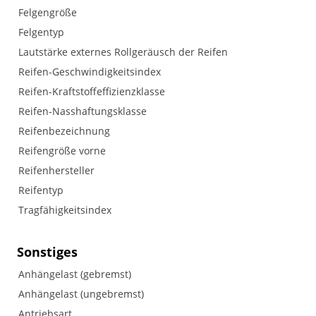
Felgengröße
Felgentyp
Lautstärke externes Rollgeräusch der Reifen
Reifen-Geschwindigkeitsindex
Reifen-Kraftstoffeffizienzklasse
Reifen-Nasshaftungsklasse
Reifenbezeichnung
Reifengröße vorne
Reifenhersteller
Reifentyp
Tragfähigkeitsindex
Sonstiges
Anhängelast (gebremst)
Anhängelast (ungebremst)
Antriebsart