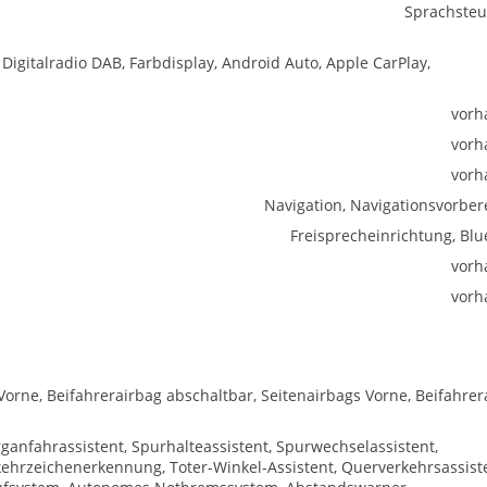
Sprachste
 Digitalradio DAB, Farbdisplay, Android Auto, Apple CarPlay,
vorh
vorh
vorh
Navigation, Navigationsvorber
Freisprecheinrichtung, Blu
vorh
vorh
Vorne, Beifahrerairbag abschaltbar, Seitenairbags Vorne, Beifahrer
ganfahrassistent, Spurhalteassistent, Spurwechselassistent,
hrzeichenerkennung, Toter-Winkel-Assistent, Querverkehrsassist