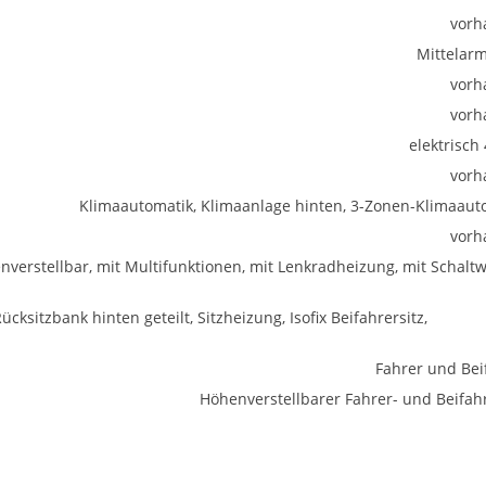
vorh
Mittelar
vorh
vorh
elektrisch
vorh
Klimaautomatik, Klimaanlage hinten, 3-Zonen-Klimaaut
vorh
enverstellbar, mit Multifunktionen, mit Lenkradheizung, mit Schalt
ücksitzbank hinten geteilt, Sitzheizung, Isofix Beifahrersitz,
Fahrer und Bei
Höhenverstellbarer Fahrer- und Beifahr