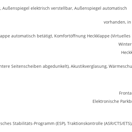
 Außenspiegel elektrisch verstellbar, Außenspiegel automatisch
vorhanden, in 
appe automatisch betätigt, Komfortöffnung Heckklappe (Virtuelles 
Winter
Heck
intere Seitenscheiben abgedunkelt), Akustikverglasung, Wärmeschu
Fronta
Elektronische Park
isches Stabilitäts-Programm (ESP), Traktionskontrolle (ASR/CTS/ETS)