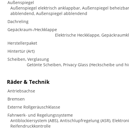
Außenspiegel
Außenspiegel elektrisch anklappbar, Außenspiegel beheizbar,
abblendend, Außenspiegel abblendend
Dachreling
Gepäckraum-/Heckklappe
Elektrische Heckklappe, Gepäckraumkl
Herstellerpaket
Hintertür (Art)
Scheiben, Verglasung
Getönte Scheiben, Privacy Glass (Heckscheibe und h
Räder & Technik
Antriebsachse
Bremsen
Externe Rollgeräuschklasse
Fahrwerk- und Regelungssysteme
Antiblockiersystem (ABS), Antischlupfregelung (ASR), Elektron
Reifendruckkontrolle