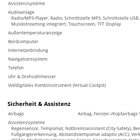
Assistenzsysteme
Audioanlage
Radio/MP3-Player, Radio, Schnittstelle MP3, Schnittstelle USB,
Musikstreaming integriert, Touchscreen, TFT Display
Außentemperaturanzeige
Bordcomputer
Internetanbindung
Navigationssystem
Telefon
Uhr & Drehzahlmesser
Volldigitales Kombiinstrument (Virtual Cockpit)
Sicherheit & Assistenz
Airbags
Airbag, Fenster-/Kopfairbags 
Assistenzsysteme
Regensensor, Tempomat, Notbremsassistent (City-Safety), Ber
Fußgängererkennung, Abstandstempomat adaptiv (ACC), Verke