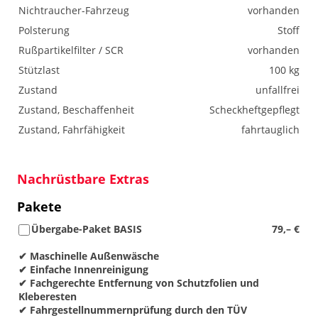
Nichtraucher-Fahrzeug
vorhanden
Polsterung
Stoff
Rußpartikelfilter / SCR
vorhanden
Stützlast
100 kg
Zustand
unfallfrei
Zustand, Beschaffenheit
Scheckheftgepflegt
Zustand, Fahrfähigkeit
fahrtauglich
Nachrüstbare Extras
Pakete
Übergabe-Paket BASIS
79,– €
✔ Maschinelle Außenwäsche
✔ Einfache Innenreinigung
✔ Fachgerechte Entfernung von Schutzfolien und
Kleberesten
✔ Fahrgestellnummernprüfung durch den TÜV