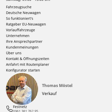
Fahrzeugsuche
Deutsche Neuwagen
So funktioniert's
Ratgeber EU-Neuwagen
Vorlauffahrzeuge
Unternehmen
Ihre Ansprechpartner
Kundenmeinungen
Über uns
Kontakt & Öffnungszeiten
Anfahrt mit Routenplaner
Konfigurator starten
Thomas Möstel
Verkauf
Festnetz
0961 381 762 95