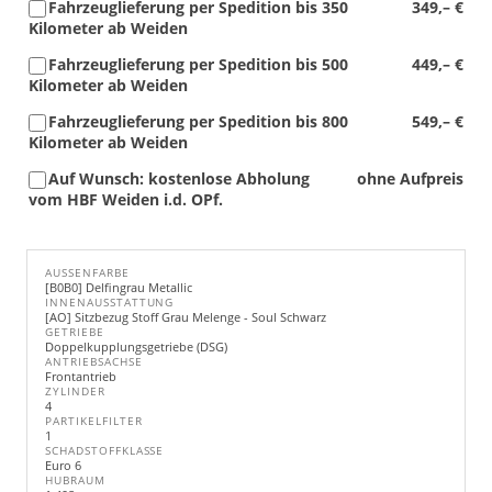
Fahrzeuglieferung per Spedition bis 350
349,– €
Kilometer ab Weiden
Fahrzeuglieferung per Spedition bis 500
449,– €
Kilometer ab Weiden
Fahrzeuglieferung per Spedition bis 800
549,– €
Kilometer ab Weiden
Auf Wunsch: kostenlose Abholung
ohne Aufpreis
vom HBF Weiden i.d. OPf.
AUSSENFARBE
[B0B0] Delfingrau Metallic
INNENAUSSTATTUNG
[AO] Sitzbezug Stoff Grau Melenge - Soul Schwarz
GETRIEBE
Doppelkupplungsgetriebe (DSG)
ANTRIEBSACHSE
Frontantrieb
ZYLINDER
4
PARTIKELFILTER
1
SCHADSTOFFKLASSE
Euro 6
HUBRAUM