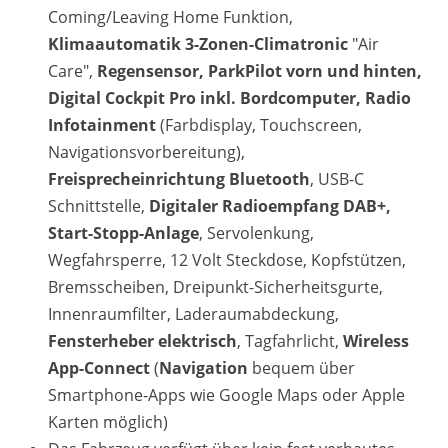
Coming/Leaving Home Funktion,
Klimaautomatik 3-Zonen-Climatronic
"Air
Care",
Regensensor, ParkPilot vorn und hinten,
Digital Cockpit Pro inkl. Bordcomputer, Radio
Infotainment
(Farbdisplay, Touchscreen,
Navigationsvorbereitung),
Freisprecheinrichtung Bluetooth
, USB-C
Schnittstelle,
Digitaler Radioempfang DAB+,
Start-Stopp-Anlage
, Servolenkung,
Wegfahrsperre, 12 Volt Steckdose, Kopfstützen,
Bremsscheiben, Dreipunkt-Sicherheitsgurte,
Innenraumfilter, Laderaumabdeckung,
Fensterheber elektrisch
, Tagfahrlicht,
Wireless
App-Connect
(
Navigation
bequem über
Smartphone-Apps wie Google Maps oder Apple
Karten möglich)