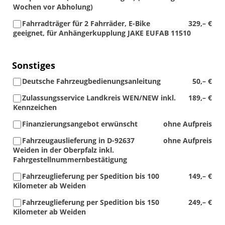
Wochen vor Abholung)
Fahrradträger für 2 Fahrräder, E-Bike
329,– €
geeignet, für Anhängerkupplung JAKE EUFAB 11510
Sonstiges
Deutsche Fahrzeugbedienungsanleitung
50,– €
Zulassungsservice Landkreis WEN/NEW inkl.
189,– €
Kennzeichen
Finanzierungsangebot erwünscht
ohne Aufpreis
Fahrzeugauslieferung in D-92637
ohne Aufpreis
Weiden in der Oberpfalz inkl.
Fahrgestellnummernbestätigung
Fahrzeuglieferung per Spedition bis 100
149,– €
Kilometer ab Weiden
Fahrzeuglieferung per Spedition bis 150
249,– €
Kilometer ab Weiden