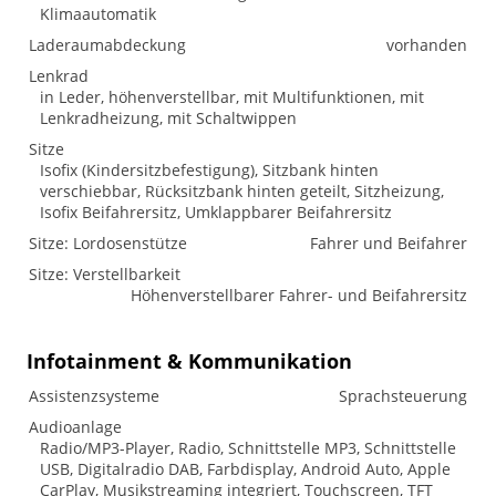
Klimaautomatik
Laderaumabdeckung
vorhanden
Lenkrad
in Leder, höhenverstellbar, mit Multifunktionen, mit
Lenkradheizung, mit Schaltwippen
Sitze
Isofix (Kindersitzbefestigung), Sitzbank hinten
verschiebbar, Rücksitzbank hinten geteilt, Sitzheizung,
Isofix Beifahrersitz, Umklappbarer Beifahrersitz
Sitze: Lordosenstütze
Fahrer und Beifahrer
Sitze: Verstellbarkeit
Höhenverstellbarer Fahrer- und Beifahrersitz
Infotainment & Kommunikation
Assistenzsysteme
Sprachsteuerung
Audioanlage
Radio/MP3-Player, Radio, Schnittstelle MP3, Schnittstelle
USB, Digitalradio DAB, Farbdisplay, Android Auto, Apple
CarPlay, Musikstreaming integriert, Touchscreen, TFT