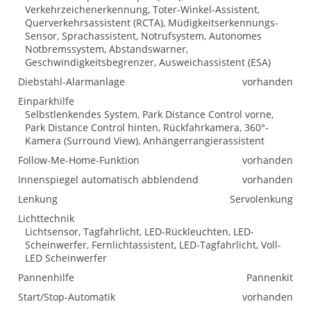
Verkehrzeichenerkennung, Toter-Winkel-Assistent,
Querverkehrsassistent (RCTA), Müdigkeitserkennungs-
Sensor, Sprachassistent, Notrufsystem, Autonomes
Notbremssystem, Abstandswarner,
Geschwindigkeitsbegrenzer, Ausweichassistent (ESA)
Diebstahl-Alarmanlage
vorhanden
Einparkhilfe
Selbstlenkendes System, Park Distance Control vorne,
Park Distance Control hinten, Rückfahrkamera, 360°-
Kamera (Surround View), Anhängerrangierassistent
Follow-Me-Home-Funktion
vorhanden
Innenspiegel automatisch abblendend
vorhanden
Lenkung
Servolenkung
Lichttechnik
Lichtsensor, Tagfahrlicht, LED-Rückleuchten, LED-
Scheinwerfer, Fernlichtassistent, LED-Tagfahrlicht, Voll-
LED Scheinwerfer
Pannenhilfe
Pannenkit
Start/Stop-Automatik
vorhanden