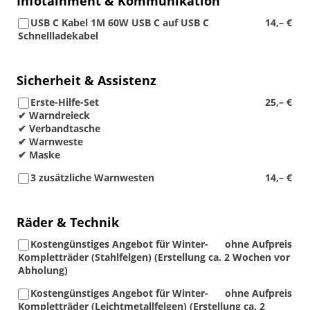
Infotainment & Kommunikation
USB C Kabel 1M 60W USB C auf USB C
14,– €
Schnellladekabel
Sicherheit & Assistenz
Erste-Hilfe-Set
25,– €
✔ Warndreieck
✔ Verbandtasche
✔ Warnweste
✔ Maske
3 zusätzliche Warnwesten
14,– €
Räder & Technik
Kostengünstiges Angebot für Winter-
ohne Aufpreis
Kompletträder (Stahlfelgen) (Erstellung ca. 2 Wochen vor
Abholung)
Kostengünstiges Angebot für Winter-
ohne Aufpreis
Kompletträder (Leichtmetallfelgen) (Erstellung ca. 2