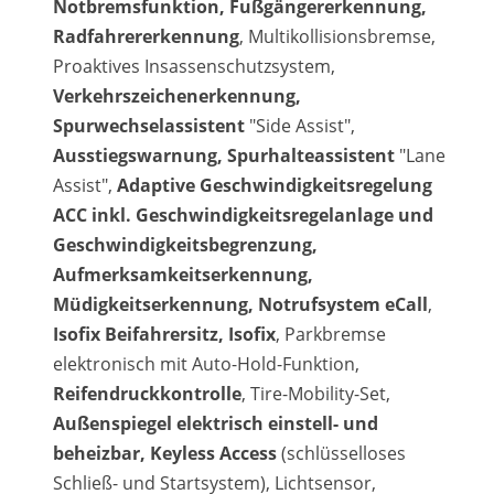
Notbremsfunktion, Fußgängererkennung,
Radfahrererkennung
, Multikollisionsbremse,
Proaktives Insassenschutzsystem,
Verkehrszeichenerkennung,
Spurwechselassistent
"Side Assist",
Ausstiegswarnung, Spurhalteassistent
"Lane
Assist",
Adaptive Geschwindigkeitsregelung
ACC inkl. Geschwindigkeitsregelanlage und
Geschwindigkeitsbegrenzung,
Aufmerksamkeitserkennung,
Müdigkeitserkennung, Notrufsystem eCall
,
Isofix Beifahrersitz, Isofix
, Parkbremse
elektronisch mit Auto-Hold-Funktion,
Reifendruckkontrolle
, Tire-Mobility-Set,
Außenspiegel elektrisch einstell- und
beheizbar, Keyless Access
(schlüsselloses
Schließ- und Startsystem), Lichtsensor,