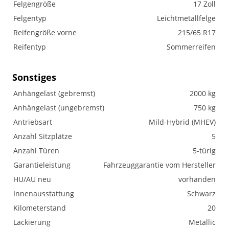
Felgengröße
17 Zoll
Felgentyp
Leichtmetallfelge
Reifengröße vorne
215/65 R17
Reifentyp
Sommerreifen
Sonstiges
Anhängelast (gebremst)
2000 kg
Anhängelast (ungebremst)
750 kg
Antriebsart
Mild-Hybrid (MHEV)
Anzahl Sitzplätze
5
Anzahl Türen
5-türig
Garantieleistung
Fahrzeuggarantie vom Hersteller
HU/AU neu
vorhanden
Innenausstattung
Schwarz
Kilometerstand
20
Lackierung
Metallic