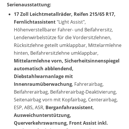
Serienausstattung:
17 Zoll Leichtmetallräder, Reifen 215/65 R17,
Fernlichtassistent
"Light Assist",
Höhenverstellbarer Fahrer- und Beifahrersitz,
Lendenwirbelstütze für die Vordersitzlehnen,
Rücksitzlehne geteilt umklappbar, Mittelarmlehne
hinten, Beifahrersitzlehne umklappbar,
Mittelarmlehne vorn, Sicherheitsinnenspiegel
automatisch abblendend,
Diebstahlwarnanlage mit
Innenraumüberwachung
, Fahrerairbag,
Beifahrerairbag, Beifahrerairbag-Deaktivierung,
Seitenairbag vorn mit Kopfairbag, Centerairbag,
ESP, ABS, ASR,
Berganfahrassistent
,
Ausweichunterstützung,
Querverkehrswarnung, Front Assist inkl.