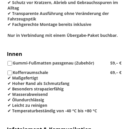
✔ Schutz vor Kratzern, Abrieb und Gebrauchsspuren im
Alltag
✔ Transparente Ausführung ohne Veränderung der
Fahrzeugoptik
✔ Fachgerechte Montage bereits inklusive
Nur in Verbindung mit einem Übergabe-Paket buchbar.
Innen
Gummi-Fußmatten passgenau (Zubehör)
59,– €
Kofferraumschale
69,– €
✔ Maßgefertigt
✔ Hoher Rand als Schmutzfang
✔ Besonders strapazierfähig
✔ Wasserabweisend
✔ Ölundurchlässig
✔ Leicht zu reinigen
✔ Temperaturbeständig von -40 °C bis +80 °C