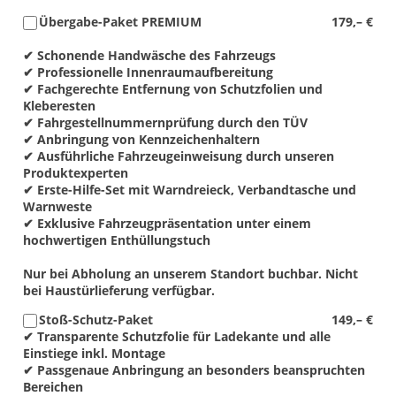
Übergabe-Paket PREMIUM
179,– €
✔ Schonende Handwäsche des Fahrzeugs
✔ Professionelle Innenraumaufbereitung
✔ Fachgerechte Entfernung von Schutzfolien und
Kleberesten
✔ Fahrgestellnummernprüfung durch den TÜV
✔ Anbringung von Kennzeichenhaltern
✔ Ausführliche Fahrzeugeinweisung durch unseren
Produktexperten
✔ Erste-Hilfe-Set mit Warndreieck, Verbandtasche und
Warnweste
✔ Exklusive Fahrzeugpräsentation unter einem
hochwertigen Enthüllungstuch
Nur bei Abholung an unserem Standort buchbar. Nicht
bei Haustürlieferung verfügbar.
Stoß-Schutz-Paket
149,– €
✔ Transparente Schutzfolie für Ladekante und alle
Einstiege inkl. Montage
✔ Passgenaue Anbringung an besonders beanspruchten
Bereichen