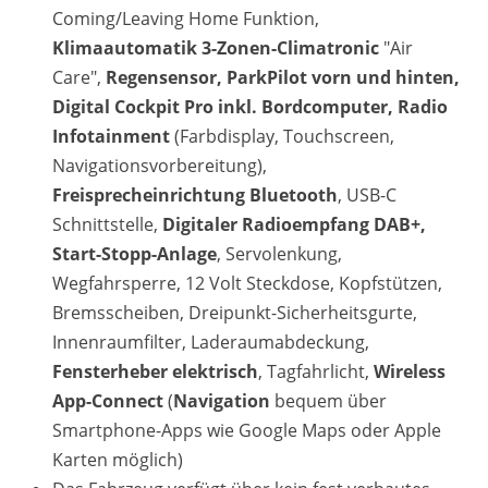
Coming/Leaving Home Funktion,
Klimaautomatik 3-Zonen-Climatronic
"Air
Care",
Regensensor, ParkPilot vorn und hinten,
Digital Cockpit Pro inkl. Bordcomputer, Radio
Infotainment
(Farbdisplay, Touchscreen,
Navigationsvorbereitung),
Freisprecheinrichtung Bluetooth
, USB-C
Schnittstelle,
Digitaler Radioempfang DAB+,
Start-Stopp-Anlage
, Servolenkung,
Wegfahrsperre, 12 Volt Steckdose, Kopfstützen,
Bremsscheiben, Dreipunkt-Sicherheitsgurte,
Innenraumfilter, Laderaumabdeckung,
Fensterheber elektrisch
, Tagfahrlicht,
Wireless
App-Connect
(
Navigation
bequem über
Smartphone-Apps wie Google Maps oder Apple
Karten möglich)