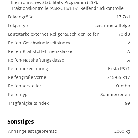
Elektronisches Stabilitäts-Programm (ESP),
Traktionskontrolle (ASR/CTS/ETS), Reifendruckkontrolle
Felgengröße
17 Zoll
Felgentyp
Leichtmetallfelge
Lautstärke externes Rollgeräusch der Reifen
70 dB
Reifen-Geschwindigkeitsindex
V
Reifen-Kraftstoffeffizienzklasse
A
Reifen-Nasshaftungsklasse
A
Reifenbezeichnung
Ecsta PS71
Reifengröße vorne
215/65 R17
Reifenhersteller
Kumho
Reifentyp
Sommerreifen
Tragfähigkeitsindex
99
Sonstiges
Anhängelast (gebremst)
2000 kg