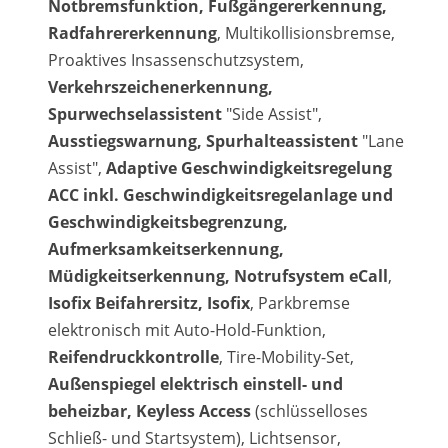
Notbremsfunktion, Fußgängererkennung,
Radfahrererkennung
, Multikollisionsbremse,
Proaktives Insassenschutzsystem,
Verkehrszeichenerkennung,
Spurwechselassistent
"Side Assist",
Ausstiegswarnung, Spurhalteassistent
"Lane
Assist",
Adaptive Geschwindigkeitsregelung
ACC inkl. Geschwindigkeitsregelanlage und
Geschwindigkeitsbegrenzung,
Aufmerksamkeitserkennung,
Müdigkeitserkennung, Notrufsystem eCall
,
Isofix Beifahrersitz, Isofix
, Parkbremse
elektronisch mit Auto-Hold-Funktion,
Reifendruckkontrolle
, Tire-Mobility-Set,
Außenspiegel elektrisch einstell- und
beheizbar, Keyless Access
(schlüsselloses
Schließ- und Startsystem), Lichtsensor,