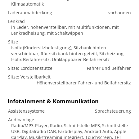
Klimaautomatik
Laderaumabdeckung
vorhanden
Lenkrad
in Leder, höhenverstellbar, mit Multifunktionen, mit
Lenkradheizung, mit Schaltwippen
Sitze
Isofix (Kindersitzbefestigung), Sitzbank hinten
verschiebbar, Rücksitzbank hinten geteilt, Sitzheizung,
Isofix Beifahrersitz, Umklappbarer Beifahrersitz
Sitze: Lordosenstütze
Fahrer und Beifahrer
Sitze: Verstellbarkeit
Höhenverstellbarer Fahrer- und Beifahrersitz
Infotainment & Kommunikation
Assistenzsysteme
Sprachsteuerung
Audioanlage
Radio/MP3-Player, Radio, Schnittstelle MP3, Schnittstelle
USB, Digitalradio DAB, Farbdisplay, Android Auto, Apple
CarPlay, Musikstreaming integriert, Touchscreen, TFT