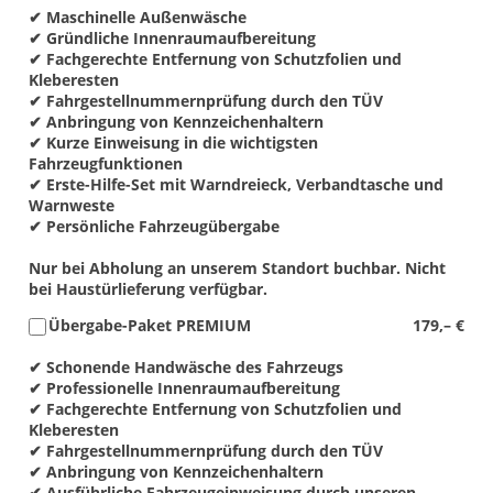
✔ Maschinelle Außenwäsche
✔ Gründliche Innenraumaufbereitung
✔ Fachgerechte Entfernung von Schutzfolien und
Kleberesten
✔ Fahrgestellnummernprüfung durch den TÜV
✔ Anbringung von Kennzeichenhaltern
✔ Kurze Einweisung in die wichtigsten
Fahrzeugfunktionen
✔ Erste-Hilfe-Set mit Warndreieck, Verbandtasche und
Warnweste
✔ Persönliche Fahrzeugübergabe
Nur bei Abholung an unserem Standort buchbar. Nicht
bei Haustürlieferung verfügbar.
Übergabe-Paket PREMIUM
179,– €
✔ Schonende Handwäsche des Fahrzeugs
✔ Professionelle Innenraumaufbereitung
✔ Fachgerechte Entfernung von Schutzfolien und
Kleberesten
✔ Fahrgestellnummernprüfung durch den TÜV
✔ Anbringung von Kennzeichenhaltern
✔ Ausführliche Fahrzeugeinweisung durch unseren