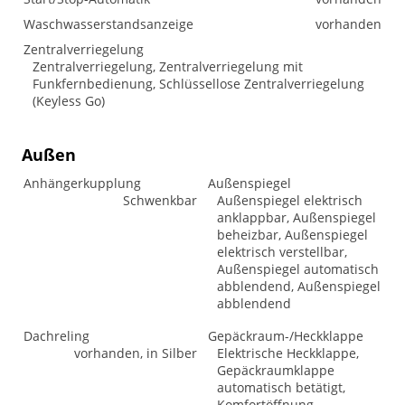
Waschwasserstandsanzeige
vorhanden
Zentralverriegelung
Zentralverriegelung, Zentralverriegelung mit
Funkfernbedienung, Schlüssellose Zentralverriegelung
(Keyless Go)
Außen
Anhängerkupplung
Außenspiegel
Schwenkbar
Außenspiegel elektrisch
anklappbar, Außenspiegel
beheizbar, Außenspiegel
elektrisch verstellbar,
Außenspiegel automatisch
abblendend, Außenspiegel
abblendend
Dachreling
Gepäckraum-/Heckklappe
vorhanden, in Silber
Elektrische Heckklappe,
Gepäckraumklappe
automatisch betätigt,
Komfortöffnung