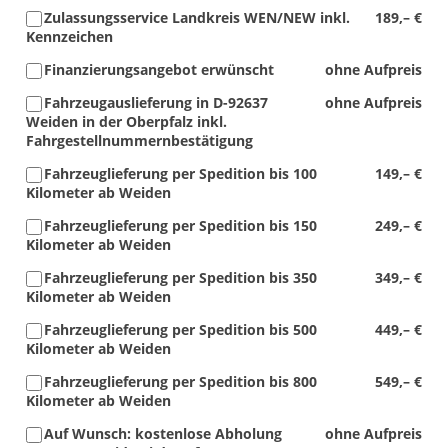
Zulassungsservice Landkreis WEN/NEW inkl.
189,– €
Kennzeichen
Finanzierungsangebot erwünscht
ohne Aufpreis
Fahrzeugauslieferung in D-92637
ohne Aufpreis
Weiden in der Oberpfalz inkl.
Fahrgestellnummernbestätigung
Fahrzeuglieferung per Spedition bis 100
149,– €
Kilometer ab Weiden
Fahrzeuglieferung per Spedition bis 150
249,– €
Kilometer ab Weiden
Fahrzeuglieferung per Spedition bis 350
349,– €
Kilometer ab Weiden
Fahrzeuglieferung per Spedition bis 500
449,– €
Kilometer ab Weiden
Fahrzeuglieferung per Spedition bis 800
549,– €
Kilometer ab Weiden
Auf Wunsch: kostenlose Abholung
ohne Aufpreis