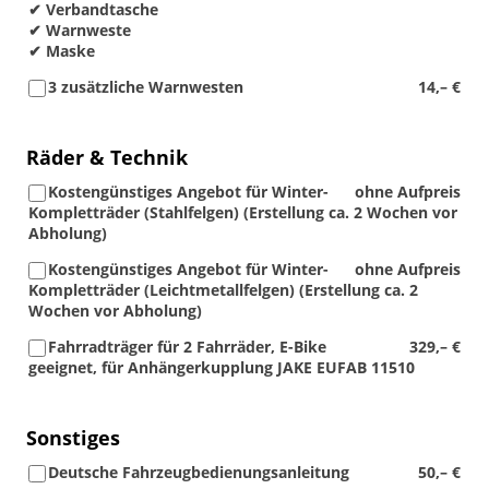
✔ Verbandtasche
✔ Warnweste
✔ Maske
3 zusätzliche Warnwesten
14,– €
Räder & Technik
Kostengünstiges Angebot für Winter-
ohne Aufpreis
Kompletträder (Stahlfelgen) (Erstellung ca. 2 Wochen vor
Abholung)
Kostengünstiges Angebot für Winter-
ohne Aufpreis
Kompletträder (Leichtmetallfelgen) (Erstellung ca. 2
Wochen vor Abholung)
Fahrradträger für 2 Fahrräder, E-Bike
329,– €
geeignet, für Anhängerkupplung JAKE EUFAB 11510
Sonstiges
Deutsche Fahrzeugbedienungsanleitung
50,– €