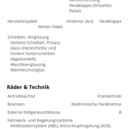
Heckklappe (Virtuelles
Pedal)
Herstellerpaket
Hintertür (Art)
Heckklappe
Winter-Paket
Scheiben, Verglasung
Getönte Scheiben, Privacy
Glass (Heckscheibe und
hintere Seitenscheiben
abgedunkelt),
Akustikverglasung,
Wärmeschutzglas
Räder & Technik
Antriebsachse
Frontantrieb
Bremsen
Elektronische Parkbremse
Externe Rollgeräuschklasse
B
Fahrwerk- und Regelungssysteme
Antiblockiersystem (ABS), Antischlupfregelung (ASR),