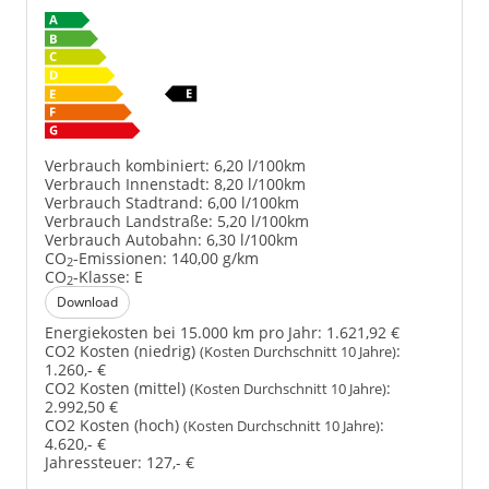
Verbrauch kombiniert:
6,20 l/100km
Verbrauch Innenstadt:
8,20 l/100km
Verbrauch Stadtrand:
6,00 l/100km
Verbrauch Landstraße:
5,20 l/100km
Verbrauch Autobahn:
6,30 l/100km
CO
-Emissionen:
140,00 g/km
2
CO
-Klasse:
E
2
Download
Energiekosten bei 15.000 km pro Jahr:
1.621,92 €
CO2 Kosten (niedrig)
:
(Kosten Durchschnitt 10 Jahre)
1.260,- €
CO2 Kosten (mittel)
:
(Kosten Durchschnitt 10 Jahre)
2.992,50 €
CO2 Kosten (hoch)
:
(Kosten Durchschnitt 10 Jahre)
4.620,- €
Jahressteuer:
127,- €