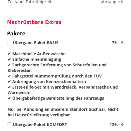
Zustand, Fahrfähigkeit
fahrtauglich
Nachrüstbare Extras
Pakete
Übergabe-Paket BASIS
79,– €
✔ Maschinelle Außenwäsche
✔ Einfache Innenreinigung
✔ Fachgerechte Entfernung von Schutzfolien und
Kleberesten
✔ Fahrgestellnummernprüfung durch den TÜV
✔ Anbringung von Kennzeichenhaltern
✔ Erste-Hilfe-Set mit Warndreieck, Verbandtasche und
Warnweste
✔ Übergabefertige Bereitstellung des Fahrzeugs
Nur bei Abholung an unserem Standort buchbar. Nicht
bei Haustürlieferung verfügbar.
Übergabe-Paket KOMFORT
129,– €