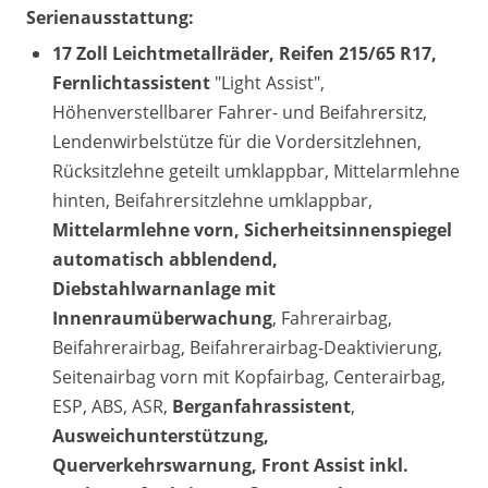
Serienausstattung:
17 Zoll Leichtmetallräder, Reifen 215/65 R17,
Fernlichtassistent
"Light Assist",
Höhenverstellbarer Fahrer- und Beifahrersitz,
Lendenwirbelstütze für die Vordersitzlehnen,
Rücksitzlehne geteilt umklappbar, Mittelarmlehne
hinten, Beifahrersitzlehne umklappbar,
Mittelarmlehne vorn, Sicherheitsinnenspiegel
automatisch abblendend,
Diebstahlwarnanlage mit
Innenraumüberwachung
, Fahrerairbag,
Beifahrerairbag, Beifahrerairbag-Deaktivierung,
Seitenairbag vorn mit Kopfairbag, Centerairbag,
ESP, ABS, ASR,
Berganfahrassistent
,
Ausweichunterstützung,
Querverkehrswarnung, Front Assist inkl.