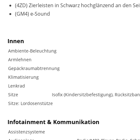
(4ZD) Zierleisten in Schwarz hochglänzend an den Se
(GM4) e-Sound
Innen
Ambiente-Beleuchtung
Armlehnen
Gepäckraumabtrennung
Klimatisierung
Lenkrad
Sitze
Isofix (Kindersitzbefestigung), Rücksitzban
Sitze: Lordosenstütze
Infotainment & Kommunikation
Assistenzsysteme