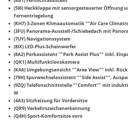
(8G1) Fernlichtassistent
(5I6) Heckklappe mit sensorgesteuerter Öffnung un
Fernentriegelung
(KH7) 3-Zonen Klimaautomatik ""Air Care Climatro
(3FU) Panorama-Ausstell-/Schiebedach mit Pano
(7UY) Navigationssystem
(8IX) LED-Plus-Scheinwerfer
(8A2) Parkassistent ""Park Assist Plus"" inkl. Einp
(QK1) Multifunktionskamera
(KA6) Umgebungsansicht ""Area View"" inkl. Rüc
(79H) Spurwechselassistent ""Side Assist"", Aus
(9ZQ) Telefonschnittstelle ""Comfort"" mit indukt
W
(4A3) Sitzheizung für Vordersitze
(QR9) Verkehrszeichenerkennung
(Q4H) Sport-Komfortsitze vorn