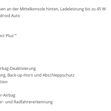
en an der Mittelkonsole hinten, Ladeleistung bis zu 45 W
ndroid Auto
ct Plus""
airbag-Deaktivierung
ng, Back-up-Horn und Abschleppschutz
tion
er-Airbag
nger- und Radfahrererkennung