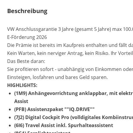
Beschreibung
VW Anschlussgarantie 3 Jahre (gesamt 5 Jahre) max 100
E-Förderung 2026
Die Prämie ist bereits im Kaufpreis enthalten und fällt
Kein Warten, kein nerviger Antrag, kein Risiko. Ihr Vorteil 
Das Beste daran:
Sie profitieren sofort - unabhängig von Einkommen oder
Einsteigen, losfahren und bares Geld sparen.
HIGHLIGHTS:
(1M9) Anhängevorrichtung anklappbar, mit elektri
Assist
(PFB) Assistenzpaket ""IQ.DRIVE""
(7J2) Digital Cockpit Pro (volldigitales Kombiinstr
(6I6) Travel Assist inkl. Spurhalteassistent