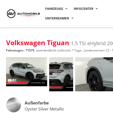
FAHRZEUGE
INFOCENTER
UNTERNEHMEN
Volkswagen Tiguan
1.5 TSI eHybrid 20
Fahrzeugnr.
:
71575
, unverbindliche Lieferzeit:
7 Tage
, Landesversion: CZ -
Außenfarbe
Oyster Silver Metallic