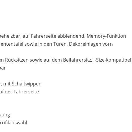
d beheizbar, auf Fahrerseite abblendend, Memory-Funktion
ententafel sowie in den Türen, Dekoreinlagen vorn
n Rücksitzen sowie auf dem Beifahrersitz, i-Size-kompatibel
bar
r, mit Schaltwippen
uf der Fahrerseite
tzung
rofilauswahl