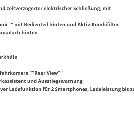
d zeitverzögerter elektrischer Schließung, mit
nic"" mit Bedienteil hinten und Aktiv-Kombifilter
ramadach hinten
arkhilfe
kfahrkamera ""Rear View""
parkassistent und Ausstiegswarnung
iver Ladefunktion für 2 Smartphones, Ladeleistung bis z