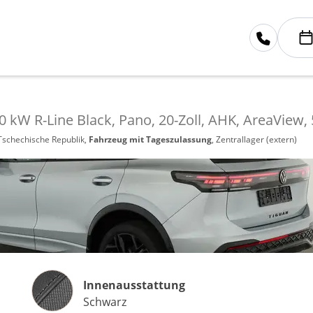
0 kW R-Line Black, Pano, 20-Zoll, AHK, AreaView, 
 Tschechische Republik,
Fahrzeug mit Tageszulassung
, Zentrallager (extern)
Innenausstattung
Innenausstattung
Schwarz