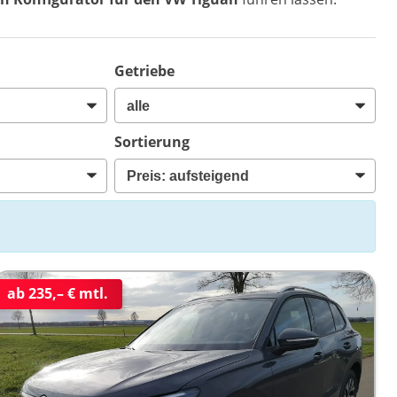
Getriebe
Sortierung
ab 235,– € mtl.