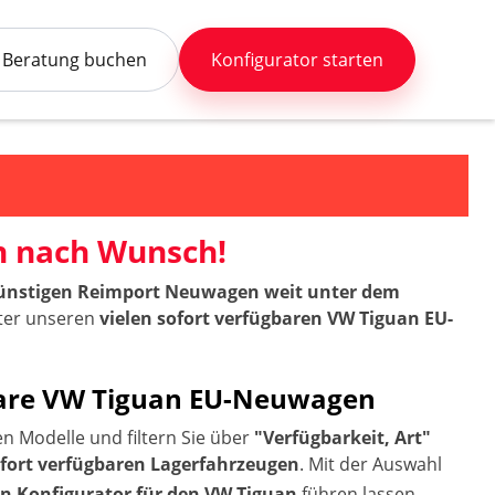
Beratung buchen
Konfigurator starten
n nach Wunsch!
 günstigen Reimport Neuwagen weit unter dem
nter unseren
vielen sofort verfügbaren VW Tiguan EU-
rbare VW Tiguan EU-Neuwagen
 Modelle und filtern Sie über
"Verfügbarkeit, Art"
ofort verfügbaren Lagerfahrzeugen
. Mit der Auswahl
 Konfigurator für den VW Tiguan
führen lassen.