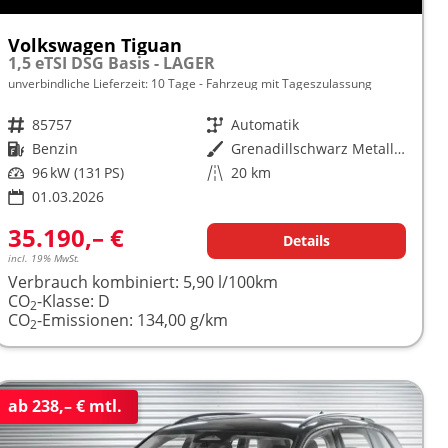
Volkswagen Tiguan
1,5 eTSI DSG Basis - LAGER
unverbindliche Lieferzeit:
10 Tage
Fahrzeug mit Tageszulassung
Fahrzeugnr.
85757
Getriebe
Automatik
Kraftstoff
Benzin
Außenfarbe
Grenadillschwarz Metallic (0E)
Leistung
96 kW (131 PS)
Kilometerstand
20 km
01.03.2026
35.190,– €
Details
incl. 19% MwSt.
Verbrauch kombiniert:
5,90 l/100km
CO
-Klasse:
D
2
CO
-Emissionen:
134,00 g/km
2
ab 238,– € mtl.