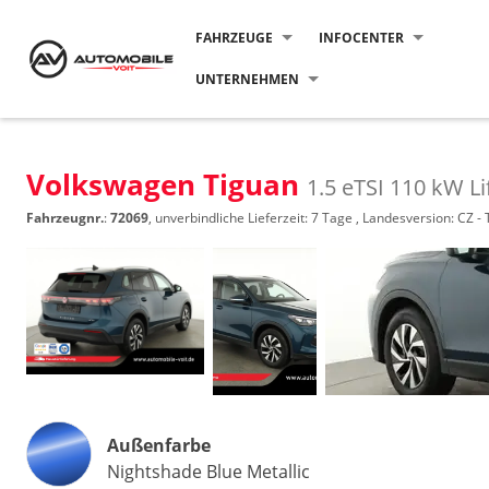
FAHRZEUGE
INFOCENTER
UNTERNEHMEN
Volkswagen Tiguan
1.5 eTSI 110 kW Li
Fahrzeugnr.
:
72069
, unverbindliche Lieferzeit:
7 Tage
, Landesversion: CZ -
Außenfarbe
Nightshade Blue Metallic