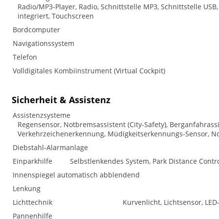
Radio/MP3-Player, Radio, Schnittstelle MP3, Schnittstelle USB
integriert, Touchscreen
Bordcomputer
Navigationssystem
Telefon
Volldigitales Kombiinstrument (Virtual Cockpit)
Sicherheit & Assistenz
Assistenzsysteme
Regensensor, Notbremsassistent (City-Safety), Berganfahrass
Verkehrzeichenerkennung, Müdigkeitserkennungs-Sensor, No
Diebstahl-Alarmanlage
Einparkhilfe
Selbstlenkendes System, Park Distance Contro
Innenspiegel automatisch abblendend
Lenkung
Lichttechnik
Kurvenlicht, Lichtsensor, LED
Pannenhilfe