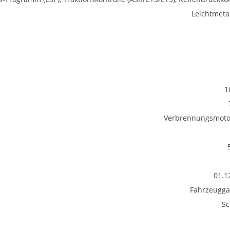
Leichtmetal
1
Verbrennungsmotor
01.1
Fahrzeugga
Sc