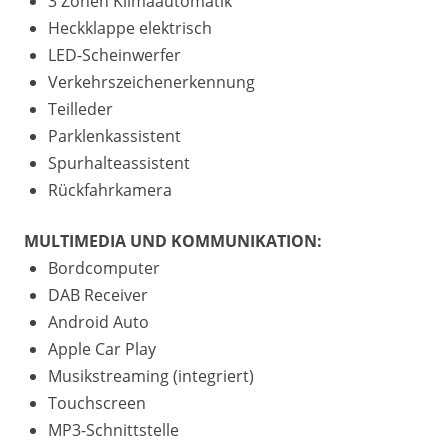
3 Zonen Klimaautomatik
Heckklappe elektrisch
LED-Scheinwerfer
Verkehrszeichenerkennung
Teilleder
Parklenkassistent
Spurhalteassistent
Rückfahrkamera
MULTIMEDIA UND KOMMUNIKATION:
Bordcomputer
DAB Receiver
Android Auto
Apple Car Play
Musikstreaming (integriert)
Touchscreen
MP3-Schnittstelle