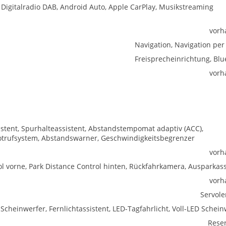
, Digitalradio DAB, Android Auto, Apple CarPlay, Musikstreaming
vorh
Navigation, Navigation per
Freisprecheinrichtung, Blu
vorh
istent, Spurhalteassistent, Abstandstempomat adaptiv (ACC),
trufsystem, Abstandswarner, Geschwindigkeitsbegrenzer
vorh
l vorne, Park Distance Control hinten, Rückfahrkamera, Ausparkass
vorh
Servol
-Scheinwerfer, Fernlichtassistent, LED-Tagfahrlicht, Voll-LED Schei
Rese