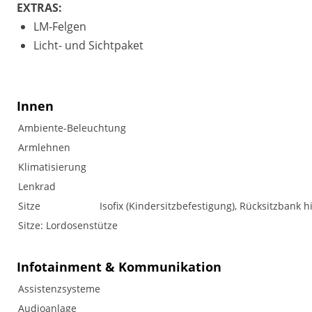
EXTRAS:
LM-Felgen
Licht- und Sichtpaket
Innen
Ambiente-Beleuchtung
Armlehnen
Klimatisierung
Lenkrad
Sitze
Isofix (Kindersitzbefestigung), Rücksitzbank h
Sitze: Lordosenstütze
Infotainment & Kommunikation
Assistenzsysteme
Audioanlage