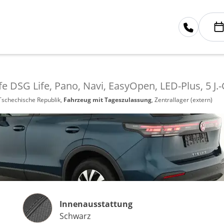
fe DSG Life, Pano, Navi, EasyOpen, LED-Plus, 5 J.
 Tschechische Republik,
Fahrzeug mit Tageszulassung
, Zentrallager (extern)
Innenausstattung
Innenausstattung
Schwarz