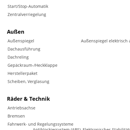
Start/Stop-Automatik
Zentralverriegelung
Außen
Außenspiegel
Außenspiegel elektrisch 
Dachausführung
Dachreling
Gepäckraum-/Heckklappe
Herstellerpaket
Scheiben, Verglasung
Räder & Technik
Antriebsachse
Bremsen
Fahrwerk- und Regelungssysteme
Antiblockiersystem (ABS), Elektronisches Stabilitä