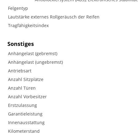
Felgentyp
Lautstärke externes Rollgeräusch der Reifen
Tragfähigkeitsindex
Sonstiges
Anhängelast (gebremst)
Anhängelast (ungebremst)
Antriebsart
Anzahl Sitzplätze
Anzahl Türen
Anzahl Vorbesitzer
Erstzulassung
Garantieleistung
Innenausstattung
Kilometerstand