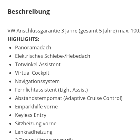
Beschreibung
VW Anschlussgarantie 3 Jahre (gesamt 5 Jahre) max. 10
HIGHLIGHTS:
Panoramadach
Elektrisches Schiebe-/Hebedach
Totwinkel-Assistent
Virtual Cockpit
Navigationssystem
Fernlichtassistent (Light Assist)
Abstandstempomat (Adaptive Cruise Control)
Einparkhilfe vorne
Keyless Entry
Sitzheizung vorne
Lenkradheizung