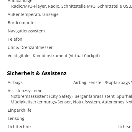
Audioanlage
Radio/MP3-Player, Radio, Schnittstelle MP3, Schnittstelle USB
Außentemperaturanzeige
Bordcomputer
Navigationssystem
Telefon
Uhr & Drehzahlmesser
Volldigitales Kombiinstrument (Virtual Cockpit)
Sicherheit & Assistenz
Airbags
Airbag, Fenster-/Kopfairbags 
Assistenzsysteme
Notbremsassistent (City-Safety), Berganfahrassistent, Spur
Müdigkeitserkennungs-Sensor, Notrufsystem, Autonomes No
Einparkhilfe
Lenkung
Lichttechnik
Lichtse