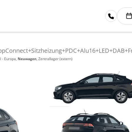
ppConnect+Sitzheizung+PDC+Alu16+LED+DAB+Fr
U - Europa,
Neuwagen
, Zentrallager (extern)