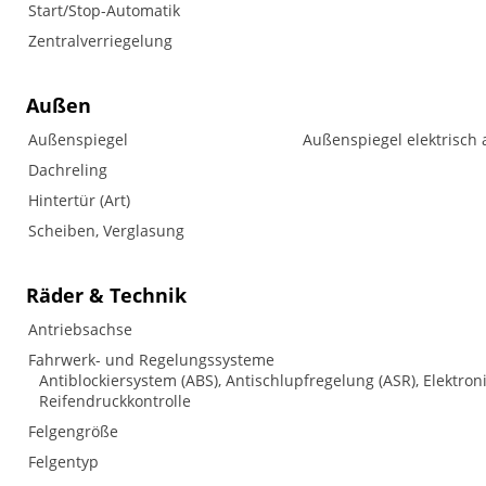
Start/Stop-Automatik
Zentralverriegelung
Außen
Außenspiegel
Außenspiegel elektrisch 
Dachreling
Hintertür (Art)
Scheiben, Verglasung
Räder & Technik
Antriebsachse
Fahrwerk- und Regelungssysteme
Antiblockiersystem (ABS), Antischlupfregelung (ASR), Elektron
Reifendruckkontrolle
Felgengröße
Felgentyp