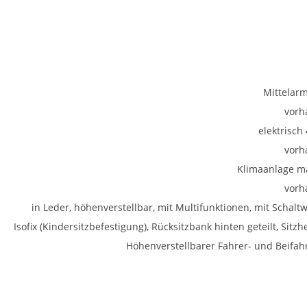
Mittelar
vorh
elektrisch
vorh
Klimaanlage m
vorh
in Leder, höhenverstellbar, mit Multifunktionen, mit Schalt
Isofix (Kindersitzbefestigung), Rücksitzbank hinten geteilt, Sitz
Höhenverstellbarer Fahrer- und Beifahr