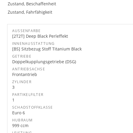
Zustand, Beschaffenheit
Zustand, Fahrfähigkeit
AUSSENFARBE
[2T2T] Deep Black Perleffekt
INNENAUSSTATTUNG
[BS] Sitzbezug Stoff Titanium Black
GETRIEBE
Doppelkupplungsgetriebe (DSG)
ANTRIEBSACHSE
Frontantrieb
ZYLINDER
3
PARTIKELFILTER
1
SCHADSTOFFKLASSE
Euro 6
HUBRAUM
999 ccm
LEISTUNG