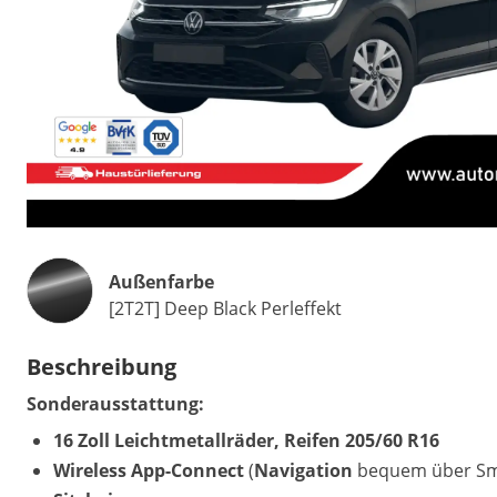
Außenfarbe
[2T2T] Deep Black Perleffekt
Beschreibung
Sonderausstattung:
16 Zoll Leichtmetallräder, Reifen 205/60 R16
Wireless App-Connect
(
Navigation
bequem über Sma