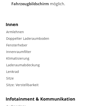
Fahrzeugbildschirm
möglich.
Innen
Armlehnen
Doppelter Laderaumboden
Fensterheber
Innenraumfilter
Klimatisierung
Laderaumabdeckung
Lenkrad
Sitze
Sitze: Verstellbarkeit
Infotainment & Kommunikation