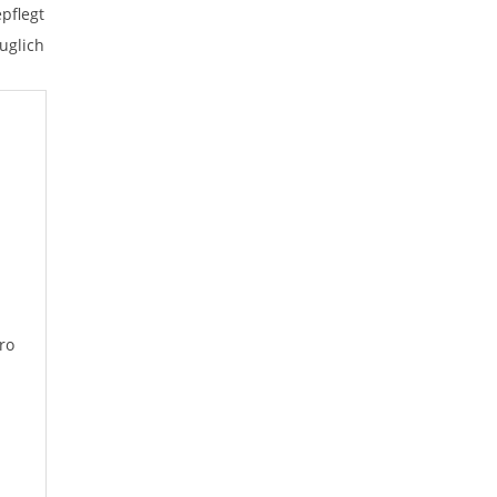
pflegt
uglich
ro