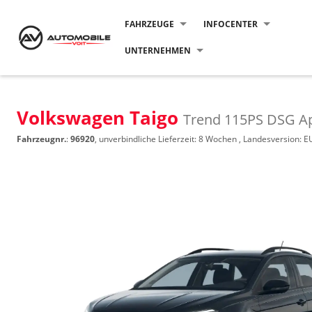
FAHRZEUGE
INFOCENTER
UNTERNEHMEN
Volkswagen Taigo
Trend 115PS DSG A
Fahrzeugnr.
:
96920
, unverbindliche Lieferzeit:
8 Wochen
, Landesversion: E