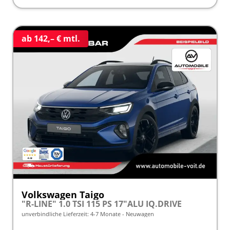
ab 142,– € mtl.
Volkswagen Taigo
"R-LINE" 1.0 TSI 115 PS 17"ALU IQ.DRIVE
unverbindliche Lieferzeit: 4-7 Monate
Neuwagen