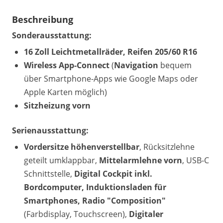
Beschreibung
Sonderausstattung:
16 Zoll Leichtmetallräder, Reifen 205/60 R16
Wireless App-Connect
(
Navigation
bequem
über Smartphone-Apps wie Google Maps oder
Apple Karten möglich)
Sitzheizung vorn
Serienausstattung:
Vordersitze höhenverstellbar
, Rücksitzlehne
geteilt umklappbar,
Mittelarmlehne vorn
, USB-C
Schnittstelle,
Digital Cockpit inkl.
Bordcomputer, Induktionsladen für
Smartphones, Radio "Composition"
(Farbdisplay, Touchscreen),
Digitaler