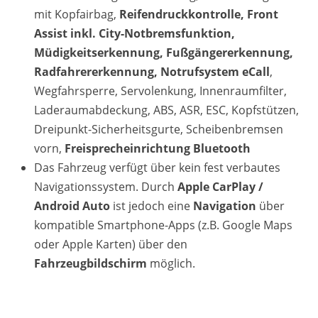
mit Kopfairbag,
Reifendruckkontrolle, Front
Assist inkl. City-Notbremsfunktion,
Müdigkeitserkennung, Fußgängererkennung,
Radfahrererkennung, Notrufsystem eCall
,
Wegfahrsperre, Servolenkung, Innenraumfilter,
Laderaumabdeckung, ABS, ASR, ESC, Kopfstützen,
Dreipunkt-Sicherheitsgurte, Scheibenbremsen
vorn,
Freisprecheinrichtung Bluetooth
Das Fahrzeug verfügt über kein fest verbautes
Navigationssystem. Durch
Apple CarPlay /
Android Auto
ist jedoch eine
Navigation
über
kompatible Smartphone-Apps (z.B. Google Maps
oder Apple Karten) über den
Fahrzeugbildschirm
möglich.