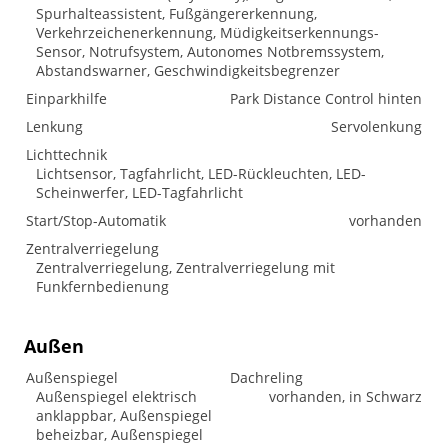
Spurhalteassistent, Fußgängererkennung,
Verkehrzeichenerkennung, Müdigkeitserkennungs-
Sensor, Notrufsystem, Autonomes Notbremssystem,
Abstandswarner, Geschwindigkeitsbegrenzer
Einparkhilfe
Park Distance Control hinten
Lenkung
Servolenkung
Lichttechnik
Lichtsensor, Tagfahrlicht, LED-Rückleuchten, LED-
Scheinwerfer, LED-Tagfahrlicht
Start/Stop-Automatik
vorhanden
Zentralverriegelung
Zentralverriegelung, Zentralverriegelung mit
Funkfernbedienung
Außen
Außenspiegel
Dachreling
Außenspiegel elektrisch
vorhanden, in Schwarz
anklappbar, Außenspiegel
beheizbar, Außenspiegel