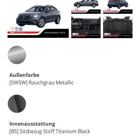
Außenfarbe
[5W5W] Rauchgrau Metallic
Innenausstattung
Innenausstattung
[BS] Sitzbezug Stoff Titanium Black