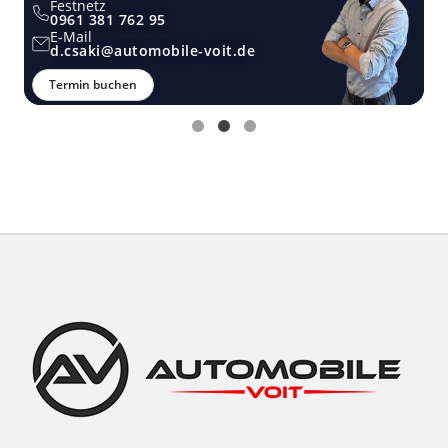
Festnetz
0961 381 762 95
E-Mail
d.csaki@automobile-voit.de
Termin buchen