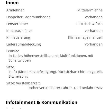
Innen
Armlehnen
Mittelarmlehne
Doppelter Laderaumboden
vorhanden
Fensterheber
elektrisch 4-fach
Innenraumfilter
vorhanden
Klimatisierung
Klimaanlage manuell
Laderaumabdeckung
vorhanden
Lenkrad
in Leder, höhenverstellbar, mit Multifunktionen, mit
Schaltwippen
Sitze
Isofix (Kindersitzbefestigung), Rücksitzbank hinten geteilt,
Sitzheizung
Sitze: Verstellbarkeit
Höhenverstellbarer Fahrer- und Beifahrersitz
Infotainment & Kommunikation