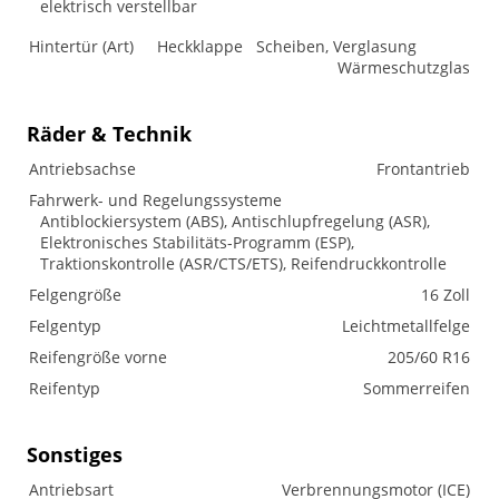
elektrisch verstellbar
Hintertür (Art)
Heckklappe
Scheiben, Verglasung
Wärmeschutzglas
Räder & Technik
Antriebsachse
Frontantrieb
Fahrwerk- und Regelungssysteme
Antiblockiersystem (ABS), Antischlupfregelung (ASR),
Elektronisches Stabilitäts-Programm (ESP),
Traktionskontrolle (ASR/CTS/ETS), Reifendruckkontrolle
Felgengröße
16 Zoll
Felgentyp
Leichtmetallfelge
Reifengröße vorne
205/60 R16
Reifentyp
Sommerreifen
Sonstiges
Antriebsart
Verbrennungsmotor (ICE)