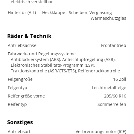
elektrisch verstellbar
Hintertür (Art)
Heckklappe
Scheiben, Verglasung
Wärmeschutzglas
Räder & Technik
Antriebsachse
Frontantrieb
Fahrwerk- und Regelungssysteme
Antiblockiersystem (ABS), Antischlupfregelung (ASR),
Elektronisches Stabilitäts-Programm (ESP),
Traktionskontrolle (ASR/CTS/ETS), Reifendruckkontrolle
Felgengröße
16 Zoll
Felgentyp
Leichtmetallfelge
Reifengröße vorne
205/60 R16
Reifentyp
Sommerreifen
Sonstiges
Antriebsart
Verbrennungsmotor (ICE)