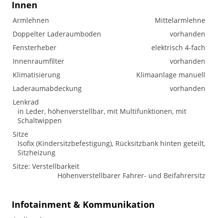
Innen
Armlehnen
Mittelarmlehne
Doppelter Laderaumboden
vorhanden
Fensterheber
elektrisch 4-fach
Innenraumfilter
vorhanden
Klimatisierung
Klimaanlage manuell
Laderaumabdeckung
vorhanden
Lenkrad
in Leder, höhenverstellbar, mit Multifunktionen, mit
Schaltwippen
Sitze
Isofix (Kindersitzbefestigung), Rücksitzbank hinten geteilt,
Sitzheizung
Sitze: Verstellbarkeit
Höhenverstellbarer Fahrer- und Beifahrersitz
Infotainment & Kommunikation