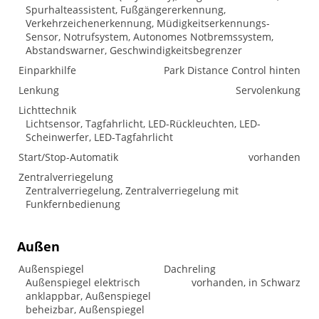
Spurhalteassistent, Fußgängererkennung,
Verkehrzeichenerkennung, Müdigkeitserkennungs-
Sensor, Notrufsystem, Autonomes Notbremssystem,
Abstandswarner, Geschwindigkeitsbegrenzer
Einparkhilfe
Park Distance Control hinten
Lenkung
Servolenkung
Lichttechnik
Lichtsensor, Tagfahrlicht, LED-Rückleuchten, LED-
Scheinwerfer, LED-Tagfahrlicht
Start/Stop-Automatik
vorhanden
Zentralverriegelung
Zentralverriegelung, Zentralverriegelung mit
Funkfernbedienung
Außen
Außenspiegel
Dachreling
Außenspiegel elektrisch
vorhanden, in Schwarz
anklappbar, Außenspiegel
beheizbar, Außenspiegel