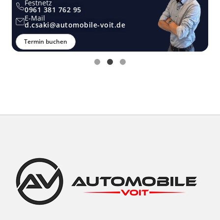
Festnetz
0961 381 762 95
E-Mail
d.csaki@automobile-voit.de
Termin buchen