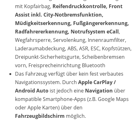
mit Kopfairbag,
Reifendruckkontrolle, Front
Assist inkl. City-Notbremsfunktion,
Müdigkeitserkennung, Fußgängererkennung,
Radfahrererkennung, Notrufsystem eCall
,
Wegfahrsperre, Servolenkung, Innenraumfilter,
Laderaumabdeckung, ABS, ASR, ESC, Kopfstützen,
Dreipunkt-Sicherheitsgurte, Scheibenbremsen
vorn, Freisprecheinrichtung Bluetooth
Das Fahrzeug verfügt über kein fest verbautes
Navigationssystem. Durch
Apple CarPlay /
Android Auto
ist jedoch eine
Navigation
über
kompatible Smartphone-Apps (z.B. Google Maps
oder Apple Karten) über den
Fahrzeugbildschirm
möglich.