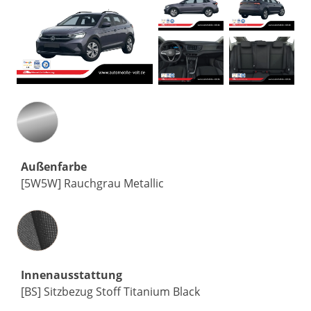
Außenfarbe
[5W5W] Rauchgrau Metallic
Innenausstattung
Innenausstattung
[BS] Sitzbezug Stoff Titanium Black