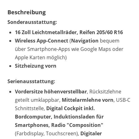
Beschreibung
Sonderausstattung:
16 Zoll Leichtmetallräder, Reifen 205/60 R16
Wireless App-Connect
(
Navigation
bequem
über Smartphone-Apps wie Google Maps oder
Apple Karten möglich)
Sitzheizung vorn
Serienausstattung:
Vordersitze höhenverstellbar
, Rücksitzlehne
geteilt umklappbar,
Mittelarmlehne vorn
, USB-C
Schnittstelle,
Digital Cockpit inkl.
Bordcomputer, Induktionsladen für
Smartphones, Radio "Composition"
(Farbdisplay, Touchscreen),
Digitaler