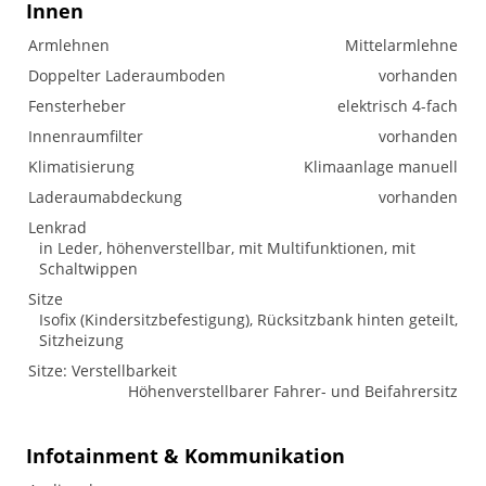
Innen
Armlehnen
Mittelarmlehne
Doppelter Laderaumboden
vorhanden
Fensterheber
elektrisch 4-fach
Innenraumfilter
vorhanden
Klimatisierung
Klimaanlage manuell
Laderaumabdeckung
vorhanden
Lenkrad
in Leder, höhenverstellbar, mit Multifunktionen, mit
Schaltwippen
Sitze
Isofix (Kindersitzbefestigung), Rücksitzbank hinten geteilt,
Sitzheizung
Sitze: Verstellbarkeit
Höhenverstellbarer Fahrer- und Beifahrersitz
Infotainment & Kommunikation