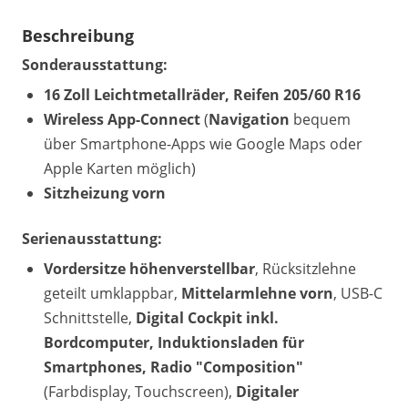
Beschreibung
Sonderausstattung:
16 Zoll Leichtmetallräder, Reifen 205/60 R16
Wireless App-Connect
(
Navigation
bequem
über Smartphone-Apps wie Google Maps oder
Apple Karten möglich)
Sitzheizung vorn
Serienausstattung:
Vordersitze höhenverstellbar
, Rücksitzlehne
geteilt umklappbar,
Mittelarmlehne vorn
, USB-C
Schnittstelle,
Digital Cockpit inkl.
Bordcomputer, Induktionsladen für
Smartphones, Radio "Composition"
(Farbdisplay, Touchscreen),
Digitaler