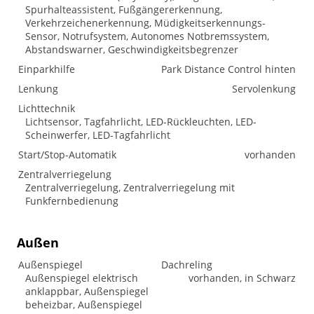
Spurhalteassistent, Fußgängererkennung,
Verkehrzeichenerkennung, Müdigkeitserkennungs-
Sensor, Notrufsystem, Autonomes Notbremssystem,
Abstandswarner, Geschwindigkeitsbegrenzer
Einparkhilfe
Park Distance Control hinten
Lenkung
Servolenkung
Lichttechnik
Lichtsensor, Tagfahrlicht, LED-Rückleuchten, LED-
Scheinwerfer, LED-Tagfahrlicht
Start/Stop-Automatik
vorhanden
Zentralverriegelung
Zentralverriegelung, Zentralverriegelung mit
Funkfernbedienung
Außen
Außenspiegel
Dachreling
Außenspiegel elektrisch
vorhanden, in Schwarz
anklappbar, Außenspiegel
beheizbar, Außenspiegel