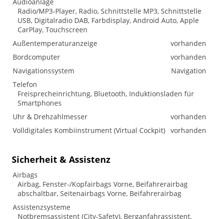
Audioanlage
Radio/MP3-Player, Radio, Schnittstelle MP3, Schnittstelle
USB, Digitalradio DAB, Farbdisplay, Android Auto, Apple
CarPlay, Touchscreen
Außentemperaturanzeige
vorhanden
Bordcomputer
vorhanden
Navigationssystem
Navigation
Telefon
Freisprecheinrichtung, Bluetooth, Induktionsladen für
Smartphones
Uhr & Drehzahlmesser
vorhanden
Volldigitales Kombiinstrument (Virtual Cockpit)
vorhanden
Sicherheit & Assistenz
Airbags
Airbag, Fenster-/Kopfairbags Vorne, Beifahrerairbag
abschaltbar, Seitenairbags Vorne, Beifahrerairbag
Assistenzsysteme
Notbremsassistent (City-Safety), Berganfahrassistent,