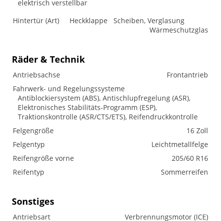
elektrisch verstellbar
Hintertür (Art)
Heckklappe
Scheiben, Verglasung
Wärmeschutzglas
Räder & Technik
Antriebsachse
Frontantrieb
Fahrwerk- und Regelungssysteme
Antiblockiersystem (ABS), Antischlupfregelung (ASR),
Elektronisches Stabilitäts-Programm (ESP),
Traktionskontrolle (ASR/CTS/ETS), Reifendruckkontrolle
Felgengröße
16 Zoll
Felgentyp
Leichtmetallfelge
Reifengröße vorne
205/60 R16
Reifentyp
Sommerreifen
Sonstiges
Antriebsart
Verbrennungsmotor (ICE)