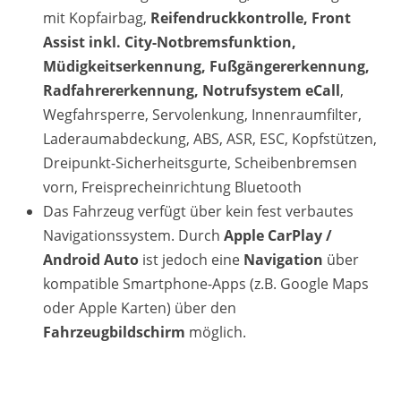
mit Kopfairbag,
Reifendruckkontrolle, Front
Assist inkl. City-Notbremsfunktion,
Müdigkeitserkennung, Fußgängererkennung,
Radfahrererkennung, Notrufsystem eCall
,
Wegfahrsperre, Servolenkung, Innenraumfilter,
Laderaumabdeckung, ABS, ASR, ESC, Kopfstützen,
Dreipunkt-Sicherheitsgurte, Scheibenbremsen
vorn, Freisprecheinrichtung Bluetooth
Das Fahrzeug verfügt über kein fest verbautes
Navigationssystem. Durch
Apple CarPlay /
Android Auto
ist jedoch eine
Navigation
über
kompatible Smartphone-Apps (z.B. Google Maps
oder Apple Karten) über den
Fahrzeugbildschirm
möglich.