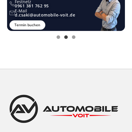
Festnetz
0961 381 762 95
E-Mail
d.csaki@automobile-voit.de
Termin buchen