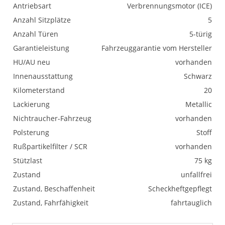
Antriebsart
Verbrennungsmotor (ICE)
Anzahl Sitzplätze
5
Anzahl Türen
5-türig
Garantieleistung
Fahrzeuggarantie vom Hersteller
HU/AU neu
vorhanden
Innenausstattung
Schwarz
Kilometerstand
20
Lackierung
Metallic
Nichtraucher-Fahrzeug
vorhanden
Polsterung
Stoff
Rußpartikelfilter / SCR
vorhanden
Stützlast
75 kg
Zustand
unfallfrei
Zustand, Beschaffenheit
Scheckheftgepflegt
Zustand, Fahrfähigkeit
fahrtauglich