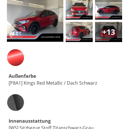
+13
Außenfarbe
[P8A1] Kings Red Metallic / Dach Schwarz
Innenausstattung
Innenausstattung
[WS] Sitzbezug Stoff Titanschwarz-Grau