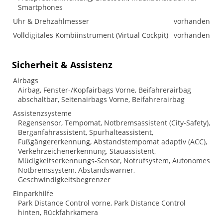
Smartphones
Uhr & Drehzahlmesser
vorhanden
Volldigitales Kombiinstrument (Virtual Cockpit)
vorhanden
Sicherheit & Assistenz
Airbags
Airbag, Fenster-/Kopfairbags Vorne, Beifahrerairbag
abschaltbar, Seitenairbags Vorne, Beifahrerairbag
Assistenzsysteme
Regensensor, Tempomat, Notbremsassistent (City-Safety),
Berganfahrassistent, Spurhalteassistent,
Fußgängererkennung, Abstandstempomat adaptiv (ACC),
Verkehrzeichenerkennung, Stauassistent,
Müdigkeitserkennungs-Sensor, Notrufsystem, Autonomes
Notbremssystem, Abstandswarner,
Geschwindigkeitsbegrenzer
Einparkhilfe
Park Distance Control vorne, Park Distance Control
hinten, Rückfahrkamera