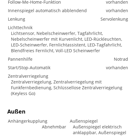
Follow-Me-Home-Funktion
vorhanden
Innenspiegel automatisch abblendend
vorhanden
Lenkung
Servolenkung
Lichttechnik
Lichtsensor, Nebelscheinwerfer, Tagfahrlicht,
Nebelscheinwerfer mit Kurvenlicht, LED-Rückleuchten,
LED-Scheinwerfer, Fernlichtassistent, LED-Tagfahrlicht,
Blendfreies Fernlicht, Voll-LED Scheinwerfer
Pannenhilfe
Notrad
Start/Stop-Automatik
vorhanden
Zentralverriegelung
Zentralverriegelung, Zentralverriegelung mit
Funkfernbedienung, Schlüssellose Zentralverriegelung
(Keyless Go)
Außen
Anhängerkupplung
Außenspiegel
Abnehmbar
Außenspiegel elektrisch
anklappbar, Außenspiegel