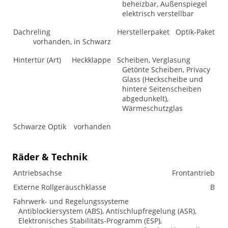
beheizbar, Außenspiegel
elektrisch verstellbar
Dachreling
Herstellerpaket
Optik-Paket
vorhanden, in Schwarz
Hintertür (Art)
Heckklappe
Scheiben, Verglasung
Getönte Scheiben, Privacy
Glass (Heckscheibe und
hintere Seitenscheiben
abgedunkelt),
Wärmeschutzglas
Schwarze Optik
vorhanden
Räder & Technik
Antriebsachse
Frontantrieb
Externe Rollgeräuschklasse
B
Fahrwerk- und Regelungssysteme
Antiblockiersystem (ABS), Antischlupfregelung (ASR),
Elektronisches Stabilitäts-Programm (ESP),