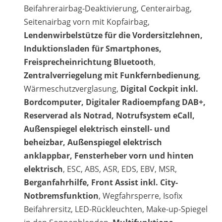
Beifahrerairbag-Deaktivierung, Centerairbag,
Seitenairbag vorn mit Kopfairbag,
Lendenwirbelstütze für die Vordersitzlehnen,
Induktionsladen für Smartphones,
Freisprecheinrichtung Bluetooth
,
Zentralverriegelung mit Funkfernbedienung
,
Wärmeschutzverglasung,
Digital Cockpit inkl.
Bordcomputer, Digitaler Radioempfang DAB+,
Reserverad als Notrad, Notrufsystem eCall,
Außenspiegel elektrisch einstell- und
beheizbar, Außenspiegel elektrisch
anklappbar, Fensterheber vorn und hinten
elektrisch
, ESC, ABS, ASR, EDS, EBV, MSR,
Berganfahrhilfe, Front Assist inkl. City-
Notbremsfunktion
, Wegfahrsperre, Isofix
Beifahrersitz, LED-Rückleuchten, Make-up-Spiegel