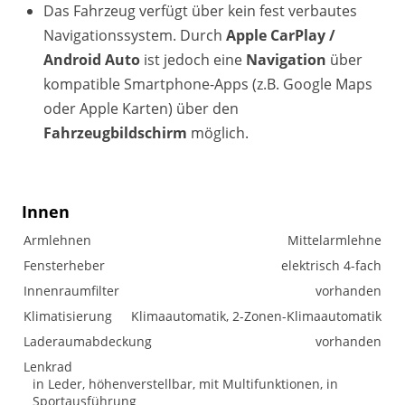
Das Fahrzeug verfügt über kein fest verbautes
Navigationssystem. Durch
Apple CarPlay /
Android Auto
ist jedoch eine
Navigation
über
kompatible Smartphone-Apps (z.B. Google Maps
oder Apple Karten) über den
Fahrzeugbildschirm
möglich.
Innen
Armlehnen
Mittelarmlehne
Fensterheber
elektrisch 4-fach
Innenraumfilter
vorhanden
Klimatisierung
Klimaautomatik, 2-Zonen-Klimaautomatik
Laderaumabdeckung
vorhanden
Lenkrad
in Leder, höhenverstellbar, mit Multifunktionen, in
Sportausführung