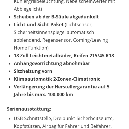
Kühlergrillbeleuchtung, Nebelscheinwerfer mit
Abbiegelicht)
Scheiben ab der B-Säule abgedunkelt
Licht-und-Sicht-Paket
(Lichtsensor,
Sicherheitsinnenspiegel automatisch
abblendend, Regensensor, Coming/Leaving
Home Funktion)
18 Zoll Leichtmetallräder, Reifen 215/45 R18
Anhängevorrichtung abnehmbar
Sitzheizung vorn
Klimaautomatik 2-Zonen-Climatronic
Verlängerung der Herstellergarantie auf 5
Jahre bis max. 100.000 km
Serienausstattung:
USB-Schnittstelle, Dreipunkt-Sicherheitsgurte,
Kopfstützen, Airbag für Fahrer und Beifahrer,