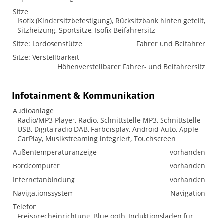
Sitze
Isofix (Kindersitzbefestigung), Rücksitzbank hinten geteilt,
Sitzheizung, Sportsitze, Isofix Beifahrersitz
Sitze: Lordosenstütze
Fahrer und Beifahrer
Sitze: Verstellbarkeit
Höhenverstellbarer Fahrer- und Beifahrersitz
Infotainment & Kommunikation
Audioanlage
Radio/MP3-Player, Radio, Schnittstelle MP3, Schnittstelle
USB, Digitalradio DAB, Farbdisplay, Android Auto, Apple
CarPlay, Musikstreaming integriert, Touchscreen
Außentemperaturanzeige
vorhanden
Bordcomputer
vorhanden
Internetanbindung
vorhanden
Navigationssystem
Navigation
Telefon
Freisprecheinrichtung, Bluetooth, Induktionsladen für