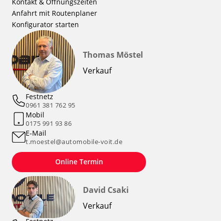
Kontakt & Öffnungszeiten
Anfahrt mit Routenplaner
Konfigurator starten
Thomas Möstel
Verkauf
Festnetz
0961 381 762 95
Mobil
0175 991 93 86
E-Mail
t.moestel@automobile-voit.de
Online Termin
David Csaki
Verkauf