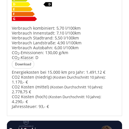
Verbrauch kombiniert:
5,70 l/100km
Verbrauch Innenstadt:
7,10 l/100km
Verbrauch Stadtrand:
5,50 l/100km
Verbrauch Landstraße:
4,90 l/100km
Verbrauch Autobahn:
6,00 l/100km
CO
-Emissionen:
130,00 g/km
2
CO
-Klasse:
D
2
Download
Energiekosten bei 15.000 km pro Jahr:
1.491,12 €
CO2 Kosten (niedrig)
:
(Kosten Durchschnitt 10 Jahre)
1.170,- €
CO2 Kosten (mittel)
:
(Kosten Durchschnitt 10 Jahre)
2.778,75 €
CO2 Kosten (hoch)
:
(Kosten Durchschnitt 10 Jahre)
4.290,- €
Jahressteuer:
93,- €