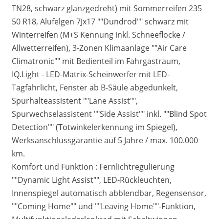
TN28, schwarz glanzgedreht) mit Sommerreifen 235
50 R18, Alufelgen 7Jx17 ""Dundrod"" schwarz mit
Winterreifen (M+S Kennung inkl. Schneeflocke /
Allwetterreifen), 3-Zonen Klimaanlage ""Air Care
Climatronic"" mit Bedienteil im Fahrgastraum,
IQ.Light - LED-Matrix-Scheinwerfer mit LED-
Tagfahrlicht, Fenster ab B-Säule abgedunkelt,
Spurhalteassistent ""Lane Assist"",
Spurwechselassistent ""Side Assist"" inkl. ""Blind Spot
Detection"" (Totwinkelerkennung im Spiegel),
Werksanschlussgarantie auf 5 Jahre / max. 100.000
km.
Komfort und Funktion : Fernlichtregulierung
""Dynamic Light Assist"", LED-Rückleuchten,
Innenspiegel automatisch abblendbar, Regensensor,
""Coming Home"" und ""Leaving Home""-Funktion,