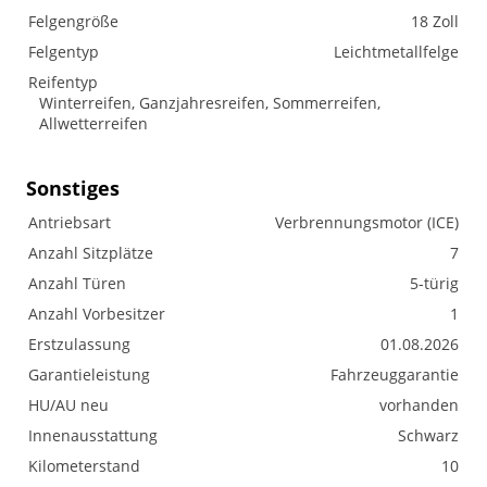
Felgengröße
18 Zoll
Felgentyp
Leichtmetallfelge
Reifentyp
Winterreifen, Ganzjahresreifen, Sommerreifen,
Allwetterreifen
Sonstiges
Antriebsart
Verbrennungsmotor (ICE)
Anzahl Sitzplätze
7
Anzahl Türen
5-türig
Anzahl Vorbesitzer
1
Erstzulassung
01.08.2026
Garantieleistung
Fahrzeuggarantie
HU/AU neu
vorhanden
Innenausstattung
Schwarz
Kilometerstand
10