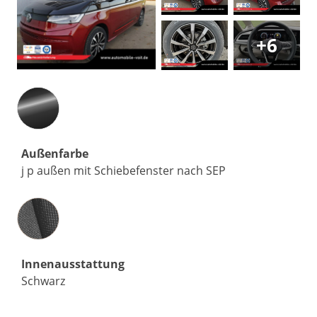
+6
Außenfarbe
j p außen mit Schiebefenster nach SEP
Innenausstattung
Innenausstattung
Schwarz