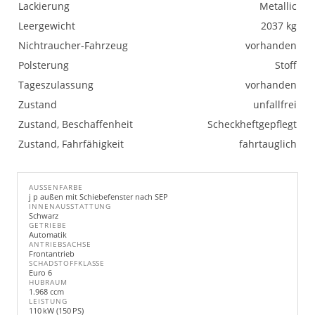
Lackierung
Metallic
Leergewicht
2037 kg
Nichtraucher-Fahrzeug
vorhanden
Polsterung
Stoff
Tageszulassung
vorhanden
Zustand
unfallfrei
Zustand, Beschaffenheit
Scheckheftgepflegt
Zustand, Fahrfähigkeit
fahrtauglich
AUSSENFARBE
j p außen mit Schiebefenster nach SEP
INNENAUSSTATTUNG
Schwarz
GETRIEBE
Automatik
ANTRIEBSACHSE
Frontantrieb
SCHADSTOFFKLASSE
Euro 6
HUBRAUM
1.968 ccm
LEISTUNG
110 kW (150 PS)