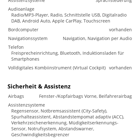
Assistenzsysteme
Sprachsteuerung
Audioanlage
Radio/MP3-Player, Radio, Schnittstelle USB, Digitalradio
DAB, Android Auto, Apple CarPlay, Touchscreen
Bordcomputer
vorhanden
Navigationssystem
Navigation, Navigation per Audio
Telefon
Freisprecheinrichtung, Bluetooth, Induktionsladen für
Smartphones
Volldigitales Kombiinstrument (Virtual Cockpit)
vorhanden
Sicherheit & Assistenz
Airbags
Fenster-/Kopfairbags Vorne, Beifahrerairbag
Assistenzsysteme
Regensensor, Notbremsassistent (City-Safety),
Spurhalteassistent, Abstandstempomat adaptiv (ACC),
Verkehrzeichenerkennung, Müdigkeitserkennungs-
Sensor, Notrufsystem, Abstandswarner,
Geschwindigkeitsbegrenzer