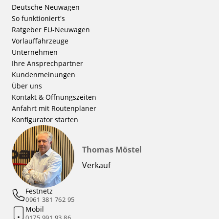
Deutsche Neuwagen
So funktioniert's
Ratgeber EU-Neuwagen
Vorlauffahrzeuge
Unternehmen
Ihre Ansprechpartner
Kundenmeinungen
Über uns
Kontakt & Öffnungszeiten
Anfahrt mit Routenplaner
Konfigurator starten
Thomas Möstel
Verkauf
Festnetz
0961 381 762 95
Mobil
0175 991 93 86