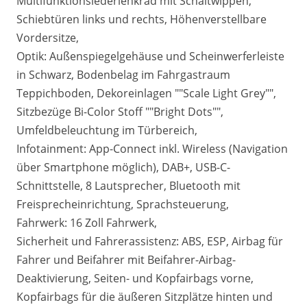
Multifunktionslederlenkrad mit Schaltwippen,
Schiebtüren links und rechts, Höhenverstellbare
Vordersitze,
Optik: Außenspiegelgehäuse und Scheinwerferleiste
in Schwarz, Bodenbelag im Fahrgastraum
Teppichboden, Dekoreinlagen ""Scale Light Grey"",
Sitzbezüge Bi-Color Stoff ""Bright Dots"",
Umfeldbeleuchtung im Türbereich,
Infotainment: App-Connect inkl. Wireless (Navigation
über Smartphone möglich), DAB+, USB-C-
Schnittstelle, 8 Lautsprecher, Bluetooth mit
Freisprecheinrichtung, Sprachsteuerung,
Fahrwerk: 16 Zoll Fahrwerk,
Sicherheit und Fahrerassistenz: ABS, ESP, Airbag für
Fahrer und Beifahrer mit Beifahrer-Airbag-
Deaktivierung, Seiten- und Kopfairbags vorne,
Kopfairbags für die äußeren Sitzplätze hinten und