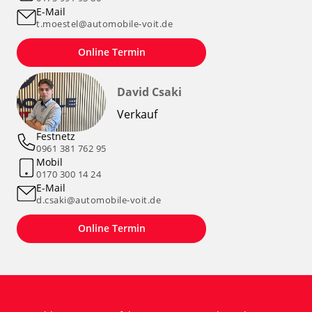
E-Mail
t.moestel@automobile-voit.de
Online Termin
David Csaki
Verkauf
Festnetz
0961 381 762 95
Mobil
0170 300 14 24
E-Mail
d.csaki@automobile-voit.de
Online Termin