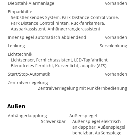
Diebstahl-Alarmanlage
vorhanden
Einparkhilfe
Selbstlenkendes System, Park Distance Control vorne,
Park Distance Control hinten, Rückfahrkamera,
Ausparkassistent, Anhängerrangierassistent
Innenspiegel automatisch abblendend
vorhanden
Lenkung
Servolenkung
Lichttechnik
Lichtsensor, Fernlichtassistent, LED-Tagfahrlicht,
Blendfreies Fernlicht, Kurvenlicht, adaptiv (AFS)
Start/Stop-Automatik
vorhanden
Zentralverriegelung
Zentralverriegelung mit Funkfernbedienung
Außen
Anhängerkupplung
Außenspiegel
Schwenkbar
Außenspiegel elektrisch
anklappbar, Außenspiegel
beheizbar, Außenspiegel