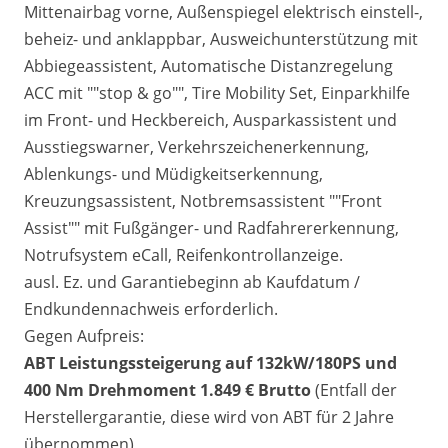
Mittenairbag vorne, Außenspiegel elektrisch einstell-,
beheiz- und anklappbar, Ausweichunterstützung mit
Abbiegeassistent, Automatische Distanzregelung
ACC mit ""stop & go"", Tire Mobility Set, Einparkhilfe
im Front- und Heckbereich, Ausparkassistent und
Ausstiegswarner, Verkehrszeichenerkennung,
Ablenkungs- und Müdigkeitserkennung,
Kreuzungsassistent, Notbremsassistent ""Front
Assist"" mit Fußgänger- und Radfahrererkennung,
Notrufsystem eCall, Reifenkontrollanzeige.
ausl. Ez. und Garantiebeginn ab Kaufdatum /
Endkundennachweis erforderlich.
Gegen Aufpreis:
ABT Leistungssteigerung auf 132kW/180PS und
400 Nm Drehmoment 1.849 € Brutto
(Entfall der
Herstellergarantie, diese wird von ABT für 2 Jahre
übernommen)