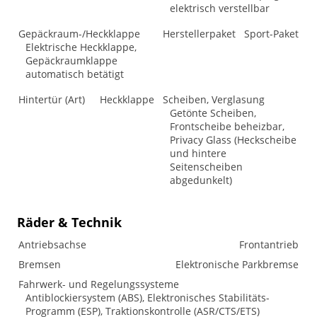
elektrisch verstellbar
Gepäckraum-/Heckklappe
Herstellerpaket
Sport-Paket
Elektrische Heckklappe,
Gepäckraumklappe
automatisch betätigt
Hintertür (Art)
Heckklappe
Scheiben, Verglasung
Getönte Scheiben,
Frontscheibe beheizbar,
Privacy Glass (Heckscheibe
und hintere
Seitenscheiben
abgedunkelt)
Räder & Technik
Antriebsachse
Frontantrieb
Bremsen
Elektronische Parkbremse
Fahrwerk- und Regelungssysteme
Antiblockiersystem (ABS), Elektronisches Stabilitäts-
Programm (ESP), Traktionskontrolle (ASR/CTS/ETS)