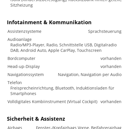
Sitzheizung
Infotainment & Kommunikation
Assistenzsysteme
Sprachsteuerung
Audioanlage
Radio/MP3-Player, Radio, Schnittstelle USB, Digitalradio
DAB, Android Auto, Apple CarPlay, Touchscreen
Bordcomputer
vorhanden
Head-up-Display
vorhanden
Navigationssystem
Navigation, Navigation per Audio
Telefon
Freisprecheinrichtung, Bluetooth, Induktionsladen für
Smartphones
Volldigitales Kombiinstrument (Virtual Cockpit)
vorhanden
Sicherheit & Assistenz
Airbags
Fenster-/Kopfairbags Vorne, Beifahrerairbag