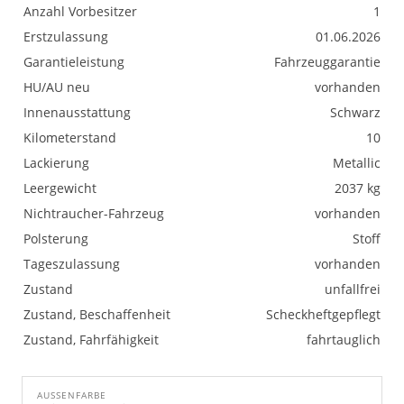
Anzahl Vorbesitzer
1
Erstzulassung
01.06.2026
Garantieleistung
Fahrzeuggarantie
HU/AU neu
vorhanden
Innenausstattung
Schwarz
Kilometerstand
10
Lackierung
Metallic
Leergewicht
2037 kg
Nichtraucher-Fahrzeug
vorhanden
Polsterung
Stoff
Tageszulassung
vorhanden
Zustand
unfallfrei
Zustand, Beschaffenheit
Scheckheftgepflegt
Zustand, Fahrfähigkeit
fahrtauglich
AUSSENFARBE