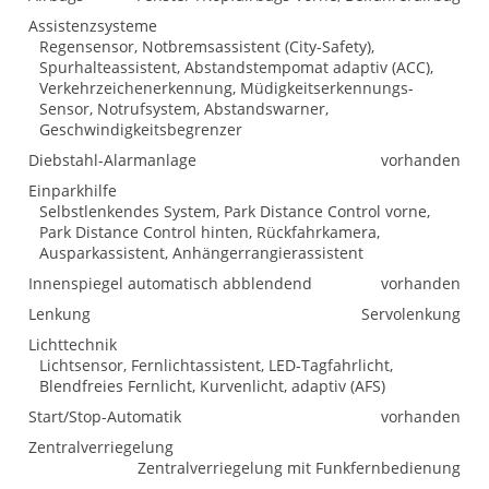
Assistenzsysteme
Regensensor, Notbremsassistent (City-Safety),
Spurhalteassistent, Abstandstempomat adaptiv (ACC),
Verkehrzeichenerkennung, Müdigkeitserkennungs-
Sensor, Notrufsystem, Abstandswarner,
Geschwindigkeitsbegrenzer
Diebstahl-Alarmanlage
vorhanden
Einparkhilfe
Selbstlenkendes System, Park Distance Control vorne,
Park Distance Control hinten, Rückfahrkamera,
Ausparkassistent, Anhängerrangierassistent
Innenspiegel automatisch abblendend
vorhanden
Lenkung
Servolenkung
Lichttechnik
Lichtsensor, Fernlichtassistent, LED-Tagfahrlicht,
Blendfreies Fernlicht, Kurvenlicht, adaptiv (AFS)
Start/Stop-Automatik
vorhanden
Zentralverriegelung
Zentralverriegelung mit Funkfernbedienung