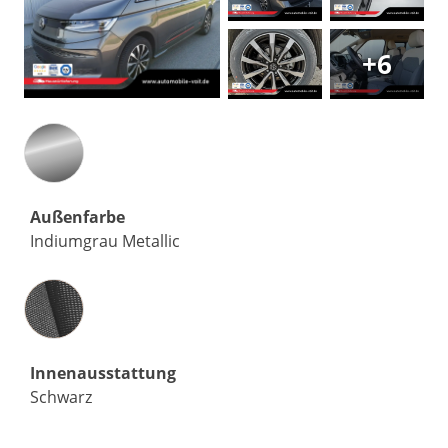
+6
Außenfarbe
Indiumgrau Metallic
Innenausstattung
Innenausstattung
Schwarz