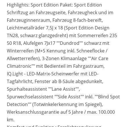
Highlights: Sport Edition Paket: Sport Edition
Schriftzug an Fahrzeugseite, Fahrzeugheck und im
Fahrzeuginnenraum, Fahrzeug 8-fach-bereift,
Leichtmetallräder 7,5J x 18 (Sport Edition Design
TN28, schwarz glanzgedreht) mit Sommerreifen 235
50 R18, Alufelgen 7Jx17 ""Dundrod"" schwarz mit
Winterreifen (M+S Kennung inkl. Schneeflocke /
Allwetterreifen), 3-Zonen Klimaanlage ""Air Care
Climatronic"" mit Bedienteil im Fahrgastraum,
IQ.Light - LED-Matrix-Scheinwerfer mit LED-
Tagfahrlicht, Fenster ab B-Säule abgedunkelt,
Spurhalteassistent ""Lane Assist"",
Spurwechselassistent ""Side Assist"" inkl. ""Blind Spot
Detection"" (Totwinkelerkennung im Spiegel),
Werksanschlussgarantie auf 5 Jahre / max. 100.000
km.