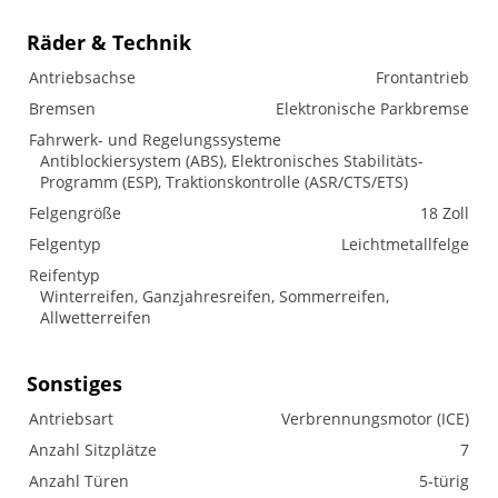
Räder & Technik
Antriebsachse
Frontantrieb
Bremsen
Elektronische Parkbremse
Fahrwerk- und Regelungssysteme
Antiblockiersystem (ABS), Elektronisches Stabilitäts-
Programm (ESP), Traktionskontrolle (ASR/CTS/ETS)
Felgengröße
18 Zoll
Felgentyp
Leichtmetallfelge
Reifentyp
Winterreifen, Ganzjahresreifen, Sommerreifen,
Allwetterreifen
Sonstiges
Antriebsart
Verbrennungsmotor (ICE)
Anzahl Sitzplätze
7
Anzahl Türen
5-türig