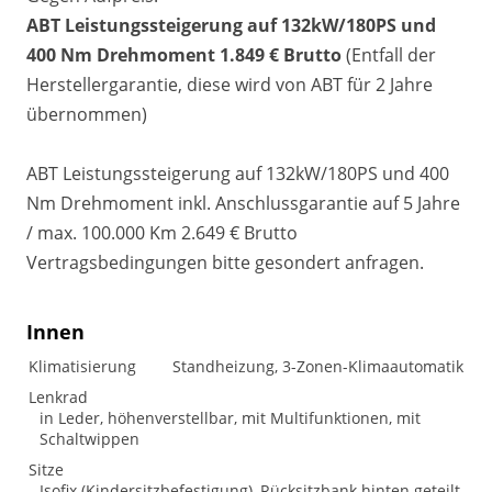
ABT Leistungssteigerung auf 132kW/180PS und
400 Nm Drehmoment 1.849 € Brutto
(Entfall der
Herstellergarantie, diese wird von ABT für 2 Jahre
übernommen)
ABT Leistungssteigerung auf 132kW/180PS und 400
Nm Drehmoment inkl. Anschlussgarantie auf 5 Jahre
/ max. 100.000 Km 2.649 € Brutto
Vertragsbedingungen bitte gesondert anfragen.
Innen
Klimatisierung
Standheizung, 3-Zonen-Klimaautomatik
Lenkrad
in Leder, höhenverstellbar, mit Multifunktionen, mit
Schaltwippen
Sitze
Isofix (Kindersitzbefestigung), Rücksitzbank hinten geteilt,