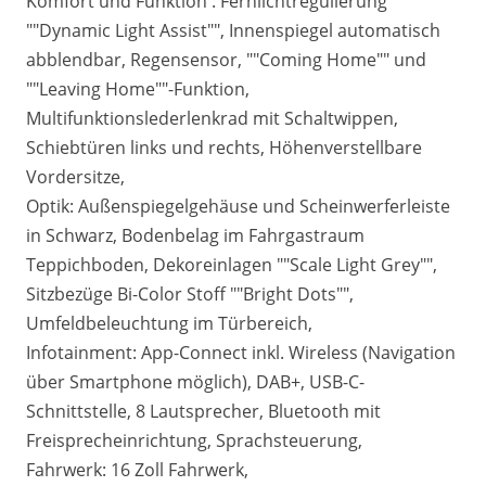
Komfort und Funktion : Fernlichtregulierung
""Dynamic Light Assist"", Innenspiegel automatisch
abblendbar, Regensensor, ""Coming Home"" und
""Leaving Home""-Funktion,
Multifunktionslederlenkrad mit Schaltwippen,
Schiebtüren links und rechts, Höhenverstellbare
Vordersitze,
Optik: Außenspiegelgehäuse und Scheinwerferleiste
in Schwarz, Bodenbelag im Fahrgastraum
Teppichboden, Dekoreinlagen ""Scale Light Grey"",
Sitzbezüge Bi-Color Stoff ""Bright Dots"",
Umfeldbeleuchtung im Türbereich,
Infotainment: App-Connect inkl. Wireless (Navigation
über Smartphone möglich), DAB+, USB-C-
Schnittstelle, 8 Lautsprecher, Bluetooth mit
Freisprecheinrichtung, Sprachsteuerung,
Fahrwerk: 16 Zoll Fahrwerk,