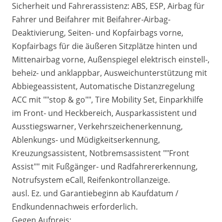
Sicherheit und Fahrerassistenz: ABS, ESP, Airbag für
Fahrer und Beifahrer mit Beifahrer-Airbag-
Deaktivierung, Seiten- und Kopfairbags vorne,
Kopfairbags für die äußeren Sitzplätze hinten und
Mittenairbag vorne, Außenspiegel elektrisch einstell-,
beheiz- und anklappbar, Ausweichunterstützung mit
Abbiegeassistent, Automatische Distanzregelung
ACC mit ""stop & go"", Tire Mobility Set, Einparkhilfe
im Front- und Heckbereich, Ausparkassistent und
Ausstiegswarner, Verkehrszeichenerkennung,
Ablenkungs- und Müdigkeitserkennung,
Kreuzungsassistent, Notbremsassistent ""Front
Assist"" mit Fußgänger- und Radfahrererkennung,
Notrufsystem eCall, Reifenkontrollanzeige.
ausl. Ez. und Garantiebeginn ab Kaufdatum /
Endkundennachweis erforderlich.
Gegen Aufpreis: