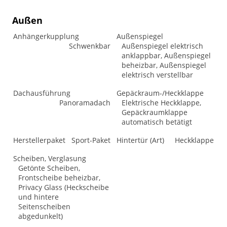
Außen
Anhängerkupplung
Außenspiegel
Schwenkbar
Außenspiegel elektrisch
anklappbar, Außenspiegel
beheizbar, Außenspiegel
elektrisch verstellbar
Dachausführung
Gepäckraum-/Heckklappe
Panoramadach
Elektrische Heckklappe,
Gepäckraumklappe
automatisch betätigt
Herstellerpaket
Sport-Paket
Hintertür (Art)
Heckklappe
Scheiben, Verglasung
Getönte Scheiben,
Frontscheibe beheizbar,
Privacy Glass (Heckscheibe
und hintere
Seitenscheiben
abgedunkelt)