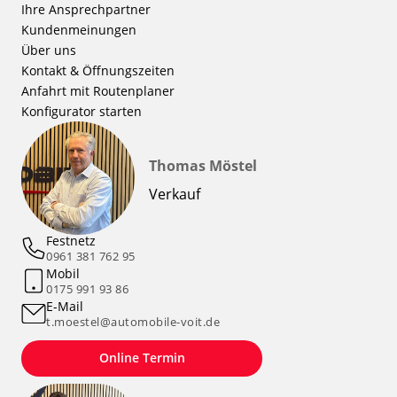
Ihre Ansprechpartner
Kundenmeinungen
Über uns
Kontakt & Öffnungszeiten
Anfahrt mit Routenplaner
Konfigurator starten
Thomas Möstel
Verkauf
Festnetz
0961 381 762 95
Mobil
0175 991 93 86
E-Mail
t.moestel@automobile-voit.de
Online Termin