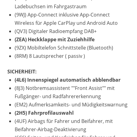
Ladebuchsen im Fahrgastraum
(9WJ) App-Connect inklusive App-Connect
Wireless für Apple CarPlay und Android Auto
(QV3) Digitaler Radioempfang DAB+
(ZEA) Heckklappe mit Zuziehhilfe
(9ZX) Mobiltelefon Schnittstelle (Bluetooth)
(8RM) 8 Lautsprecher ( passiv )
SICHERHEIT:
(4L6) Innenspiegel automatisch abblendbar
(8J3) Notbremsassistent ""Front Assist"" mit
Fußgänger- und Radfahrererkennung
(EM2) Aufmerksamkeits- und Müdigkeitswarnung
(2H5) Fahrprofilauswahl
(4UF) Airbags für Fahrer und Beifahrer, mit
Beifahrer-Airbag-Deaktivierung