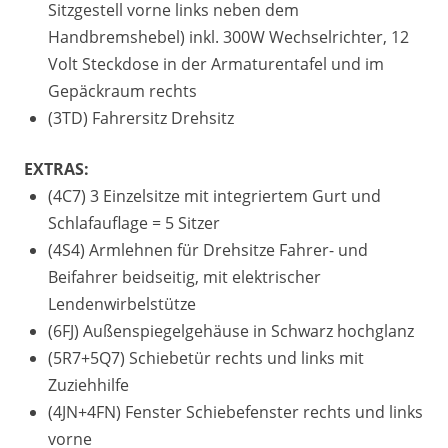
Sitzgestell vorne links neben dem
Handbremshebel) inkl. 300W Wechselrichter, 12
Volt Steckdose in der Armaturentafel und im
Gepäckraum rechts
(3TD) Fahrersitz Drehsitz
EXTRAS:
(4C7) 3 Einzelsitze mit integriertem Gurt und
Schlafauflage = 5 Sitzer
(4S4) Armlehnen für Drehsitze Fahrer- und
Beifahrer beidseitig, mit elektrischer
Lendenwirbelstütze
(6FJ) Außenspiegelgehäuse in Schwarz hochglanz
(5R7+5Q7) Schiebetür rechts und links mit
Zuziehhilfe
(4JN+4FN) Fenster Schiebefenster rechts und links
vorne