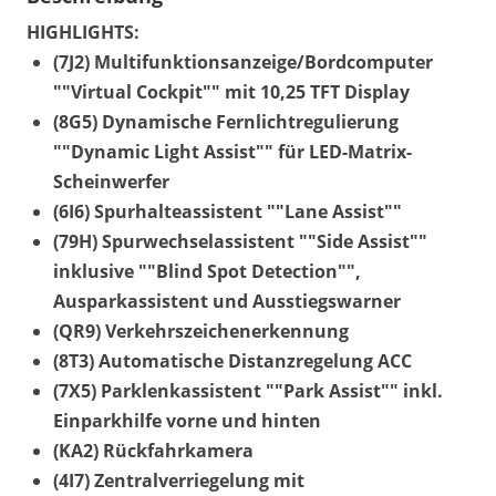
HIGHLIGHTS:
(7J2) Multifunktionsanzeige/Bordcomputer
""Virtual Cockpit"" mit 10,25 TFT Display
(8G5) Dynamische Fernlichtregulierung
""Dynamic Light Assist"" für LED-Matrix-
Scheinwerfer
(6I6) Spurhalteassistent ""Lane Assist""
(79H) Spurwechselassistent ""Side Assist""
inklusive ""Blind Spot Detection"",
Ausparkassistent und Ausstiegswarner
(QR9) Verkehrszeichenerkennung
(8T3) Automatische Distanzregelung ACC
(7X5) Parklenkassistent ""Park Assist"" inkl.
Einparkhilfe vorne und hinten
(KA2) Rückfahrkamera
(4I7) Zentralverriegelung mit