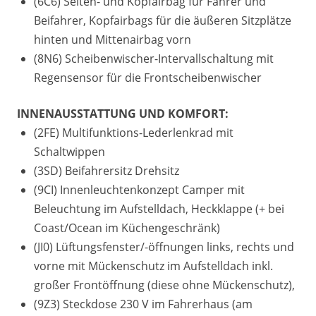
(6C6) Seiten- und Kopfairbag für Fahrer und
Beifahrer, Kopfairbags für die äußeren Sitzplätze
hinten und Mittenairbag vorn
(8N6) Scheibenwischer-Intervallschaltung mit
Regensensor für die Frontscheibenwischer
INNENAUSSTATTUNG UND KOMFORT:
(2FE) Multifunktions-Lederlenkrad mit
Schaltwippen
(3SD) Beifahrersitz Drehsitz
(9CI) Innenleuchtenkonzept Camper mit
Beleuchtung im Aufstelldach, Heckklappe (+ bei
Coast/Ocean im Küchengeschränk)
(JI0) Lüftungsfenster/-öffnungen links, rechts und
vorne mit Mückenschutz im Aufstelldach inkl.
großer Frontöffnung (diese ohne Mückenschutz),
(9Z3) Steckdose 230 V im Fahrerhaus (am