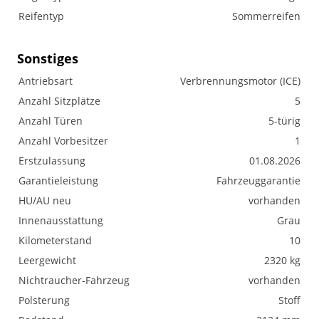
Reifentyp
Sommerreifen
Sonstiges
Antriebsart
Verbrennungsmotor (ICE)
Anzahl Sitzplätze
5
Anzahl Türen
5-türig
Anzahl Vorbesitzer
1
Erstzulassung
01.08.2026
Garantieleistung
Fahrzeuggarantie
HU/AU neu
vorhanden
Innenausstattung
Grau
Kilometerstand
10
Leergewicht
2320 kg
Nichtraucher-Fahrzeug
vorhanden
Polsterung
Stoff