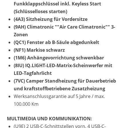
Funkklappschlüssel inkl. Keyless Start
(Schlüsselloses starten)
(4A3) Sitzheizung für Vordersitze
(9AH) Climatronic ""Air Care Climatronic"" 3-
Zonen
(QC1) Fenster ab B-Säule abgedunkelt
(NF1) Markise schwarz
(1M6) Anhängevorrichtung schwenkbar
(8IU) IQ.LIGHT-LED-Matrix-Scheinwerfer mit
LED-Tagfahrlicht
(7VC) Camper Standheizung für Dauerbetrieb
und kraftstoffbetriebene Zusatzheizung
Werksanschlussgarantie auf 5 Jahre / max.
100.000 Km
MULTIMEDIA UND KOMMUNIKATION:
(U9E) 2 USB-C-Schnittstellen vorn, 4 USB-C-