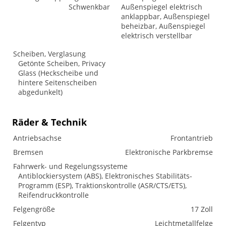
Schwenkbar
Außenspiegel elektrisch
anklappbar, Außenspiegel
beheizbar, Außenspiegel
elektrisch verstellbar
Scheiben, Verglasung
Getönte Scheiben, Privacy
Glass (Heckscheibe und
hintere Seitenscheiben
abgedunkelt)
Räder & Technik
Antriebsachse
Frontantrieb
Bremsen
Elektronische Parkbremse
Fahrwerk- und Regelungssysteme
Antiblockiersystem (ABS), Elektronisches Stabilitäts-
Programm (ESP), Traktionskontrolle (ASR/CTS/ETS),
Reifendruckkontrolle
Felgengröße
17 Zoll
Felgentyp
Leichtmetallfelge