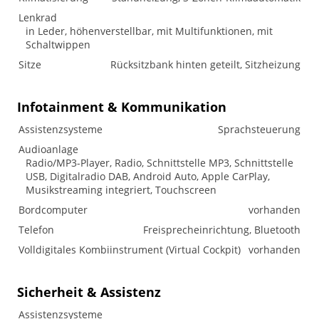
Lenkrad
in Leder, höhenverstellbar, mit Multifunktionen, mit
Schaltwippen
Sitze
Rücksitzbank hinten geteilt, Sitzheizung
Infotainment & Kommunikation
Assistenzsysteme
Sprachsteuerung
Audioanlage
Radio/MP3-Player, Radio, Schnittstelle MP3, Schnittstelle
USB, Digitalradio DAB, Android Auto, Apple CarPlay,
Musikstreaming integriert, Touchscreen
Bordcomputer
vorhanden
Telefon
Freisprecheinrichtung, Bluetooth
Volldigitales Kombiinstrument (Virtual Cockpit)
vorhanden
Sicherheit & Assistenz
Assistenzsysteme