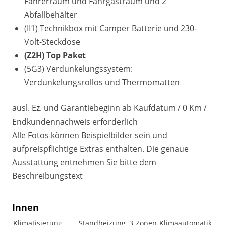
Fahrerraum und Fahrgastraum und 2
Abfallbehälter
(II1) Technikbox mit Camper Batterie und 230-
Volt-Steckdose
(Z2H) Top Paket
(5G3) Verdunkelungssystem:
Verdunkelungsrollos und Thermomatten
ausl. Ez. und Garantiebeginn ab Kaufdatum / 0 Km /
Endkundennachweis erforderlich
Alle Fotos können Beispielbilder sein und
aufpreispflichtige Extras enthalten. Die genaue
Ausstattung entnehmen Sie bitte dem
Beschreibungstext
Innen
Klimatisierung
Standheizung, 3-Zonen-Klimaautomatik