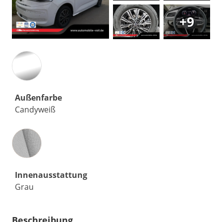
+9
Außenfarbe
Candyweiß
Innenausstattung
Innenausstattung
Grau
Beschreibung