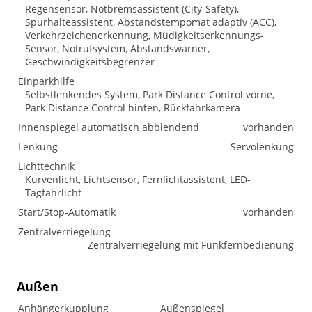
Regensensor, Notbremsassistent (City-Safety),
Spurhalteassistent, Abstandstempomat adaptiv (ACC),
Verkehrzeichenerkennung, Müdigkeitserkennungs-
Sensor, Notrufsystem, Abstandswarner,
Geschwindigkeitsbegrenzer
Einparkhilfe
Selbstlenkendes System, Park Distance Control vorne,
Park Distance Control hinten, Rückfahrkamera
Innenspiegel automatisch abblendend
vorhanden
Lenkung
Servolenkung
Lichttechnik
Kurvenlicht, Lichtsensor, Fernlichtassistent, LED-
Tagfahrlicht
Start/Stop-Automatik
vorhanden
Zentralverriegelung
Zentralverriegelung mit Funkfernbedienung
Außen
Anhängerkupplung
Außenspiegel