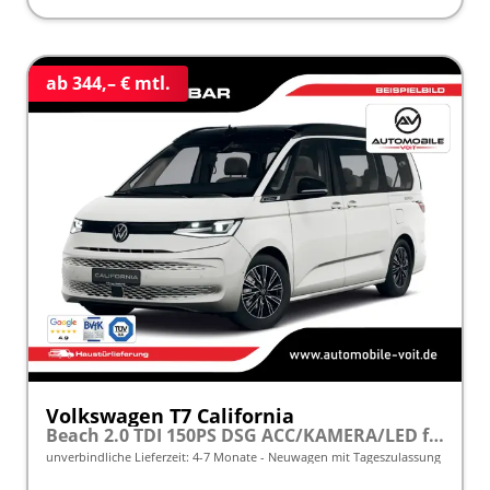
ab 344,– € mtl.
Volkswagen T7 California
Beach 2.0 TDI 150PS DSG ACC/KAMERA/LED frei konfigurierbar!
unverbindliche Lieferzeit: 4-7 Monate
Neuwagen mit Tageszulassung