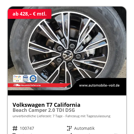
ab 428,– € mtl.
Volkswagen T7 California
Beach Camper 2.0 TDI DSG
unverbindliche Lieferzeit:
7 Tage
Fahrzeug mit Tageszulassung
Fahrzeugnr.
100747
Getriebe
Automatik