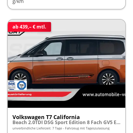
g/km
ab 439,– € mtl.
Volkswagen T7 California
Beach 2.0TDI DSG Sport Edition 8 Fach GV5 Elegance+
unverbindliche Lieferzeit:
7 Tage
Fahrzeug mit Tageszulassung