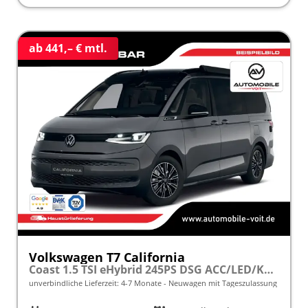
ab 441,– € mtl.
Volkswagen T7 California
Coast 1.5 TSI eHybrid 245PS DSG ACC/LED/KAMERA frei konfigurierbar!
unverbindliche Lieferzeit: 4-7 Monate
Neuwagen mit Tageszulassung