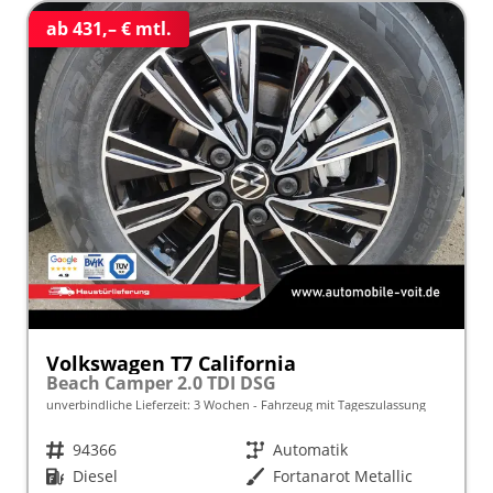
ab 431,– € mtl.
Volkswagen T7 California
Beach Camper 2.0 TDI DSG
unverbindliche Lieferzeit:
3 Wochen
Fahrzeug mit Tageszulassung
Fahrzeugnr.
94366
Getriebe
Automatik
Kraftstoff
Diesel
Außenfarbe
Fortanarot Metallic