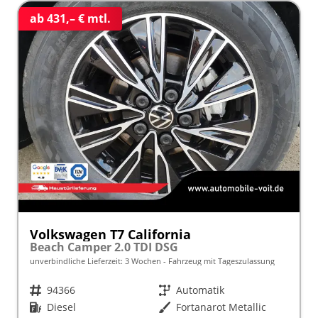
ab 431,– € mtl.
Volkswagen T7 California
Beach Camper 2.0 TDI DSG
unverbindliche Lieferzeit:
3 Wochen
Fahrzeug mit Tageszulassung
Fahrzeugnr.
94366
Getriebe
Automatik
Kraftstoff
Diesel
Außenfarbe
Fortanarot Metallic