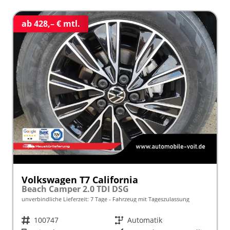
ab 428,– € mtl.
Volkswagen T7 California
Beach Camper 2.0 TDI DSG
unverbindliche Lieferzeit:
7 Tage
Fahrzeug mit Tageszulassung
Fahrzeugnr.
100747
Getriebe
Automatik