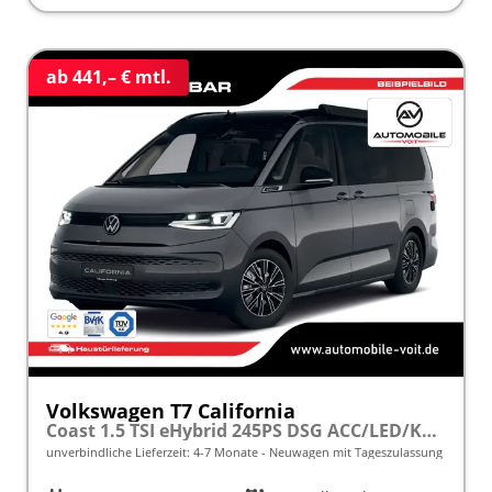
ab 441,– € mtl.
Volkswagen T7 California
Coast 1.5 TSI eHybrid 245PS DSG ACC/LED/KAMERA frei konfigurierbar!
unverbindliche Lieferzeit: 4-7 Monate
Neuwagen mit Tageszulassung