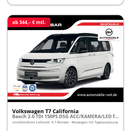
ab 344,– € mtl.
Volkswagen T7 California
Beach 2.0 TDI 150PS DSG ACC/KAMERA/LED frei konfigurierbar!
unverbindliche Lieferzeit: 4-7 Monate
Neuwagen mit Tageszulassung