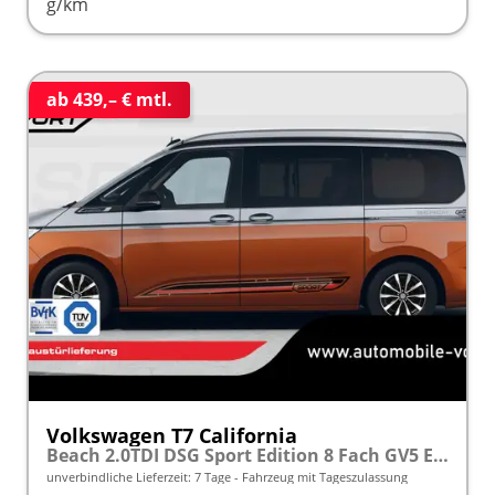
g/km
ab 439,– € mtl.
Volkswagen T7 California
Beach 2.0TDI DSG Sport Edition 8 Fach GV5 Elegance+
unverbindliche Lieferzeit:
7 Tage
Fahrzeug mit Tageszulassung