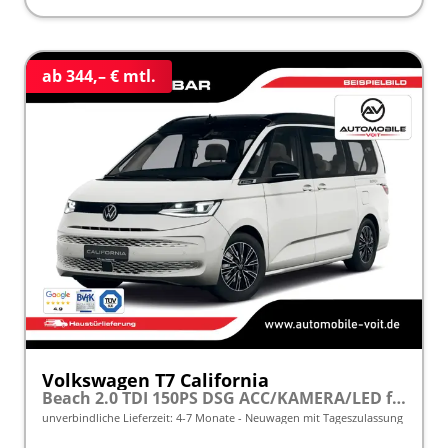
ab 344,– € mtl.
Volkswagen T7 California
Beach 2.0 TDI 150PS DSG ACC/KAMERA/LED frei konfigurierbar!
unverbindliche Lieferzeit: 4-7 Monate
Neuwagen mit Tageszulassung