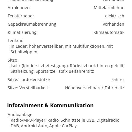
Armlehnen
Mittelarmlehne
Fensterheber
elektrisch
Gepäckraumabtrennung
vorhanden
Klimatisierung
Klimaautomatik
Lenkrad
in Leder, höhenverstellbar, mit Multifunktionen, mit
Schaltwippen
Sitze
Isofix (Kindersitzbefestigung), Rücksitzbank hinten geteilt,
Sitzheizung, Sportsitze, Isofix Beifahrersitz
Sitze: Lordosenstütze
Fahrer
Sitze: Verstellbarkeit
Höhenverstellbarer Fahrersitz
Infotainment & Kommunikation
Audioanlage
Radio/MP3-Player, Radio, Schnittstelle USB, Digitalradio
DAB, Android Auto, Apple CarPlay