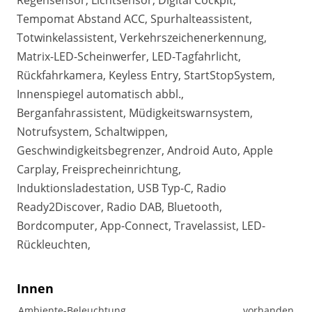
Regensensor, Lichtsensor, Digital Cockpit,
Tempomat Abstand ACC, Spurhalteassistent,
Totwinkelassistent, Verkehrszeichenerkennung,
Matrix-LED-Scheinwerfer, LED-Tagfahrlicht,
Rückfahrkamera, Keyless Entry, StartStopSystem,
Innenspiegel automatisch abbl.,
Berganfahrassistent, Müdigkeitswarnsystem,
Notrufsystem, Schaltwippen,
Geschwindigkeitsbegrenzer, Android Auto, Apple
Carplay, Freisprecheinrichtung,
Induktionsladestation, USB Typ-C, Radio
Ready2Discover, Radio DAB, Bluetooth,
Bordcomputer, App-Connect, Travelassist, LED-
Rückleuchten,
Innen
Ambiente-Beleuchtung
vorhanden