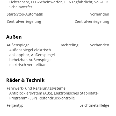
Lichtsensor, LED-Scheinwerfer, LED-Tagfahrlicht, Voll-LED
Scheinwerfer
Start/Stop-Automatik
vorhanden
Zentralverriegelung
Zentralverriegelung
Außen
Außenspiegel
Dachreling
vorhanden
Außenspiegel elektrisch
anklappbar, Außenspiegel
beheizbar, Außenspiegel
elektrisch verstellbar
Räder & Technik
Fahrwerk- und Regelungssysteme
Antiblockiersystem (ABS), Elektronisches Stabilitäts-
Programm (ESP), Reifendruckkontrolle
Felgentyp
Leichtmetallfelge