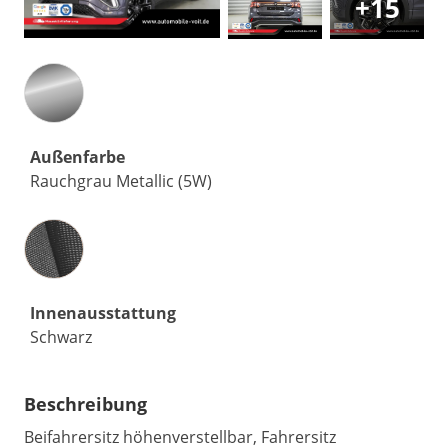
+15
Außenfarbe
Rauchgrau Metallic (5W)
Innenausstattung
Innenausstattung
Schwarz
Beschreibung
Beifahrersitz höhenverstellbar, Fahrersitz