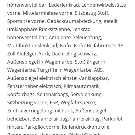
höhenverstellbar, Lederlenkrad, Lendenwirbelstütze
vorne, Mittelarmlehne vorne, Sitzbezug Stoff,
Sportsitze vorne, Gepäckraumabdeckung, geteilt
umklappbare Rücksitzlehne, Lenkrad
höhenverstellbar, Ambiente-Beleuchtung,
Multifunktionslenkrad, Isofix, Isofix Beifahrersitz, 18
Zoll Alufelgen York, Dachreling schwarz,
Außenspiegel in Wagenfarbe, Stoßfänger in
Wagenfarbe, Türgriffe in Wagenfarbe, ABS,
Außenspiegel elektrisch einstell-/anklappbar,
Fensterheber elektrisch, Klimaautomatik,
Kopfairbags, Seitenairbags, Servolenkung,
Sitzheizung vorne, ESP, Wegfahrsperre,
Zentralverriegelung mit Funk, Außenspiegel
beheizbar, Beifahrerairbag, Fahrerairbag, Parkpilot
hinten, Parkpilot vorne, Reifendruckkontrolle,