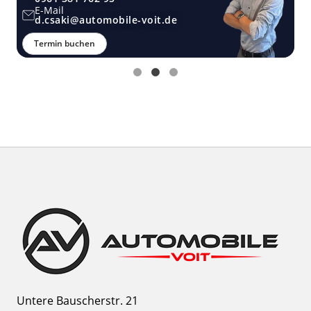
E-Mail
d.csaki@automobile-voit.de
Termin buchen
Untere Bauscherstr. 21