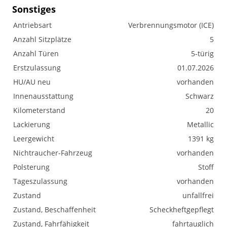
Sonstiges
Antriebsart
Verbrennungsmotor (ICE)
Anzahl Sitzplätze
5
Anzahl Türen
5-türig
Erstzulassung
01.07.2026
HU/AU neu
vorhanden
Innenausstattung
Schwarz
Kilometerstand
20
Lackierung
Metallic
Leergewicht
1391 kg
Nichtraucher-Fahrzeug
vorhanden
Polsterung
Stoff
Tageszulassung
vorhanden
Zustand
unfallfrei
Zustand, Beschaffenheit
Scheckheftgepflegt
Zustand, Fahrfähigkeit
fahrtauglich