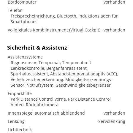
Bordcomputer
vorhanden
Telefon
Freisprecheinrichtung, Bluetooth, Induktionsladen für
Smartphones
Volldigitales Kombiinstrument (Virtual Cockpit)
vorhanden
Sicherheit & Assistenz
Assistenzsysteme
Regensensor, Tempomat, Tempomat mit
Lenkradkontrolle, Berganfahrassistent,
Spurhalteassistent, Abstandstempomat adaptiv (ACC),
Verkehrzeichenerkennung, Müdigkeitserkennungs-
Sensor, Notrufsystem, Geschwindigkeitsbegrenzer
Einparkhilfe
Park Distance Control vorne, Park Distance Control
hinten, Rückfahrkamera
Innenspiegel automatisch abblendend
vorhanden
Lenkung
Servolenkung
Lichttechnik