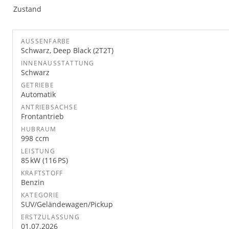
Zustand
AUSSENFARBE
Schwarz, Deep Black (2T2T)
INNENAUSSTATTUNG
Schwarz
GETRIEBE
Automatik
ANTRIEBSACHSE
Frontantrieb
HUBRAUM
998 ccm
LEISTUNG
85 kW (116 PS)
KRAFTSTOFF
Benzin
KATEGORIE
SUV/Geländewagen/Pickup
ERSTZULASSUNG
01.07.2026