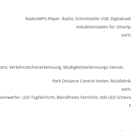
Radio/MP3-Player, Radio, Schnittstelle USB, Digitalrad
Induktionsladen für Smart
vorh
istent, Verkehrzeichenerkennung, Müdigkeitserkennungs-Sensor,
Park Distance Control hinten, Rückfahr
vorh
einwerfer, LED-Tagfahrlicht, Blendfreies Fernlicht, Voll-LED Schein