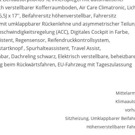
h verstellbarer Kofferraumboden, Air Care Climatronic, Lich
5J x 17'', Beifahrersitz höhenverstellbar, Fahrersitz
k mit umklappbarer Rückenlehne und asymmetrischer Teilun
schwindigkeitsregelung (ACC), Digitales Cockpit in Farbe,
istent, Regensensor, Reifendruckkontrollsystem,
artknopf , Spurhalteassistent, Travel Assist,
, Dachreling schwarz, Elektrisch verstellbare, beheizbar
g beim Rückwärtsfahren, EU-Fahrzeug mit Tageszulassung
Mittelar
Klimaaut
vorh
Sitzheizung, Umklappbarer Beifahr
Höhenverstellbarer Fahr