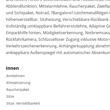
Abblendfunktion, Mittelarmlehne, Raucherpaket, Zweifac
und Sichtpaket, Notrad, ?Bangalore?-Leichtmetallfelgen 6,
höhenverstellbar, Sitzheizung, Verschiebbare Rückban
Vollständig umklappbare Beifahrersitzlehne, Adaptive Ge
Einparkhilfe hinten, Müdigkeitserkennung, Notbremsass
Rückfahrkamera, Schlüsselloser Zugang inklusive Motorst
Verkehrszeichenerkennung, Anhängerkupplung abnehmbar
anklappbare Außenspiegel mit automatischer Absenkun
Innen
Armlehnen
Klimatisierung
Raucherpaket
Sitze
Sitze: Verstellbarkeit