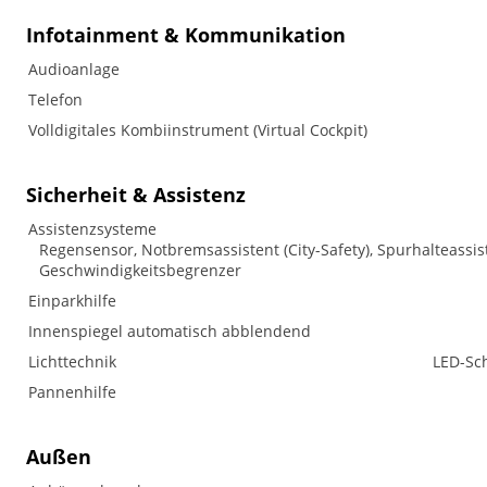
Infotainment & Kommunikation
Audioanlage
Telefon
Volldigitales Kombiinstrument (Virtual Cockpit)
Sicherheit & Assistenz
Assistenzsysteme
Regensensor, Notbremsassistent (City-Safety), Spurhalteass
Geschwindigkeitsbegrenzer
Einparkhilfe
Innenspiegel automatisch abblendend
Lichttechnik
LED-Sch
Pannenhilfe
Außen