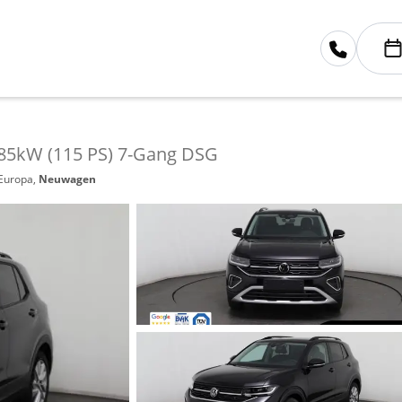
SI 85kW (115 PS) 7-Gang DSG
 Europa,
Neuwagen