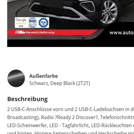
Außenfarbe
Schwarz, Deep Black (2T2T)
Beschreibung
2 USB-C-Anschlüsse vorn und 2 USB-C-Ladebuchsen in der
Broadcasting), Radio ?Ready 2 Discover?, Telefonschnitts
LED-Scheinwerfer, LED - Tagfahrlicht, LED-Rückleuchten 
und hinten, Hintere Seitenscheiben und Heckscheibe mi