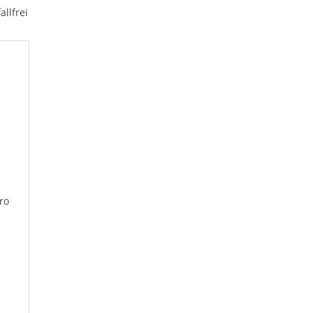
allfrei
ro