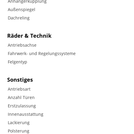
Anhängerkupplung
Außenspiegel
Dachreling
Räder & Technik
Antriebsachse
Fahrwerk- und Regelungssysteme
Felgentyp
Sonstiges
Antriebsart
Anzahl Türen
Erstzulassung
Innenausstattung
Lackierung
Polsterung