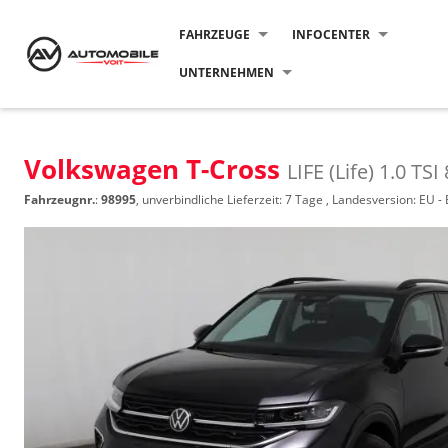
FAHRZEUGE
INFOCENTER
UNTERNEHMEN
Volkswagen T-Cross
LIFE (Life) 1.0 T
Fahrzeugnr.
:
98995
, unverbindliche Lieferzeit:
7 Tage
, Landesversion: EU -