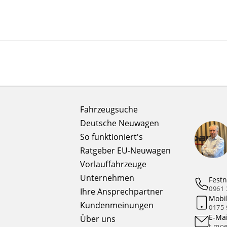
Fahrzeugsuche
Deutsche Neuwagen
So funktioniert's
Ratgeber EU-Neuwagen
Vorlauffahrzeuge
Unternehmen
Festn
0961 
Ihre Ansprechpartner
Mobi
Kundenmeinungen
0175 
E-Mai
Über uns
t.moe