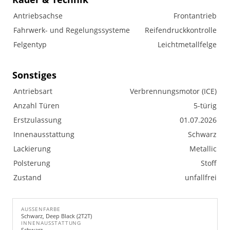
Antriebsachse
Frontantrieb
Fahrwerk- und Regelungssysteme
Reifendruckkontrolle
Felgentyp
Leichtmetallfelge
Sonstiges
Antriebsart
Verbrennungsmotor (ICE)
Anzahl Türen
5-türig
Erstzulassung
01.07.2026
Innenausstattung
Schwarz
Lackierung
Metallic
Polsterung
Stoff
Zustand
unfallfrei
AUSSENFARBE
Schwarz, Deep Black (2T2T)
INNENAUSSTATTUNG
Schwarz