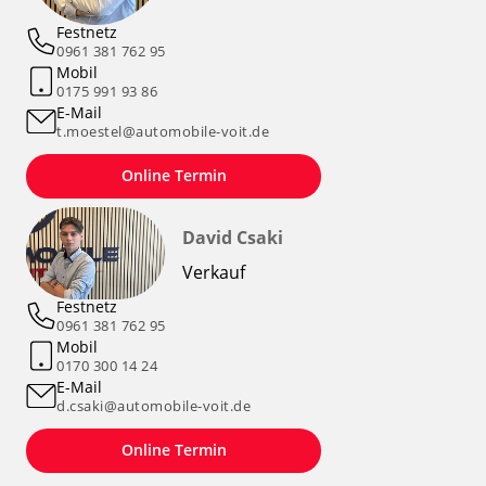
Festnetz
0961 381 762 95
Mobil
0175 991 93 86
E-Mail
t.moestel@automobile-voit.de
Online Termin
David Csaki
Verkauf
Festnetz
0961 381 762 95
Mobil
0170 300 14 24
E-Mail
d.csaki@automobile-voit.de
Online Termin