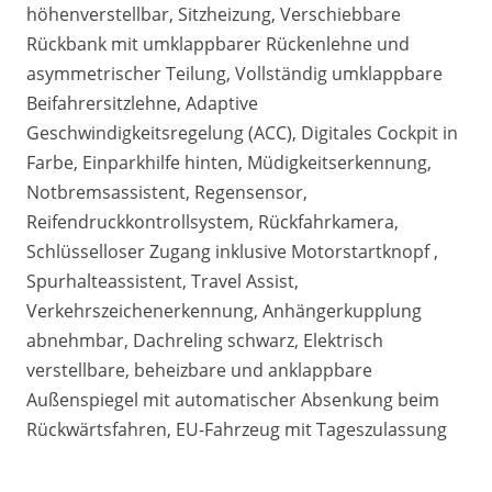
höhenverstellbar, Sitzheizung, Verschiebbare
Rückbank mit umklappbarer Rückenlehne und
asymmetrischer Teilung, Vollständig umklappbare
Beifahrersitzlehne, Adaptive
Geschwindigkeitsregelung (ACC), Digitales Cockpit in
Farbe, Einparkhilfe hinten, Müdigkeitserkennung,
Notbremsassistent, Regensensor,
Reifendruckkontrollsystem, Rückfahrkamera,
Schlüsselloser Zugang inklusive Motorstartknopf ,
Spurhalteassistent, Travel Assist,
Verkehrszeichenerkennung, Anhängerkupplung
abnehmbar, Dachreling schwarz, Elektrisch
verstellbare, beheizbare und anklappbare
Außenspiegel mit automatischer Absenkung beim
Rückwärtsfahren, EU-Fahrzeug mit Tageszulassung