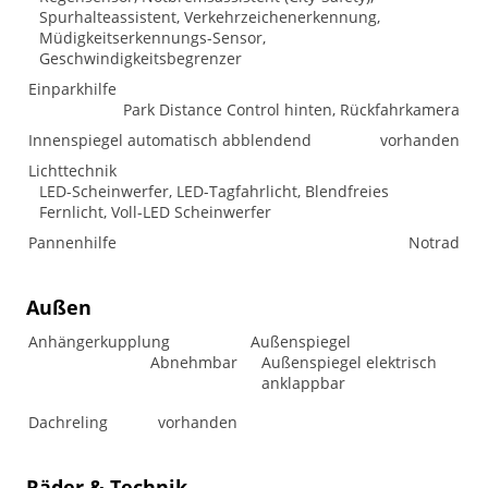
Spurhalteassistent, Verkehrzeichenerkennung,
Müdigkeitserkennungs-Sensor,
Geschwindigkeitsbegrenzer
Einparkhilfe
Park Distance Control hinten, Rückfahrkamera
Innenspiegel automatisch abblendend
vorhanden
Lichttechnik
LED-Scheinwerfer, LED-Tagfahrlicht, Blendfreies
Fernlicht, Voll-LED Scheinwerfer
Pannenhilfe
Notrad
Außen
Anhängerkupplung
Außenspiegel
Abnehmbar
Außenspiegel elektrisch
anklappbar
Dachreling
vorhanden
Räder & Technik