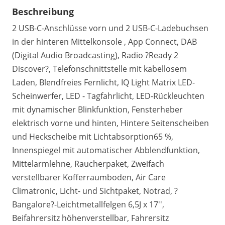
Beschreibung
2 USB-C-Anschlüsse vorn und 2 USB-C-Ladebuchsen
in der hinteren Mittelkonsole , App Connect, DAB
(Digital Audio Broadcasting), Radio ?Ready 2
Discover?, Telefonschnittstelle mit kabellosem
Laden, Blendfreies Fernlicht, IQ Light Matrix LED-
Scheinwerfer, LED - Tagfahrlicht, LED-Rückleuchten
mit dynamischer Blinkfunktion, Fensterheber
elektrisch vorne und hinten, Hintere Seitenscheiben
und Heckscheibe mit Lichtabsorption65 %,
Innenspiegel mit automatischer Abblendfunktion,
Mittelarmlehne, Raucherpaket, Zweifach
verstellbarer Kofferraumboden, Air Care
Climatronic, Licht- und Sichtpaket, Notrad, ?
Bangalore?-Leichtmetallfelgen 6,5J x 17'',
Beifahrersitz höhenverstellbar, Fahrersitz