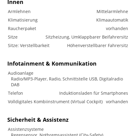
Innen
Armlehnen
Mittelarmlehne
Klimatisierung
Klimaautomatik
Raucherpaket
vorhanden
Sitze
Sitzheizung, Umklappbarer Beifahrersitz
Sitze: Verstellbarkeit
Höhenverstellbarer Fahrersitz
Infotainment & Kommunikation
Audioanlage
Radio/MP3-Player, Radio, Schnittstelle USB, Digitalradio
DAB
Telefon
Induktionsladen für Smartphones
Volldigitales Kombiinstrument (Virtual Cockpit)
vorhanden
Sicherheit & Assistenz
Assistenzsysteme
Regensensor, Notbremsassistent (City-Safety),