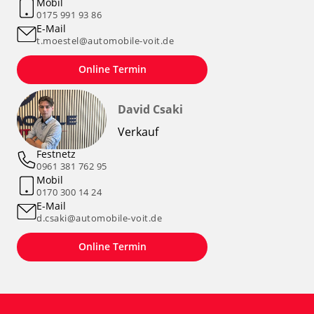
Mobil
0175 991 93 86
E-Mail
t.moestel@automobile-voit.de
Online Termin
David Csaki
Verkauf
Festnetz
0961 381 762 95
Mobil
0170 300 14 24
E-Mail
d.csaki@automobile-voit.de
Online Termin