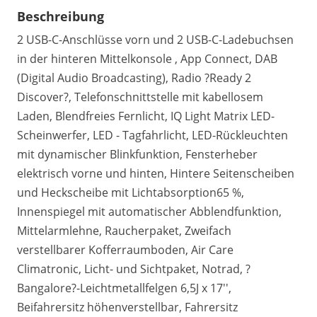
Beschreibung
2 USB-C-Anschlüsse vorn und 2 USB-C-Ladebuchsen
in der hinteren Mittelkonsole , App Connect, DAB
(Digital Audio Broadcasting), Radio ?Ready 2
Discover?, Telefonschnittstelle mit kabellosem
Laden, Blendfreies Fernlicht, IQ Light Matrix LED-
Scheinwerfer, LED - Tagfahrlicht, LED-Rückleuchten
mit dynamischer Blinkfunktion, Fensterheber
elektrisch vorne und hinten, Hintere Seitenscheiben
und Heckscheibe mit Lichtabsorption65 %,
Innenspiegel mit automatischer Abblendfunktion,
Mittelarmlehne, Raucherpaket, Zweifach
verstellbarer Kofferraumboden, Air Care
Climatronic, Licht- und Sichtpaket, Notrad, ?
Bangalore?-Leichtmetallfelgen 6,5J x 17'',
Beifahrersitz höhenverstellbar, Fahrersitz