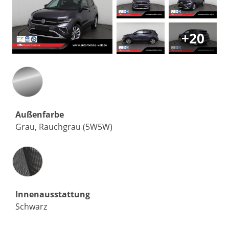
+20
Außenfarbe
Grau, Rauchgrau (5W5W)
Innenausstattung
Innenausstattung
Schwarz