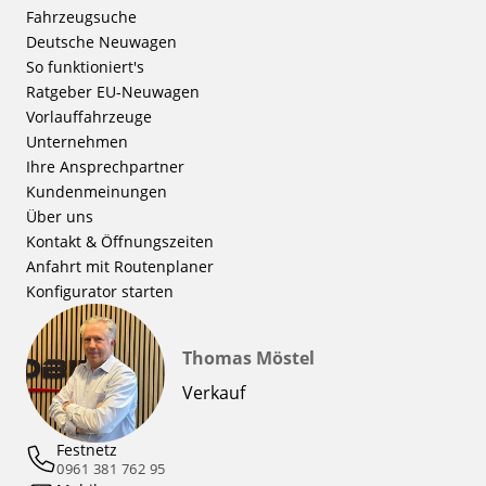
Fahrzeugsuche
Deutsche Neuwagen
So funktioniert's
Ratgeber EU-Neuwagen
Vorlauffahrzeuge
Unternehmen
Ihre Ansprechpartner
Kundenmeinungen
Über uns
Kontakt & Öffnungszeiten
Anfahrt mit Routenplaner
Konfigurator starten
Thomas Möstel
Verkauf
Festnetz
0961 381 762 95