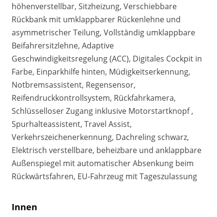
höhenverstellbar, Sitzheizung, Verschiebbare
Rückbank mit umklappbarer Rückenlehne und
asymmetrischer Teilung, Vollständig umklappbare
Beifahrersitzlehne, Adaptive
Geschwindigkeitsregelung (ACC), Digitales Cockpit in
Farbe, Einparkhilfe hinten, Müdigkeitserkennung,
Notbremsassistent, Regensensor,
Reifendruckkontrollsystem, Rückfahrkamera,
Schlüsselloser Zugang inklusive Motorstartknopf ,
Spurhalteassistent, Travel Assist,
Verkehrszeichenerkennung, Dachreling schwarz,
Elektrisch verstellbare, beheizbare und anklappbare
Außenspiegel mit automatischer Absenkung beim
Rückwärtsfahren, EU-Fahrzeug mit Tageszulassung
Innen