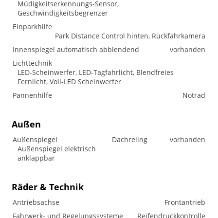
Müdigkeitserkennungs-Sensor,
Geschwindigkeitsbegrenzer
Einparkhilfe
Park Distance Control hinten, Rückfahrkamera
Innenspiegel automatisch abblendend
vorhanden
Lichttechnik
LED-Scheinwerfer, LED-Tagfahrlicht, Blendfreies
Fernlicht, Voll-LED Scheinwerfer
Pannenhilfe
Notrad
Außen
Außenspiegel
Dachreling
vorhanden
Außenspiegel elektrisch
anklappbar
Räder & Technik
Antriebsachse
Frontantrieb
Fahrwerk- und Regelungssysteme
Reifendruckkontrolle