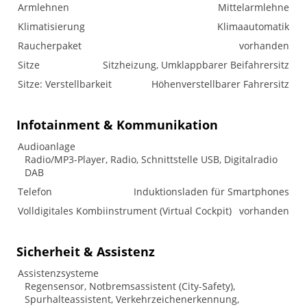
Armlehnen
Mittelarmlehne
Klimatisierung
Klimaautomatik
Raucherpaket
vorhanden
Sitze
Sitzheizung, Umklappbarer Beifahrersitz
Sitze: Verstellbarkeit
Höhenverstellbarer Fahrersitz
Infotainment & Kommunikation
Audioanlage
Radio/MP3-Player, Radio, Schnittstelle USB, Digitalradio
DAB
Telefon
Induktionsladen für Smartphones
Volldigitales Kombiinstrument (Virtual Cockpit)
vorhanden
Sicherheit & Assistenz
Assistenzsysteme
Regensensor, Notbremsassistent (City-Safety),
Spurhalteassistent, Verkehrzeichenerkennung,