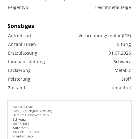
Felgentyp
Leichtmetallfelge
Sonstiges
Antriebsart
Verbrennungsmotor (ICE)
Anzahl Türen
5-türig
Erstzulassung
01.07.2026
Innenausstattung
Schwarz
Lackierung
Metallic
Polsterung
Stoff
Zustand
unfallfrei
AUSSENFARBE
Grau, Rauchgrau (5W5W)
INNENAUSSTATTUNG
Schwarz
GETRIEBE
Automatik
ANTRIEBSACHSE
Frontantrieb