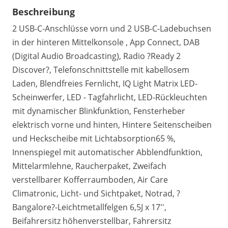
Beschreibung
2 USB-C-Anschlüsse vorn und 2 USB-C-Ladebuchsen
in der hinteren Mittelkonsole , App Connect, DAB
(Digital Audio Broadcasting), Radio ?Ready 2
Discover?, Telefonschnittstelle mit kabellosem
Laden, Blendfreies Fernlicht, IQ Light Matrix LED-
Scheinwerfer, LED - Tagfahrlicht, LED-Rückleuchten
mit dynamischer Blinkfunktion, Fensterheber
elektrisch vorne und hinten, Hintere Seitenscheiben
und Heckscheibe mit Lichtabsorption65 %,
Innenspiegel mit automatischer Abblendfunktion,
Mittelarmlehne, Raucherpaket, Zweifach
verstellbarer Kofferraumboden, Air Care
Climatronic, Licht- und Sichtpaket, Notrad, ?
Bangalore?-Leichtmetallfelgen 6,5J x 17'',
Beifahrersitz höhenverstellbar, Fahrersitz