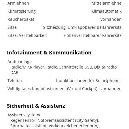
Armlehnen
Mittelarmlehne
Klimatisierung
Klimaautomatik
Raucherpaket
vorhanden
Sitze
Sitzheizung, Umklappbarer Beifahrersitz
Sitze: Verstellbarkeit
Höhenverstellbarer Fahrersitz
Infotainment & Kommunikation
Audioanlage
Radio/MP3-Player, Radio, Schnittstelle USB, Digitalradio
DAB
Telefon
Induktionsladen für Smartphones
Volldigitales Kombiinstrument (Virtual Cockpit)
vorhanden
Sicherheit & Assistenz
Assistenzsysteme
Regensensor, Notbremsassistent (City-Safety),
Spurhalteassistent, Verkehrzeichenerkennung,