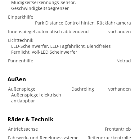
Müdigkeitserkennungs-Sensor,
Geschwindigkeitsbegrenzer
Einparkhilfe
Park Distance Control hinten, Rückfahrkamera
Innenspiegel automatisch abblendend
vorhanden
Lichttechnik
LED-Scheinwerfer, LED-Tagfahrlicht, Blendfreies
Fernlicht, Voll-LED Scheinwerfer
Pannenhilfe
Notrad
Außen
Außenspiegel
Dachreling
vorhanden
Außenspiegel elektrisch
anklappbar
Räder & Technik
Antriebsachse
Frontantrieb
Fahrwerk- und Regelungssysteme
Reifendruckkontrolle