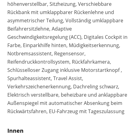
höhenverstellbar, Sitzheizung, Verschiebbare
Rückbank mit umklappbarer Rückenlehne und
asymmetrischer Teilung, Vollständig umklappbare
Beifahrersitzlehne, Adaptive
Geschwindigkeitsregelung (ACC), Digitales Cockpit in
Farbe, Einparkhilfe hinten, Müdigkeitserkennung,
Notbremsassistent, Regensensor,
Reifendruckkontrollsystem, Rückfahrkamera,
Schlüsselloser Zugang inklusive Motorstartknopf ,
Spurhalteassistent, Travel Assist,
Verkehrszeichenerkennung, Dachreling schwarz,
Elektrisch verstellbare, beheizbare und anklappbare
Außenspiegel mit automatischer Absenkung beim
Rückwärtsfahren, EU-Fahrzeug mit Tageszulassung
Innen