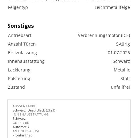
Felgentyp
Leichtmetallfelge
Sonstiges
Antriebsart
Verbrennungsmotor (ICE)
Anzahl Türen
5-türig
Erstzulassung
01.07.2026
Innenausstattung
Schwarz
Lackierung
Metallic
Polsterung
Stoff
Zustand
unfallfrei
AUSSENFARBE
Schwarz, Deep Black (2T2T)
INNENAUSSTATTUNG
Schwarz
GETRIEBE
Automatik
ANTRIEBSACHSE
Frontantrieb