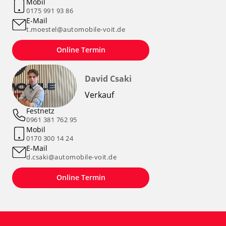
Mobil
0175 991 93 86
E-Mail
t.moestel@automobile-voit.de
Online Termin
David Csaki
Verkauf
Festnetz
0961 381 762 95
Mobil
0170 300 14 24
E-Mail
d.csaki@automobile-voit.de
Online Termin