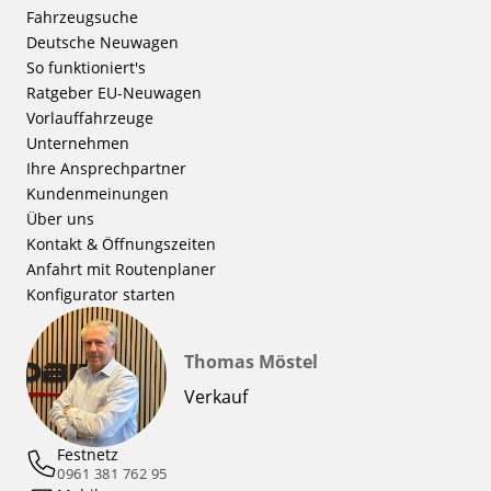
Fahrzeugsuche
Deutsche Neuwagen
So funktioniert's
Ratgeber EU-Neuwagen
Vorlauffahrzeuge
Unternehmen
Ihre Ansprechpartner
Kundenmeinungen
Über uns
Kontakt & Öffnungszeiten
Anfahrt mit Routenplaner
Konfigurator starten
Thomas Möstel
Verkauf
Festnetz
0961 381 762 95