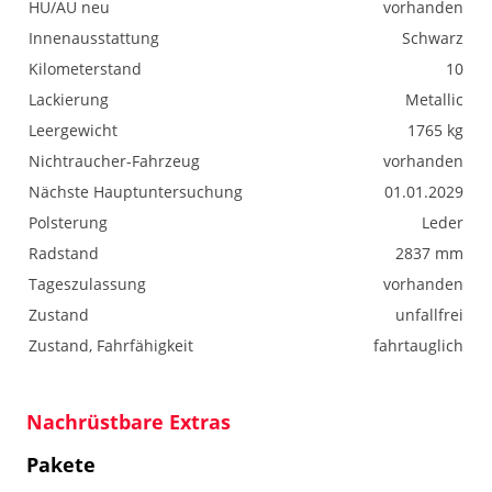
HU/AU neu
vorhanden
Innenausstattung
Schwarz
Kilometerstand
10
Lackierung
Metallic
Leergewicht
1765 kg
Nichtraucher-Fahrzeug
vorhanden
Nächste Hauptuntersuchung
01.01.2029
Polsterung
Leder
Radstand
2837 mm
Tageszulassung
vorhanden
Zustand
unfallfrei
Zustand, Fahrfähigkeit
fahrtauglich
Nachrüstbare Extras
Pakete