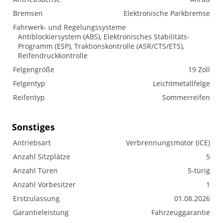
Bremsen
Elektronische Parkbremse
Fahrwerk- und Regelungssysteme
Antiblockiersystem (ABS), Elektronisches Stabilitäts-
Programm (ESP), Traktionskontrolle (ASR/CTS/ETS),
Reifendruckkontrolle
Felgengröße
19 Zoll
Felgentyp
Leichtmetallfelge
Reifentyp
Sommerreifen
Sonstiges
Antriebsart
Verbrennungsmotor (ICE)
Anzahl Sitzplätze
5
Anzahl Türen
5-türig
Anzahl Vorbesitzer
1
Erstzulassung
01.08.2026
Garantieleistung
Fahrzeuggarantie