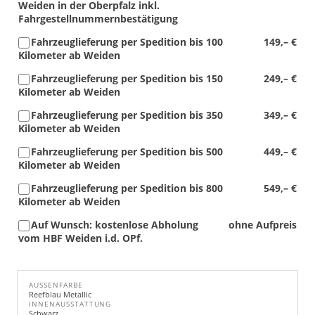
Weiden in der Oberpfalz inkl.
Fahrgestellnummernbestätigung
Fahrzeuglieferung per Spedition bis 100
149,– €
Kilometer ab Weiden
Fahrzeuglieferung per Spedition bis 150
249,– €
Kilometer ab Weiden
Fahrzeuglieferung per Spedition bis 350
349,– €
Kilometer ab Weiden
Fahrzeuglieferung per Spedition bis 500
449,– €
Kilometer ab Weiden
Fahrzeuglieferung per Spedition bis 800
549,– €
Kilometer ab Weiden
Auf Wunsch: kostenlose Abholung
ohne Aufpreis
vom HBF Weiden i.d. OPf.
AUSSENFARBE
Reefblau Metallic
INNENAUSSTATTUNG
Schwarz