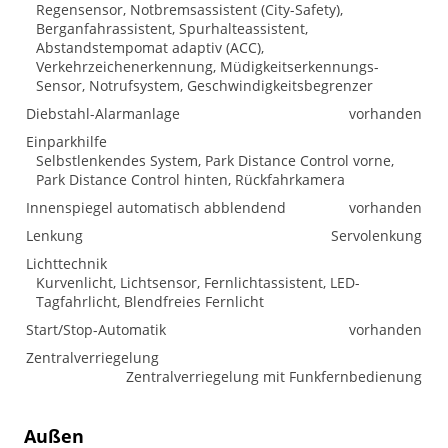
Regensensor, Notbremsassistent (City-Safety),
Berganfahrassistent, Spurhalteassistent,
Abstandstempomat adaptiv (ACC),
Verkehrzeichenerkennung, Müdigkeitserkennungs-
Sensor, Notrufsystem, Geschwindigkeitsbegrenzer
Diebstahl-Alarmanlage
vorhanden
Einparkhilfe
Selbstlenkendes System, Park Distance Control vorne,
Park Distance Control hinten, Rückfahrkamera
Innenspiegel automatisch abblendend
vorhanden
Lenkung
Servolenkung
Lichttechnik
Kurvenlicht, Lichtsensor, Fernlichtassistent, LED-
Tagfahrlicht, Blendfreies Fernlicht
Start/Stop-Automatik
vorhanden
Zentralverriegelung
Zentralverriegelung mit Funkfernbedienung
Außen