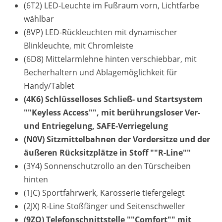
(6T2) LED-Leuchte im Fußraum vorn, Lichtfarbe
wählbar
(8VP) LED-Rückleuchten mit dynamischer
Blinkleuchte, mit Chromleiste
(6D8) Mittelarmlehne hinten verschiebbar, mit
Becherhaltern und Ablagemöglichkeit für
Handy/Tablet
(4K6) Schlüsselloses Schließ- und Startsystem
""Keyless Access"", mit berührungsloser Ver-
und Entriegelung, SAFE-Verriegelung
(N0V) Sitzmittelbahnen der Vordersitze und der
äußeren Rücksitzplätze in Stoff ""R-Line""
(3Y4) Sonnenschutzrollo an den Türscheiben
hinten
(1JC) Sportfahrwerk, Karosserie tiefergelegt
(2JX) R-Line Stoßfänger und Seitenschweller
(9ZQ) Telefonschnittstelle ""Comfort"" mit