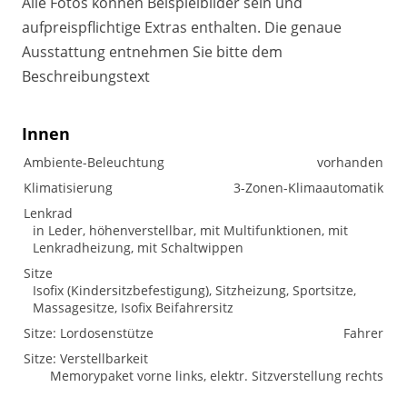
Alle Fotos können Beispielbilder sein und
aufpreispflichtige Extras enthalten. Die genaue
Ausstattung entnehmen Sie bitte dem
Beschreibungstext
Innen
Ambiente-Beleuchtung
vorhanden
Klimatisierung
3-Zonen-Klimaautomatik
Lenkrad
in Leder, höhenverstellbar, mit Multifunktionen, mit
Lenkradheizung, mit Schaltwippen
Sitze
Isofix (Kindersitzbefestigung), Sitzheizung, Sportsitze,
Massagesitze, Isofix Beifahrersitz
Sitze: Lordosenstütze
Fahrer
Sitze: Verstellbarkeit
Memorypaket vorne links, elektr. Sitzverstellung rechts