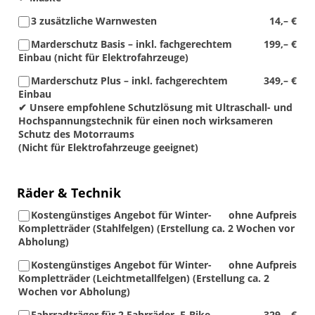
3 zusätzliche Warnwesten
14,– €
Marderschutz Basis – inkl. fachgerechtem
199,– €
Einbau (nicht für Elektrofahrzeuge)
Marderschutz Plus – inkl. fachgerechtem
349,– €
Einbau
✔ Unsere empfohlene Schutzlösung mit Ultraschall- und
Hochspannungstechnik für einen noch wirksameren
Schutz des Motorraums
(Nicht für Elektrofahrzeuge geeignet)
Räder & Technik
Kostengünstiges Angebot für Winter-
ohne Aufpreis
Kompletträder (Stahlfelgen) (Erstellung ca. 2 Wochen vor
Abholung)
Kostengünstiges Angebot für Winter-
ohne Aufpreis
Kompletträder (Leichtmetallfelgen) (Erstellung ca. 2
Wochen vor Abholung)
Fahrradträger für 2 Fahrräder, E-Bike
329,– €