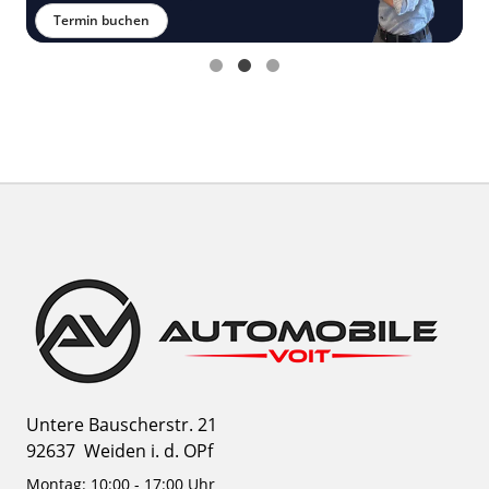
Termin buchen
Untere Bauscherstr. 21
92637
Weiden i. d. OPf
Montag: 10:00 - 17:00 Uhr