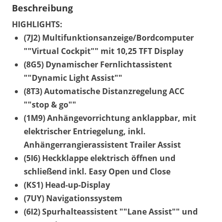
Beschreibung
HIGHLIGHTS:
(7J2) Multifunktionsanzeige/Bordcomputer
""Virtual Cockpit"" mit 10,25 TFT Display
(8G5) Dynamischer Fernlichtassistent
""Dynamic Light Assist""
(8T3) Automatische Distanzregelung ACC
""stop & go""
(1M9) Anhängevorrichtung anklappbar, mit
elektrischer Entriegelung, inkl.
Anhängerrangierassistent Trailer Assist
(5I6) Heckklappe elektrisch öffnen und
schließend inkl. Easy Open und Close
(KS1) Head-up-Display
(7UY) Navigationssystem
(6I2) Spurhalteassistent ""Lane Assist"" und