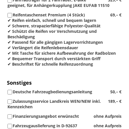
geeignet, für Anhängerkupplung JAKE EUFAB 11510
Reifentaschenset Premium (4 Stück)
69,– €
✔ Reifen einfach, schnell und bequem lagern
✔ Schwere, strapazierfähige Polyester-Qualität
✔ Schützt die Reifen vor Verschmutzung und
Beschädigung
✔ Passend für alle gängigen Lagervorrichtungen
✔ Verlängert die Reifenlebensdauer
✔ Mit Tasche für sichere Aufbewahrung der Radbolzen
✔ Bequemer Transport durch verstärkten Griff
✔ Beschriftet für schnelle Reifenzuordnung
Sonstiges
Deutsche Fahrzeugbedienungsanleitung
50,– €
Zulassungsservice Landkreis WEN/NEW inkl.
189,– €
Kennzeichen
Finanzierungsangebot erwünscht
ohne Aufpreis
Fahrzeugauslieferung in D-92637
ohne Aufpreis