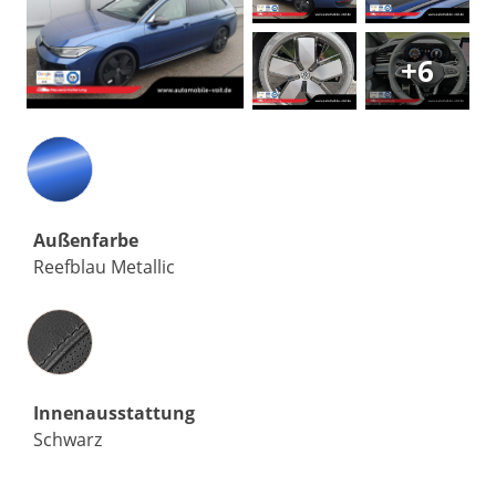
+6
Außenfarbe
Reefblau Metallic
Innenausstattung
Innenausstattung
Schwarz