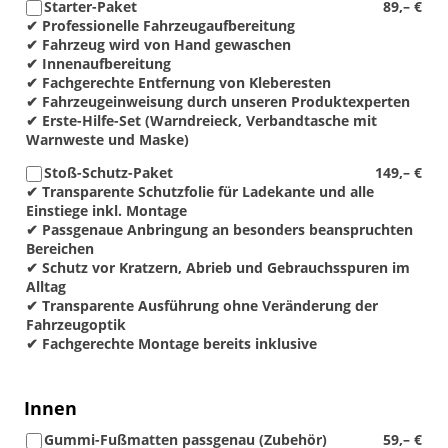
Starter-Paket
89,– €
✔ Professionelle Fahrzeugaufbereitung
✔ Fahrzeug wird von Hand gewaschen
✔ Innenaufbereitung
✔ Fachgerechte Entfernung von Kleberesten
✔ Fahrzeugeinweisung durch unseren Produktexperten
✔ Erste-Hilfe-Set (Warndreieck, Verbandtasche mit
Warnweste und Maske)
Stoß-Schutz-Paket
149,– €
✔ Transparente Schutzfolie für Ladekante und alle
Einstiege inkl. Montage
✔ Passgenaue Anbringung an besonders beanspruchten
Bereichen
✔ Schutz vor Kratzern, Abrieb und Gebrauchsspuren im
Alltag
✔ Transparente Ausführung ohne Veränderung der
Fahrzeugoptik
✔ Fachgerechte Montage bereits inklusive
Innen
Gummi-Fußmatten passgenau (Zubehör)
59,– €