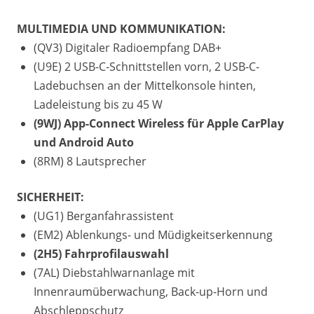
MULTIMEDIA UND KOMMUNIKATION:
(QV3) Digitaler Radioempfang DAB+
(U9E) 2 USB-C-Schnittstellen vorn, 2 USB-C-
Ladebuchsen an der Mittelkonsole hinten,
Ladeleistung bis zu 45 W
(9WJ) App-Connect Wireless für Apple CarPlay
und Android Auto
(8RM) 8 Lautsprecher
SICHERHEIT:
(UG1) Berganfahrassistent
(EM2) Ablenkungs- und Müdigkeitserkennung
(2H5) Fahrprofilauswahl
(7AL) Diebstahlwarnanlage mit
Innenraumüberwachung, Back-up-Horn und
Abschleppschutz