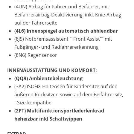
(4UN) Airbag für Fahrer und Beifahrer, mit
Beifahrerairbag-Deaktivierung, inkl. Knie-Airbag
auf der Fahrerseite
(4L6) Innenspiegel automatisch abblendbar
(8J5) Notbremsassistent ""Front Assist"" mit
Fußgänger- und Radfahrererkennung
(8N6) Regensensor
INNENAUSSTATTUNG UND KOMFORT:
(QQ9) Ambientebeleuchtung
(3A2) ISOFIX-Halteösen für Kindersitze auf den
äußeren Rücksitzen sowie auf dem Beifahrersitz,
i-Size-kompatibel
(2PT) Multifunktionsportlederlenkrad
beheizbar inkl Schaltwippen