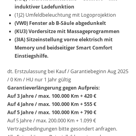
induktiver Ladefunktion
(1J2) Umfeldbeleuchtung mit Logoprojektion
(VW0) Fenster ab B-Säule abgedunkelt
(KU3) Vordersitze mit Massageprogrammen
(3IA) Sitzeinstellung vorne elektrisch mit
Memory und beidseitiger Smart Comfort
Einstiegshilfe.
dt. Erstzulassung bei Kauf / Garantiebeginn Aug 2025
/ 0 Km / HU nur 1 Jahr gültig
Garantieverlängerung gegen Aufpreis:
Auf 3 Jahre / max. 100.000 Km + 420 €
Auf 4 Jahre / max. 100.000 Km + 555 €
Auf 5 Jahre / max. 100.000 Km + 790 €
Auf 5 Jahre / max. 200.000 Km + 1.099 €
Vertragsbedingungen bitte gesondert anfragen.