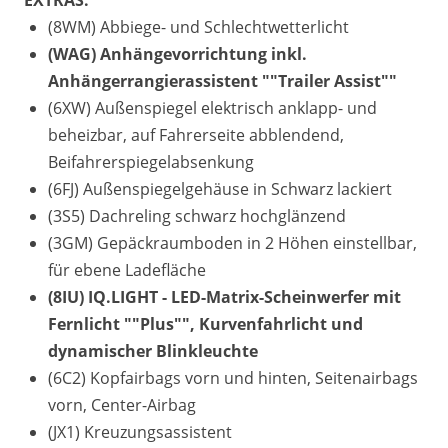
EXTRAS:
(8WM) Abbiege- und Schlechtwetterlicht
(WAG) Anhängevorrichtung inkl.
Anhängerrangierassistent ""Trailer Assist""
(6XW) Außenspiegel elektrisch anklapp- und
beheizbar, auf Fahrerseite abblendend,
Beifahrerspiegelabsenkung
(6FJ) Außenspiegelgehäuse in Schwarz lackiert
(3S5) Dachreling schwarz hochglänzend
(3GM) Gepäckraumboden in 2 Höhen einstellbar,
für ebene Ladefläche
(8IU) IQ.LIGHT - LED-Matrix-Scheinwerfer mit
Fernlicht ""Plus"", Kurvenfahrlicht und
dynamischer Blinkleuchte
(6C2) Kopfairbags vorn und hinten, Seitenairbags
vorn, Center-Airbag
(JX1) Kreuzungsassistent