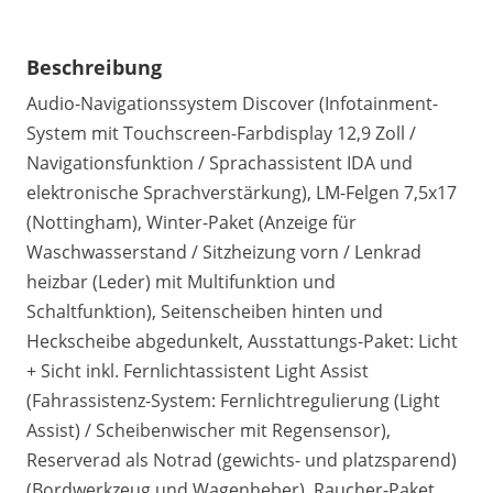
Beschreibung
Audio-Navigationssystem Discover (Infotainment-
System mit Touchscreen-Farbdisplay 12,9 Zoll /
Navigationsfunktion / Sprachassistent IDA und
elektronische Sprachverstärkung), LM-Felgen 7,5x17
(Nottingham), Winter-Paket (Anzeige für
Waschwasserstand / Sitzheizung vorn / Lenkrad
heizbar (Leder) mit Multifunktion und
Schaltfunktion), Seitenscheiben hinten und
Heckscheibe abgedunkelt, Ausstattungs-Paket: Licht
+ Sicht inkl. Fernlichtassistent Light Assist
(Fahrassistenz-System: Fernlichtregulierung (Light
Assist) / Scheibenwischer mit Regensensor),
Reserverad als Notrad (gewichts- und platzsparend)
(Bordwerkzeug und Wagenheber), Raucher-Paket,