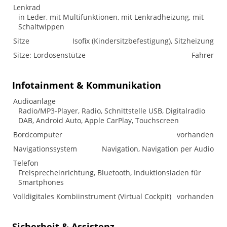
Lenkrad
in Leder, mit Multifunktionen, mit Lenkradheizung, mit
Schaltwippen
Sitze
Isofix (Kindersitzbefestigung), Sitzheizung
Sitze: Lordosenstütze
Fahrer
Infotainment & Kommunikation
Audioanlage
Radio/MP3-Player, Radio, Schnittstelle USB, Digitalradio
DAB, Android Auto, Apple CarPlay, Touchscreen
Bordcomputer
vorhanden
Navigationssystem
Navigation, Navigation per Audio
Telefon
Freisprecheinrichtung, Bluetooth, Induktionsladen für
Smartphones
Volldigitales Kombiinstrument (Virtual Cockpit)
vorhanden
Sicherheit & Assistenz