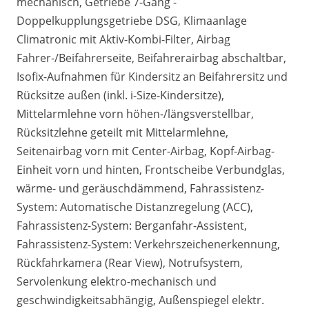
mechanisch, Getriebe 7-Gang -
Doppelkupplungsgetriebe DSG, Klimaanlage
Climatronic mit Aktiv-Kombi-Filter, Airbag
Fahrer-/Beifahrerseite, Beifahrerairbag abschaltbar,
Isofix-Aufnahmen für Kindersitz an Beifahrersitz und
Rücksitze außen (inkl. i-Size-Kindersitze),
Mittelarmlehne vorn höhen-/längsverstellbar,
Rücksitzlehne geteilt mit Mittelarmlehne,
Seitenairbag vorn mit Center-Airbag, Kopf-Airbag-
Einheit vorn und hinten, Frontscheibe Verbundglas,
wärme- und geräuschdämmend, Fahrassistenz-
System: Automatische Distanzregelung (ACC),
Fahrassistenz-System: Berganfahr-Assistent,
Fahrassistenz-System: Verkehrszeichenerkennung,
Rückfahrkamera (Rear View), Notrufsystem,
Servolenkung elektro-mechanisch und
geschwindigkeitsabhängig, Außenspiegel elektr.