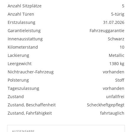
Anzahl Sitzplätze
5
Anzahl Türen
5-türig
Erstzulassung
31.07.2026
Garantieleistung
Fahrzeuggarantie
Innenausstattung
Schwarz
Kilometerstand
10
Lackierung
Metallic
Leergewicht
1380 kg
Nichtraucher-Fahrzeug
vorhanden
Polsterung
Stoff
Tageszulassung
vorhanden
Zustand
unfallfrei
Zustand, Beschaffenheit
Scheckheftgepflegt
Zustand, Fahrfähigkeit
fahrtauglich
AUSSENFARBE