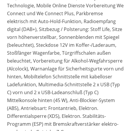
Technologie, Mobile Online Dienste Vorbereitung We
Connect und We Connect Plus, Parkbremse
elektrisch mit Auto-Hold-Funktion, Radioempfang
digital (DAB+), Sitzbezug / Polsterung: Stoff Life, Sitze
vorn höhenverstellbar, Sonnenblenden mit Spiegel
(beleuchtet), Steckdose 12V im Koffer-/Laderaum,
Stoßfänger Wagenfarbe, Türgriffschalen außen
beleuchtet, Vorbereitung für Alkohol-Wegfahrsperre
(Alcolock), Warnanlage für Sicherheitsgurte vorn und
hinten, Mobiltelefon Schnittstelle mit kabelloser
Ladefunktion, Multimedia-Schnittstelle 2 x USB (Typ
C) vorn und 2 x USB-Ladeanschluß (Typ C)
Mittelkonsole hinten (45 W), Anti-Blockier-System
(ABS), Antriebsart: Frontantrieb, Elektron.
Differentialsperre (XDS), Elektron. Stabilitäts-
Programm (ESP) mit Bremskraftverstärker elektro-