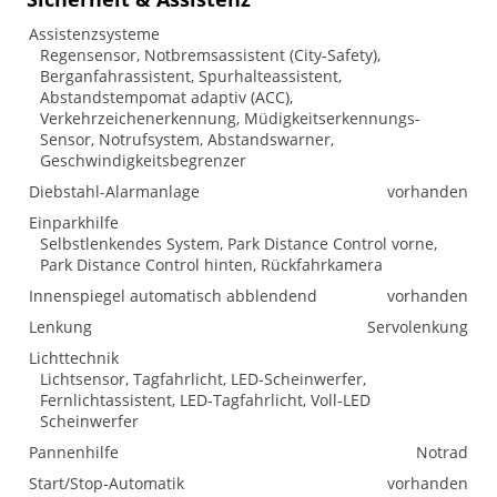
Assistenzsysteme
Regensensor, Notbremsassistent (City-Safety),
Berganfahrassistent, Spurhalteassistent,
Abstandstempomat adaptiv (ACC),
Verkehrzeichenerkennung, Müdigkeitserkennungs-
Sensor, Notrufsystem, Abstandswarner,
Geschwindigkeitsbegrenzer
Diebstahl-Alarmanlage
vorhanden
Einparkhilfe
Selbstlenkendes System, Park Distance Control vorne,
Park Distance Control hinten, Rückfahrkamera
Innenspiegel automatisch abblendend
vorhanden
Lenkung
Servolenkung
Lichttechnik
Lichtsensor, Tagfahrlicht, LED-Scheinwerfer,
Fernlichtassistent, LED-Tagfahrlicht, Voll-LED
Scheinwerfer
Pannenhilfe
Notrad
Start/Stop-Automatik
vorhanden