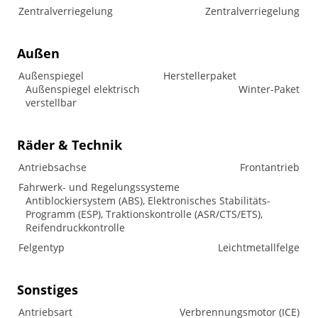
Zentralverriegelung
Zentralverriegelung
Außen
Außenspiegel
Herstellerpaket
Außenspiegel elektrisch
Winter-Paket
verstellbar
Räder & Technik
Antriebsachse
Frontantrieb
Fahrwerk- und Regelungssysteme
Antiblockiersystem (ABS), Elektronisches Stabilitäts-
Programm (ESP), Traktionskontrolle (ASR/CTS/ETS),
Reifendruckkontrolle
Felgentyp
Leichtmetallfelge
Sonstiges
Antriebsart
Verbrennungsmotor (ICE)