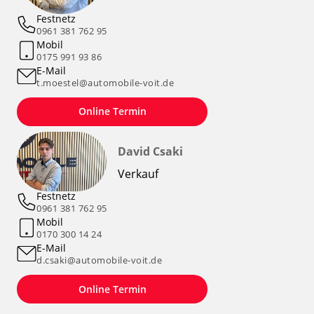
Festnetz
0961 381 762 95
Mobil
0175 991 93 86
E-Mail
t.moestel@automobile-voit.de
Online Termin
David Csaki
Verkauf
Festnetz
0961 381 762 95
Mobil
0170 300 14 24
E-Mail
d.csaki@automobile-voit.de
Online Termin