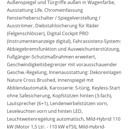
Außenspiegel und Türgriffe außen in Wagenfarbe,
Ausstattung Life, Chromeinfassung
Fensterheberschalter / Spiegelverstellung /
Ausströmer, Diebstahlsicherung für Räder
(Felgenschlösser), Digital Cockpit PRO
(Instrumentenanzeige digital), Fahrassistenz-System:
Abbiegebremsfunktion und Ausweichunterstützung,
Fußgänger-Schutzmaßnahmen erweitert,
Geschwindigkeitsbegrenzer mit vorausschauender
Geschw.-Regelung, Innenausstattung: Dekoreinlagen
Nature Cross Brushed, Innenspiegel mit
Abblendautomatik, Karosserie: 5-türig, Keyless-Start
ohne Safesicherung, Kopfstützen hinten (3-fach),
Lautsprecher (6+1), Lendenwirbelstützen vorn,
Leseleuchten vorn und hinten LED,
Leuchtweitenregelung automatisch, Mild-Hybrid 110
kW (Motor 1,5 Ltr. - 110 kW eTSI), Mild-Hybrid-