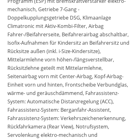
Programm (ESP) mit Bremskraftverstärker elektro-
mechanisch, Getriebe 7-Gang -
Doppelkupplungsgetriebe DSG, Klimaanlage
Climatronic mit Aktiv-Kombi-Filter, Airbag
Fahrer-/Beifahrerseite, Beifahrerairbag abschaltbar,
Isofix-Aufnahmen für Kindersitz an Beifahrersitz und
Rücksitze außen (inkl. i-Size-Kindersitze),
Mittelarmlehne vorn höhen-/längsverstellbar,
Rücksitzlehne geteilt mit Mittelarmlehne,
Seitenairbag vorn mit Center-Airbag, Kopf-Airbag-
Einheit vorn und hinten, Frontscheibe Verbundglas,
wärme- und geräuschdämmend, Fahrassistenz-
System: Automatische Distanzregelung (ACC),
Fahrassistenz-System: Berganfahr-Assistent,
Fahrassistenz-System: Verkehrszeichenerkennung,
Rückfahrkamera (Rear View), Notrufsystem,
Servolenkung elektro-mechanisch und