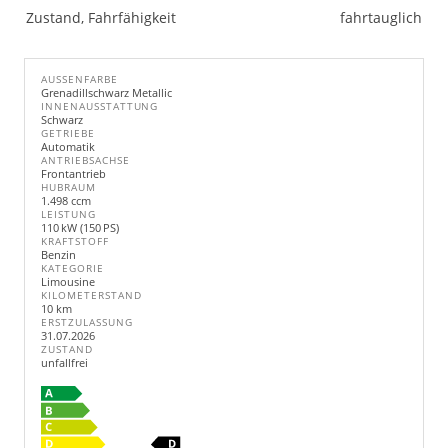
Zustand, Fahrfähigkeit
fahrtauglich
AUSSENFARBE
Grenadillschwarz Metallic
INNENAUSSTATTUNG
Schwarz
GETRIEBE
Automatik
ANTRIEBSACHSE
Frontantrieb
HUBRAUM
1.498 ccm
LEISTUNG
110 kW (150 PS)
KRAFTSTOFF
Benzin
KATEGORIE
Limousine
KILOMETERSTAND
10 km
ERSTZULASSUNG
31.07.2026
ZUSTAND
unfallfrei