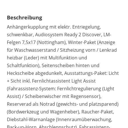
Beschreibung
Anhängerkupplung mit elektr. Entriegelung,
schwenkbar, Audiosystem Ready 2 Discover, LM-
Felgen 7,5x17 (Nottingham), Winter-Paket (Anzeige
für Waschwasserstand / Sitzheizung vorn / Lenkrad
heizbar (Leder) mit Multifunktion und
Schaltfunktion), Seitenscheiben hinten und
Heckscheibe abgedunkelt, Ausstattungs-Paket: Licht
+ Sicht inkl. Fernlichtassistent Light Assist
(Fahrassistenz-System: Fernlichtregulierung (Light
Assist) / Scheibenwischer mit Regensensor),
Reserverad als Notrad (gewichts- und platzsparend)
(Bordwerkzeug und Wagenheber), Raucher-Paket,
Diebstahl-Warnanlage (Innenraumüberwachung,
Back-up-Horn, Abschleppschutz), Fahrassistenz-