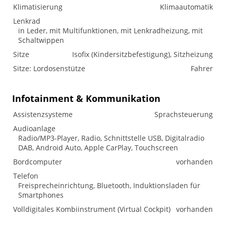
Klimatisierung
Klimaautomatik
Lenkrad
in Leder, mit Multifunktionen, mit Lenkradheizung, mit
Schaltwippen
Sitze
Isofix (Kindersitzbefestigung), Sitzheizung
Sitze: Lordosenstütze
Fahrer
Infotainment & Kommunikation
Assistenzsysteme
Sprachsteuerung
Audioanlage
Radio/MP3-Player, Radio, Schnittstelle USB, Digitalradio
DAB, Android Auto, Apple CarPlay, Touchscreen
Bordcomputer
vorhanden
Telefon
Freisprecheinrichtung, Bluetooth, Induktionsladen für
Smartphones
Volldigitales Kombiinstrument (Virtual Cockpit)
vorhanden