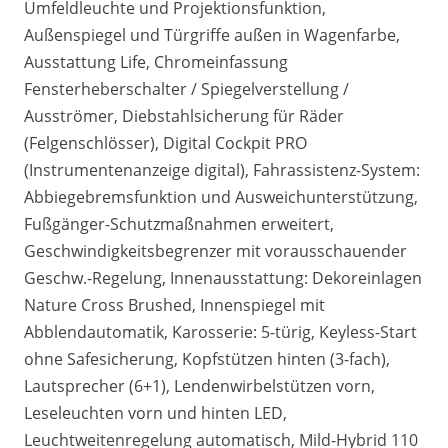
Umfeldleuchte und Projektionsfunktion,
Außenspiegel und Türgriffe außen in Wagenfarbe,
Ausstattung Life, Chromeinfassung
Fensterheberschalter / Spiegelverstellung /
Ausströmer, Diebstahlsicherung für Räder
(Felgenschlösser), Digital Cockpit PRO
(Instrumentenanzeige digital), Fahrassistenz-System:
Abbiegebremsfunktion und Ausweichunterstützung,
Fußgänger-Schutzmaßnahmen erweitert,
Geschwindigkeitsbegrenzer mit vorausschauender
Geschw.-Regelung, Innenausstattung: Dekoreinlagen
Nature Cross Brushed, Innenspiegel mit
Abblendautomatik, Karosserie: 5-türig, Keyless-Start
ohne Safesicherung, Kopfstützen hinten (3-fach),
Lautsprecher (6+1), Lendenwirbelstützen vorn,
Leseleuchten vorn und hinten LED,
Leuchtweitenregelung automatisch, Mild-Hybrid 110