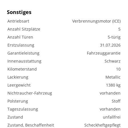
Sonstiges
Antriebsart
Verbrennungsmotor (ICE)
Anzahl Sitzplätze
5
Anzahl Türen
5-türig
Erstzulassung
31.07.2026
Garantieleistung
Fahrzeuggarantie
Innenausstattung
Schwarz
Kilometerstand
10
Lackierung
Metallic
Leergewicht
1380 kg
Nichtraucher-Fahrzeug
vorhanden
Polsterung
Stoff
Tageszulassung
vorhanden
Zustand
unfallfrei
Zustand, Beschaffenheit
Scheckheftgepflegt