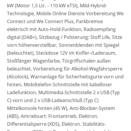
kW (Motor 1,5 Ltr. - 110 kW eTSI), Mild-Hybrid-
Technologie, Mobile Online Dienste Vorbereitung We
Connect und We Connect Plus, Parkbremse
elektrisch mit Auto-Hold-Funktion, Radioempfang
digital (DAB+), Sitzbezug / Polsterung: Stoff Life, Sitze
vorn höhenverstellbar, Sonnenblenden mit Spiegel
(beleuchtet), Steckdose 12V im Koffer-/Laderaum,
Stoßfänger Wagenfarbe, Türgriffschalen außen
beleuchtet, Vorbereitung für Alkohol-Wegfahrsperre
(Alcolock), Warnanlage für Sicherheitsgurte vorn und
hinten, Mobiltelefon Schnittstelle mit kabelloser
Ladefunktion, Multimedia-Schnittstelle 2 x USB (Typ
C) vorn und 2 x USB-Ladeanschluß (Typ C)
Mittelkonsole hinten (45 W), Anti-Blockier-System
(ABS), Antriebsart: Frontantrieb, Elektron.
Differentialsperre (XDS), Elektron. Stabilitäts-