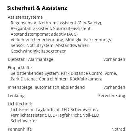
Sicherheit & Assistenz
Assistenzsysteme
Regensensor, Notbremsassistent (City-Safety),
Berganfahrassistent, Spurhalteassistent,
Abstandstempomat adaptiv (ACC),
Verkehrzeichenerkennung, Müdigkeitserkennungs-
Sensor, Notrufsystem, Abstandswarner,
Geschwindigkeitsbegrenzer
Diebstahl-Alarmanlage
vorhanden
Einparkhilfe
Selbstlenkendes System, Park Distance Control vorne,
Park Distance Control hinten, Rückfahrkamera
Innenspiegel automatisch abblendend
vorhanden
Lenkung
Servolenkung
Lichttechnik
Lichtsensor, Tagfahrlicht, LED-Scheinwerfer,
Fernlichtassistent, LED-Tagfahrlicht, Voll-LED
Scheinwerfer
Pannenhilfe
Notrad