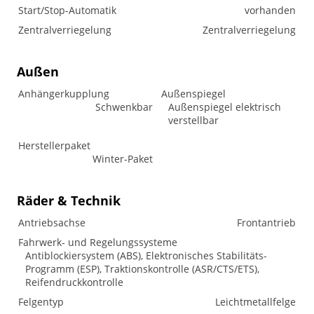
Start/Stop-Automatik
vorhanden
Zentralverriegelung
Zentralverriegelung
Außen
Anhängerkupplung
Außenspiegel
Schwenkbar
Außenspiegel elektrisch
verstellbar
Herstellerpaket
Winter-Paket
Räder & Technik
Antriebsachse
Frontantrieb
Fahrwerk- und Regelungssysteme
Antiblockiersystem (ABS), Elektronisches Stabilitäts-
Programm (ESP), Traktionskontrolle (ASR/CTS/ETS),
Reifendruckkontrolle
Felgentyp
Leichtmetallfelge