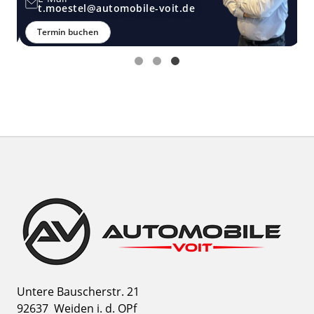
t.moestel@automobile-voit.de
Termin buchen
Untere Bauscherstr. 21
92637
Weiden i. d. OPf