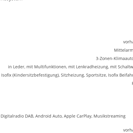
vorh
Mittelar
3-Zonen-Klimaaut
in Leder, mit Multifunktionen, mit Lenkradheizung, mit Schalt
Isofix (Kindersitzbefestigung), Sitzheizung, Sportsitze, Isofix Beifah
, Digitalradio DAB, Android Auto, Apple CarPlay, Musikstreaming
vorh