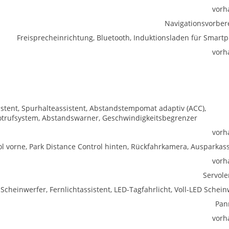
vorh
Navigationsvorber
Freisprecheinrichtung, Bluetooth, Induktionsladen für Smart
vorh
istent, Spurhalteassistent, Abstandstempomat adaptiv (ACC),
trufsystem, Abstandswarner, Geschwindigkeitsbegrenzer
vorh
l vorne, Park Distance Control hinten, Rückfahrkamera, Ausparkass
vorh
Servol
-Scheinwerfer, Fernlichtassistent, LED-Tagfahrlicht, Voll-LED Schei
Pan
vorh