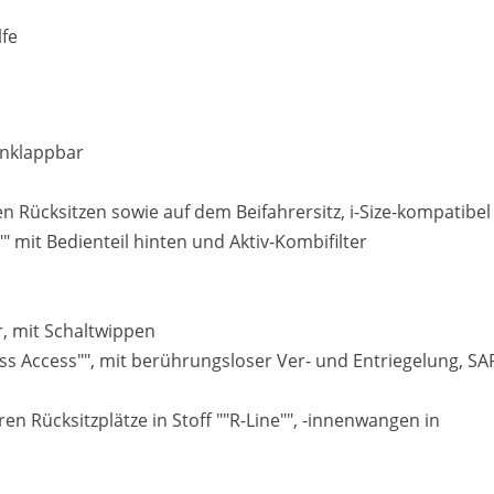
lfe
ranklappbar
n Rücksitzen sowie auf dem Beifahrersitz, i-Size-kompatibel
" mit Bedienteil hinten und Aktiv-Kombifilter
r, mit Schaltwippen
ess Access"", mit berührungsloser Ver- und Entriegelung, SA
n Rücksitzplätze in Stoff ""R-Line"", -innenwangen in