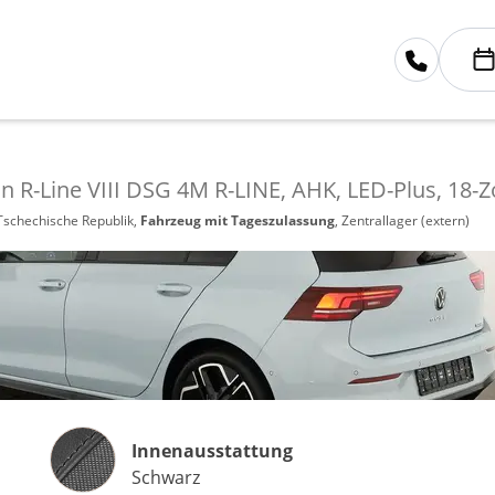
 R-Line VIII DSG 4M R-LINE, AHK, LED-Plus, 18-Zol
 Tschechische Republik,
Fahrzeug mit Tageszulassung
, Zentrallager (extern)
Innenausstattung
Innenausstattung
Schwarz