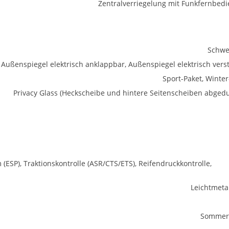
Zentralverriegelung mit Funkfernbed
Schwe
Außenspiegel elektrisch anklappbar, Außenspiegel elektrisch verst
Sport-Paket, Winter
Privacy Glass (Heckscheibe und hintere Seitenscheiben abgedu
 (ESP), Traktionskontrolle (ASR/CTS/ETS), Reifendruckkontrolle,
Leichtmetal
Sommerr