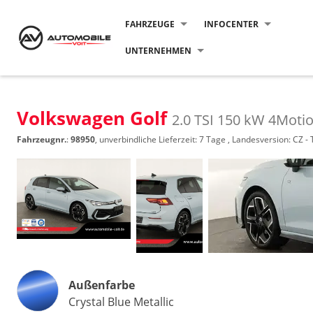
FAHRZEUGE
INFOCENTER
UNTERNEHMEN
Volkswagen Golf
2.0 TSI 150 kW 4Motion
Fahrzeugnr.
:
98950
, unverbindliche Lieferzeit:
7 Tage
, Landesversion: CZ -
Außenfarbe
Crystal Blue Metallic