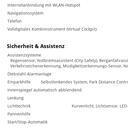
Internetanbindung mit WLAN-Hotspot
Navigationssystem
Telefon
Volldigitales Kombiinstrument (Virtual Cockpit)
Sicherheit & Assistenz
Assistenzsysteme
Regensensor, Notbremsassistent (City-Safety), Berganfahrass
Verkehrzeichenerkennung, Müdigkeitserkennungs-Sensor, No
Diebstahl-Alarmanlage
Einparkhilfe
Selbstlenkendes System, Park Distance Contro
Innenspiegel automatisch abblendend
Lenkung
Lichttechnik
Kurvenlicht, Lichtsensor, LED
Pannenhilfe
Start/Stop-Automatik