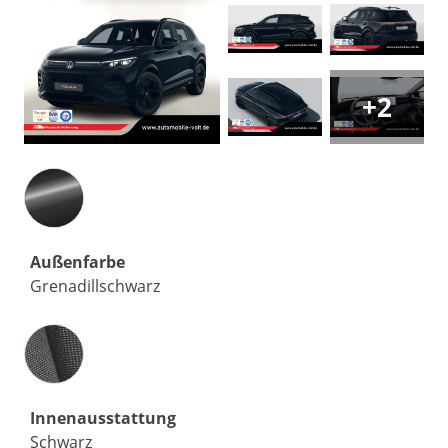
+2
Außenfarbe
Grenadillschwarz
Innenausstattung
Innenausstattung
Schwarz