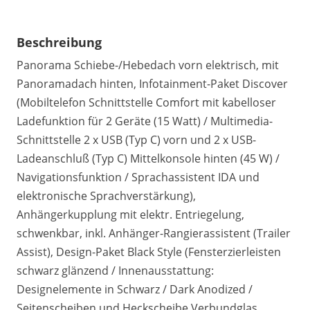
Beschreibung
Panorama Schiebe-/Hebedach vorn elektrisch, mit
Panoramadach hinten, Infotainment-Paket Discover
(Mobiltelefon Schnittstelle Comfort mit kabelloser
Ladefunktion für 2 Geräte (15 Watt) / Multimedia-
Schnittstelle 2 x USB (Typ C) vorn und 2 x USB-
Ladeanschluß (Typ C) Mittelkonsole hinten (45 W) /
Navigationsfunktion / Sprachassistent IDA und
elektronische Sprachverstärkung),
Anhängerkupplung mit elektr. Entriegelung,
schwenkbar, inkl. Anhänger-Rangierassistent (Trailer
Assist), Design-Paket Black Style (Fensterzierleisten
schwarz glänzend / Innenausstattung:
Designelemente in Schwarz / Dark Anodized /
Seitenscheiben und Heckscheibe Verbundglas,