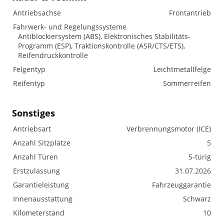
Antriebsachse
Frontantrieb
Fahrwerk- und Regelungssysteme
Antiblockiersystem (ABS), Elektronisches Stabilitäts-
Programm (ESP), Traktionskontrolle (ASR/CTS/ETS),
Reifendruckkontrolle
Felgentyp
Leichtmetallfelge
Reifentyp
Sommerreifen
Sonstiges
Antriebsart
Verbrennungsmotor (ICE)
Anzahl Sitzplätze
5
Anzahl Türen
5-türig
Erstzulassung
31.07.2026
Garantieleistung
Fahrzeuggarantie
Innenausstattung
Schwarz
Kilometerstand
10