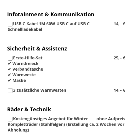
Infotainment & Kommunikation
USB C Kabel 1M 60W USB C auf USB C
14,– €
Schnellladekabel
Sicherheit & Assistenz
Erste-Hilfe-Set
25,– €
✔ Warndreieck
✔ Verbandtasche
✔ Warnweste
✔ Maske
3 zusätzliche Warnwesten
14,– €
Räder & Technik
Kostengünstiges Angebot für Winter-
ohne Aufpreis
Kompletträder (Stahlfelgen) (Erstellung ca. 2 Wochen vor
Abholung)