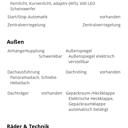
Fernlicht, Kurvenlicht, adaptiv (AFS), Voll-LED
Scheinwerfer
Start/Stop-Automatik
vorhanden
Zentralverriegelung
Zentralverriegelung
Außen
Anhängerkupplung
Außenspiegel
Schwenkbar
Außenspiegel elektrisch
verstellbar
Dachausführung
Dachreling
vorhanden
Panoramadach, Schiebe-
Hebedach
Dachträger
vorhanden
Gepäckraum-/Heckklappe
Elektrische Heckklappe,
Gepäckraumklappe
automatisch betätigt
Räder & Technik