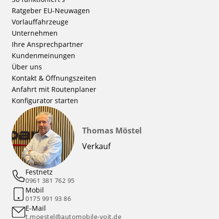
Ratgeber EU-Neuwagen
Vorlauffahrzeuge
Unternehmen
Ihre Ansprechpartner
Kundenmeinungen
Über uns
Kontakt & Öffnungszeiten
Anfahrt mit Routenplaner
Konfigurator starten
Thomas Möstel
Verkauf
Festnetz
0961 381 762 95
Mobil
0175 991 93 86
E-Mail
t.moestel@automobile-voit.de