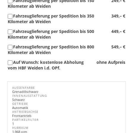
Fahrzeuglieferung per Spedition bis 150
249,– €
Kilometer ab Weiden
Fahrzeuglieferung per Spedition bis 350
349,– €
Kilometer ab Weiden
Fahrzeuglieferung per Spedition bis 500
449,– €
Kilometer ab Weiden
Fahrzeuglieferung per Spedition bis 800
549,– €
Kilometer ab Weiden
Auf Wunsch: kostenlose Abholung
ohne Aufpreis
vom HBF Weiden i.d. OPf.
AUSSENFARBE
Grenadillschwarz
INNENAUSSTATTUNG
Schwarz
GETRIEBE
Automatik
ANTRIEBSACHSE
Frontantrieb
PARTIKELFILTER
1
HUBRAUM
1.968 ccm