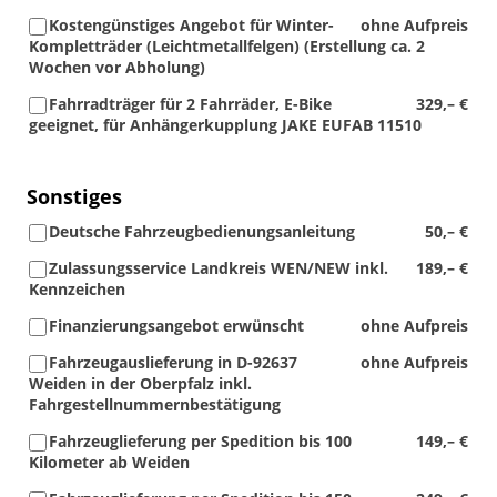
Kostengünstiges Angebot für Winter-
ohne Aufpreis
Kompletträder (Leichtmetallfelgen) (Erstellung ca. 2
Wochen vor Abholung)
Fahrradträger für 2 Fahrräder, E-Bike
329,– €
geeignet, für Anhängerkupplung JAKE EUFAB 11510
Sonstiges
Deutsche Fahrzeugbedienungsanleitung
50,– €
Zulassungsservice Landkreis WEN/NEW inkl.
189,– €
Kennzeichen
Finanzierungsangebot erwünscht
ohne Aufpreis
Fahrzeugauslieferung in D-92637
ohne Aufpreis
Weiden in der Oberpfalz inkl.
Fahrgestellnummernbestätigung
Fahrzeuglieferung per Spedition bis 100
149,– €
Kilometer ab Weiden