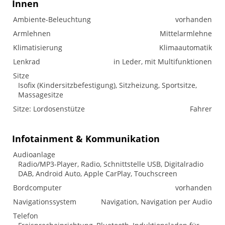
Innen
Ambiente-Beleuchtung
vorhanden
Armlehnen
Mittelarmlehne
Klimatisierung
Klimaautomatik
Lenkrad
in Leder, mit Multifunktionen
Sitze
Isofix (Kindersitzbefestigung), Sitzheizung, Sportsitze,
Massagesitze
Sitze: Lordosenstütze
Fahrer
Infotainment & Kommunikation
Audioanlage
Radio/MP3-Player, Radio, Schnittstelle USB, Digitalradio
DAB, Android Auto, Apple CarPlay, Touchscreen
Bordcomputer
vorhanden
Navigationssystem
Navigation, Navigation per Audio
Telefon