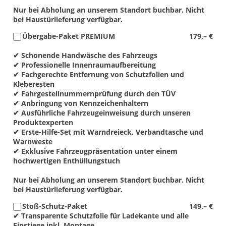
Nur bei Abholung an unserem Standort buchbar. Nicht
bei Haustürlieferung verfügbar.
Übergabe-Paket PREMIUM
179,– €
✔ Schonende Handwäsche des Fahrzeugs
✔ Professionelle Innenraumaufbereitung
✔ Fachgerechte Entfernung von Schutzfolien und
Kleberesten
✔ Fahrgestellnummernprüfung durch den TÜV
✔ Anbringung von Kennzeichenhaltern
✔ Ausführliche Fahrzeugeinweisung durch unseren
Produktexperten
✔ Erste-Hilfe-Set mit Warndreieck, Verbandtasche und
Warnweste
✔ Exklusive Fahrzeugpräsentation unter einem
hochwertigen Enthüllungstuch
Nur bei Abholung an unserem Standort buchbar. Nicht
bei Haustürlieferung verfügbar.
Stoß-Schutz-Paket
149,– €
✔ Transparente Schutzfolie für Ladekante und alle
Einstiege inkl. Montage