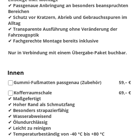
✔ Passgenaue Anbringung an besonders beanspruchten
Bereichen
✔ Schutz vor Kratzern, Abrieb und Gebrauchsspuren im
Alltag
✔ Transparente Ausführung ohne Veränderung der
Fahrzeugoptik
✔ Fachgerechte Montage bereits inklusive
Nur in Verbindung mit einem Übergabe-Paket buchbar.
Innen
Gummi-Fußmatten passgenau (Zubehör)
59,– €
Kofferraumschale
69,– €
✔ Maßgefertigt
✔ Hoher Rand als Schmutzfang
✔ Besonders strapazierfähig
✔ Wasserabweisend
✔ Ölundurchlässig
✔ Leicht zu reinigen
✔ Temperaturbeständig von -40 °C bis +80 °C