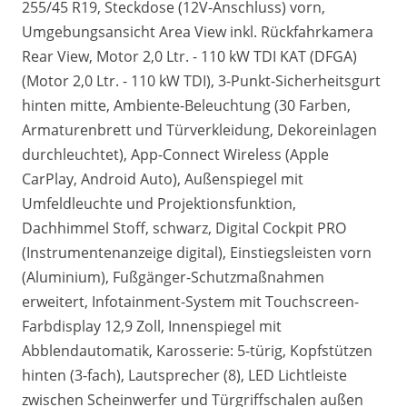
255/45 R19, Steckdose (12V-Anschluss) vorn,
Umgebungsansicht Area View inkl. Rückfahrkamera
Rear View, Motor 2,0 Ltr. - 110 kW TDI KAT (DFGA)
(Motor 2,0 Ltr. - 110 kW TDI), 3-Punkt-Sicherheitsgurt
hinten mitte, Ambiente-Beleuchtung (30 Farben,
Armaturenbrett und Türverkleidung, Dekoreinlagen
durchleuchtet), App-Connect Wireless (Apple
CarPlay, Android Auto), Außenspiegel mit
Umfeldleuchte und Projektionsfunktion,
Dachhimmel Stoff, schwarz, Digital Cockpit PRO
(Instrumentenanzeige digital), Einstiegsleisten vorn
(Aluminium), Fußgänger-Schutzmaßnahmen
erweitert, Infotainment-System mit Touchscreen-
Farbdisplay 12,9 Zoll, Innenspiegel mit
Abblendautomatik, Karosserie: 5-türig, Kopfstützen
hinten (3-fach), Lautsprecher (8), LED Lichtleiste
zwischen Scheinwerfer und Türgriffschalen außen