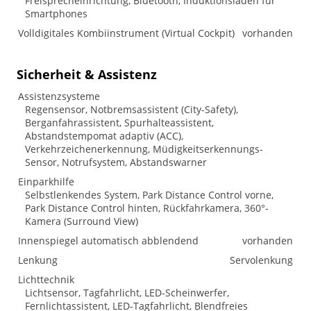
Freisprecheinrichtung, Bluetooth, Induktionsladen für
Smartphones
Volldigitales Kombiinstrument (Virtual Cockpit)
vorhanden
Sicherheit & Assistenz
Assistenzsysteme
Regensensor, Notbremsassistent (City-Safety),
Berganfahrassistent, Spurhalteassistent,
Abstandstempomat adaptiv (ACC),
Verkehrzeichenerkennung, Müdigkeitserkennungs-
Sensor, Notrufsystem, Abstandswarner
Einparkhilfe
Selbstlenkendes System, Park Distance Control vorne,
Park Distance Control hinten, Rückfahrkamera, 360°-
Kamera (Surround View)
Innenspiegel automatisch abblendend
vorhanden
Lenkung
Servolenkung
Lichttechnik
Lichtsensor, Tagfahrlicht, LED-Scheinwerfer,
Fernlichtassistent, LED-Tagfahrlicht, Blendfreies