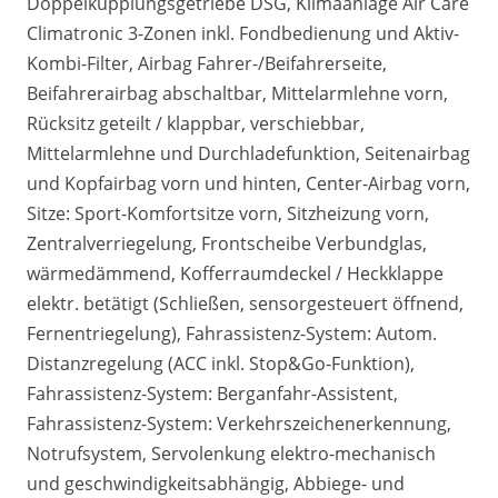
Doppelkupplungsgetriebe DSG, Klimaanlage Air Care
Climatronic 3-Zonen inkl. Fondbedienung und Aktiv-
Kombi-Filter, Airbag Fahrer-/Beifahrerseite,
Beifahrerairbag abschaltbar, Mittelarmlehne vorn,
Rücksitz geteilt / klappbar, verschiebbar,
Mittelarmlehne und Durchladefunktion, Seitenairbag
und Kopfairbag vorn und hinten, Center-Airbag vorn,
Sitze: Sport-Komfortsitze vorn, Sitzheizung vorn,
Zentralverriegelung, Frontscheibe Verbundglas,
wärmedämmend, Kofferraumdeckel / Heckklappe
elektr. betätigt (Schließen, sensorgesteuert öffnend,
Fernentriegelung), Fahrassistenz-System: Autom.
Distanzregelung (ACC inkl. Stop&Go-Funktion),
Fahrassistenz-System: Berganfahr-Assistent,
Fahrassistenz-System: Verkehrszeichenerkennung,
Notrufsystem, Servolenkung elektro-mechanisch
und geschwindigkeitsabhängig, Abbiege- und