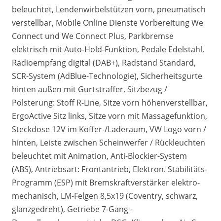
beleuchtet, Lendenwirbelstützen vorn, pneumatisch
verstellbar, Mobile Online Dienste Vorbereitung We
Connect und We Connect Plus, Parkbremse
elektrisch mit Auto-Hold-Funktion, Pedale Edelstahl,
Radioempfang digital (DAB+), Radstand Standard,
SCR-System (AdBlue-Technologie), Sicherheitsgurte
hinten außen mit Gurtstraffer, Sitzbezug /
Polsterung: Stoff R-Line, Sitze vorn höhenverstellbar,
ErgoActive Sitz links, Sitze vorn mit Massagefunktion,
Steckdose 12V im Koffer-/Laderaum, VW Logo vorn /
hinten, Leiste zwischen Scheinwerfer / Rückleuchten
beleuchtet mit Animation, Anti-Blockier-System
(ABS), Antriebsart: Frontantrieb, Elektron. Stabilitäts-
Programm (ESP) mit Bremskraftverstärker elektro-
mechanisch, LM-Felgen 8,5x19 (Coventry, schwarz,
glanzgedreht), Getriebe 7-Gang -