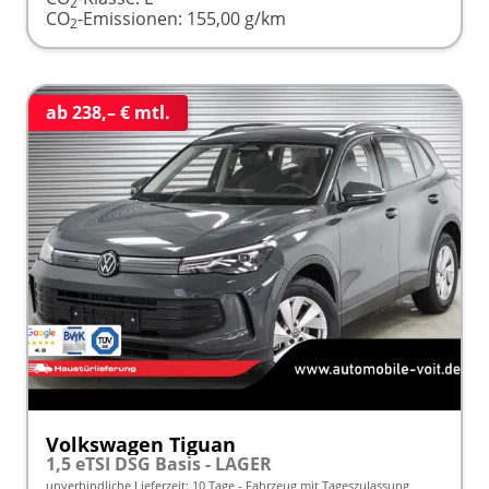
2
CO
-Emissionen:
155,00 g/km
2
ab 238,– € mtl.
Volkswagen Tiguan
1,5 eTSI DSG Basis - LAGER
unverbindliche Lieferzeit:
10 Tage
Fahrzeug mit Tageszulassung