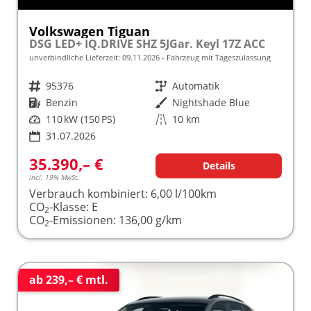
Volkswagen Tiguan
DSG LED+ IQ.DRIVE SHZ 5JGar. Keyl 17Z ACC
unverbindliche Lieferzeit:
09.11.2026
Fahrzeug mit Tageszulassung
Fahrzeugnr.
95376
Getriebe
Automatik
Kraftstoff
Benzin
Außenfarbe
Nightshade Blue
Leistung
110 kW (150 PS)
Kilometerstand
10 km
31.07.2026
35.390,– €
Details
incl. 19% MwSt.
Verbrauch kombiniert:
6,00 l/100km
CO
-Klasse:
E
2
CO
-Emissionen:
136,00 g/km
2
ab 239,– € mtl.