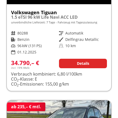
Volkswagen Tiguan
1.5 eTSI 96 kW Life Navi ACC LED
unverbindliche Lieferzeit:
7 Tage
Fahrzeug mit Tageszulassung
Fahrzeugnr.
80288
Getriebe
Automatik
Kraftstoff
Benzin
Außenfarbe
Delfingrau Metallic
Leistung
96 kW (131 PS)
Kilometerstand
10 km
01.12.2025
34.790,– €
Details
incl. 19% MwSt.
Verbrauch kombiniert:
6,80 l/100km
CO
-Klasse:
E
2
CO
-Emissionen:
155,00 g/km
2
ab 235,– € mtl.