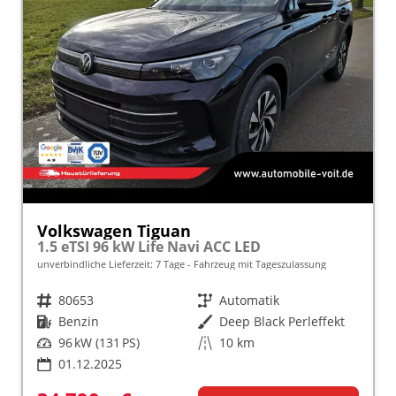
Volkswagen Tiguan
1.5 eTSI 96 kW Life Navi ACC LED
unverbindliche Lieferzeit:
7 Tage
Fahrzeug mit Tageszulassung
Fahrzeugnr.
80653
Getriebe
Automatik
Kraftstoff
Benzin
Außenfarbe
Deep Black Perleffekt
Leistung
96 kW (131 PS)
Kilometerstand
10 km
01.12.2025