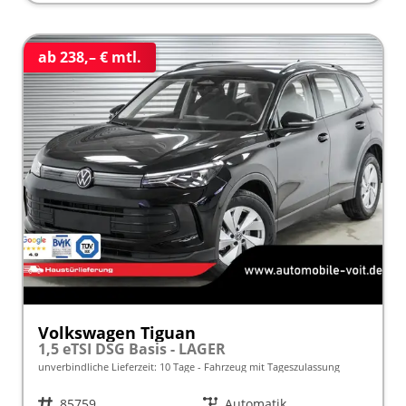
ab 238,– € mtl.
Volkswagen Tiguan
1,5 eTSI DSG Basis - LAGER
unverbindliche Lieferzeit:
10 Tage
Fahrzeug mit Tageszulassung
Fahrzeugnr.
85759
Getriebe
Automatik