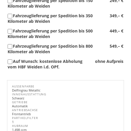
Fahrzeuglieferung per Spedition bis 150
249,– €
Kilometer ab Weiden
Fahrzeuglieferung per Spedition bis 350
349,– €
Kilometer ab Weiden
Fahrzeuglieferung per Spedition bis 500
449,– €
Kilometer ab Weiden
Fahrzeuglieferung per Spedition bis 800
549,– €
Kilometer ab Weiden
Auf Wunsch: kostenlose Abholung
ohne Aufpreis
vom HBF Weiden i.d. OPf.
AUSSENFARBE
Delfingrau Metallic
INNENAUSSTATTUNG
Schwarz
GETRIEBE
Automatik
ANTRIEBSACHSE
Frontantrieb
PARTIKELFILTER
1
HUBRAUM
1.498 ccm