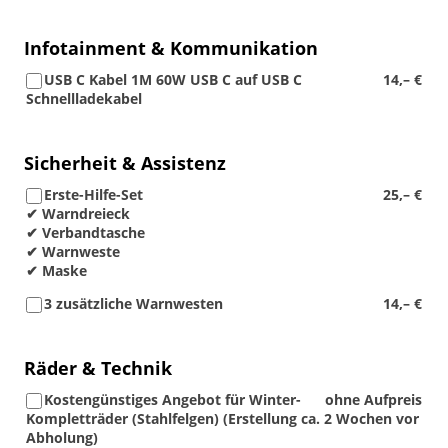
Infotainment & Kommunikation
USB C Kabel 1M 60W USB C auf USB C
14,– €
Schnellladekabel
Sicherheit & Assistenz
Erste-Hilfe-Set
25,– €
✔ Warndreieck
✔ Verbandtasche
✔ Warnweste
✔ Maske
3 zusätzliche Warnwesten
14,– €
Räder & Technik
Kostengünstiges Angebot für Winter-
ohne Aufpreis
Kompletträder (Stahlfelgen) (Erstellung ca. 2 Wochen vor
Abholung)