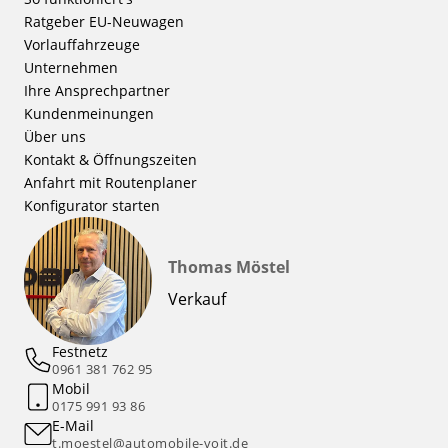
Ratgeber EU-Neuwagen
Vorlauffahrzeuge
Unternehmen
Ihre Ansprechpartner
Kundenmeinungen
Über uns
Kontakt & Öffnungszeiten
Anfahrt mit Routenplaner
Konfigurator starten
Thomas Möstel
Verkauf
Festnetz
0961 381 762 95
Mobil
0175 991 93 86
E-Mail
t.moestel@automobile-voit.de