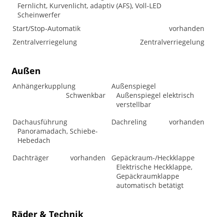
Fernlicht, Kurvenlicht, adaptiv (AFS), Voll-LED
Scheinwerfer
Start/Stop-Automatik
vorhanden
Zentralverriegelung
Zentralverriegelung
Außen
Anhängerkupplung
Außenspiegel
Schwenkbar
Außenspiegel elektrisch
verstellbar
Dachausführung
Dachreling
vorhanden
Panoramadach, Schiebe-
Hebedach
Dachträger
vorhanden
Gepäckraum-/Heckklappe
Elektrische Heckklappe,
Gepäckraumklappe
automatisch betätigt
Räder & Technik