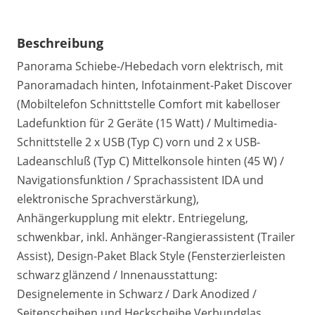
Beschreibung
Panorama Schiebe-/Hebedach vorn elektrisch, mit
Panoramadach hinten, Infotainment-Paket Discover
(Mobiltelefon Schnittstelle Comfort mit kabelloser
Ladefunktion für 2 Geräte (15 Watt) / Multimedia-
Schnittstelle 2 x USB (Typ C) vorn und 2 x USB-
Ladeanschluß (Typ C) Mittelkonsole hinten (45 W) /
Navigationsfunktion / Sprachassistent IDA und
elektronische Sprachverstärkung),
Anhängerkupplung mit elektr. Entriegelung,
schwenkbar, inkl. Anhänger-Rangierassistent (Trailer
Assist), Design-Paket Black Style (Fensterzierleisten
schwarz glänzend / Innenausstattung:
Designelemente in Schwarz / Dark Anodized /
Seitenscheiben und Heckscheibe Verbundglas,