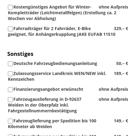
Kostengünstiges Angebot für Winter-
ohne Aufpreis
Kompletträder (Leichtmetallfelgen) (Erstellung ca. 2
Wochen vor Abholung)
Fahrradträger für 2 Fahrräder, E-Bike
329,– €
geeignet, für Anhängerkupplung JAKE EUFAB 11510
Sonstiges
Deutsche Fahrzeugbedienungsanleitung
50,– €
Zulassungsservice Landkreis WEN/NEW inkl.
189,– €
Kennzeichen
Finanzierungsangebot erwünscht
ohne Aufpreis
Fahrzeugauslieferung in D-92637
ohne Aufpreis
Weiden in der Oberpfalz inkl.
Fahrgestellnummernbestätigung
Fahrzeuglieferung per Spedition bis 100
149,– €
Kilometer ab Weiden