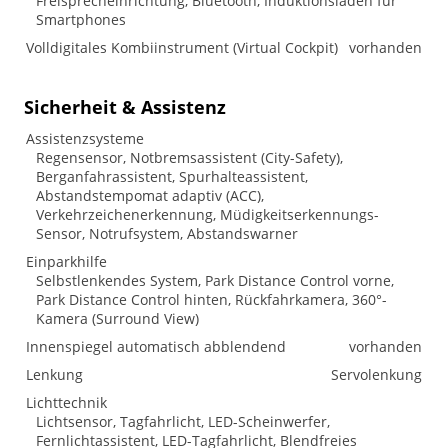
Freisprecheinrichtung, Bluetooth, Induktionsladen für
Smartphones
Volldigitales Kombiinstrument (Virtual Cockpit)
vorhanden
Sicherheit & Assistenz
Assistenzsysteme
Regensensor, Notbremsassistent (City-Safety),
Berganfahrassistent, Spurhalteassistent,
Abstandstempomat adaptiv (ACC),
Verkehrzeichenerkennung, Müdigkeitserkennungs-
Sensor, Notrufsystem, Abstandswarner
Einparkhilfe
Selbstlenkendes System, Park Distance Control vorne,
Park Distance Control hinten, Rückfahrkamera, 360°-
Kamera (Surround View)
Innenspiegel automatisch abblendend
vorhanden
Lenkung
Servolenkung
Lichttechnik
Lichtsensor, Tagfahrlicht, LED-Scheinwerfer,
Fernlichtassistent, LED-Tagfahrlicht, Blendfreies