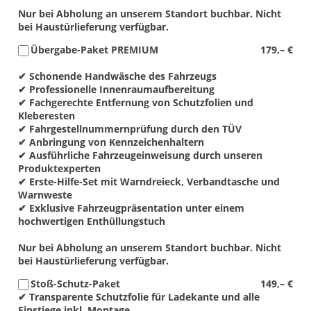
Nur bei Abholung an unserem Standort buchbar. Nicht
bei Haustürlieferung verfügbar.
Übergabe-Paket PREMIUM
179,– €
✔ Schonende Handwäsche des Fahrzeugs
✔ Professionelle Innenraumaufbereitung
✔ Fachgerechte Entfernung von Schutzfolien und
Kleberesten
✔ Fahrgestellnummernprüfung durch den TÜV
✔ Anbringung von Kennzeichenhaltern
✔ Ausführliche Fahrzeugeinweisung durch unseren
Produktexperten
✔ Erste-Hilfe-Set mit Warndreieck, Verbandtasche und
Warnweste
✔ Exklusive Fahrzeugpräsentation unter einem
hochwertigen Enthüllungstuch
Nur bei Abholung an unserem Standort buchbar. Nicht
bei Haustürlieferung verfügbar.
Stoß-Schutz-Paket
149,– €
✔ Transparente Schutzfolie für Ladekante und alle
Einstiege inkl. Montage