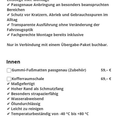
✔ Passgenaue Anbringung an besonders beanspruchten
Bereichen
✔ Schutz vor Kratzern, Abrieb und Gebrauchsspuren im
Alltag
✔ Transparente Ausführung ohne Veränderung der
Fahrzeugoptik
✔ Fachgerechte Montage bereits inklusive
Nur in Verbindung mit einem Übergabe-Paket buchbar.
Innen
Gummi-Fußmatten passgenau (Zubehör)
59,– €
Kofferraumschale
69,– €
✔ Maßgefertigt
✔ Hoher Rand als Schmutzfang
✔ Besonders strapazierfähig
✔ Wasserabweisend
✔ Ölundurchlässig
✔ Leicht zu reinigen
✔ Temperaturbeständig von -40 °C bis +80 °C