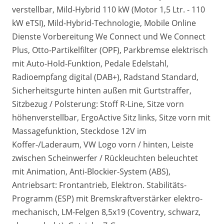
verstellbar, Mild-Hybrid 110 kW (Motor 1,5 Ltr. - 110
kW eTSI), Mild-Hybrid-Technologie, Mobile Online
Dienste Vorbereitung We Connect und We Connect
Plus, Otto-Partikelfilter (OPF), Parkbremse elektrisch
mit Auto-Hold-Funktion, Pedale Edelstahl,
Radioempfang digital (DAB+), Radstand Standard,
Sicherheitsgurte hinten außen mit Gurtstraffer,
Sitzbezug / Polsterung: Stoff R-Line, Sitze vorn
höhenverstellbar, ErgoActive Sitz links, Sitze vorn mit
Massagefunktion, Steckdose 12V im
Koffer-/Laderaum, VW Logo vorn / hinten, Leiste
zwischen Scheinwerfer / Rückleuchten beleuchtet
mit Animation, Anti-Blockier-System (ABS),
Antriebsart: Frontantrieb, Elektron. Stabilitäts-
Programm (ESP) mit Bremskraftverstärker elektro-
mechanisch, LM-Felgen 8,5x19 (Coventry, schwarz,