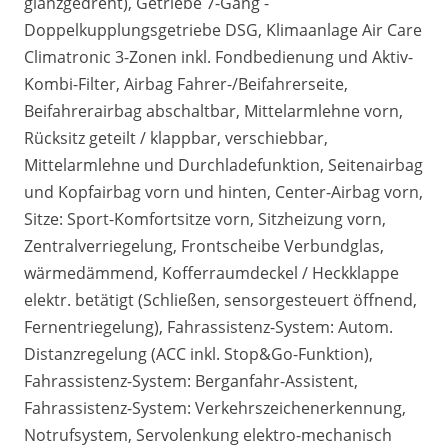
glanzgedreht), Getriebe 7-Gang -
Doppelkupplungsgetriebe DSG, Klimaanlage Air Care
Climatronic 3-Zonen inkl. Fondbedienung und Aktiv-
Kombi-Filter, Airbag Fahrer-/Beifahrerseite,
Beifahrerairbag abschaltbar, Mittelarmlehne vorn,
Rücksitz geteilt / klappbar, verschiebbar,
Mittelarmlehne und Durchladefunktion, Seitenairbag
und Kopfairbag vorn und hinten, Center-Airbag vorn,
Sitze: Sport-Komfortsitze vorn, Sitzheizung vorn,
Zentralverriegelung, Frontscheibe Verbundglas,
wärmedämmend, Kofferraumdeckel / Heckklappe
elektr. betätigt (Schließen, sensorgesteuert öffnend,
Fernentriegelung), Fahrassistenz-System: Autom.
Distanzregelung (ACC inkl. Stop&Go-Funktion),
Fahrassistenz-System: Berganfahr-Assistent,
Fahrassistenz-System: Verkehrszeichenerkennung,
Notrufsystem, Servolenkung elektro-mechanisch