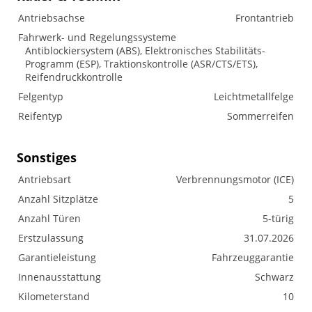
Antriebsachse
Frontantrieb
Fahrwerk- und Regelungssysteme
Antiblockiersystem (ABS), Elektronisches Stabilitäts-
Programm (ESP), Traktionskontrolle (ASR/CTS/ETS),
Reifendruckkontrolle
Felgentyp
Leichtmetallfelge
Reifentyp
Sommerreifen
Sonstiges
Antriebsart
Verbrennungsmotor (ICE)
Anzahl Sitzplätze
5
Anzahl Türen
5-türig
Erstzulassung
31.07.2026
Garantieleistung
Fahrzeuggarantie
Innenausstattung
Schwarz
Kilometerstand
10