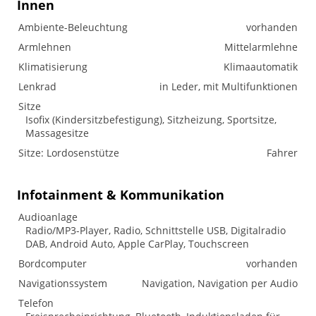
Innen
Ambiente-Beleuchtung
vorhanden
Armlehnen
Mittelarmlehne
Klimatisierung
Klimaautomatik
Lenkrad
in Leder, mit Multifunktionen
Sitze
Isofix (Kindersitzbefestigung), Sitzheizung, Sportsitze,
Massagesitze
Sitze: Lordosenstütze
Fahrer
Infotainment & Kommunikation
Audioanlage
Radio/MP3-Player, Radio, Schnittstelle USB, Digitalradio
DAB, Android Auto, Apple CarPlay, Touchscreen
Bordcomputer
vorhanden
Navigationssystem
Navigation, Navigation per Audio
Telefon