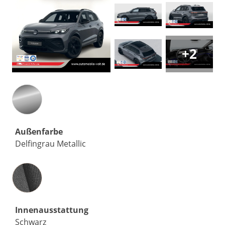
+2
Außenfarbe
Delfingrau Metallic
Innenausstattung
Innenausstattung
Schwarz