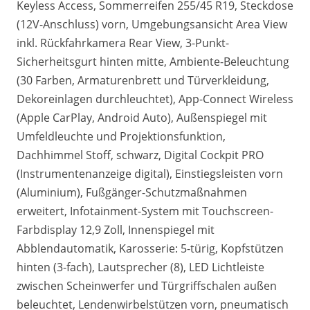
Keyless Access, Sommerreifen 255/45 R19, Steckdose
(12V-Anschluss) vorn, Umgebungsansicht Area View
inkl. Rückfahrkamera Rear View, 3-Punkt-
Sicherheitsgurt hinten mitte, Ambiente-Beleuchtung
(30 Farben, Armaturenbrett und Türverkleidung,
Dekoreinlagen durchleuchtet), App-Connect Wireless
(Apple CarPlay, Android Auto), Außenspiegel mit
Umfeldleuchte und Projektionsfunktion,
Dachhimmel Stoff, schwarz, Digital Cockpit PRO
(Instrumentenanzeige digital), Einstiegsleisten vorn
(Aluminium), Fußgänger-Schutzmaßnahmen
erweitert, Infotainment-System mit Touchscreen-
Farbdisplay 12,9 Zoll, Innenspiegel mit
Abblendautomatik, Karosserie: 5-türig, Kopfstützen
hinten (3-fach), Lautsprecher (8), LED Lichtleiste
zwischen Scheinwerfer und Türgriffschalen außen
beleuchtet, Lendenwirbelstützen vorn, pneumatisch