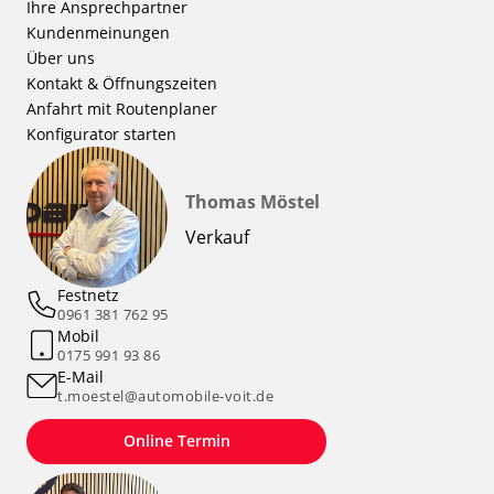
Ihre Ansprechpartner
Kundenmeinungen
Über uns
Kontakt & Öffnungszeiten
Anfahrt mit Routenplaner
Konfigurator starten
Thomas Möstel
Verkauf
Festnetz
0961 381 762 95
Mobil
0175 991 93 86
E-Mail
t.moestel@automobile-voit.de
Online Termin