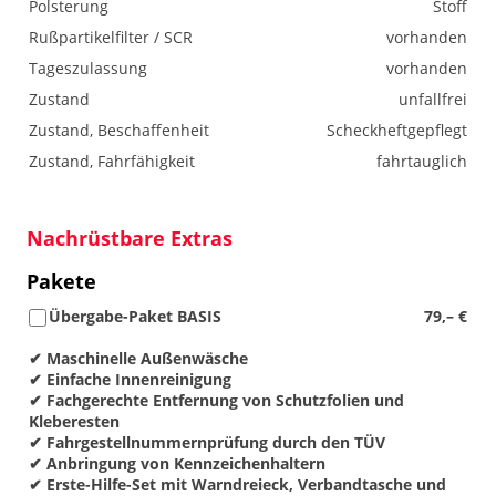
Polsterung
Stoff
Rußpartikelfilter / SCR
vorhanden
Tageszulassung
vorhanden
Zustand
unfallfrei
Zustand, Beschaffenheit
Scheckheftgepflegt
Zustand, Fahrfähigkeit
fahrtauglich
Nachrüstbare Extras
Pakete
Übergabe-Paket BASIS
79,– €
✔ Maschinelle Außenwäsche
✔ Einfache Innenreinigung
✔ Fachgerechte Entfernung von Schutzfolien und
Kleberesten
✔ Fahrgestellnummernprüfung durch den TÜV
✔ Anbringung von Kennzeichenhaltern
✔ Erste-Hilfe-Set mit Warndreieck, Verbandtasche und