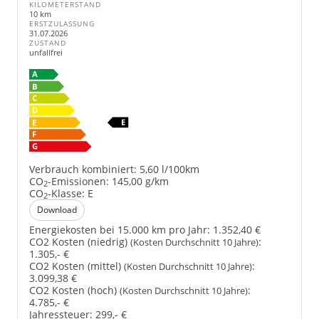
KILOMETERSTAND
10 km
ERSTZULASSUNG
31.07.2026
ZUSTAND
unfallfrei
Verbrauch kombiniert:
5,60 l/100km
CO
-Emissionen:
145,00 g/km
2
CO
-Klasse:
E
2
Download
Energiekosten bei 15.000 km pro Jahr:
1.352,40 €
CO2 Kosten (niedrig)
:
(Kosten Durchschnitt 10 Jahre)
1.305,- €
CO2 Kosten (mittel)
:
(Kosten Durchschnitt 10 Jahre)
3.099,38 €
CO2 Kosten (hoch)
:
(Kosten Durchschnitt 10 Jahre)
4.785,- €
Jahressteuer:
299,- €