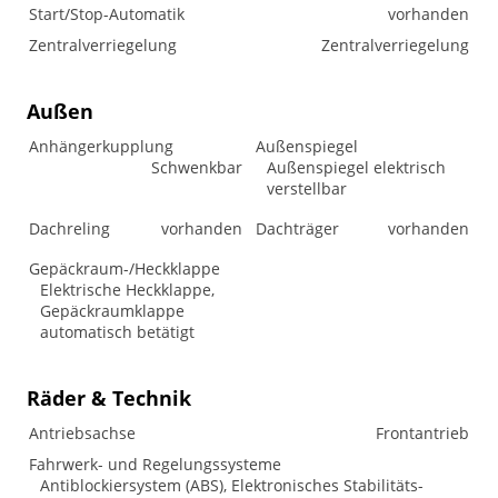
Start/Stop-Automatik
vorhanden
Zentralverriegelung
Zentralverriegelung
Außen
Anhängerkupplung
Außenspiegel
Schwenkbar
Außenspiegel elektrisch
verstellbar
Dachreling
vorhanden
Dachträger
vorhanden
Gepäckraum-/Heckklappe
Elektrische Heckklappe,
Gepäckraumklappe
automatisch betätigt
Räder & Technik
Antriebsachse
Frontantrieb
Fahrwerk- und Regelungssysteme
Antiblockiersystem (ABS), Elektronisches Stabilitäts-