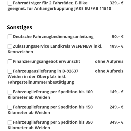
Fahrradträger für 2 Fahrräder, E-Bike
329,– €
geeignet, für Anhängerkupplung JAKE EUFAB 11510
Sonstiges
Deutsche Fahrzeugbedienungsanleitung
50,– €
Zulassungsservice Landkreis WEN/NEW inkl.
189,– €
Kennzeichen
Finanzierungsangebot erwünscht
ohne Aufpreis
Fahrzeugauslieferung in D-92637
ohne Aufpreis
Weiden in der Oberpfalz inkl.
Fahrgestellnummernbestätigung
Fahrzeuglieferung per Spedition bis 100
149,– €
Kilometer ab Weiden
Fahrzeuglieferung per Spedition bis 150
249,– €
Kilometer ab Weiden
Fahrzeuglieferung per Spedition bis 350
349,– €
Kilometer ab Weiden