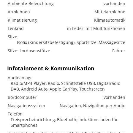
Ambiente-Beleuchtung
vorhanden
Armlehnen
Mittelarmlehne
Klimatisierung
Klimaautomatik
Lenkrad
in Leder, mit Multifunktionen
Sitze
Isofix (Kindersitzbefestigung), Sportsitze, Massagesitze
Sitze: Lordosenstütze
Fahrer
Infotainment & Kommunikation
Audioanlage
Radio/MP3-Player, Radio, Schnittstelle USB, Digitalradio
DAB, Android Auto, Apple CarPlay, Touchscreen
Bordcomputer
vorhanden
Navigationssystem
Navigation, Navigation per Audio
Telefon
Freisprecheinrichtung, Bluetooth, Induktionsladen für
Smartphones