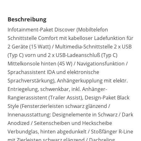
Beschreibung
Infotainment-Paket Discover (Mobiltelefon
Schnittstelle Comfort mit kabelloser Ladefunktion für
2 Geräte (15 Watt) / Multimedia-Schnittstelle 2 x USB
(Typ C) vorn und 2 x USB-Ladeanschluß (Typ C)
Mittelkonsole hinten (45 W) / Navigationsfunktion /
Sprachassistent IDA und elektronische
Sprachverstärkung), Anhängerkupplung mit elektr.
Entriegelung, schwenkbar, inkl. Anhänger-
Rangierassistent (Trailer Assist), Design-Paket Black
Style (Fensterzierleisten schwarz glänzend /
Innenausstattung: Designelemente in Schwarz / Dark
Anodized / Seitenscheiben und Heckscheibe
Verbundglas, hinten abgedunkelt / Stoßfänger R-Line
mit Zierleisten schwarz glänzend / Dachreling