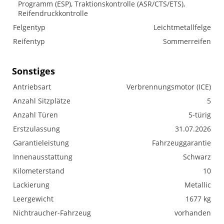
Programm (ESP), Traktionskontrolle (ASR/CTS/ETS),
Reifendruckkontrolle
Felgentyp
Leichtmetallfelge
Reifentyp
Sommerreifen
Sonstiges
Antriebsart
Verbrennungsmotor (ICE)
Anzahl Sitzplätze
5
Anzahl Türen
5-türig
Erstzulassung
31.07.2026
Garantieleistung
Fahrzeuggarantie
Innenausstattung
Schwarz
Kilometerstand
10
Lackierung
Metallic
Leergewicht
1677 kg
Nichtraucher-Fahrzeug
vorhanden