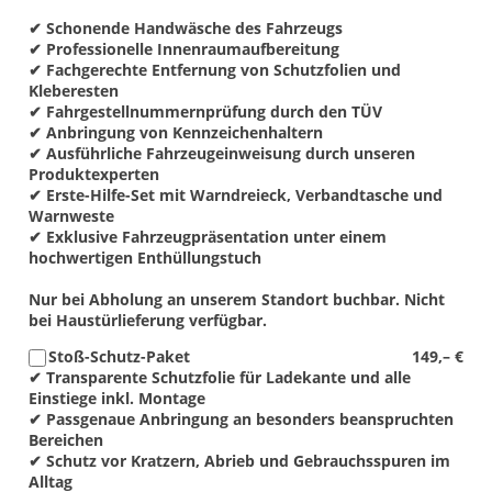
✔ Schonende Handwäsche des Fahrzeugs
✔ Professionelle Innenraumaufbereitung
✔ Fachgerechte Entfernung von Schutzfolien und
Kleberesten
✔ Fahrgestellnummernprüfung durch den TÜV
✔ Anbringung von Kennzeichenhaltern
✔ Ausführliche Fahrzeugeinweisung durch unseren
Produktexperten
✔ Erste-Hilfe-Set mit Warndreieck, Verbandtasche und
Warnweste
✔ Exklusive Fahrzeugpräsentation unter einem
hochwertigen Enthüllungstuch
Nur bei Abholung an unserem Standort buchbar. Nicht
bei Haustürlieferung verfügbar.
Stoß-Schutz-Paket
149,– €
✔ Transparente Schutzfolie für Ladekante und alle
Einstiege inkl. Montage
✔ Passgenaue Anbringung an besonders beanspruchten
Bereichen
✔ Schutz vor Kratzern, Abrieb und Gebrauchsspuren im
Alltag