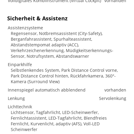
Volldigitales Kombiinstrument (Virtual Cockpit)
vorhanden
Sicherheit & Assistenz
Assistenzsysteme
Regensensor, Notbremsassistent (City-Safety),
Berganfahrassistent, Spurhalteassistent,
Abstandstempomat adaptiv (ACC),
Verkehrzeichenerkennung, Müdigkeitserkennungs-
Sensor, Notrufsystem, Abstandswarner
Einparkhilfe
Selbstlenkendes System, Park Distance Control vorne,
Park Distance Control hinten, Rückfahrkamera, 360°-
Kamera (Surround View)
Innenspiegel automatisch abblendend
vorhanden
Lenkung
Servolenkung
Lichttechnik
Lichtsensor, Tagfahrlicht, LED-Scheinwerfer,
Fernlichtassistent, LED-Tagfahrlicht, Blendfreies
Fernlicht, Kurvenlicht, adaptiv (AFS), Voll-LED
Scheinwerfer