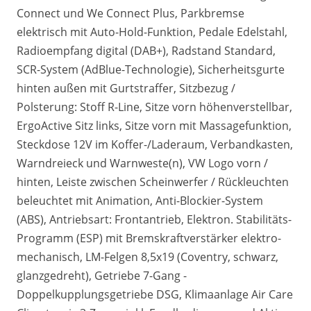
Connect und We Connect Plus, Parkbremse
elektrisch mit Auto-Hold-Funktion, Pedale Edelstahl,
Radioempfang digital (DAB+), Radstand Standard,
SCR-System (AdBlue-Technologie), Sicherheitsgurte
hinten außen mit Gurtstraffer, Sitzbezug /
Polsterung: Stoff R-Line, Sitze vorn höhenverstellbar,
ErgoActive Sitz links, Sitze vorn mit Massagefunktion,
Steckdose 12V im Koffer-/Laderaum, Verbandkasten,
Warndreieck und Warnweste(n), VW Logo vorn /
hinten, Leiste zwischen Scheinwerfer / Rückleuchten
beleuchtet mit Animation, Anti-Blockier-System
(ABS), Antriebsart: Frontantrieb, Elektron. Stabilitäts-
Programm (ESP) mit Bremskraftverstärker elektro-
mechanisch, LM-Felgen 8,5x19 (Coventry, schwarz,
glanzgedreht), Getriebe 7-Gang -
Doppelkupplungsgetriebe DSG, Klimaanlage Air Care