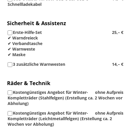
Schnellladekabel
Sicherheit & Assistenz
Erste-Hilfe-Set
25,– €
✔ Warndreieck
✔ Verbandtasche
✔ Warnweste
✔ Maske
3 zusätzliche Warnwesten
14,– €
Räder & Technik
Kostengünstiges Angebot für Winter-
ohne Aufpreis
Kompletträder (Stahlfelgen) (Erstellung ca. 2 Wochen vor
Abholung)
Kostengünstiges Angebot für Winter-
ohne Aufpreis
Kompletträder (Leichtmetallfelgen) (Erstellung ca. 2
Wochen vor Abholung)