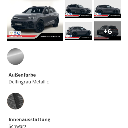
+6
Außenfarbe
Delfingrau Metallic
Innenausstattung
Innenausstattung
Schwarz