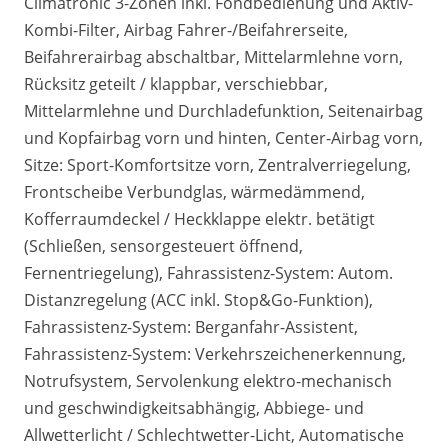
Climatronic 3-Zonen inkl. Fondbedienung und Aktiv-
Kombi-Filter, Airbag Fahrer-/Beifahrerseite,
Beifahrerairbag abschaltbar, Mittelarmlehne vorn,
Rücksitz geteilt / klappbar, verschiebbar,
Mittelarmlehne und Durchladefunktion, Seitenairbag
und Kopfairbag vorn und hinten, Center-Airbag vorn,
Sitze: Sport-Komfortsitze vorn, Zentralverriegelung,
Frontscheibe Verbundglas, wärmedämmend,
Kofferraumdeckel / Heckklappe elektr. betätigt
(Schließen, sensorgesteuert öffnend,
Fernentriegelung), Fahrassistenz-System: Autom.
Distanzregelung (ACC inkl. Stop&Go-Funktion),
Fahrassistenz-System: Berganfahr-Assistent,
Fahrassistenz-System: Verkehrszeichenerkennung,
Notrufsystem, Servolenkung elektro-mechanisch
und geschwindigkeitsabhängig, Abbiege- und
Allwetterlicht / Schlechtwetter-Licht, Automatische