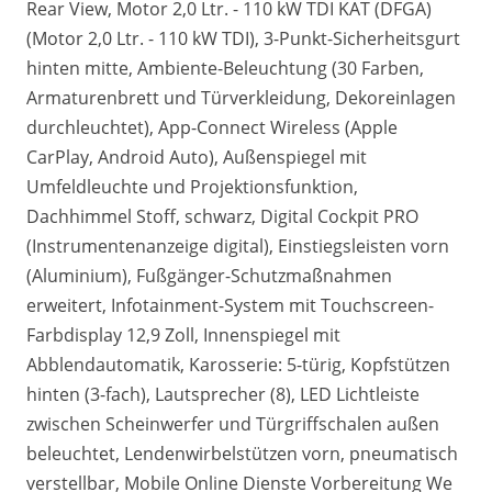
Rear View, Motor 2,0 Ltr. - 110 kW TDI KAT (DFGA)
(Motor 2,0 Ltr. - 110 kW TDI), 3-Punkt-Sicherheitsgurt
hinten mitte, Ambiente-Beleuchtung (30 Farben,
Armaturenbrett und Türverkleidung, Dekoreinlagen
durchleuchtet), App-Connect Wireless (Apple
CarPlay, Android Auto), Außenspiegel mit
Umfeldleuchte und Projektionsfunktion,
Dachhimmel Stoff, schwarz, Digital Cockpit PRO
(Instrumentenanzeige digital), Einstiegsleisten vorn
(Aluminium), Fußgänger-Schutzmaßnahmen
erweitert, Infotainment-System mit Touchscreen-
Farbdisplay 12,9 Zoll, Innenspiegel mit
Abblendautomatik, Karosserie: 5-türig, Kopfstützen
hinten (3-fach), Lautsprecher (8), LED Lichtleiste
zwischen Scheinwerfer und Türgriffschalen außen
beleuchtet, Lendenwirbelstützen vorn, pneumatisch
verstellbar, Mobile Online Dienste Vorbereitung We