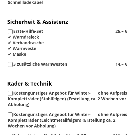
Schnellladekabel
Sicherheit & Assistenz
Erste-Hilfe-Set
25,– €
✔ Warndreieck
✔ Verbandtasche
✔ Warnweste
✔ Maske
3 zusätzliche Warnwesten
14,– €
Räder & Technik
Kostengünstiges Angebot für Winter-
ohne Aufpreis
Kompletträder (Stahlfelgen) (Erstellung ca. 2 Wochen vor
Abholung)
Kostengünstiges Angebot für Winter-
ohne Aufpreis
Kompletträder (Leichtmetallfelgen) (Erstellung ca. 2
Wochen vor Abholung)