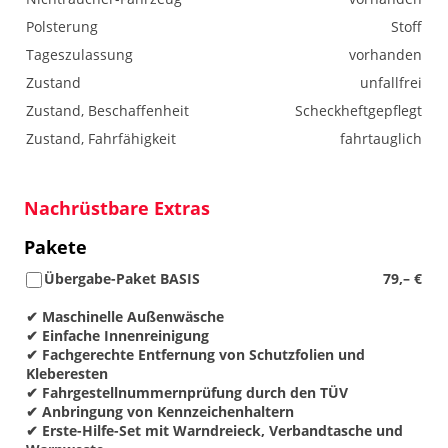
Polsterung
Stoff
Tageszulassung
vorhanden
Zustand
unfallfrei
Zustand, Beschaffenheit
Scheckheftgepflegt
Zustand, Fahrfähigkeit
fahrtauglich
Nachrüstbare Extras
Pakete
Übergabe-Paket BASIS
79,– €
✔ Maschinelle Außenwäsche
✔ Einfache Innenreinigung
✔ Fachgerechte Entfernung von Schutzfolien und
Kleberesten
✔ Fahrgestellnummernprüfung durch den TÜV
✔ Anbringung von Kennzeichenhaltern
✔ Erste-Hilfe-Set mit Warndreieck, Verbandtasche und