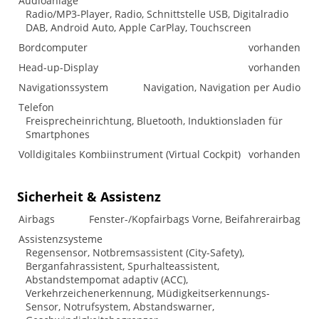
Audioanlage
Radio/MP3-Player, Radio, Schnittstelle USB, Digitalradio
DAB, Android Auto, Apple CarPlay, Touchscreen
Bordcomputer
vorhanden
Head-up-Display
vorhanden
Navigationssystem
Navigation, Navigation per Audio
Telefon
Freisprecheinrichtung, Bluetooth, Induktionsladen für
Smartphones
Volldigitales Kombiinstrument (Virtual Cockpit)
vorhanden
Sicherheit & Assistenz
Airbags
Fenster-/Kopfairbags Vorne, Beifahrerairbag
Assistenzsysteme
Regensensor, Notbremsassistent (City-Safety),
Berganfahrassistent, Spurhalteassistent,
Abstandstempomat adaptiv (ACC),
Verkehrzeichenerkennung, Müdigkeitserkennungs-
Sensor, Notrufsystem, Abstandswarner,