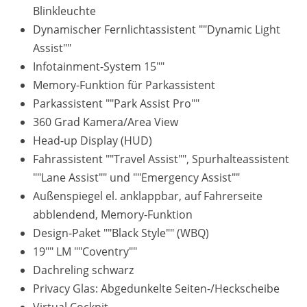
Blinkleuchte
Dynamischer Fernlichtassistent ""Dynamic Light
Assist""
Infotainment-System 15""
Memory-Funktion für Parkassistent
Parkassistent ""Park Assist Pro""
360 Grad Kamera/Area View
Head-up Display (HUD)
Fahrassistent ""Travel Assist"", Spurhalteassistent
""Lane Assist"" und ""Emergency Assist""
Außenspiegel el. anklappbar, auf Fahrerseite
abblendend, Memory-Funktion
Design-Paket ""Black Style"" (WBQ)
19"" LM ""Coventry""
Dachreling schwarz
Privacy Glas: Abgedunkelte Seiten-/Heckscheibe