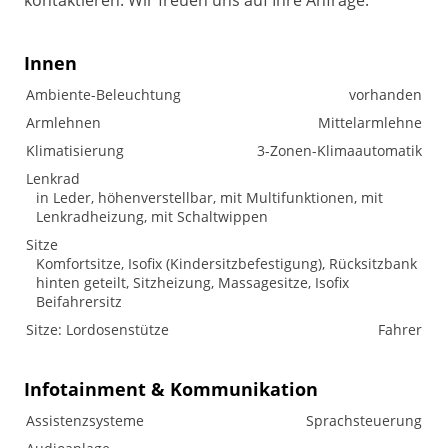
kontaktieren. Wir freuen uns auf Ihre Anfrage.
Innen
Ambiente-Beleuchtung
vorhanden
Armlehnen
Mittelarmlehne
Klimatisierung
3-Zonen-Klimaautomatik
Lenkrad
in Leder, höhenverstellbar, mit Multifunktionen, mit
Lenkradheizung, mit Schaltwippen
Sitze
Komfortsitze, Isofix (Kindersitzbefestigung), Rücksitzbank
hinten geteilt, Sitzheizung, Massagesitze, Isofix
Beifahrersitz
Sitze: Lordosenstütze
Fahrer
Infotainment & Kommunikation
Assistenzsysteme
Sprachsteuerung