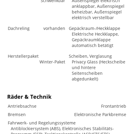
Schwenkbar
Außenspiegel elektrisch
anklappbar, Außenspiegel
beheizbar, Außenspiegel
elektrisch verstellbar
Dachreling
vorhanden
Gepäckraum-/Heckklappe
Elektrische Heckklappe,
Gepäckraumklappe
automatisch betätigt
Herstellerpaket
Scheiben, Verglasung
Winter-Paket
Privacy Glass (Heckscheibe
und hintere
Seitenscheiben
abgedunkelt)
Räder & Technik
Antriebsachse
Frontantrieb
Bremsen
Elektronische Parkbremse
Fahrwerk- und Regelungssysteme
Antiblockiersystem (ABS), Elektronisches Stabilitäts-