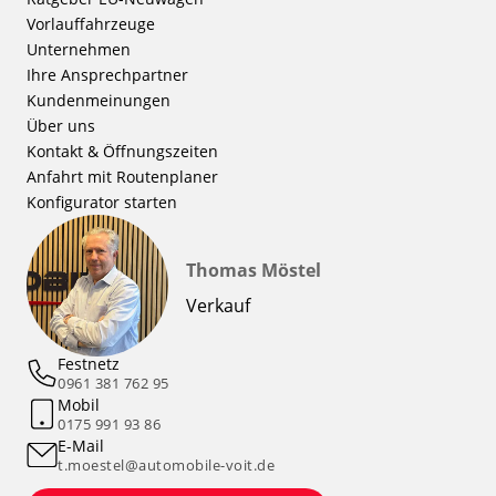
Vorlauffahrzeuge
Unternehmen
Ihre Ansprechpartner
Kundenmeinungen
Über uns
Kontakt & Öffnungszeiten
Anfahrt mit Routenplaner
Konfigurator starten
Thomas Möstel
Verkauf
Festnetz
0961 381 762 95
Mobil
0175 991 93 86
E-Mail
t.moestel@automobile-voit.de