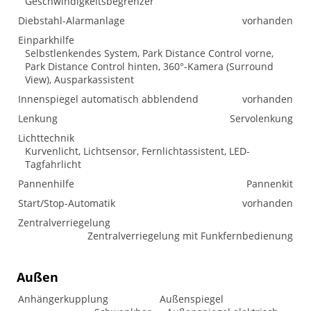
Geschwindigkeitsbegrenzer
Diebstahl-Alarmanlage
vorhanden
Einparkhilfe
Selbstlenkendes System, Park Distance Control vorne,
Park Distance Control hinten, 360°-Kamera (Surround
View), Ausparkassistent
Innenspiegel automatisch abblendend
vorhanden
Lenkung
Servolenkung
Lichttechnik
Kurvenlicht, Lichtsensor, Fernlichtassistent, LED-
Tagfahrlicht
Pannenhilfe
Pannenkit
Start/Stop-Automatik
vorhanden
Zentralverriegelung
Zentralverriegelung mit Funkfernbedienung
Außen
Anhängerkupplung
Außenspiegel