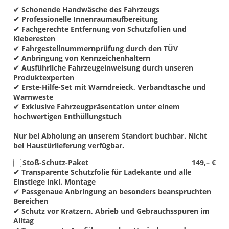
✔ Schonende Handwäsche des Fahrzeugs
✔ Professionelle Innenraumaufbereitung
✔ Fachgerechte Entfernung von Schutzfolien und
Kleberesten
✔ Fahrgestellnummernprüfung durch den TÜV
✔ Anbringung von Kennzeichenhaltern
✔ Ausführliche Fahrzeugeinweisung durch unseren
Produktexperten
✔ Erste-Hilfe-Set mit Warndreieck, Verbandtasche und
Warnweste
✔ Exklusive Fahrzeugpräsentation unter einem
hochwertigen Enthüllungstuch
Nur bei Abholung an unserem Standort buchbar. Nicht
bei Haustürlieferung verfügbar.
Stoß-Schutz-Paket
149,– €
✔ Transparente Schutzfolie für Ladekante und alle
Einstiege inkl. Montage
✔ Passgenaue Anbringung an besonders beanspruchten
Bereichen
✔ Schutz vor Kratzern, Abrieb und Gebrauchsspuren im
Alltag