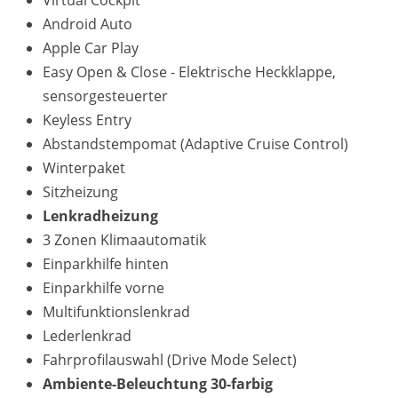
Virtual Cockpit
Android Auto
Apple Car Play
Easy Open & Close - Elektrische Heckklappe,
sensorgesteuerter
Keyless Entry
Abstandstempomat (Adaptive Cruise Control)
Winterpaket
Sitzheizung
Lenkradheizung
3 Zonen Klimaautomatik
Einparkhilfe hinten
Einparkhilfe vorne
Multifunktionslenkrad
Lederlenkrad
Fahrprofilauswahl (Drive Mode Select)
Ambiente-Beleuchtung 30-farbig