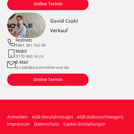
Online Termin
David Csaki
Verkauf
Festnetz
0961 381 762 95
Mobil
0170 300 14 24
E-Mail
d.csaki@automobile-voit.de
Online Termin
Anmelden
AGB (Neufahrzeuge)
AGB (Gebrauchtwagen)
Impressum
Datenschutz
Cookie-Einstellungen