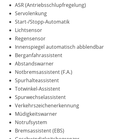
ASR (Antriebsschlupfregelung)
Servolenkung
Start-/Stopp-Automatik
Lichtsensor
Regensensor
Innenspiegel automatisch abblendbar
Berganfahrassistent
Abstandswarner
Notbremsassistent (F.A.)
Spurhalteassistent
Totwinkel-Assistent
Spurwechselassistent
Verkehrszeichenerkennung
Müdigkeitswarner
Notrufsystem
Bremsassistent (EBS)