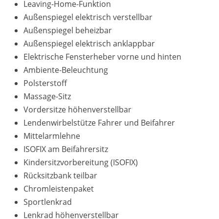
Leaving-Home-Funktion
Außenspiegel elektrisch verstellbar
Außenspiegel beheizbar
Außenspiegel elektrisch anklappbar
Elektrische Fensterheber vorne und hinten
Ambiente-Beleuchtung
Polsterstoff
Massage-Sitz
Vordersitze höhenverstellbar
Lendenwirbelstütze Fahrer und Beifahrer
Mittelarmlehne
ISOFIX am Beifahrersitz
Kindersitzvorbereitung (ISOFIX)
Rücksitzbank teilbar
Chromleistenpaket
Sportlenkrad
Lenkrad höhenverstellbar