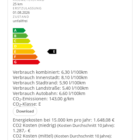
25 km
ERSTZULASSUNG
01.08.2026
ZUSTAND
unfallfrei
Verbrauch kombiniert:
6,30 l/100km
Verbrauch Innenstadt:
8,10 l/100km
Verbrauch Stadtrand:
5,90 l/100km
Verbrauch Landstraße:
5,40 l/100km
Verbrauch Autobahn:
6,60 l/100km
CO
-Emissionen:
143,00 g/km
2
CO
-Klasse:
E
2
Download
Energiekosten bei 15.000 km pro Jahr:
1.648,08 €
CO2 Kosten (niedrig)
:
(Kosten Durchschnitt 10 Jahre)
1.287,- €
CO2 Kosten (mittel)
:
(Kosten Durchschnitt 10 Jahre)