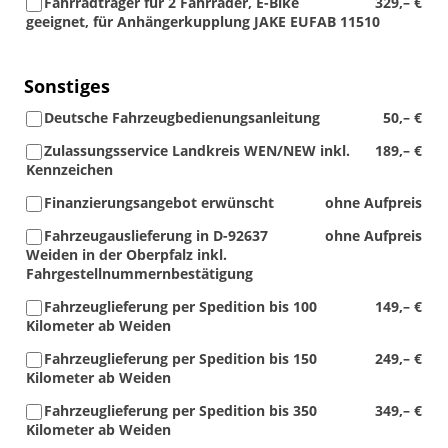
Fahrradträger für 2 Fahrräder, E-Bike
329,– €
geeignet, für Anhängerkupplung JAKE EUFAB 11510
Sonstiges
Deutsche Fahrzeugbedienungsanleitung
50,– €
Zulassungsservice Landkreis WEN/NEW inkl.
189,– €
Kennzeichen
Finanzierungsangebot erwünscht
ohne Aufpreis
Fahrzeugauslieferung in D-92637
ohne Aufpreis
Weiden in der Oberpfalz inkl.
Fahrgestellnummernbestätigung
Fahrzeuglieferung per Spedition bis 100
149,– €
Kilometer ab Weiden
Fahrzeuglieferung per Spedition bis 150
249,– €
Kilometer ab Weiden
Fahrzeuglieferung per Spedition bis 350
349,– €
Kilometer ab Weiden