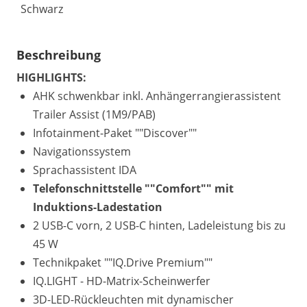
Schwarz
Beschreibung
HIGHLIGHTS:
AHK schwenkbar inkl. Anhängerrangierassistent
Trailer Assist (1M9/PAB)
Infotainment-Paket ""Discover""
Navigationssystem
Sprachassistent IDA
Telefonschnittstelle ""Comfort"" mit
Induktions-Ladestation
2 USB-C vorn, 2 USB-C hinten, Ladeleistung bis zu
45 W
Technikpaket ""IQ.Drive Premium""
IQ.LIGHT - HD-Matrix-Scheinwerfer
3D-LED-Rückleuchten mit dynamischer