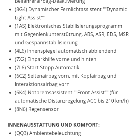
Beifahrerairbag-Deaktivierung
(8G4) Dynamischer Fernlichtassistent ""Dynamic
Light Assist""
(1AS) Elektronisches Stabilisierungsprogramm
mit Gegenlenkunterstützung, ABS, ASR, EDS, MSR
und Gespannstabilisierung
(4L6) Innenspiegel automatisch abblendend
(7X2) Einparkhilfe vorne und hinten
(7L6) Start-Stopp Automatik
(6C2) Seitenairbag vorn, mit Kopfairbag und
Interaktionsairbag vorn
(6K4) Notbremsassistent ""Front Assist"" (für
automatische Distanzregelung ACC bis 210 km/h)
(8N6) Regensensor
INNENAUSSTATTUNG UND KOMFORT:
(QQ3) Ambientebeleuchtung