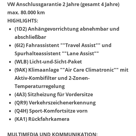
VW Anschlussgarantie 2 Jahre (gesamt 4 Jahre)
max. 80.000 km
HIGHLIGHTS:
(1D2) Anhängevorrichtung abnehmbar und
abschließbar
(6I2) Fahrassistent ""Travel Assist"" und
Spurhalteassistent ""Lane Assist""
(WLB) Licht-und-Sicht-Paket
(9AK) Klimaanlage ""Air Care Climatronic"" mit
Aktiv-Kombifilter und 2-Zonen-
Temperaturregelung
(4A3) Sitzheizung für Vordersitze
(QR9) Verkehrszeichenerkennung
(Q4H) Sport-Komfortsitze vorn
(KA1) Rückfahrkamera
MULTIMEDIA UND KOMMUNIKATION: