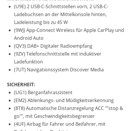
(U9E) 2 USB-C-Schnittstellen vorn, 2 USB-C-
Ladebuchsen an der Mittelkonsole hinten,
Ladeleistung bis zu 45 W
(9WJ) App-Connect Wireless für Apple CarPlay und
Android Auto
(QV3) DAB+ Digitaler Radioempfang
(9ZV) Telefonschnittstelle mit induktiver
Ladefunktion
(7UT) Navigationssystem Discover Media
SICHERHEIT:
(UG1) Berganfahrassistent
(EM2) Ablenkungs- und Müdigkeitserkennung
(8T8) Automatische Distanzregelung ACC ""stop &
go"", mit Geschwindigkeitsbegrenzer
(4UF) Airbag für Fahrer und Beifahrer, mit