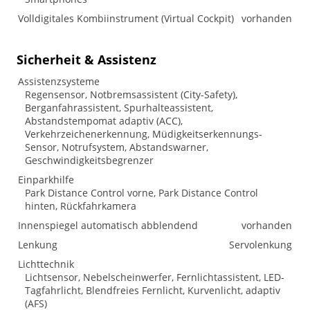
Volldigitales Kombiinstrument (Virtual Cockpit)
vorhanden
Sicherheit & Assistenz
Assistenzsysteme
Regensensor, Notbremsassistent (City-Safety),
Berganfahrassistent, Spurhalteassistent,
Abstandstempomat adaptiv (ACC),
Verkehrzeichenerkennung, Müdigkeitserkennungs-
Sensor, Notrufsystem, Abstandswarner,
Geschwindigkeitsbegrenzer
Einparkhilfe
Park Distance Control vorne, Park Distance Control
hinten, Rückfahrkamera
Innenspiegel automatisch abblendend
vorhanden
Lenkung
Servolenkung
Lichttechnik
Lichtsensor, Nebelscheinwerfer, Fernlichtassistent, LED-
Tagfahrlicht, Blendfreies Fernlicht, Kurvenlicht, adaptiv
(AFS)