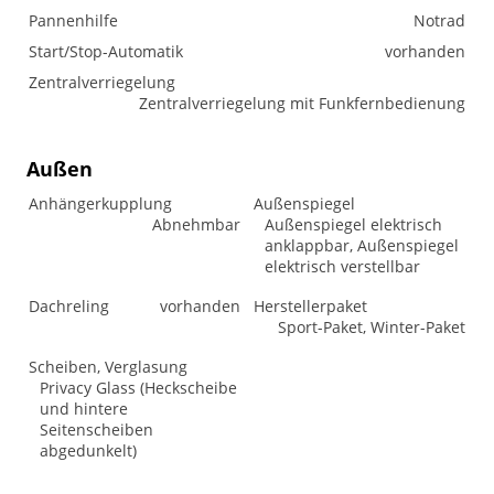
Pannenhilfe
Notrad
Start/Stop-Automatik
vorhanden
Zentralverriegelung
Zentralverriegelung mit Funkfernbedienung
Außen
Anhängerkupplung
Außenspiegel
Abnehmbar
Außenspiegel elektrisch
anklappbar, Außenspiegel
elektrisch verstellbar
Dachreling
vorhanden
Herstellerpaket
Sport-Paket, Winter-Paket
Scheiben, Verglasung
Privacy Glass (Heckscheibe
und hintere
Seitenscheiben
abgedunkelt)