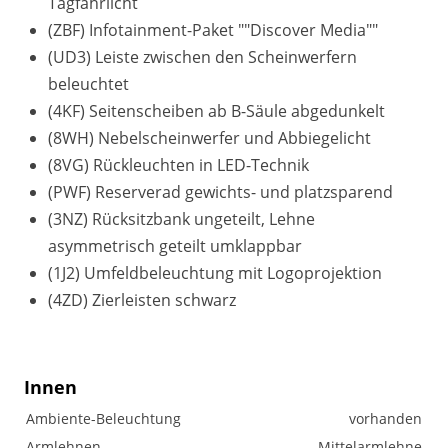
Tagfahrlicht
(ZBF) Infotainment-Paket ""Discover Media""
(UD3) Leiste zwischen den Scheinwerfern
beleuchtet
(4KF) Seitenscheiben ab B-Säule abgedunkelt
(8WH) Nebelscheinwerfer und Abbiegelicht
(8VG) Rückleuchten in LED-Technik
(PWF) Reserverad gewichts- und platzsparend
(3NZ) Rücksitzbank ungeteilt, Lehne
asymmetrisch geteilt umklappbar
(1J2) Umfeldbeleuchtung mit Logoprojektion
(4ZD) Zierleisten schwarz
Innen
Ambiente-Beleuchtung
vorhanden
Armlehnen
Mittelarmlehne