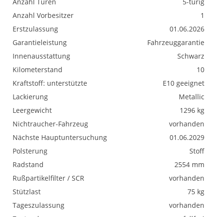
Anzahl Türen
5-türig
Anzahl Vorbesitzer
1
Erstzulassung
01.06.2026
Garantieleistung
Fahrzeuggarantie
Innenausstattung
Schwarz
Kilometerstand
10
Kraftstoff: unterstützte
E10 geeignet
Lackierung
Metallic
Leergewicht
1296 kg
Nichtraucher-Fahrzeug
vorhanden
Nächste Hauptuntersuchung
01.06.2029
Polsterung
Stoff
Radstand
2554 mm
Rußpartikelfilter / SCR
vorhanden
Stützlast
75 kg
Tageszulassung
vorhanden