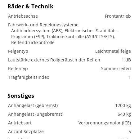
Räder & Technik
Antriebsachse
Frontantrieb
Fahrwerk- und Regelungssysteme
Antiblockiersystem (ABS), Elektronisches Stabilitäts-
Programm (ESP), Traktionskontrolle (ASR/CTS/ETS),
Reifendruckkontrolle
Felgentyp
Leichtmetallfelge
Lautstärke externes Rollgeräusch der Reifen
1 dB
Reifentyp
Sommerreifen
Tragfähigkeitsindex
1
Sonstiges
Anhängelast (gebremst)
1200 kg
Anhängelast (ungebremst)
640 kg
Antriebsart
Verbrennungsmotor (ICE)
Anzahl Sitzplätze
5