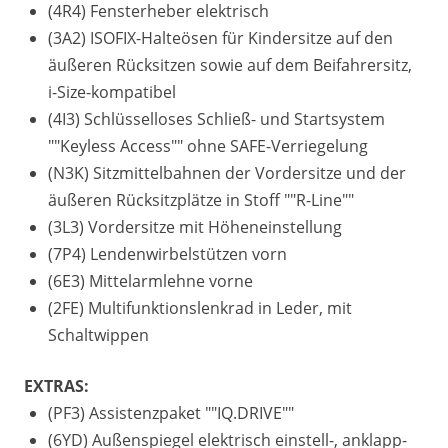
(4R4) Fensterheber elektrisch
(3A2) ISOFIX-Halteösen für Kindersitze auf den
äußeren Rücksitzen sowie auf dem Beifahrersitz,
i-Size-kompatibel
(4I3) Schlüsselloses Schließ- und Startsystem
""Keyless Access"" ohne SAFE-Verriegelung
(N3K) Sitzmittelbahnen der Vordersitze und der
äußeren Rücksitzplätze in Stoff ""R-Line""
(3L3) Vordersitze mit Höheneinstellung
(7P4) Lendenwirbelstützen vorn
(6E3) Mittelarmlehne vorne
(2FE) Multifunktionslenkrad in Leder, mit
Schaltwippen
EXTRAS:
(PF3) Assistenzpaket ""IQ.DRIVE""
(6YD) Außenspiegel elektrisch einstell-, anklapp-