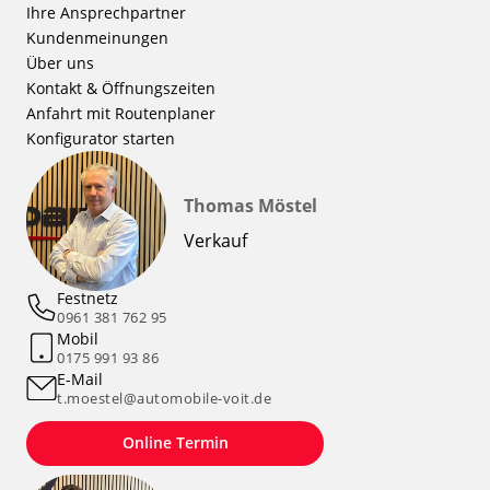
Ihre Ansprechpartner
Kundenmeinungen
Über uns
Kontakt & Öffnungszeiten
Anfahrt mit Routenplaner
Konfigurator starten
Thomas Möstel
Verkauf
Festnetz
0961 381 762 95
Mobil
0175 991 93 86
E-Mail
t.moestel@automobile-voit.de
Online Termin