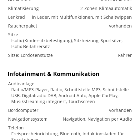
Klimatisierung
2-Zonen-Klimaautomatik
Lenkrad
in Leder, mit Multifunktionen, mit Schaltwippen
Raucherpaket
vorhanden
Sitze
Isofix (Kindersitzbefestigung), Sitzheizung, Sportsitze,
Isofix Beifahrersitz
Sitze: Lordosenstütze
Fahrer
Infotainment & Kommunikation
Audioanlage
Radio/MP3-Player, Radio, Schnittstelle MP3, Schnittstelle
USB, Digitalradio DAB, Android Auto, Apple CarPlay,
Musikstreaming integriert, Touchscreen
Bordcomputer
vorhanden
Navigationssystem
Navigation, Navigation per Audio
Telefon
Freisprecheinrichtung, Bluetooth, Induktionsladen für
Smartphones