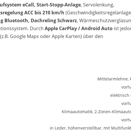
ufsystem eCall, Start-Stopp-Anlage
, Servolenkung,
sregelung ACC bis 210 km/h
(Geschwindigkeitsregelanlage 
g Bluetooth, Dachreling Schwarz
, Wärmeschutzverglasu
gationssystem. Durch
Apple CarPlay / Android Auto
ist jedo
z.B. Google Maps oder Apple Karten) über den
Mittelarmlehne, 
vorh
elektrisch
vorh
Klimaautomatik, 2-Zonen-Klimaaut
vorh
in Leder, höhenverstellbar, mit Multifunk