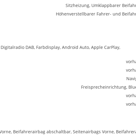
Sitzheizung, Umklappbarer Beifahr
Höhenverstellbarer Fahrer- und Beifahr
 Digitalradio DAB, Farbdisplay, Android Auto, Apple CarPlay,
vorh
vorh
Navi
Freisprecheinrichtung, Blu
vorh
vorh
Vorne, Beifahrerairbag abschaltbar, Seitenairbags Vorne, Beifahrer