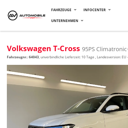
FAHRZEUGE
INFOCENTER
UNTERNEHMEN
Volkswagen T-Cross
95PS Climatroni
Fahrzeugnr.
:
64043
, unverbindliche Lieferzeit:
10 Tage
, Landesversion: EU 