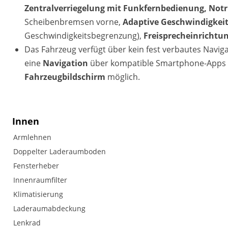
Zentralverriegelung mit Funkfernbedienung, Notr
Scheibenbremsen vorne,
Adaptive Geschwindigkeit
Geschwindigkeitsbegrenzung),
Freisprecheinrichtun
Das Fahrzeug verfügt über kein fest verbautes Navi
eine
Navigation
über kompatible Smartphone-Apps (
Fahrzeugbildschirm
möglich.
Innen
Armlehnen
Doppelter Laderaumboden
Fensterheber
Innenraumfilter
Klimatisierung
Laderaumabdeckung
Lenkrad