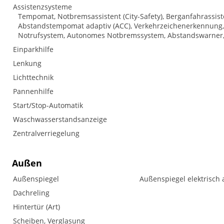
Assistenzsysteme
Tempomat, Notbremsassistent (City-Safety), Berganfahrassis
Abstandstempomat adaptiv (ACC), Verkehrzeichenerkennung, T
Notrufsystem, Autonomes Notbremssystem, Abstandswarner,
Einparkhilfe
Lenkung
Lichttechnik
Pannenhilfe
Start/Stop-Automatik
Waschwasserstandsanzeige
Zentralverriegelung
Außen
Außenspiegel
Außenspiegel elektrisch 
Dachreling
Hintertür (Art)
Scheiben, Verglasung