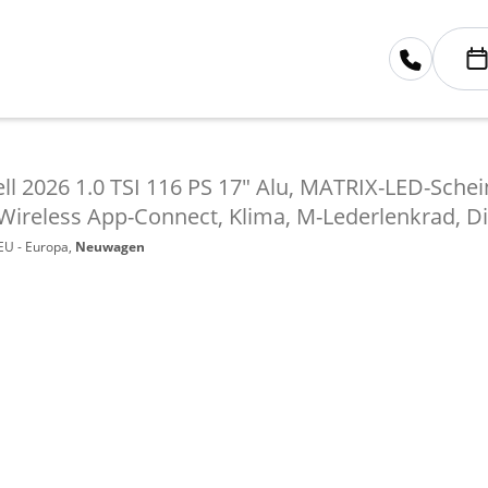
ll 2026 1.0 TSI 116 PS 17" Alu, MATRIX-LED-Sche
Wireless App-Connect, Klima, M-Lederlenkrad, D
 EU - Europa,
Neuwagen