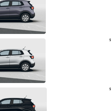
Detail
5
Foto
Detail
5
Foto