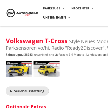
FAHRZEUGE
INFOCENTER
UNTERNEHMEN
Volkswagen T-Cross
Style Neues Mode
Parksensoren vo/hi, Radio "Ready2Discover", 
Fahrzeugnr.
:
38983
, unverbindliche Lieferzeit: 6-9 Monate , Landesversion:
Serienausstattung
Optionale Extras