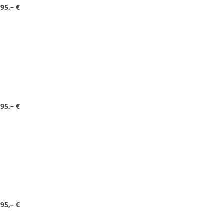
95,– €
95,– €
95,– €