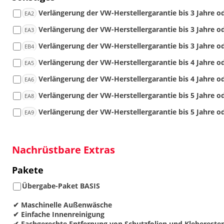
Verlängerung der VW-Herstellergarantie bis 3 Jahre od
EA2
Verlängerung der VW-Herstellergarantie bis 3 Jahre od
EA3
Verlängerung der VW-Herstellergarantie bis 3 Jahre od
EB4
Verlängerung der VW-Herstellergarantie bis 4 Jahre od
EA5
Verlängerung der VW-Herstellergarantie bis 4 Jahre od
EA6
Verlängerung der VW-Herstellergarantie bis 5 Jahre od
EA8
Verlängerung der VW-Herstellergarantie bis 5 Jahre od
EA9
Nachrüstbare Extras
Pakete
Übergabe-Paket BASIS
✔ Maschinelle Außenwäsche
✔ Einfache Innenreinigung
✔ Fachgerechte Entfernung von Schutzfolien und Klebereste