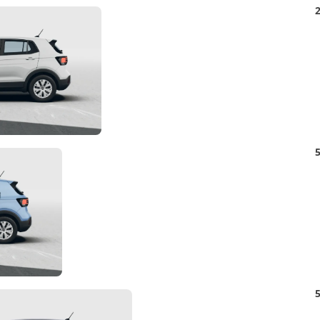
Detail
2
Foto
Detail
5
Foto
Detail
5
Foto