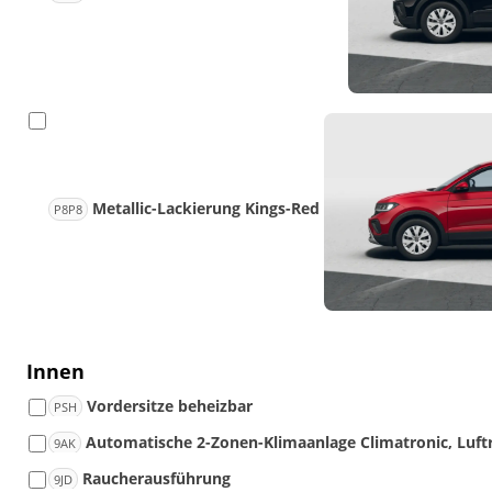
Metallic-Lackierung Kings-Red
P8P8
Innen
Vordersitze beheizbar
PSH
Automatische 2-Zonen-Klimaanlage Climatronic, Luftr
9AK
Raucherausführung
9JD