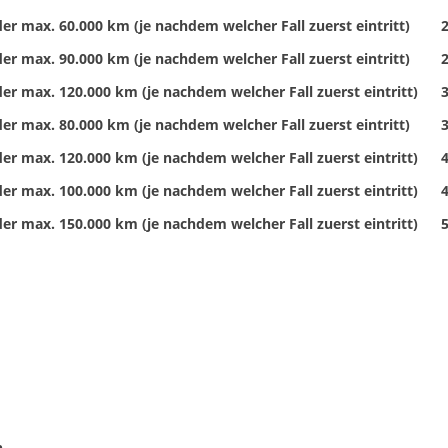
er max. 60.000 km (je nachdem welcher Fall zuerst eintritt)
2
er max. 90.000 km (je nachdem welcher Fall zuerst eintritt)
2
er max. 120.000 km (je nachdem welcher Fall zuerst eintritt)
3
er max. 80.000 km (je nachdem welcher Fall zuerst eintritt)
3
er max. 120.000 km (je nachdem welcher Fall zuerst eintritt)
4
er max. 100.000 km (je nachdem welcher Fall zuerst eintritt)
4
er max. 150.000 km (je nachdem welcher Fall zuerst eintritt)
5
n