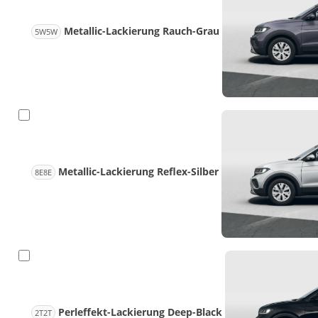
Metallic-Lackierung Rauch-Grau
5W5W
Metallic-Lackierung Reflex-Silber
8E8E
Perleffekt-Lackierung Deep-Black
2T2T