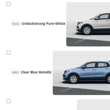
Unilackierung Pure-White
0Q0Q
Clear Blue Metallic
R9R9