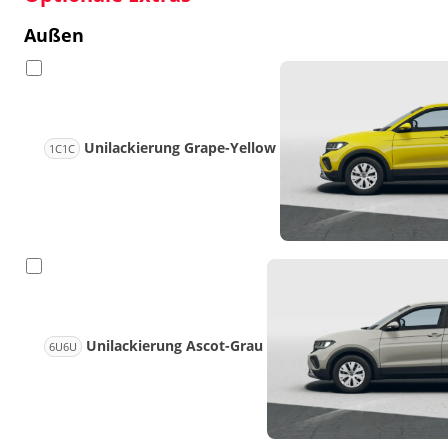
Außen
Unilackierung Grape-Yellow
1C1C
Unilackierung Ascot-Grau
6U6U