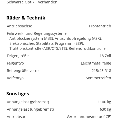
Schwarze Optik
vorhanden
Räder & Technik
Antriebsachse
Frontantrieb
Fahrwerk- und Regelungssysteme
Antiblockiersystem (ABS), Antischlupfregelung (ASR),
Elektronisches Stabilitäts-Programm (ESP),
Traktionskontrolle (ASR/CTS/ETS), Reifendruckkontrolle
Felgengröße
18 Zoll
Felgentyp
Leichtmetallfelge
Reifengröße vorne
215/45 R18
Reifentyp
Sommerreifen
Sonstiges
Anhängelast (gebremst)
1100 kg
Anhängelast (ungebremst)
630 kg
Antriebsart
Verbrennungsmotor (ICE)