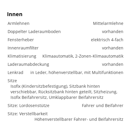
Innen
Armlehnen
Mittelarmlehne
Doppelter Laderaumboden
vorhanden
Fensterheber
elektrisch 4-fach
Innenraumfilter
vorhanden
Klimatisierung
Klimaautomatik, 2-Zonen-Klimaautomatik
Laderaumabdeckung
vorhanden
Lenkrad
in Leder, höhenverstellbar, mit Multifunktionen
Sitze
Isofix (Kindersitzbefestigung), Sitzbank hinten
verschiebbar, Rücksitzbank hinten geteilt, Sitzheizung,
Isofix Beifahrersitz, Umklappbarer Beifahrersitz
Sitze: Lordosenstütze
Fahrer und Beifahrer
Sitze: Verstellbarkeit
Höhenverstellbarer Fahrer- und Beifahrersitz