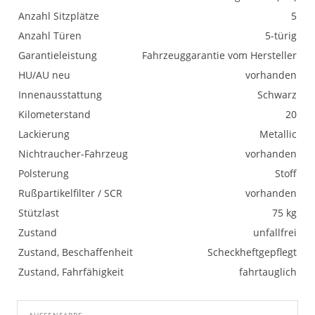
Anzahl Sitzplätze
5
Anzahl Türen
5-türig
Garantieleistung
Fahrzeuggarantie vom Hersteller
HU/AU neu
vorhanden
Innenausstattung
Schwarz
Kilometerstand
20
Lackierung
Metallic
Nichtraucher-Fahrzeug
vorhanden
Polsterung
Stoff
Rußpartikelfilter / SCR
vorhanden
Stützlast
75 kg
Zustand
unfallfrei
Zustand, Beschaffenheit
Scheckheftgepflegt
Zustand, Fahrfähigkeit
fahrtauglich