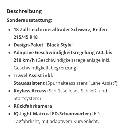
Beschreibung
Sonderausstattung:
18 Zoll Leichtmetallräder Schwarz, Reifen
215/45 R18
Design-Paket "Black Style"
Adaptive Geschwindigkeitsregelung ACC bis
210 km/h
(Geschiwindigkeitsregelanlage inkl.
Geschwindigkeitsbegrenzung)
Travel Assist inkl.
Stauassistent
(Spurhalteassistent "Lane Assist")
Keyless Access
(Schlüsselloses Schließ- und
Startsystem)
Rückfahrkamera
IQ.Light Matrix-LED-Scheinwerfer
(LED-
Tagfahrlicht, mit adaptivem Kurvenlicht,