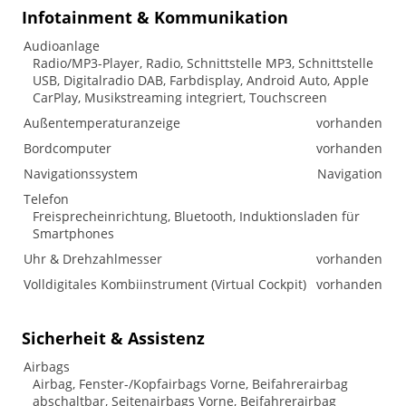
Infotainment & Kommunikation
Audioanlage
Radio/MP3-Player, Radio, Schnittstelle MP3, Schnittstelle
USB, Digitalradio DAB, Farbdisplay, Android Auto, Apple
CarPlay, Musikstreaming integriert, Touchscreen
Außentemperaturanzeige
vorhanden
Bordcomputer
vorhanden
Navigationssystem
Navigation
Telefon
Freisprecheinrichtung, Bluetooth, Induktionsladen für
Smartphones
Uhr & Drehzahlmesser
vorhanden
Volldigitales Kombiinstrument (Virtual Cockpit)
vorhanden
Sicherheit & Assistenz
Airbags
Airbag, Fenster-/Kopfairbags Vorne, Beifahrerairbag
abschaltbar, Seitenairbags Vorne, Beifahrerairbag