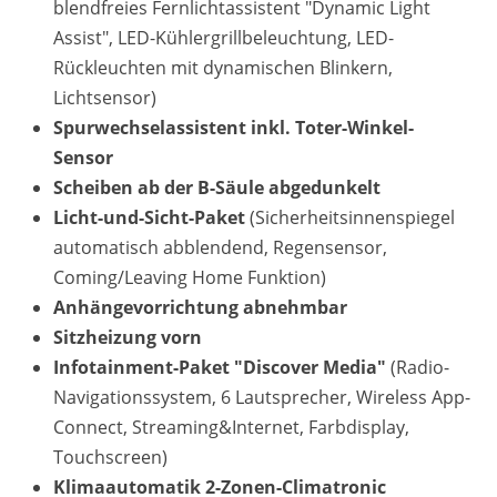
blendfreies Fernlichtassistent "Dynamic Light
Assist", LED-Kühlergrillbeleuchtung, LED-
Rückleuchten mit dynamischen Blinkern,
Lichtsensor)
Spurwechselassistent inkl. Toter-Winkel-
Sensor
Scheiben ab der B-Säule abgedunkelt
Licht-und-Sicht-Paket
(Sicherheitsinnenspiegel
automatisch abblendend, Regensensor,
Coming/Leaving Home Funktion)
Anhängevorrichtung abnehmbar
Sitzheizung vorn
Infotainment-Paket "Discover Media"
(Radio-
Navigationssystem, 6 Lautsprecher, Wireless App-
Connect, Streaming&Internet, Farbdisplay,
Touchscreen)
Klimaautomatik 2-Zonen-Climatronic