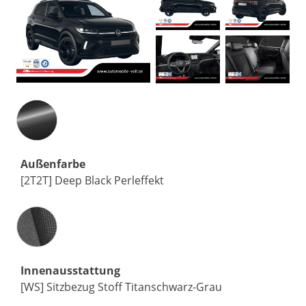
Außenfarbe
[2T2T] Deep Black Perleffekt
Innenausstattung
Innenausstattung
[WS] Sitzbezug Stoff Titanschwarz-Grau