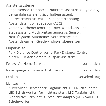
Assistenzsysteme
Regensensor, Tempomat, Notbremsassistent (City-Safety),
Berganfahrassistent, Spurhalteassistent,
Spurwechselassistent, Fußgängererkennung,
Abstandstempomat adaptiv (ACC),
Verkehrzeichenerkennung, Toter-Winkel-Assistent,
Stauassistent, Müdigkeitserkennungs-Sensor,
Notrufsystem, Autonomes Notbremssystem,
Abstandswarner, Geschwindigkeitsbegrenzer
Einparkhilfe
Park Distance Control vorne, Park Distance Control
hinten, Rückfahrkamera, Ausparkassistent
Follow-Me-Home-Funktion
vorhanden
Innenspiegel automatisch abblendend
vorhanden
Lenkung
Servolenkung
Lichttechnik
Kurvenlicht, Lichtsensor, Tagfahrlicht, LED-Rückleuchten,
LED-Scheinwerfer, Fernlichtassistent, LED-Tagfahrlicht,
Blendfreies Fernlicht, Kurvenlicht, adaptiv (AFS), Voll-LED
Scheinwerfer