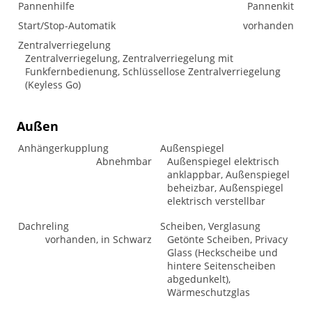
Pannenhilfe
Pannenkit
Start/Stop-Automatik
vorhanden
Zentralverriegelung
Zentralverriegelung, Zentralverriegelung mit
Funkfernbedienung, Schlüssellose Zentralverriegelung
(Keyless Go)
Außen
Anhängerkupplung
Außenspiegel
Abnehmbar
Außenspiegel elektrisch
anklappbar, Außenspiegel
beheizbar, Außenspiegel
elektrisch verstellbar
Dachreling
Scheiben, Verglasung
vorhanden, in Schwarz
Getönte Scheiben, Privacy
Glass (Heckscheibe und
hintere Seitenscheiben
abgedunkelt),
Wärmeschutzglas