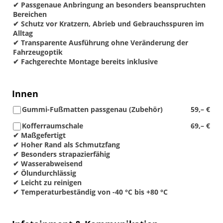
✔ Passgenaue Anbringung an besonders beanspruchten
Bereichen
✔ Schutz vor Kratzern, Abrieb und Gebrauchsspuren im
Alltag
✔ Transparente Ausführung ohne Veränderung der
Fahrzeugoptik
✔ Fachgerechte Montage bereits inklusive
Innen
Gummi-Fußmatten passgenau (Zubehör)
59,– €
Kofferraumschale
69,– €
✔ Maßgefertigt
✔ Hoher Rand als Schmutzfang
✔ Besonders strapazierfähig
✔ Wasserabweisend
✔ Ölundurchlässig
✔ Leicht zu reinigen
✔ Temperaturbeständig von -40 °C bis +80 °C