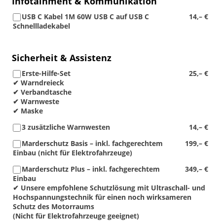
Infotainment & Kommunikation
USB C Kabel 1M 60W USB C auf USB C
14,– €
Schnellladekabel
Sicherheit & Assistenz
Erste-Hilfe-Set
25,– €
✔ Warndreieck
✔ Verbandtasche
✔ Warnweste
✔ Maske
3 zusätzliche Warnwesten
14,– €
Marderschutz Basis – inkl. fachgerechtem
199,– €
Einbau (nicht für Elektrofahrzeuge)
Marderschutz Plus – inkl. fachgerechtem
349,– €
Einbau
✔ Unsere empfohlene Schutzlösung mit Ultraschall- und
Hochspannungstechnik für einen noch wirksameren
Schutz des Motorraums
(Nicht für Elektrofahrzeuge geeignet)