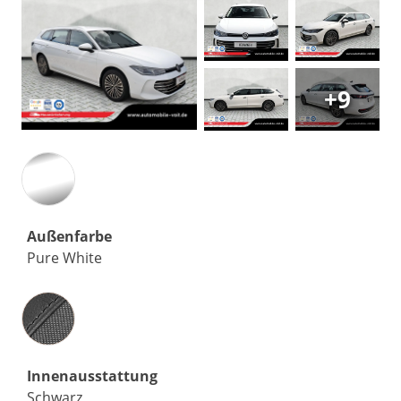
+9
Außenfarbe
Pure White
Innenausstattung
Innenausstattung
Schwarz