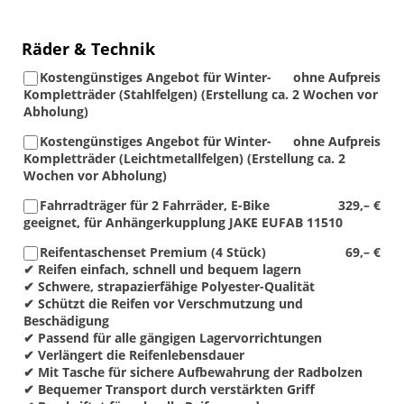
Räder & Technik
Kostengünstiges Angebot für Winter-
ohne Aufpreis
Kompletträder (Stahlfelgen) (Erstellung ca. 2 Wochen vor
Abholung)
Kostengünstiges Angebot für Winter-
ohne Aufpreis
Kompletträder (Leichtmetallfelgen) (Erstellung ca. 2
Wochen vor Abholung)
Fahrradträger für 2 Fahrräder, E-Bike
329,– €
geeignet, für Anhängerkupplung JAKE EUFAB 11510
Reifentaschenset Premium (4 Stück)
69,– €
✔ Reifen einfach, schnell und bequem lagern
✔ Schwere, strapazierfähige Polyester-Qualität
✔ Schützt die Reifen vor Verschmutzung und
Beschädigung
✔ Passend für alle gängigen Lagervorrichtungen
✔ Verlängert die Reifenlebensdauer
✔ Mit Tasche für sichere Aufbewahrung der Radbolzen
✔ Bequemer Transport durch verstärkten Griff