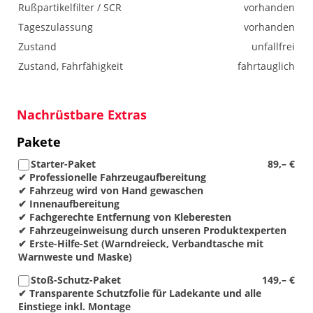
Rußpartikelfilter / SCR
vorhanden
Tageszulassung
vorhanden
Zustand
unfallfrei
Zustand, Fahrfähigkeit
fahrtauglich
Nachrüstbare Extras
Pakete
Starter-Paket
89,– €
✔ Professionelle Fahrzeugaufbereitung
✔ Fahrzeug wird von Hand gewaschen
✔ Innenaufbereitung
✔ Fachgerechte Entfernung von Kleberesten
✔ Fahrzeugeinweisung durch unseren Produktexperten
✔ Erste-Hilfe-Set (Warndreieck, Verbandtasche mit
Warnweste und Maske)
Stoß-Schutz-Paket
149,– €
✔ Transparente Schutzfolie für Ladekante und alle
Einstiege inkl. Montage