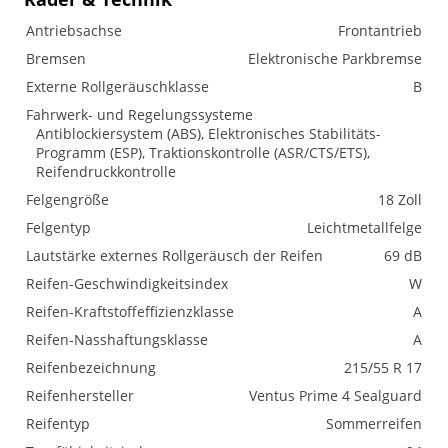
Antriebsachse
Frontantrieb
Bremsen
Elektronische Parkbremse
Externe Rollgeräuschklasse
B
Fahrwerk- und Regelungssysteme
Antiblockiersystem (ABS), Elektronisches Stabilitäts-
Programm (ESP), Traktionskontrolle (ASR/CTS/ETS),
Reifendruckkontrolle
Felgengröße
18 Zoll
Felgentyp
Leichtmetallfelge
Lautstärke externes Rollgeräusch der Reifen
69 dB
Reifen-Geschwindigkeitsindex
W
Reifen-Kraftstoffeffizienzklasse
A
Reifen-Nasshaftungsklasse
A
Reifenbezeichnung
215/55 R 17
Reifenhersteller
Ventus Prime 4 Sealguard
Reifentyp
Sommerreifen