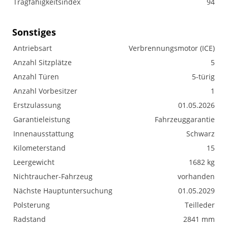
Tragfähigkeitsindex
94
Sonstiges
Antriebsart
Verbrennungsmotor (ICE)
Anzahl Sitzplätze
5
Anzahl Türen
5-türig
Anzahl Vorbesitzer
1
Erstzulassung
01.05.2026
Garantieleistung
Fahrzeuggarantie
Innenausstattung
Schwarz
Kilometerstand
15
Leergewicht
1682 kg
Nichtraucher-Fahrzeug
vorhanden
Nächste Hauptuntersuchung
01.05.2029
Polsterung
Teilleder
Radstand
2841 mm