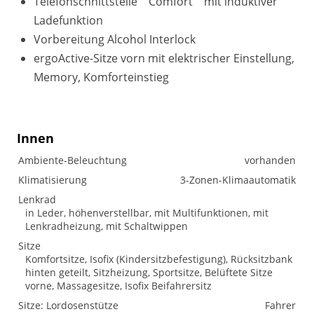
Telefonschnittstelle ""Comfort"" mit induktiver
Ladefunktion
Vorbereitung Alcohol Interlock
ergoActive-Sitze vorn mit elektrischer Einstellung,
Memory, Komforteinstieg
Innen
Ambiente-Beleuchtung
vorhanden
Klimatisierung
3-Zonen-Klimaautomatik
Lenkrad
in Leder, höhenverstellbar, mit Multifunktionen, mit
Lenkradheizung, mit Schaltwippen
Sitze
Komfortsitze, Isofix (Kindersitzbefestigung), Rücksitzbank
hinten geteilt, Sitzheizung, Sportsitze, Belüftete Sitze
vorne, Massagesitze, Isofix Beifahrersitz
Sitze: Lordosenstütze
Fahrer