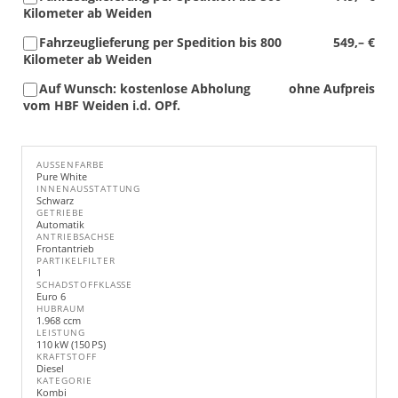
Kilometer ab Weiden
Fahrzeuglieferung per Spedition bis 800
549,– €
Kilometer ab Weiden
Auf Wunsch: kostenlose Abholung
ohne Aufpreis
vom HBF Weiden i.d. OPf.
AUSSENFARBE
Pure White
INNENAUSSTATTUNG
Schwarz
GETRIEBE
Automatik
ANTRIEBSACHSE
Frontantrieb
PARTIKELFILTER
1
SCHADSTOFFKLASSE
Euro 6
HUBRAUM
1.968 ccm
LEISTUNG
110 kW (150 PS)
KRAFTSTOFF
Diesel
KATEGORIE
Kombi