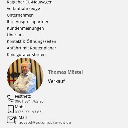
Ratgeber EU-Neuwagen
Vorlauffahrzeuge
Unternehmen
Ihre Ansprechpartner
Kundenmeinungen
Über uns
Kontakt & Öffnungszeiten
Anfahrt mit Routenplaner
Konfigurator starten
Thomas Möstel
Verkauf
Festnetz
0961 381 762 95
Mobil
0175 991 93 86
E-Mail
t.moestel@automobile-voit.de