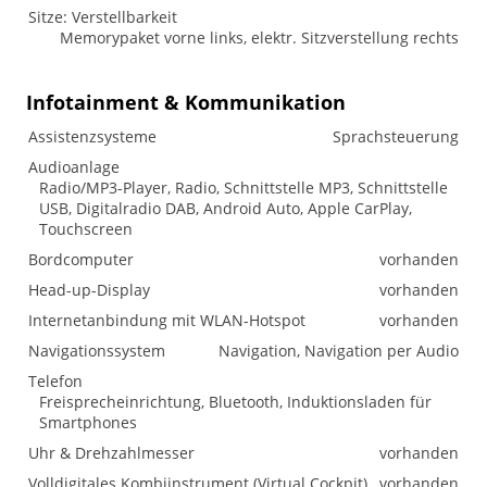
Sitze: Verstellbarkeit
Memorypaket vorne links, elektr. Sitzverstellung rechts
Infotainment & Kommunikation
Assistenzsysteme
Sprachsteuerung
Audioanlage
Radio/MP3-Player, Radio, Schnittstelle MP3, Schnittstelle
USB, Digitalradio DAB, Android Auto, Apple CarPlay,
Touchscreen
Bordcomputer
vorhanden
Head-up-Display
vorhanden
Internetanbindung mit WLAN-Hotspot
vorhanden
Navigationssystem
Navigation, Navigation per Audio
Telefon
Freisprecheinrichtung, Bluetooth, Induktionsladen für
Smartphones
Uhr & Drehzahlmesser
vorhanden
Volldigitales Kombiinstrument (Virtual Cockpit)
vorhanden