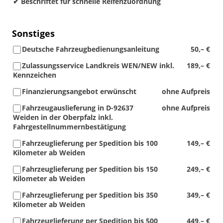
✔ Beschriftet für schnelle Reifenzuordnung
Sonstiges
Deutsche Fahrzeugbedienungsanleitung
50,– €
Zulassungsservice Landkreis WEN/NEW inkl.
189,– €
Kennzeichen
Finanzierungsangebot erwünscht
ohne Aufpreis
Fahrzeugauslieferung in D-92637
ohne Aufpreis
Weiden in der Oberpfalz inkl.
Fahrgestellnummernbestätigung
Fahrzeuglieferung per Spedition bis 100
149,– €
Kilometer ab Weiden
Fahrzeuglieferung per Spedition bis 150
249,– €
Kilometer ab Weiden
Fahrzeuglieferung per Spedition bis 350
349,– €
Kilometer ab Weiden
Fahrzeuglieferung per Spedition bis 500
449,– €