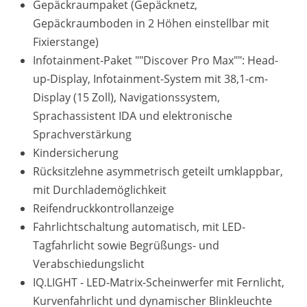
Gepäckraumpaket (Gepäcknetz,
Gepäckraumboden in 2 Höhen einstellbar mit
Fixierstange)
Infotainment-Paket ""Discover Pro Max"": Head-
up-Display, Infotainment-System mit 38,1-cm-
Display (15 Zoll), Navigationssystem,
Sprachassistent IDA und elektronische
Sprachverstärkung
Kindersicherung
Rücksitzlehne asymmetrisch geteilt umklappbar,
mit Durchlademöglichkeit
Reifendruckkontrollanzeige
Fahrlichtschaltung automatisch, mit LED-
Tagfahrlicht sowie Begrüßungs- und
Verabschiedungslicht
IQ.LIGHT - LED-Matrix-Scheinwerfer mit Fernlicht,
Kurvenfahrlicht und dynamischer Blinkleuchte