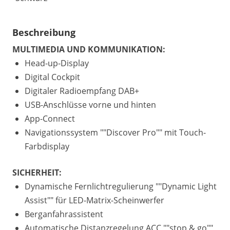
Beschreibung
MULTIMEDIA UND KOMMUNIKATION:
Head-up-Display
Digital Cockpit
Digitaler Radioempfang DAB+
USB-Anschlüsse vorne und hinten
App-Connect
Navigationssystem ""Discover Pro"" mit Touch-
Farbdisplay
SICHERHEIT:
Dynamische Fernlichtregulierung ""Dynamic Light
Assist"" für LED-Matrix-Scheinwerfer
Berganfahrassistent
Automatische Distanzregelung ACC ""stop & go""