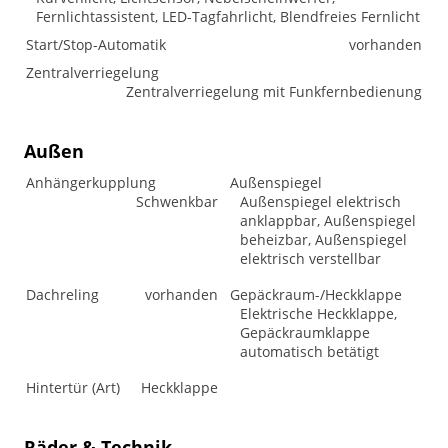
Fernlichtassistent, LED-Tagfahrlicht, Blendfreies Fernlicht
Start/Stop-Automatik
vorhanden
Zentralverriegelung
Zentralverriegelung mit Funkfernbedienung
Außen
Anhängerkupplung
Außenspiegel
Schwenkbar
Außenspiegel elektrisch
anklappbar, Außenspiegel
beheizbar, Außenspiegel
elektrisch verstellbar
Dachreling
vorhanden
Gepäckraum-/Heckklappe
Elektrische Heckklappe,
Gepäckraumklappe
automatisch betätigt
Hintertür (Art)
Heckklappe
Räder & Technik