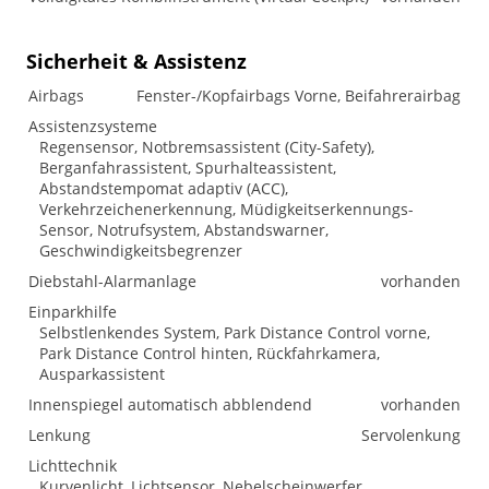
Sicherheit & Assistenz
Airbags
Fenster-/Kopfairbags Vorne, Beifahrerairbag
Assistenzsysteme
Regensensor, Notbremsassistent (City-Safety),
Berganfahrassistent, Spurhalteassistent,
Abstandstempomat adaptiv (ACC),
Verkehrzeichenerkennung, Müdigkeitserkennungs-
Sensor, Notrufsystem, Abstandswarner,
Geschwindigkeitsbegrenzer
Diebstahl-Alarmanlage
vorhanden
Einparkhilfe
Selbstlenkendes System, Park Distance Control vorne,
Park Distance Control hinten, Rückfahrkamera,
Ausparkassistent
Innenspiegel automatisch abblendend
vorhanden
Lenkung
Servolenkung
Lichttechnik
Kurvenlicht, Lichtsensor, Nebelscheinwerfer,