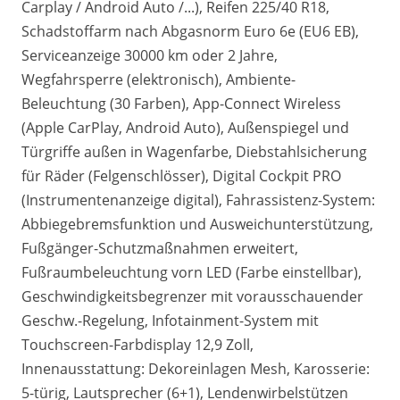
Carplay / Android Auto /...), Reifen 225/40 R18,
Schadstoffarm nach Abgasnorm Euro 6e (EU6 EB),
Serviceanzeige 30000 km oder 2 Jahre,
Wegfahrsperre (elektronisch), Ambiente-
Beleuchtung (30 Farben), App-Connect Wireless
(Apple CarPlay, Android Auto), Außenspiegel und
Türgriffe außen in Wagenfarbe, Diebstahlsicherung
für Räder (Felgenschlösser), Digital Cockpit PRO
(Instrumentenanzeige digital), Fahrassistenz-System:
Abbiegebremsfunktion und Ausweichunterstützung,
Fußgänger-Schutzmaßnahmen erweitert,
Fußraumbeleuchtung vorn LED (Farbe einstellbar),
Geschwindigkeitsbegrenzer mit vorausschauender
Geschw.-Regelung, Infotainment-System mit
Touchscreen-Farbdisplay 12,9 Zoll,
Innenausstattung: Dekoreinlagen Mesh, Karosserie:
5-türig, Lautsprecher (6+1), Lendenwirbelstützen