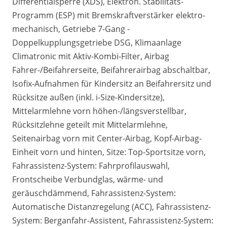
Differentialsperre (XDS), Elektron. Stabilitäts-
Programm (ESP) mit Bremskraftverstärker elektro-
mechanisch, Getriebe 7-Gang -
Doppelkupplungsgetriebe DSG, Klimaanlage
Climatronic mit Aktiv-Kombi-Filter, Airbag
Fahrer-/Beifahrerseite, Beifahrerairbag abschaltbar,
Isofix-Aufnahmen für Kindersitz an Beifahrersitz und
Rücksitze außen (inkl. i-Size-Kindersitze),
Mittelarmlehne vorn höhen-/längsverstellbar,
Rücksitzlehne geteilt mit Mittelarmlehne,
Seitenairbag vorn mit Center-Airbag, Kopf-Airbag-
Einheit vorn und hinten, Sitze: Top-Sportsitze vorn,
Fahrassistenz-System: Fahrprofilauswahl,
Frontscheibe Verbundglas, wärme- und
geräuschdämmend, Fahrassistenz-System:
Automatische Distanzregelung (ACC), Fahrassistenz-
System: Berganfahr-Assistent, Fahrassistenz-System: