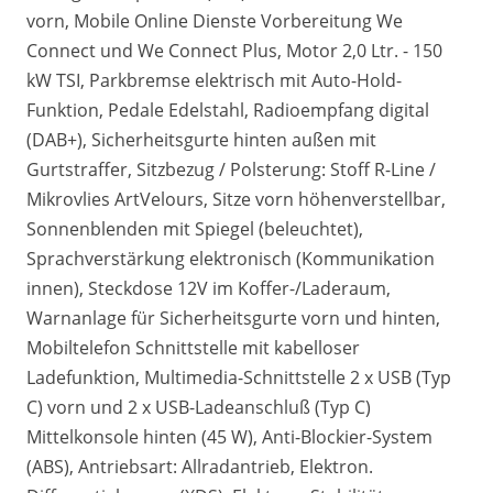
vorn, Mobile Online Dienste Vorbereitung We
Connect und We Connect Plus, Motor 2,0 Ltr. - 150
kW TSI, Parkbremse elektrisch mit Auto-Hold-
Funktion, Pedale Edelstahl, Radioempfang digital
(DAB+), Sicherheitsgurte hinten außen mit
Gurtstraffer, Sitzbezug / Polsterung: Stoff R-Line /
Mikrovlies ArtVelours, Sitze vorn höhenverstellbar,
Sonnenblenden mit Spiegel (beleuchtet),
Sprachverstärkung elektronisch (Kommunikation
innen), Steckdose 12V im Koffer-/Laderaum,
Warnanlage für Sicherheitsgurte vorn und hinten,
Mobiltelefon Schnittstelle mit kabelloser
Ladefunktion, Multimedia-Schnittstelle 2 x USB (Typ
C) vorn und 2 x USB-Ladeanschluß (Typ C)
Mittelkonsole hinten (45 W), Anti-Blockier-System
(ABS), Antriebsart: Allradantrieb, Elektron.