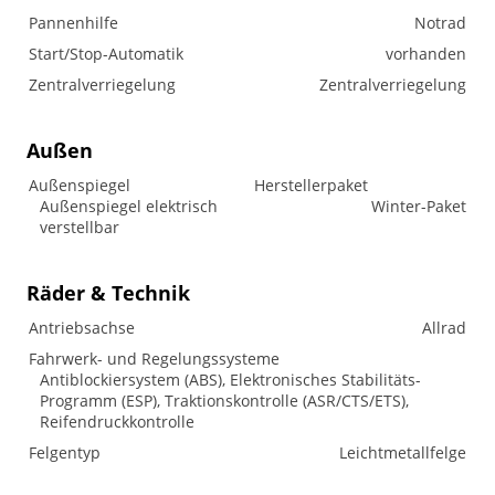
Pannenhilfe
Notrad
Start/Stop-Automatik
vorhanden
Zentralverriegelung
Zentralverriegelung
Außen
Außenspiegel
Herstellerpaket
Außenspiegel elektrisch
Winter-Paket
verstellbar
Räder & Technik
Antriebsachse
Allrad
Fahrwerk- und Regelungssysteme
Antiblockiersystem (ABS), Elektronisches Stabilitäts-
Programm (ESP), Traktionskontrolle (ASR/CTS/ETS),
Reifendruckkontrolle
Felgentyp
Leichtmetallfelge