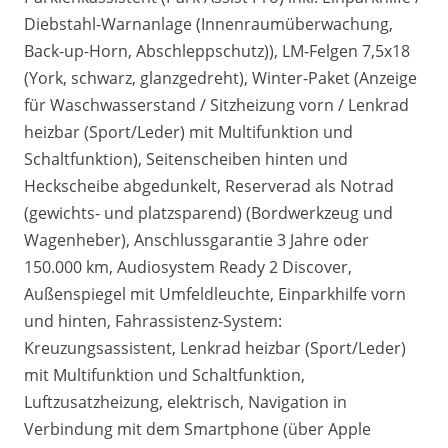
Diebstahl-Warnanlage (Innenraumüberwachung,
Back-up-Horn, Abschleppschutz)), LM-Felgen 7,5x18
(York, schwarz, glanzgedreht), Winter-Paket (Anzeige
für Waschwasserstand / Sitzheizung vorn / Lenkrad
heizbar (Sport/Leder) mit Multifunktion und
Schaltfunktion), Seitenscheiben hinten und
Heckscheibe abgedunkelt, Reserverad als Notrad
(gewichts- und platzsparend) (Bordwerkzeug und
Wagenheber), Anschlussgarantie 3 Jahre oder
150.000 km, Audiosystem Ready 2 Discover,
Außenspiegel mit Umfeldleuchte, Einparkhilfe vorn
und hinten, Fahrassistenz-System:
Kreuzungsassistent, Lenkrad heizbar (Sport/Leder)
mit Multifunktion und Schaltfunktion,
Luftzusatzheizung, elektrisch, Navigation in
Verbindung mit dem Smartphone (über Apple