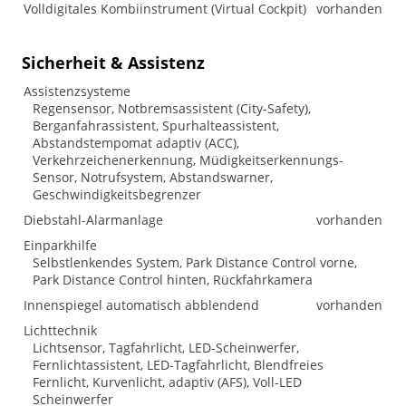
Volldigitales Kombiinstrument (Virtual Cockpit)
vorhanden
Sicherheit & Assistenz
Assistenzsysteme
Regensensor, Notbremsassistent (City-Safety),
Berganfahrassistent, Spurhalteassistent,
Abstandstempomat adaptiv (ACC),
Verkehrzeichenerkennung, Müdigkeitserkennungs-
Sensor, Notrufsystem, Abstandswarner,
Geschwindigkeitsbegrenzer
Diebstahl-Alarmanlage
vorhanden
Einparkhilfe
Selbstlenkendes System, Park Distance Control vorne,
Park Distance Control hinten, Rückfahrkamera
Innenspiegel automatisch abblendend
vorhanden
Lichttechnik
Lichtsensor, Tagfahrlicht, LED-Scheinwerfer,
Fernlichtassistent, LED-Tagfahrlicht, Blendfreies
Fernlicht, Kurvenlicht, adaptiv (AFS), Voll-LED
Scheinwerfer