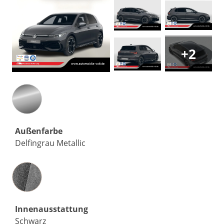
+2
Außenfarbe
Delfingrau Metallic
Innenausstattung
Innenausstattung
Schwarz