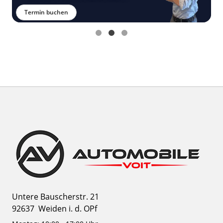
Termin buchen
Untere Bauscherstr. 21
92637
Weiden i. d. OPf