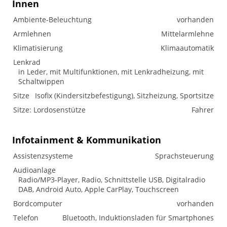
Innen
Ambiente-Beleuchtung
vorhanden
Armlehnen
Mittelarmlehne
Klimatisierung
Klimaautomatik
Lenkrad
in Leder, mit Multifunktionen, mit Lenkradheizung, mit
Schaltwippen
Sitze
Isofix (Kindersitzbefestigung), Sitzheizung, Sportsitze
Sitze: Lordosenstütze
Fahrer
Infotainment & Kommunikation
Assistenzsysteme
Sprachsteuerung
Audioanlage
Radio/MP3-Player, Radio, Schnittstelle USB, Digitalradio
DAB, Android Auto, Apple CarPlay, Touchscreen
Bordcomputer
vorhanden
Telefon
Bluetooth, Induktionsladen für Smartphones