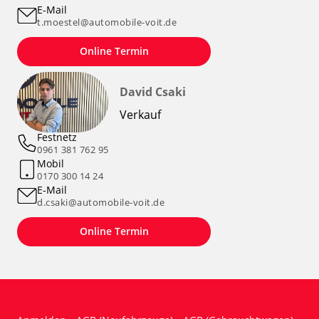
E-Mail
t.moestel@automobile-voit.de
Online Termin
David Csaki
Verkauf
Festnetz
0961 381 762 95
Mobil
0170 300 14 24
E-Mail
d.csaki@automobile-voit.de
Online Termin