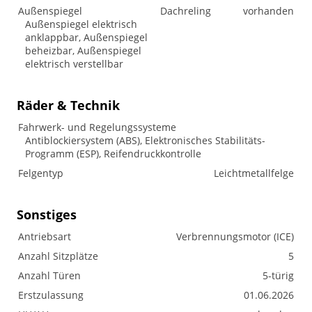
Außenspiegel
Dachreling
vorhanden
Außenspiegel elektrisch
anklappbar, Außenspiegel
beheizbar, Außenspiegel
elektrisch verstellbar
Räder & Technik
Fahrwerk- und Regelungssysteme
Antiblockiersystem (ABS), Elektronisches Stabilitäts-
Programm (ESP), Reifendruckkontrolle
Felgentyp
Leichtmetallfelge
Sonstiges
Antriebsart
Verbrennungsmotor (ICE)
Anzahl Sitzplätze
5
Anzahl Türen
5-türig
Erstzulassung
01.06.2026