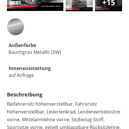
+15
Außenfarbe
Rauchgrau Metallic (5W)
Innenausstattung
auf Anfrage
Beschreibung
Beifahrersitz höhenverstellbar, Fahrersitz
höhenverstellbar, Lederlenkrad, Lendenwirbelstütze
vorne, Mittelarmlehne vorne, Sitzbezug Stoff,
Sportsitze vorne, geteilt umklappbare Rücksitzlehne,