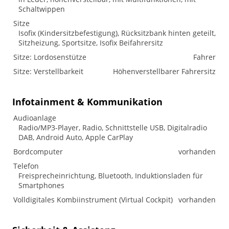
Schaltwippen
Sitze
Isofix (Kindersitzbefestigung), Rücksitzbank hinten geteilt,
Sitzheizung, Sportsitze, Isofix Beifahrersitz
Sitze: Lordosenstütze
Fahrer
Sitze: Verstellbarkeit
Höhenverstellbarer Fahrersitz
Infotainment & Kommunikation
Audioanlage
Radio/MP3-Player, Radio, Schnittstelle USB, Digitalradio
DAB, Android Auto, Apple CarPlay
Bordcomputer
vorhanden
Telefon
Freisprecheinrichtung, Bluetooth, Induktionsladen für
Smartphones
Volldigitales Kombiinstrument (Virtual Cockpit)
vorhanden