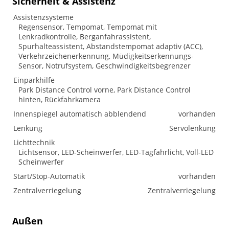
Sicherheit & Assistenz
Assistenzsysteme
Regensensor, Tempomat, Tempomat mit
Lenkradkontrolle, Berganfahrassistent,
Spurhalteassistent, Abstandstempomat adaptiv (ACC),
Verkehrzeichenerkennung, Müdigkeitserkennungs-
Sensor, Notrufsystem, Geschwindigkeitsbegrenzer
Einparkhilfe
Park Distance Control vorne, Park Distance Control
hinten, Rückfahrkamera
Innenspiegel automatisch abblendend
vorhanden
Lenkung
Servolenkung
Lichttechnik
Lichtsensor, LED-Scheinwerfer, LED-Tagfahrlicht, Voll-LED
Scheinwerfer
Start/Stop-Automatik
vorhanden
Zentralverriegelung
Zentralverriegelung
Außen