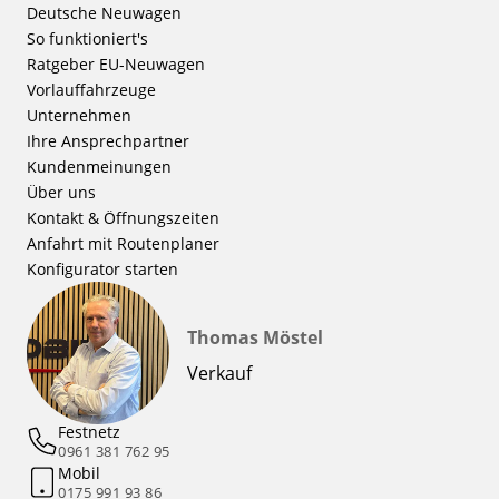
Deutsche Neuwagen
So funktioniert's
Ratgeber EU-Neuwagen
Vorlauffahrzeuge
Unternehmen
Ihre Ansprechpartner
Kundenmeinungen
Über uns
Kontakt & Öffnungszeiten
Anfahrt mit Routenplaner
Konfigurator starten
Thomas Möstel
Verkauf
Festnetz
0961 381 762 95
Mobil
0175 991 93 86