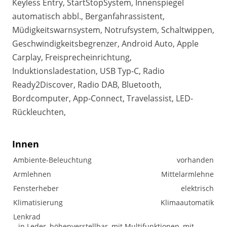
Keyless Entry, StartStopSystem, Innenspiegel
automatisch abbl., Berganfahrassistent,
Müdigkeitswarnsystem, Notrufsystem, Schaltwippen,
Geschwindigkeitsbegrenzer, Android Auto, Apple
Carplay, Freisprecheinrichtung,
Induktionsladestation, USB Typ-C, Radio
Ready2Discover, Radio DAB, Bluetooth,
Bordcomputer, App-Connect, Travelassist, LED-
Rückleuchten,
Innen
Ambiente-Beleuchtung
vorhanden
Armlehnen
Mittelarmlehne
Fensterheber
elektrisch
Klimatisierung
Klimaautomatik
Lenkrad
in Leder, höhenverstellbar, mit Multifunktionen, mit