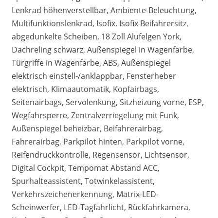
Lenkrad höhenverstellbar, Ambiente-Beleuchtung,
Multifunktionslenkrad, Isofix, Isofix Beifahrersitz,
abgedunkelte Scheiben, 18 Zoll Alufelgen York,
Dachreling schwarz, Außenspiegel in Wagenfarbe,
Türgriffe in Wagenfarbe, ABS, Außenspiegel
elektrisch einstell-/anklappbar, Fensterheber
elektrisch, Klimaautomatik, Kopfairbags,
Seitenairbags, Servolenkung, Sitzheizung vorne, ESP,
Wegfahrsperre, Zentralverriegelung mit Funk,
Außenspiegel beheizbar, Beifahrerairbag,
Fahrerairbag, Parkpilot hinten, Parkpilot vorne,
Reifendruckkontrolle, Regensensor, Lichtsensor,
Digital Cockpit, Tempomat Abstand ACC,
Spurhalteassistent, Totwinkelassistent,
Verkehrszeichenerkennung, Matrix-LED-
Scheinwerfer, LED-Tagfahrlicht, Rückfahrkamera,