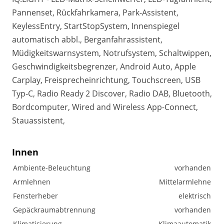
Pannenset, Rückfahrkamera, Park-Assistent,
KeylessEntry, StartStopSystem, Innenspiegel
automatisch abbl., Berganfahrassistent,
Müdigkeitswarnsystem, Notrufsystem, Schaltwippen,
Geschwindigkeitsbegrenzer, Android Auto, Apple
Carplay, Freisprecheinrichtung, Touchscreen, USB
Typ-C, Radio Ready 2 Discover, Radio DAB, Bluetooth,
Bordcomputer, Wired and Wireless App-Connect,
Stauassistent,
Innen
Ambiente-Beleuchtung
vorhanden
Armlehnen
Mittelarmlehne
Fensterheber
elektrisch
Gepäckraumabtrennung
vorhanden
Klimatisierung
Klimaautomatik