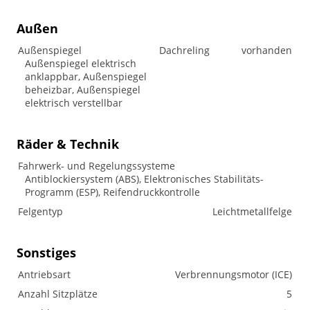
Außen
Außenspiegel
Dachreling
vorhanden
Außenspiegel elektrisch
anklappbar, Außenspiegel
beheizbar, Außenspiegel
elektrisch verstellbar
Räder & Technik
Fahrwerk- und Regelungssysteme
Antiblockiersystem (ABS), Elektronisches Stabilitäts-
Programm (ESP), Reifendruckkontrolle
Felgentyp
Leichtmetallfelge
Sonstiges
Antriebsart
Verbrennungsmotor (ICE)
Anzahl Sitzplätze
5