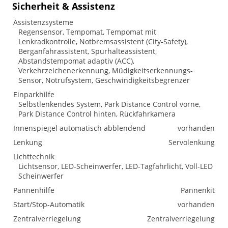
Sicherheit & Assistenz
Assistenzsysteme
Regensensor, Tempomat, Tempomat mit
Lenkradkontrolle, Notbremsassistent (City-Safety),
Berganfahrassistent, Spurhalteassistent,
Abstandstempomat adaptiv (ACC),
Verkehrzeichenerkennung, Müdigkeitserkennungs-
Sensor, Notrufsystem, Geschwindigkeitsbegrenzer
Einparkhilfe
Selbstlenkendes System, Park Distance Control vorne,
Park Distance Control hinten, Rückfahrkamera
Innenspiegel automatisch abblendend
vorhanden
Lenkung
Servolenkung
Lichttechnik
Lichtsensor, LED-Scheinwerfer, LED-Tagfahrlicht, Voll-LED
Scheinwerfer
Pannenhilfe
Pannenkit
Start/Stop-Automatik
vorhanden
Zentralverriegelung
Zentralverriegelung