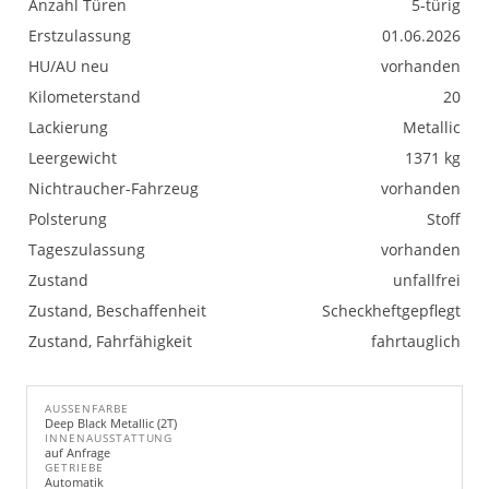
Anzahl Türen
5-türig
Erstzulassung
01.06.2026
HU/AU neu
vorhanden
Kilometerstand
20
Lackierung
Metallic
Leergewicht
1371 kg
Nichtraucher-Fahrzeug
vorhanden
Polsterung
Stoff
Tageszulassung
vorhanden
Zustand
unfallfrei
Zustand, Beschaffenheit
Scheckheftgepflegt
Zustand, Fahrfähigkeit
fahrtauglich
AUSSENFARBE
Deep Black Metallic (2T)
INNENAUSSTATTUNG
auf Anfrage
GETRIEBE
Automatik