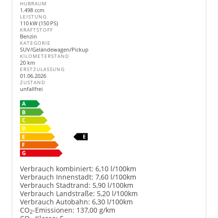
HUBRAUM
1.498 ccm
LEISTUNG
110 kW (150 PS)
KRAFTSTOFF
Benzin
KATEGORIE
SUV/Geländewagen/Pickup
KILOMETERSTAND
20 km
ERSTZULASSUNG
01.06.2026
ZUSTAND
unfallfrei
Verbrauch kombiniert:
6,10 l/100km
Verbrauch Innenstadt:
7,60 l/100km
Verbrauch Stadtrand:
5,90 l/100km
Verbrauch Landstraße:
5,20 l/100km
Verbrauch Autobahn:
6,30 l/100km
CO
-Emissionen:
137,00 g/km
2