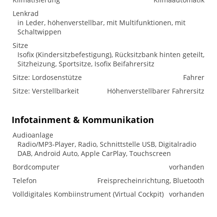
Lenkrad
in Leder, höhenverstellbar, mit Multifunktionen, mit
Schaltwippen
Sitze
Isofix (Kindersitzbefestigung), Rücksitzbank hinten geteilt,
Sitzheizung, Sportsitze, Isofix Beifahrersitz
Sitze: Lordosenstütze
Fahrer
Sitze: Verstellbarkeit
Höhenverstellbarer Fahrersitz
Infotainment & Kommunikation
Audioanlage
Radio/MP3-Player, Radio, Schnittstelle USB, Digitalradio
DAB, Android Auto, Apple CarPlay, Touchscreen
Bordcomputer
vorhanden
Telefon
Freisprecheinrichtung, Bluetooth
Volldigitales Kombiinstrument (Virtual Cockpit)
vorhanden