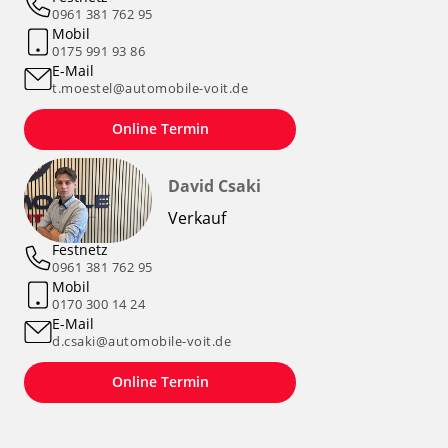
0961 381 762 95
Mobil
0175 991 93 86
E-Mail
t.moestel@automobile-voit.de
Online Termin
David Csaki
Verkauf
Festnetz
0961 381 762 95
Mobil
0170 300 14 24
E-Mail
d.csaki@automobile-voit.de
Online Termin