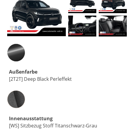
Außenfarbe
[2T2T] Deep Black Perleffekt
Innenausstattung
Innenausstattung
[WS] Sitzbezug Stoff Titanschwarz-Grau