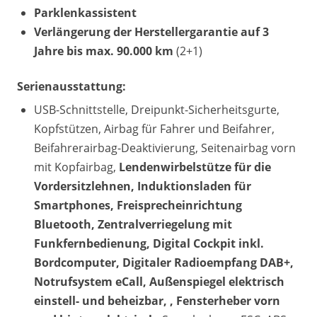
Parklenkassistent
Verlängerung der Herstellergarantie auf 3
Jahre bis max. 90.000 km
(2+1)
Serienausstattung:
USB-Schnittstelle, Dreipunkt-Sicherheitsgurte,
Kopfstützen, Airbag für Fahrer und Beifahrer,
Beifahrerairbag-Deaktivierung, Seitenairbag vorn
mit Kopfairbag,
Lendenwirbelstütze für die
Vordersitzlehnen, Induktionsladen für
Smartphones, Freisprecheinrichtung
Bluetooth, Zentralverriegelung mit
Funkfernbedienung, Digital Cockpit inkl.
Bordcomputer, Digitaler Radioempfang DAB+,
Notrufsystem eCall, Außenspiegel elektrisch
einstell- und beheizbar, , Fensterheber vorn