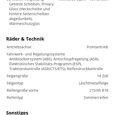
Getönte Scheiben, Privacy
Glass (Heckscheibe und
hintere Seitenscheiben
abgedunkelt),
Wärmeschutzglas
Räder & Technik
Antriebsachse
Frontantrieb
Fahrwerk- und Regelungssysteme
Antiblockiersystem (ABS), Antischlupfregelung (ASR),
Elektronisches Stabilitäts-Programm (ESP),
Traktionskontrolle (ASR/CTS/ETS), Reifendruckkontrolle
Felgengröße
18 Zoll
Felgentyp
Leichtmetallfelge
Reifengröße vorne
215/45 R18
Reifentyp
Sommerreifen
Sonstiges