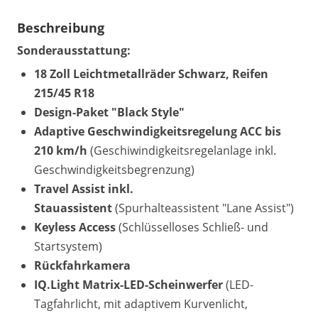
Beschreibung
Sonderausstattung:
18 Zoll Leichtmetallräder Schwarz, Reifen
215/45 R18
Design-Paket "Black Style"
Adaptive Geschwindigkeitsregelung ACC bis
210 km/h
(Geschiwindigkeitsregelanlage inkl.
Geschwindigkeitsbegrenzung)
Travel Assist inkl.
Stauassistent
(Spurhalteassistent "Lane Assist")
Keyless Access
(Schlüsselloses Schließ- und
Startsystem)
Rückfahrkamera
IQ.Light Matrix-LED-Scheinwerfer
(LED-
Tagfahrlicht, mit adaptivem Kurvenlicht,