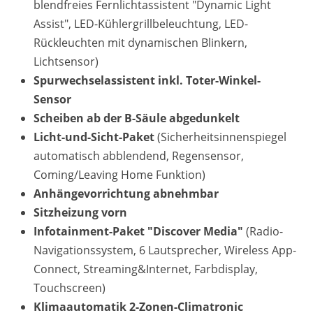
blendfreies Fernlichtassistent "Dynamic Light
Assist", LED-Kühlergrillbeleuchtung, LED-
Rückleuchten mit dynamischen Blinkern,
Lichtsensor)
Spurwechselassistent inkl. Toter-Winkel-
Sensor
Scheiben ab der B-Säule abgedunkelt
Licht-und-Sicht-Paket
(Sicherheitsinnenspiegel
automatisch abblendend, Regensensor,
Coming/Leaving Home Funktion)
Anhängevorrichtung abnehmbar
Sitzheizung vorn
Infotainment-Paket "Discover Media"
(Radio-
Navigationssystem, 6 Lautsprecher, Wireless App-
Connect, Streaming&Internet, Farbdisplay,
Touchscreen)
Klimaautomatik 2-Zonen-Climatronic