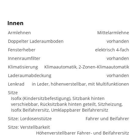
Innen
Armlehnen
Mittelarmlehne
Doppelter Laderaumboden
vorhanden
Fensterheber
elektrisch 4-fach
Innenraumfilter
vorhanden
Klimatisierung
Klimaautomatik, 2-Zonen-Klimaautomatik
Laderaumabdeckung
vorhanden
Lenkrad
in Leder, höhenverstellbar, mit Multifunktionen
Sitze
Isofix (Kindersitzbefestigung), Sitzbank hinten
verschiebbar, Rücksitzbank hinten geteilt, Sitzheizung,
Isofix Beifahrersitz, Umklappbarer Beifahrersitz
Sitze: Lordosenstütze
Fahrer und Beifahrer
Sitze: Verstellbarkeit
Höhenverstellbarer Fahrer- und Beifahrersitz