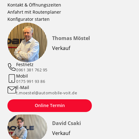
Kontakt & Öffnungszeiten
Anfahrt mit Routenplaner
Konfigurator starten
Thomas Möstel
Verkauf
Festnetz
0961 381 762 95
Mobil
0175 991 93 86
E-Mail
t.moestel@automobile-voit.de
Online Termin
David Csaki
Verkauf