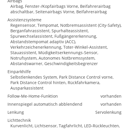
Airbags
Airbag, Fenster-/Kopfairbags Vorne, Beifahrerairbag
abschaltbar, Seitenairbags Vorne, Beifahrerairbag
Assistenzsysteme
Regensensor, Tempomat, Notbremsassistent (City-Safety),
Berganfahrassistent, Spurhalteassistent,
Spurwechselassistent, Fußgängererkennung,
Abstandstempomat adaptiv (ACC),
Verkehrzeichenerkennung, Toter-Winkel-Assistent,
Stauassistent, Müdigkeitserkennungs-Sensor,
Notrufsystem, Autonomes Notbremssystem,
Abstandswarner, Geschwindigkeitsbegrenzer
Einparkhilfe
Selbstlenkendes System, Park Distance Control vorne,
Park Distance Control hinten, Rückfahrkamera,
Ausparkassistent
Follow-Me-Home-Funktion
vorhanden
Innenspiegel automatisch abblendend
vorhanden
Lenkung
Servolenkung
Lichttechnik
Kurvenlicht, Lichtsensor, Tagfahrlicht, LED-Rückleuchten,