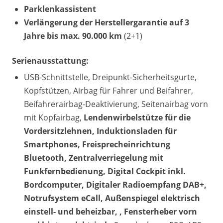
Parklenkassistent
Verlängerung der Herstellergarantie auf 3
Jahre bis max. 90.000 km
(2+1)
Serienausstattung:
USB-Schnittstelle, Dreipunkt-Sicherheitsgurte,
Kopfstützen, Airbag für Fahrer und Beifahrer,
Beifahrerairbag-Deaktivierung, Seitenairbag vorn
mit Kopfairbag,
Lendenwirbelstütze für die
Vordersitzlehnen, Induktionsladen für
Smartphones, Freisprecheinrichtung
Bluetooth, Zentralverriegelung mit
Funkfernbedienung, Digital Cockpit inkl.
Bordcomputer, Digitaler Radioempfang DAB+,
Notrufsystem eCall, Außenspiegel elektrisch
einstell- und beheizbar, , Fensterheber vorn