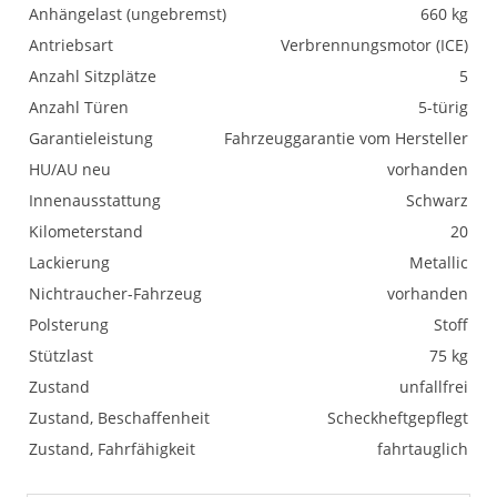
Anhängelast (ungebremst)
660 kg
Antriebsart
Verbrennungsmotor (ICE)
Anzahl Sitzplätze
5
Anzahl Türen
5-türig
Garantieleistung
Fahrzeuggarantie vom Hersteller
HU/AU neu
vorhanden
Innenausstattung
Schwarz
Kilometerstand
20
Lackierung
Metallic
Nichtraucher-Fahrzeug
vorhanden
Polsterung
Stoff
Stützlast
75 kg
Zustand
unfallfrei
Zustand, Beschaffenheit
Scheckheftgepflegt
Zustand, Fahrfähigkeit
fahrtauglich