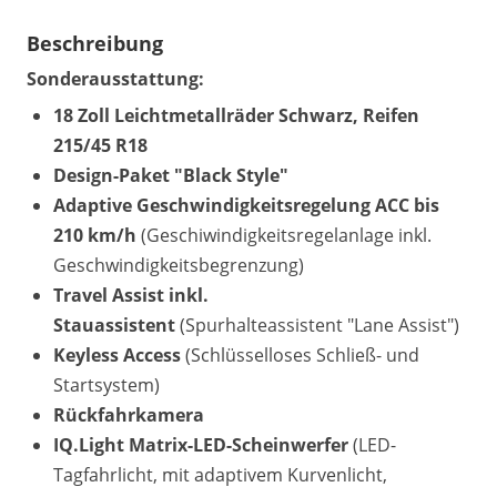
Beschreibung
Sonderausstattung:
18 Zoll Leichtmetallräder Schwarz, Reifen
215/45 R18
Design-Paket "Black Style"
Adaptive Geschwindigkeitsregelung ACC bis
210 km/h
(Geschiwindigkeitsregelanlage inkl.
Geschwindigkeitsbegrenzung)
Travel Assist inkl.
Stauassistent
(Spurhalteassistent "Lane Assist")
Keyless Access
(Schlüsselloses Schließ- und
Startsystem)
Rückfahrkamera
IQ.Light Matrix-LED-Scheinwerfer
(LED-
Tagfahrlicht, mit adaptivem Kurvenlicht,