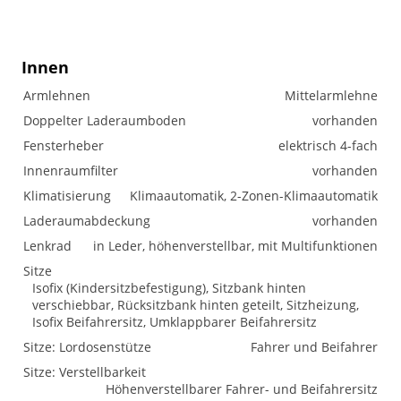
Innen
Armlehnen
Mittelarmlehne
Doppelter Laderaumboden
vorhanden
Fensterheber
elektrisch 4-fach
Innenraumfilter
vorhanden
Klimatisierung
Klimaautomatik, 2-Zonen-Klimaautomatik
Laderaumabdeckung
vorhanden
Lenkrad
in Leder, höhenverstellbar, mit Multifunktionen
Sitze
Isofix (Kindersitzbefestigung), Sitzbank hinten
verschiebbar, Rücksitzbank hinten geteilt, Sitzheizung,
Isofix Beifahrersitz, Umklappbarer Beifahrersitz
Sitze: Lordosenstütze
Fahrer und Beifahrer
Sitze: Verstellbarkeit
Höhenverstellbarer Fahrer- und Beifahrersitz