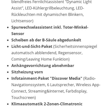
blendfreies Fernlichtassistent "Dynamic Light
Assist", LED-Kühlergrillbeleuchtung, LED-
Rückleuchten mit dynamischen Blinkern,
Lichtsensor)
Spurwechselassistent inkl. Toter-Winkel-
Sensor
Scheiben ab der B-Säule abgedunkelt
Licht-und-Sicht-Paket
(Sicherheitsinnenspiegel
automatisch abblendend, Regensensor,
Coming/Leaving Home Funktion)
Anhängevorrichtung abnehmbar
Sitzheizung vorn
Infotainment-Paket "Discover Media"
(Radio-
Navigationssystem, 6 Lautsprecher, Wireless App-
Connect, Streaming&Internet, Farbdisplay,
Touchscreen)
Klimaautomatik 2-Zonen-Climatronic