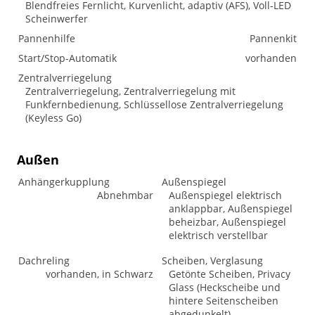
Blendfreies Fernlicht, Kurvenlicht, adaptiv (AFS), Voll-LED
Scheinwerfer
Pannenhilfe
Pannenkit
Start/Stop-Automatik
vorhanden
Zentralverriegelung
Zentralverriegelung, Zentralverriegelung mit
Funkfernbedienung, Schlüssellose Zentralverriegelung
(Keyless Go)
Außen
Anhängerkupplung
Außenspiegel
Abnehmbar
Außenspiegel elektrisch
anklappbar, Außenspiegel
beheizbar, Außenspiegel
elektrisch verstellbar
Dachreling
Scheiben, Verglasung
vorhanden, in Schwarz
Getönte Scheiben, Privacy
Glass (Heckscheibe und
hintere Seitenscheiben
abgedunkelt),