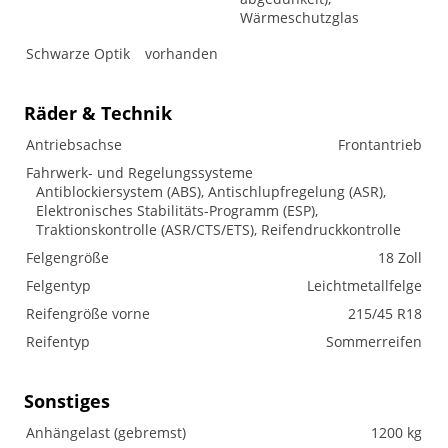
Wärmeschutzglas
Schwarze Optik
vorhanden
Räder & Technik
Antriebsachse
Frontantrieb
Fahrwerk- und Regelungssysteme
Antiblockiersystem (ABS), Antischlupfregelung (ASR),
Elektronisches Stabilitäts-Programm (ESP),
Traktionskontrolle (ASR/CTS/ETS), Reifendruckkontrolle
Felgengröße
18 Zoll
Felgentyp
Leichtmetallfelge
Reifengröße vorne
215/45 R18
Reifentyp
Sommerreifen
Sonstiges
Anhängelast (gebremst)
1200 kg