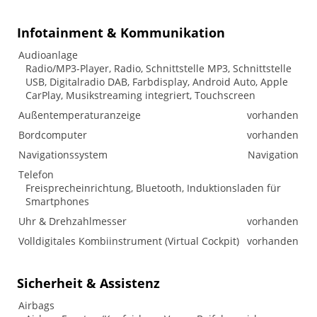
Infotainment & Kommunikation
Audioanlage
Radio/MP3-Player, Radio, Schnittstelle MP3, Schnittstelle
USB, Digitalradio DAB, Farbdisplay, Android Auto, Apple
CarPlay, Musikstreaming integriert, Touchscreen
Außentemperaturanzeige
vorhanden
Bordcomputer
vorhanden
Navigationssystem
Navigation
Telefon
Freisprecheinrichtung, Bluetooth, Induktionsladen für
Smartphones
Uhr & Drehzahlmesser
vorhanden
Volldigitales Kombiinstrument (Virtual Cockpit)
vorhanden
Sicherheit & Assistenz
Airbags