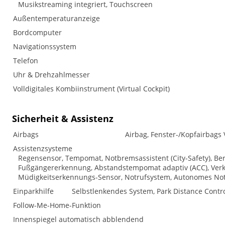
Musikstreaming integriert, Touchscreen
Außentemperaturanzeige
Bordcomputer
Navigationssystem
Telefon
Uhr & Drehzahlmesser
Volldigitales Kombiinstrument (Virtual Cockpit)
Sicherheit & Assistenz
Airbags
Airbag, Fenster-/Kopfairbags 
Assistenzsysteme
Regensensor, Tempomat, Notbremsassistent (City-Safety), Ber
Fußgängererkennung, Abstandstempomat adaptiv (ACC), Verke
Müdigkeitserkennungs-Sensor, Notrufsystem, Autonomes No
Einparkhilfe
Selbstlenkendes System, Park Distance Contro
Follow-Me-Home-Funktion
Innenspiegel automatisch abblendend