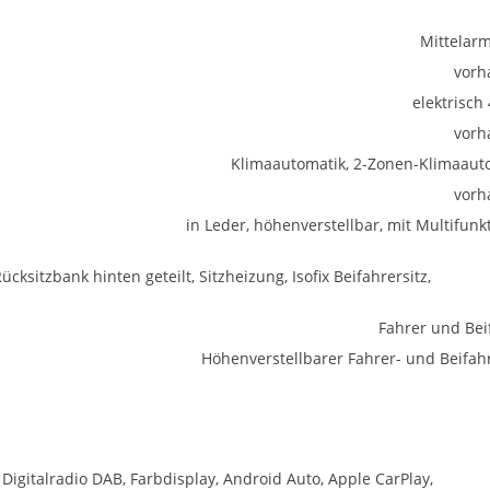
Mittelar
vorh
elektrisch
vorh
Klimaautomatik, 2-Zonen-Klimaaut
vorh
in Leder, höhenverstellbar, mit Multifunk
ücksitzbank hinten geteilt, Sitzheizung, Isofix Beifahrersitz,
Fahrer und Bei
Höhenverstellbarer Fahrer- und Beifahr
 Digitalradio DAB, Farbdisplay, Android Auto, Apple CarPlay,