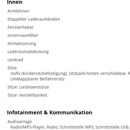
Innen
Armlehnen
Doppelter Laderaumboden
Fensterheber
Innenraumfilter
Klimatisierung
Laderaumabdeckung
Lenkrad
Sitze
Isofix (Kindersitzbefestigung), Sitzbank hinten verschiebbar, R
Umklappbarer Beifahrersitz
Sitze: Lordosenstütze
Sitze: Verstellbarkeit
Infotainment & Kommunikation
Audioanlage
Radio/MP3-Player, Radio, Schnittstelle MP3, Schnittstelle USB,