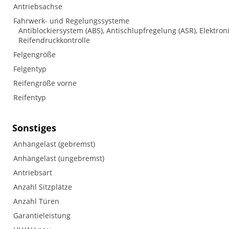
Antriebsachse
Fahrwerk- und Regelungssysteme
Antiblockiersystem (ABS), Antischlupfregelung (ASR), Elektron
Reifendruckkontrolle
Felgengröße
Felgentyp
Reifengröße vorne
Reifentyp
Sonstiges
Anhängelast (gebremst)
Anhängelast (ungebremst)
Antriebsart
Anzahl Sitzplätze
Anzahl Türen
Garantieleistung