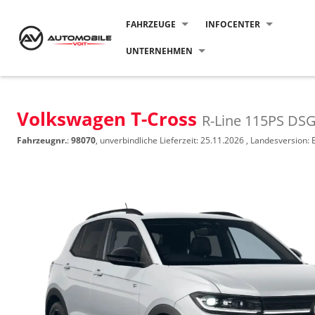
FAHRZEUGE
INFOCENTER
UNTERNEHMEN
Volkswagen T-Cross
R-Line 115PS DS
Fahrzeugnr.
:
98070
, unverbindliche Lieferzeit:
25.11.2026
, Landesversion: 